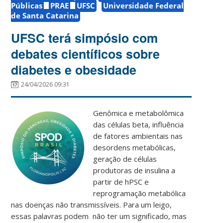
Públicas
PRAE
UFSC
Universidade Federal
de Santa Catarina
UFSC terá simpósio com
debates científicos sobre
diabetes e obesidade
24/04/2026 09:31
Genômica e metabolômica
das células beta, influência
de fatores ambientais nas
desordens metabólicas,
geração de células
produtoras de insulina a
partir de hPSC e
reprogramação metabólica
nas doenças não transmissíveis. Para um leigo,
essas palavras podem não ter um significado, mas