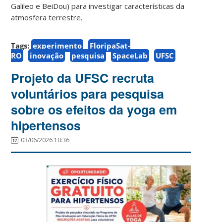
Galileo e BeiDou) para investigar características da
atmosfera terrestre.
Tags:
experimento
FloripaSat-
RO
inovação
pesquisa
SpaceLab
UFSC
Projeto da UFSC recruta
voluntários para pesquisa
sobre os efeitos da yoga em
hipertensos
03/06/2026 10:36