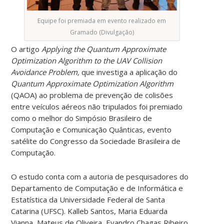
Equipe foi premiada em evento realizado em
Gramado (Divulgação)
O artigo
Applying the Quantum Approximate
Optimization Algorithm to the UAV Collision
Avoidance Problem,
que investiga a aplicação do
Quantum Approximate Optimization Algorithm
(QAOA) ao problema de prevenção de colisões
entre veículos aéreos não tripulados foi premiado
como o melhor do Simpósio Brasileiro de
Computação e Comunicação Quânticas, evento
satélite do Congresso da Sociedade Brasileira de
Computação.
O estudo conta com a autoria de pesquisadores do
Departamento de Computação e de Informática e
Estatística da Universidade Federal de Santa
Catarina (UFSC). Kalleb Santos, Maria Eduarda
Vianna, Mateus de Oliveira, Evandro Chagas Ribeiro