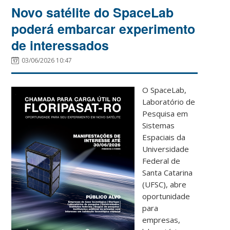
Novo satélite do SpaceLab
poderá embarcar experimento
de interessados
03/06/2026 10:47
O SpaceLab,
Laboratório de
Pesquisa em
Sistemas
Espaciais da
Universidade
Federal de
Santa Catarina
(UFSC), abre
oportunidade
para
empresas,