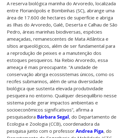
A reserva biológica marinha do Arvoredo, localizada
entre Florianópolis e Bombinhas (SC), abrange uma
área de 17.600 de hectares de superfície e abriga
as Ilhas do Arvoredo, Galé, Deserta e Calhau de São
Pedro, áreas marinhas biodiversas, espécies
ameaçadas, remanescentes de Mata Atlântica e
sítios arqueológicos, além de ser fundamental para
a reprodução de peixes e a manutenção dos
estoques pesqueiros. Na Rebio Arvoredo, essa
ameaça é mais preocupante. “A unidade de
conservação abriga ecossistemas únicos, como os
recifes submarinos, além de uma diversidade
biológica que sustenta elevada produtividade
pesqueira no entorno. Qualquer desequilíbrio nesse
sistema pode gerar impactos ambientais e
socioeconômicos significativos”, afirma a
pesquisadora
Bárbara Segal
, do Departamento de
Ecologia e Zoologia (CCB), coordenadora da
pesquisa junto com o professor
Andrea Piga
, do
Departamento de Engenharia da Mobilidade (CTC