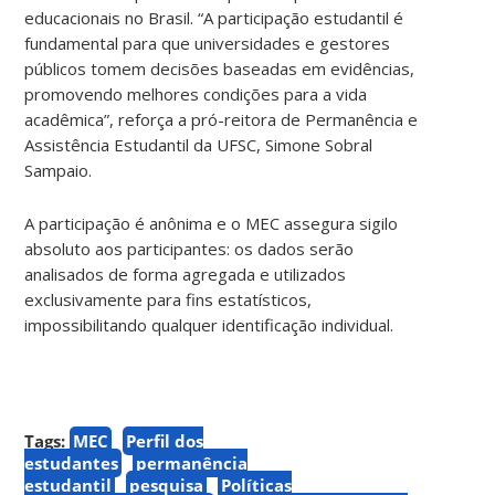
educacionais no Brasil. “A participação estudantil é
fundamental para que universidades e gestores
públicos tomem decisões baseadas em evidências,
promovendo melhores condições para a vida
acadêmica”, reforça a pró-reitora de Permanência e
Assistência Estudantil da UFSC, Simone Sobral
Sampaio.
A participação é anônima e o MEC assegura sigilo
absoluto aos participantes: os dados serão
analisados de forma agregada e utilizados
exclusivamente para fins estatísticos,
impossibilitando qualquer identificação individual.
Tags:
MEC
Perfil dos
estudantes
permanência
estudantil
pesquisa
Políticas