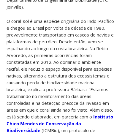
Joinville).
O coral-sol é uma espécie originária do Indo-Pacífico
e chegou ao Brasil por volta da década de 1980,
provavelmente transportado em cascos de navios e
plataformas de petróleo. Desde então, vem se
espalhando ao longo da costa brasileira. Na Rebio
Arvoredo, as primeiras ocorrências foram
constatadas em 2012. A
o dominar o ambiente
recifal, ele reduz o espaço disponível para espécies
nativas, alterando a estrutura dos ecossistemas e
causando perda de biodiversidade marinha
brasileira, explica a professora Bárbara.
“Estamos
trabalhando no monitoramento das áreas
controladas e na detecção precoce da invasão em
áreas em que o coral ainda não foi visto. Além disso,
está sendo elaborado, em parceria com o
Instituto
Chico Mendes de Conservação da
Biodiversidade
(ICMBio), um protocolo de