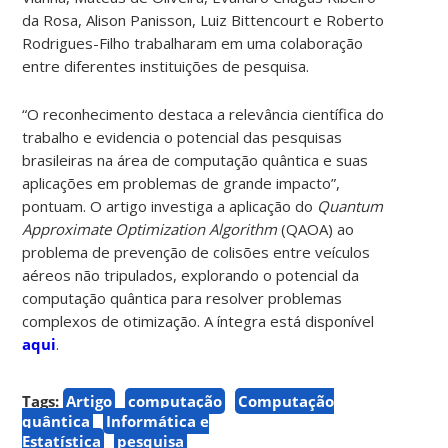
da Rosa, Alison Panisson, Luiz Bittencourt e Roberto
Rodrigues-Filho trabalharam em uma colaboração
entre diferentes instituições de pesquisa.
“O reconhecimento destaca a relevância científica do
trabalho e evidencia o potencial das pesquisas
brasileiras na área de computação quântica e suas
aplicações em problemas de grande impacto”,
pontuam. O artigo investiga a aplicação do
Quantum
Approximate Optimization Algorithm
(QAOA) ao
problema de prevenção de colisões entre veículos
aéreos não tripulados, explorando o potencial da
computação quântica para resolver problemas
complexos de otimização. A íntegra está disponível
aqui
.
Tags:
Artigo
computação
Computação
quântica
Informática e
Estatística
pesquisa