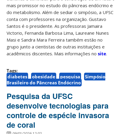
mais promissor no estudo do pâncreas endócrino e
do metabolismo. Além de sediar o simpósio, a UFSC
conta com professores na organização. Gustavo
Santos é o presidente. As professoras Jamaira
Victorio, Fernanda Barbosa Lima, Laureane Nunes
Masi e Sandra Mara Ferreira também estão no
grupo junto a cientistas de outras instituições e
acadêmicos discentes. Mais informações no
site
.
Tags:
diabetes
obesidade
pesquisa
Simpósio
Brasileiro do Pâncreas Endócrino
Pesquisa da UFSC
desenvolve tecnologias para
controle de espécie invasora
de coral
09/01/2026 12:02