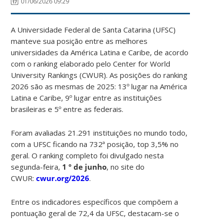
01/06/2026 09:29
A Universidade Federal de Santa Catarina (UFSC)
manteve sua posição entre as melhores
universidades da América Latina e Caribe, de acordo
com o ranking elaborado pelo Center for World
University Rankings (CWUR). As posições do ranking
2026 são as mesmas de 2025: 13º lugar na América
Latina e Caribe, 9º lugar entre as instituições
brasileiras e 5º entre as federais.
Foram avaliadas 21.291 instituições no mundo todo,
com a UFSC ficando na 732ª posição, top 3,5% no
geral. O ranking completo foi divulgado nesta
segunda-feira,
1 º de junho
, no site do
CWUR:
cwur.org/2026
.
Entre os indicadores específicos que compõem a
pontuação geral de 72,4 da UFSC, destacam-se o