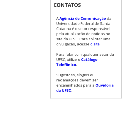
CONTATOS
A
Agência de Comunicação
da
Universidade Federal de Santa
Catarina é o setor responsável
pela atualização de notícias no
site da UFSC. Para solicitar uma
divulgação, acesse
o site
.
Para falar com qualquer setor da
UFSC, utilize o
Catálogo
Telefônico
.
Sugestões, elogios ou
reclamações devem ser
encaminhados para a
Ouvidoria
da UFSC
.