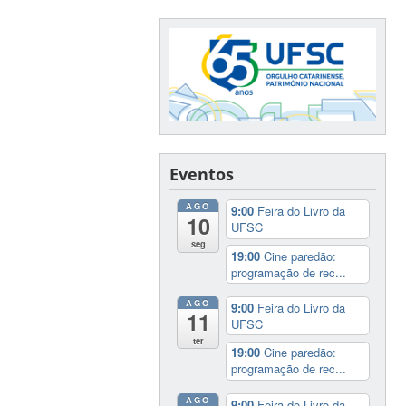
Eventos
AGO
9:00
Feira do Livro da
10
UFSC
seg
19:00
Cine paredão:
programação de rec...
AGO
9:00
Feira do Livro da
11
UFSC
ter
19:00
Cine paredão:
programação de rec...
AGO
9:00
Feira do Livro da