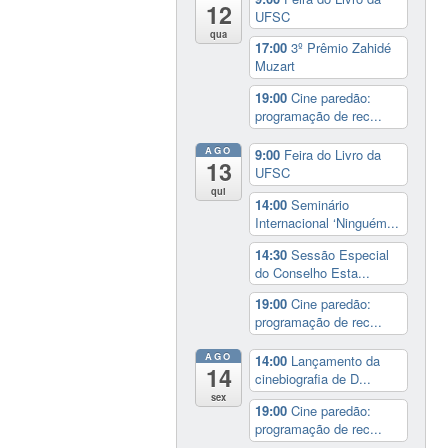
12
UFSC
qua
17:00
3º Prêmio Zahidé
Muzart
19:00
Cine paredão:
programação de rec...
AGO
9:00
Feira do Livro da
13
UFSC
qui
14:00
Seminário
Internacional ‘Ninguém...
14:30
Sessão Especial
do Conselho Esta...
19:00
Cine paredão:
programação de rec...
AGO
14:00
Lançamento da
14
cinebiografia de D...
sex
19:00
Cine paredão:
programação de rec...