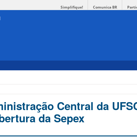
Simplifique!
Comunica BR
Parti
inistração Central da UFS
bertura da Sepex