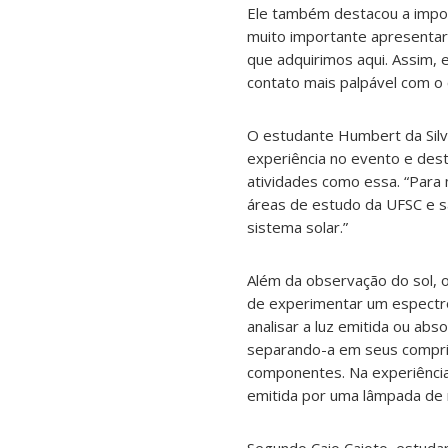
Ele também destacou a import
muito importante apresentar 
que adquirimos aqui. Assim, 
contato mais palpável com o
O estudante Humbert da Silv
experiência no evento e des
atividades como essa. “Para 
áreas de estudo da UFSC e s
sistema solar.”
Além da observação do sol, o
de experimentar um espectro
analisar a luz emitida ou abs
separando-a em seus compri
componentes. Na experiência
emitida por uma lâmpada de 