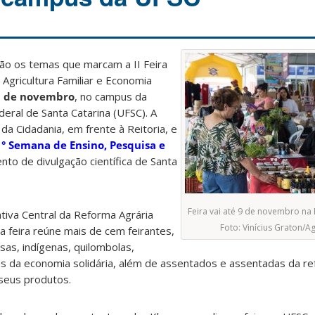
são os temas que marcam a II Feira
 Agricultura Familiar e Economia
9 de novembro
, no campus da
eral de Santa Catarina (UFSC). A
 da Cidadania, em frente à Reitoria, e
° Semana de Ensino, Pesquisa e
ento de divulgação científica de Santa
Feira vai até 9 de novembro na
iva Central da Reforma Agrária
Foto: Vinícius Graton/
a feira reúne mais de cem feirantes,
s, indígenas, quilombolas,
as da economia solidária, além de assentados e assentadas da re
seus produtos.