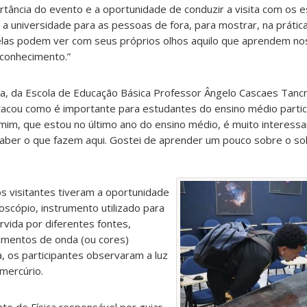
ância do evento e a oportunidade de conduzir a visita com os e
a universidade para as pessoas de fora, para mostrar, na prátic
elas podem ver com seus próprios olhos aquilo que aprendem nos
 conhecimento.”
a, da Escola de Educação Básica Professor Ângelo Cascaes Tancr
tacou como é importante para estudantes do ensino médio partic
mim, que estou no último ano do ensino médio, é muito interess
aber o que fazem aqui. Gostei de aprender um pouco sobre o sol
s visitantes tiveram a oportunidade
scópio, instrumento utilizado para
orvida por diferentes fontes,
mentos de onda (ou cores)
, os participantes observaram a luz
mercúrio.