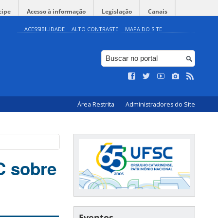
cipe
Acesso à informação
Legislação
Canais
ACESSIBILIDADE
ALTO CONTRASTE
MAPA DO SITE
Área Restrita
Administradores do Site
C sobre
Eventos