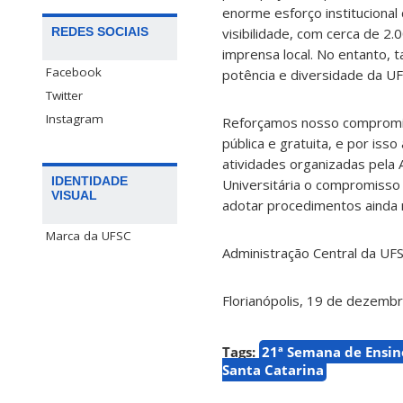
enorme esforço institucional
REDES SOCIAIS
visibilidade, com cerca de 2.
imprensa local. No entanto, 
Facebook
potência e diversidade da UF
Twitter
Instagram
Reforçamos nosso compromiss
pública e gratuita, e por iss
atividades organizadas pela
IDENTIDADE
Universitária o compromisso
VISUAL
adotar procedimentos ainda 
Marca da UFSC
Administração Central da UF
Florianópolis, 19 de dezemb
Tags:
21ª Semana de Ensin
Santa Catarina