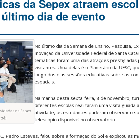
icas da Sepex atraem escol
 último dia de evento
No último dia da Semana de Ensino, Pesquisa, E
Inovação da Universidade Federal de Santa Catar
temáticas foram uma das atrações prestigiadas 
visitantes. Uma delas é o Planetário da UFSC, q
longo dos dias sessões educativas sobre astron
espaciais.
Na manhã desta sexta-feira, 8 de novembro, tu
diferentes escolas realizaram uma visita guiada a
tividades na Sepex
atividade, os estudantes puderam observar o so
tté)
telescópio disponível no observatório.
C, Pedro Esteves, falou sobre a formação do Sol e explicou as m