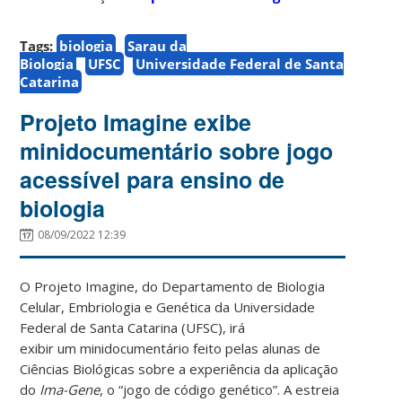
Tags:
biologia
Sarau da
Biologia
UFSC
Universidade Federal de Santa
Catarina
Projeto Imagine exibe
minidocumentário sobre jogo
acessível para ensino de
biologia
08/09/2022 12:39
O Projeto Imagine, do Departamento de Biologia
Celular, Embriologia e Genética da Universidade
Federal de Santa Catarina (UFSC), irá
exibir um minidocumentário feito pelas alunas de
Ciências Biológicas sobre a experiência da aplicação
do
Ima-Gene
, o “
jogo de código genético”
. A estreia