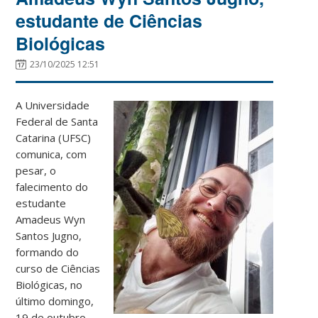
estudante de Ciências
Biológicas
23/10/2025 12:51
A Universidade
Federal de Santa
Catarina (UFSC)
comunica, com
pesar, o
falecimento do
estudante
Amadeus Wyn
Santos Jugno,
formando do
curso de
Ciências
Biológicas, no
último domingo,
19 de outubro.