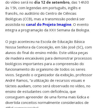
do vídeo será no
dia 12 de setembro
, das 14h30
às 15h, com legendas em português, inglês e
francês, no auditório do Centro de Ciências
Biológicas (CCB), mas a transmissão poderá ser
assistida no
canal do Projeto Imagine
. O evento
integra a programação da XXII Semana da Biologia.
O jogo aconteceu na Escola de Educação Básica
Nossa Senhora da Conceição, em São José (SC), com
alunos do final do ensino médio. Este utiliza peças
de madeira encaixáveis para demonstrar processos
biológicos importantes para a compreensão do
funcionamento do organismo de todos os seres
vivos.
Segundo o organizador da exibição, professor
André Ramos, “a utilização de recursos visuais e
tácteis auxiliam, como será observado no vídeo, no
ensino de estudantes com deficiência, que
conseguem apreender de uma forma mais lúdica e
divertida conceitos normalmente considerados de
difícil compreensão”.