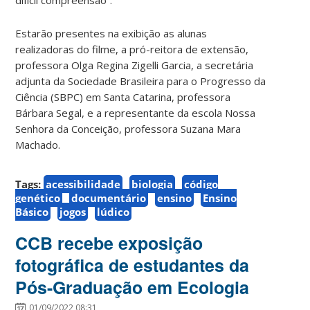
Estarão presentes na exibição as alunas
realizadoras do filme, a pró-reitora de extensão,
professora Olga Regina Zigelli Garcia, a secretária
adjunta da Sociedade Brasileira para o Progresso da
Ciência (SBPC) em Santa Catarina, professora
Bárbara Segal, e a representante da escola Nossa
Senhora da Conceição, professora Suzana Mara
Machado.
Tags:
acessibilidade
biologia
código
genético
documentário
ensino
Ensino
Básico
jogos
lúdico
CCB recebe exposição
fotográfica de estudantes da
Pós-Graduação em Ecologia
01/09/2022 08:31