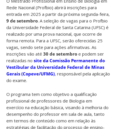
O Mestrado Profissional em Ensino de Biologia em
Rede Nacional (Profbio) abrirá inscrições para
entrada em 2025 a partir da próxima segunda-feira,
9 de setembro
. A seleção de vagas para o Profbio
da Universidade Federal de Santa Catarina (UFSC) é
realizado por uma prova nacional, que ocorre de
forma remota. Para a UFSC, serão oferecidas 25
vagas, sendo sete para ações afirmativas. As
inscrições vão até
30 de setembro
e podem ser
realizadas no
site da Comissão Permanente do
Vestibular da Universidade Federal de Minas
Gerais (Copeve/UFMG)
, responsável pela aplicação
do exame.
O programa tem como objetivo a qualificação
profissional de professores de Biologia em
exercício na educação básica, visando à melhoria do
desempenho do professor em sala de aula, tanto
em termos de conteúdo como em relação às
estratégias de facilitação do processo de ensino-