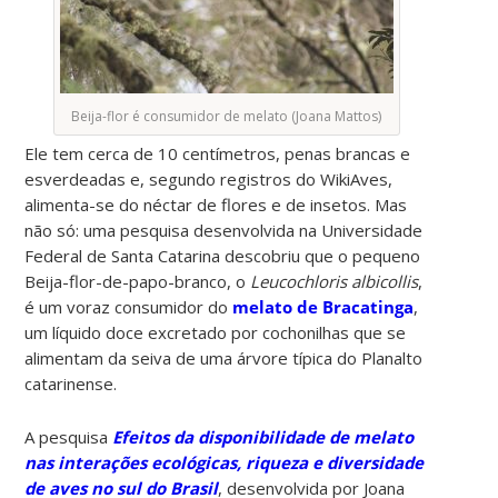
Beija-flor é consumidor de melato (Joana Mattos)
Ele tem cerca de 10 centímetros, penas brancas e
esverdeadas e, segundo registros do WikiAves,
alimenta-se do néctar de flores e de insetos. Mas
não só: uma pesquisa desenvolvida na Universidade
Federal de Santa Catarina descobriu que o pequeno
Beija-flor-de-papo-branco, o
Leucochloris albicollis
,
é um voraz consumidor do
melato de Bracatinga
,
um líquido doce excretado por cochonilhas que se
alimentam da seiva de uma árvore típica do Planalto
catarinense.
A pesquisa
Efeitos da disponibilidade de melato
nas interações ecológicas, riqueza e diversidade
de aves no sul do Brasil
, desenvolvida por Joana