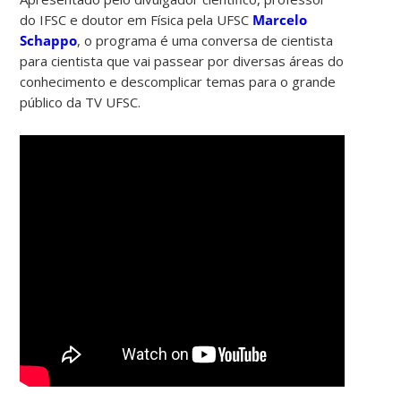
do IFSC e doutor em Física pela UFSC
Marcelo
Schappo
, o programa é uma conversa de cientista
para cientista que vai passear por diversas áreas do
conhecimento e descomplicar temas para o grande
público da TV UFSC.