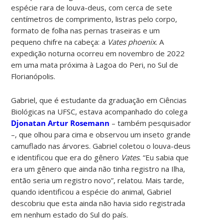
espécie rara de louva-deus, com cerca de sete
centímetros de comprimento, listras pelo corpo,
formato de folha nas pernas traseiras e um
pequeno chifre na cabeça: a
Vates phoenix
. A
expedição noturna ocorreu em novembro de 2022
em uma mata próxima à Lagoa do Peri, no Sul de
Florianópolis.
Gabriel, que é estudante da graduação em Ciências
Biológicas na UFSC, estava acompanhado do colega
Djonatan Artur Rosemann
– também pesquisador
–
, que olhou para cima e observou um inseto grande
camuflado nas árvores. Gabriel coletou o louva-deus
e identificou que era do gênero
Vates
. “Eu sabia que
era um gênero que ainda não tinha registro na Ilha,
então seria um registro novo”, relatou. Mais tarde,
quando identificou a espécie do animal, Gabriel
descobriu que esta ainda não havia sido registrada
em nenhum estado do Sul do país.