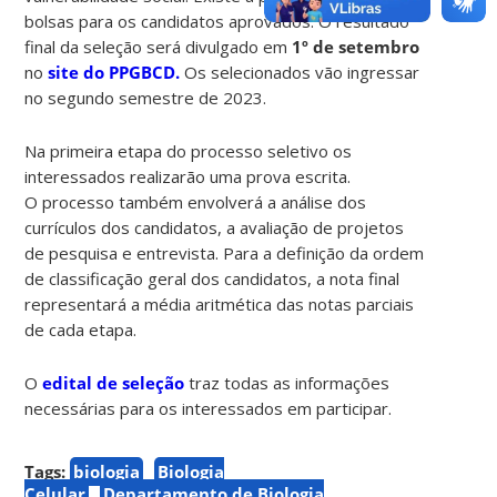
bolsas para os candidatos aprovados. O resultado
final da seleção será divulgado em
1º de setembro
no
site do PPGBCD.
Os selecionados vão ingressar
no segundo semestre de 2023.
Na primeira etapa do processo seletivo os
interessados realizarão uma prova escrita.
O processo também envolverá a análise dos
currículos dos candidatos, a avaliação de projetos
de pesquisa e entrevista. Para a definição da ordem
de classificação geral dos candidatos, a nota final
representará a média aritmética das notas parciais
de cada etapa.
O
edital de seleção
traz todas as informações
necessárias para os interessados em participar.
Tags:
biologia
Biologia
Celular
Departamento de Biologia