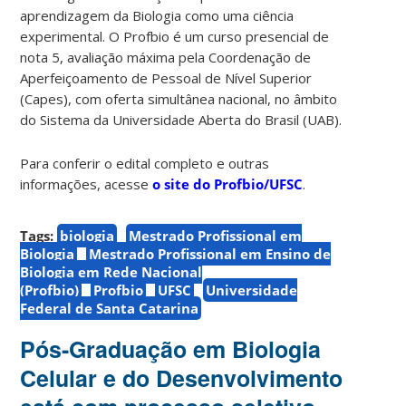
aprendizagem da Biologia como uma ciência
experimental. O Profbio é um curso presencial de
nota 5, avaliação máxima pela Coordenação de
Aperfeiçoamento de Pessoal de Nível Superior
(Capes), com oferta simultânea nacional, no âmbito
do Sistema da Universidade Aberta do Brasil (UAB).
Para conferir o edital completo e outras
informações, acesse
o site do Profbio/UFSC
.
Tags:
biologia
Mestrado Profissional em
Biologia
Mestrado Profissional em Ensino de
Biologia em Rede Nacional
(Profbio)
Profbio
UFSC
Universidade
Federal de Santa Catarina
Pós-Graduação em Biologia
Celular e do Desenvolvimento