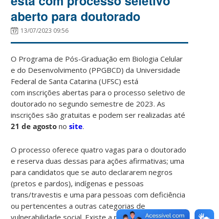
está com processo seletivo
aberto para doutorado
13/07/2023 09:56
O Programa de Pós-Graduação em Biologia Celular
e do Desenvolvimento (PPGBCD) da Universidade
Federal de Santa Catarina (UFSC) está
com inscrições abertas para o processo seletivo de
doutorado no segundo semestre de 2023. As
inscrições são gratuitas e podem ser realizadas até
21 de agosto
no
site
.
O processo oferece quatro vagas para o doutorado
e reserva duas dessas para ações afirmativas; uma
para candidatos que se auto declararem negros
(pretos e pardos), indígenas e pessoas
trans/travestis e uma para pessoas com deficiência
ou pertencentes a outras categorias de
vulnerabilidade social. Existe a possibilidade de