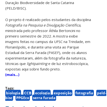
Duração Biodiversidade de Santa Catarina
(PELD/BISC).
O projeto é realizado pelos estudantes da disciplina
Fotografia na Pesquisa e Divulgação Científica
,
ministrada pelo professor Áthila Bertoncini no
primeiro semestre de 2022. A mostra exibe
imagens feitas no campus da UFSC na Trindade, em
Florianópolis, e durante uma visita ao Parque
Estadual da Serra Furada (PASEF), onde os alunos
experimentaram, além da fotografia da natureza,
técnicas que
lightpainting
e de luz estroboscópica,
expostas aqui sobre fundo preto.
(mais…)
Tags:
biologia
CCB
ecologia
exposição
fotografia
peld-
bisc
PPGEco
serra furada