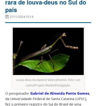
rara de louva-deus no Sul do
país
21/11/2024 10:14
Louva-deus da espécie Vates phoenix. Foto: Leo
Lanna/Projeto Mantis/Divulgação.
O pesquisador
Gabriel de Almeida Ponte Gomes
,
da Universidade Federal de Santa Catarina (UFSC),
fez o primeiro registro do Sul do Brasil de uma