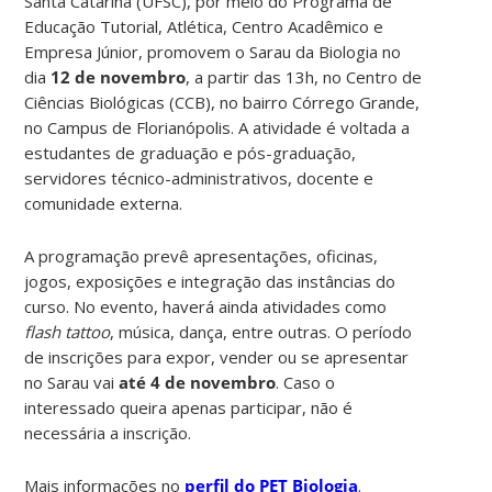
Santa Catarina (UFSC), por meio do Programa de
Educação Tutorial, Atlética, Centro Acadêmico e
Empresa Júnior, promovem o Sarau da Biologia no
dia
12 de novembro
, a partir das 13h, no Centro de
Ciências Biológicas (CCB), no bairro Córrego Grande,
no Campus de Florianópolis. A atividade é voltada a
estudantes de graduação e pós-graduação,
servidores técnico-administrativos, docente e
comunidade externa.
A programação prevê apresentações, oficinas,
jogos, exposições e integração das instâncias do
curso. No evento, haverá ainda atividades como
flash tattoo
, música, dança, entre outras. O período
de inscrições para expor, vender ou se apresentar
no Sarau vai
até 4 de novembro
. Caso o
interessado queira apenas participar, não é
necessária a inscrição.
Mais informações no
perfil do PET Biologia
.