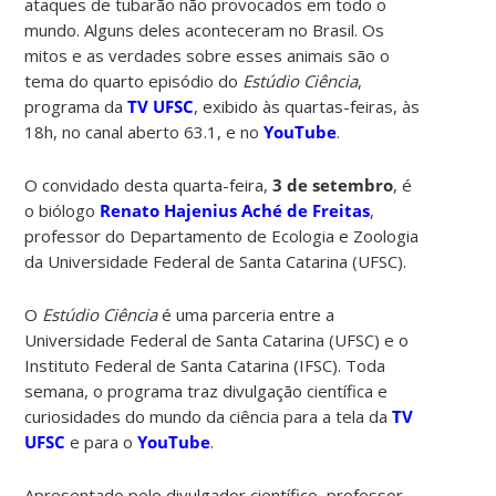
ataques de tubarão não provocados em todo o
mundo. Alguns deles aconteceram no Brasil. Os
mitos e as verdades sobre esses animais são o
tema do quarto episódio do
Estúdio Ciência
,
programa da
TV UFSC
, exibido às quartas-feiras, às
18h, no canal aberto 63.1, e no
YouTube
.
O convidado desta quarta-feira,
3 de setembro
, é
o biólogo
Renato Hajenius Aché de Freitas
,
professor do Departamento de Ecologia e Zoologia
da Universidade Federal de Santa Catarina (UFSC).
O
Estúdio Ciência
é uma parceria entre a
Universidade Federal de Santa Catarina (UFSC) e o
Instituto Federal de Santa Catarina (IFSC). Toda
semana, o programa traz divulgação científica e
curiosidades do mundo da ciência para a tela da
TV
UFSC
e para o
YouTube
.
Apresentado pelo divulgador científico, professor