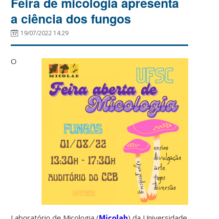
Feira de micologia apresenta
a ciência dos fungos
19/07/2022 14:29
O
Laboratório de Micologia (
Micolab
) da Universidade