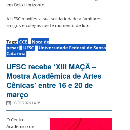
em Belo Horizonte.
A UFSC manifesta sua solidariedade a familiares,
amigos e colegas neste momento de luto.
Tags:
CCE
Nota de
pesar
UFSC
Universidade Federal de Santa
Catarina
UFSC recebe ‘XIII MAÇÃ –
Mostra Acadêmica de Artes
Cênicas’ entre 16 e 20 de
março
10/03/2026 14:05
O Centro
Acadêmico de