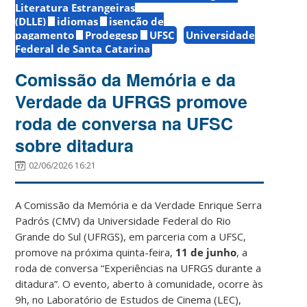
Literatura Estrangeiras
(DLLE)
idiomas
isenção de
pagamento
Prodegesp
UFSC
Universidade
Federal de Santa Catarina
Comissão da Memória e da
Verdade da UFRGS promove
roda de conversa na UFSC
sobre ditadura
02/06/2026 16:21
A Comissão da Memória e da Verdade Enrique Serra
Padrós (CMV) da Universidade Federal do Rio
Grande do Sul (UFRGS), em parceria com a UFSC,
promove na próxima quinta-feira,
11 de junho
, a
roda de conversa “Experiências na UFRGS durante a
ditadura”. O evento, aberto à comunidade, ocorre às
9h, no Laboratório de Estudos de Cinema (LEC),