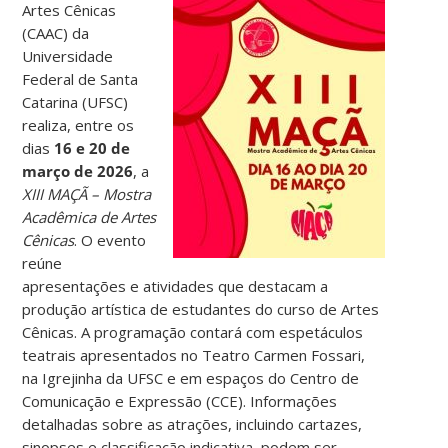
Artes Cênicas
(CAAC) da
Universidade
Federal de Santa
Catarina (UFSC)
realiza, entre os
dias
16 e 20 de
março de 2026
, a
XIII MAÇÃ – Mostra
Acadêmica de Artes
Cênicas
. O evento
reúne
apresentações e atividades que destacam a
produção artística de estudantes do curso de Artes
Cênicas.
A programação contará com espetáculos
teatrais apresentados no Teatro Carmen Fossari,
na Igrejinha da UFSC e em espaços do Centro de
Comunicação e Expressão (CCE). Informações
detalhadas sobre as atrações, incluindo cartazes,
sinopses e classificação indicativa, podem ser