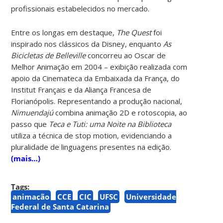
profissionais estabelecidos no mercado.
Entre os longas em destaque,
The Quest
foi
inspirado nos clássicos da Disney, enquanto
As
Bicicletas de Belleville
concorreu ao Oscar de
Melhor Animação em 2004
–
exibição realizada com
apoio da Cinemateca da Embaixada da França, do
Institut Français e da Aliança Francesa de
Florianópolis. Representando a produção nacional,
Nimuendajú
combina animação 2D e rotoscopia, ao
passo que
Teca e Tuti: uma Noite na Biblioteca
utiliza a técnica de stop motion, evidenciando a
pluralidade de linguagens presentes na edição.
(mais…)
Tags:
animação
CCE
CIC
UFSC
Universidade
Federal de Santa Catarina