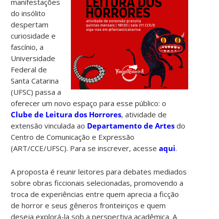
manifestações
do insólito
despertam
curiosidade e
fascínio, a
Universidade
Federal de
Santa Catarina
(UFSC) passa a
oferecer um novo espaço para esse público:
o
Clube de Leitura dos Horrores
, atividade de
extensão vinculada
ao
Departamento de Artes
do
Centro de Comunicação e Expressão
(ART/CCE/UFSC). Para se inscrever, acesse
aqui
.
A proposta é reunir leitores para debates mediados
sobre obras ficcionais selecionadas, promovendo a
troca de experiências entre quem aprecia a ficção
de horror e seus gêneros fronteiriços e quem
deseja explorá-la sob a perspectiva acadêmica. A