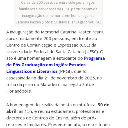
Cerca de 200 pessoas, entre colegas, amigos,
familiares e servidores da UFSC participaram da
inauguração do memorial em homenagem a
Catarina Kasten (Fotos: Gustavo Diehl/Agecom/UFSC)
A inauguração do Memorial Catarina Kasten reuniu
aproximadamente 200 pessoas, em frente ao
Centro de Comunicação e Expressão (CCE) da
Universidade Federal de Santa Catarina (UFSC). O
ato é uma homenagem à estudante do
Programa
de Pós-Graduação em Inglês: Estudos
Linguísticos e Literários
(PPGI), que foi
assassinada no dia 21 de novembro de 2025, na
trilha da praia do Matadeiro, na região Sul de
Florianópolis.
A homenagem foi realizada nesta quinta-feira,
30 de
abril
, às 15h, e reuniu estudantes, professores e
diretores de Centros de Ensino, além de pró-
reitores e familiares. Presente ao ato, o reitor Irineu