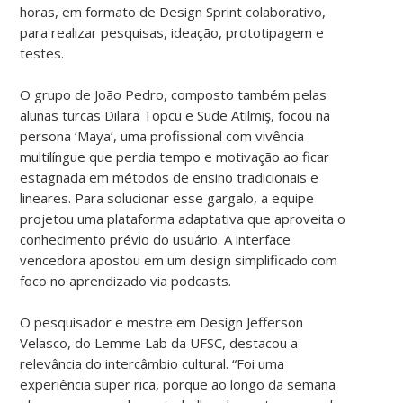
horas, em formato de Design Sprint colaborativo,
para realizar pesquisas, ideação, prototipagem e
testes.
O grupo de João Pedro, composto também pelas
alunas turcas Dilara Topcu e Sude Atılmış, focou na
persona ‘Maya’, uma profissional com vivência
multilíngue que perdia tempo e motivação ao ficar
estagnada em métodos de ensino tradicionais e
lineares. Para solucionar esse gargalo, a equipe
projetou uma plataforma adaptativa que aproveita o
conhecimento prévio do usuário. A interface
vencedora apostou em um design simplificado com
foco no aprendizado via podcasts.
O pesquisador e mestre em Design Jefferson
Velasco, do Lemme Lab da UFSC, destacou a
relevância do intercâmbio cultural. “Foi uma
experiência super rica, porque ao longo da semana