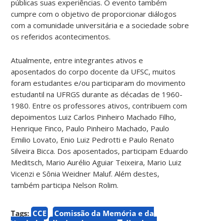
públicas suas experiências. O evento também
cumpre com o objetivo de proporcionar diálogos
com a comunidade universitária e a sociedade sobre
os referidos acontecimentos.
Atualmente, entre integrantes ativos e
aposentados do corpo docente da UFSC, muitos
foram estudantes e/ou participaram do movimento
estudantil na UFRGS durante as décadas de 1960-
1980. Entre os professores ativos, contribuem com
depoimentos Luiz Carlos Pinheiro Machado Filho,
Henrique Finco, Paulo Pinheiro Machado, Paulo
Emilio Lovato, Enio Luiz Pedrotti e Paulo Renato
Silveira Bicca. Dos aposentados, participam Eduardo
Meditsch, Mario Aurélio Aguiar Teixeira, Mario Luiz
Vicenzi e Sônia Weidner Maluf. Além destes,
também participa Nelson Rolim.
Tags:
CCE
Comissão da Memória e da