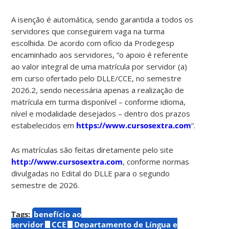
A isenção é automática, sendo garantida a todos os
servidores que conseguirem vaga na turma
escolhida. De acordo com ofício da Prodegesp
encaminhado aos servidores, “o apoio é referente
ao valor integral de uma matrícula por servidor (a)
em curso ofertado pelo DLLE/CCE, no semestre
2026.2, sendo necessária apenas a realização de
matrícula em turma disponível – conforme idioma,
nível e modalidade desejados – dentro dos prazos
estabelecidos em
https://www.cursosextra.com
“.
As matrículas são feitas diretamente pelo site
http://www.cursosextra.com
, conforme normas
divulgadas no Edital do DLLE para o segundo
semestre de 2026.
Tags:
benefício ao
servidor
CCE
Departamento de Língua e