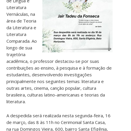
de Língua e
Literatura
Vernáculas, na
área de Teoria
da Literatura e
Literatura
Comparada. Ao
longo de sua
trajetória
acadêmica, o professor destacou-se por suas
contribuições ao ensino, à pesquisa e à formação de
estudantes, desenvolvendo investigações
principalmente nos seguintes temas: literatura e
outras artes, cinema, canção popular, cultura
brasileira, culturas latino-americanas e teorias da
literatura.
A despedida será realizada nesta segunda-feira, 16
de março, das 8 às 11h no Cerimonial Santa Casa,
na rua Domingos Vieira, 600, bairro Santa Efigênia,