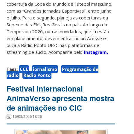
cobertura da Copa do Mundo de Futebol masculino,
com as “Grandes Jornadas Esportivas”, entre junho
e julho. Para o segundo, planeja as coberturas da
Sepex e das Eleições Gerais no país. Ao longo da
Temporada 2026, outras novidades, que já estão
em planejamento, devem entrar no ar. Acesse e
ouça a Rádio Ponto UFSC nas plataformas de
streaming de áudio. Acompanhe pelo
Instagram.
Tags:
CCE
jornalismo
Programação de
rádio
Rádio Ponto
Festival Internacional
AnimaVerso apresenta mostra
de animações no CIC
16/03/2026 18:26