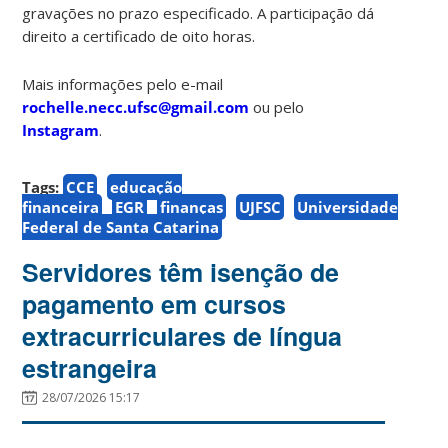
gravações no prazo especificado. A participação dá
direito a certificado de oito horas.
Mais informações pelo e-mail
rochelle.necc.ufsc@gmail.com
ou pelo
Instagram
.
Tags:
CCE
educação
financeira
EGR
finanças
UJFSC
Universidade
Federal de Santa Catarina
Servidores têm isenção de
pagamento em cursos
extracurriculares de língua
estrangeira
28/07/2026 15:17