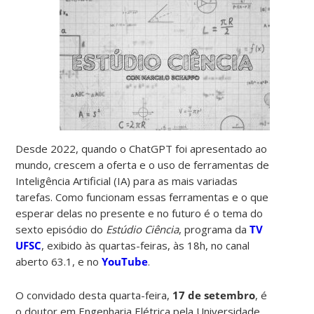
Desde 2022, quando o ChatGPT foi apresentado ao
mundo, crescem a oferta e o uso de ferramentas de
Inteligência Artificial (IA) para as mais variadas
tarefas. Como funcionam essas ferramentas e o que
esperar delas no presente e no futuro é o tema do
sexto episódio do
Estúdio Ciência
, programa da
TV
UFSC
, exibido às quartas-feiras, às 18h, no canal
aberto 63.1, e no
YouTube
.
O convidado desta quarta-feira,
17 de setembro
, é
o doutor em Engenharia Elétrica pela Universidade