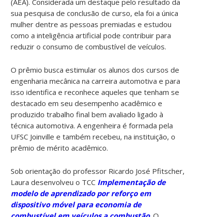
(AEA). Considerada um destaque pelo resultado da
sua pesquisa de conclusão de curso, ela foi a única
mulher dentre as pessoas premiadas e estudou
como a inteligência artificial pode contribuir para
reduzir o consumo de combustível de veículos.
O prêmio busca estimular os alunos dos cursos de
engenharia mecânica na carreira automotiva e para
isso identifica e reconhece aqueles que tenham se
destacado em seu desempenho acadêmico e
produzido trabalho final bem avaliado ligado à
técnica automotiva. A engenheira é formada pela
UFSC Joinville e também recebeu, na instituição, o
prêmio de mérito acadêmico.
Sob orientação do professor Ricardo José Pfitscher,
Laura desenvolveu o TCC
Implementação de
modelo de aprendizado por reforço em
dispositivo móvel para economia de
combustível em veículos a combustão
. O