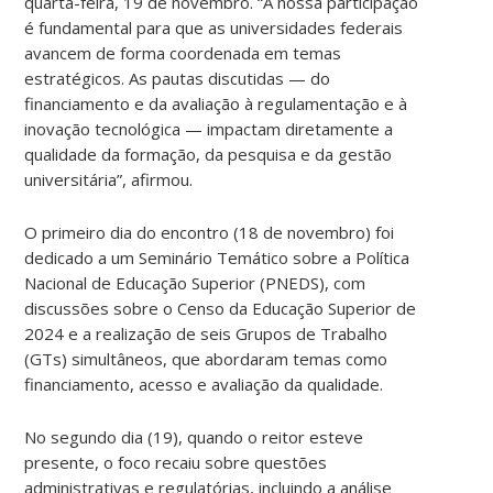
quarta-feira, 19 de novembro. “A nossa participação
é fundamental para que as universidades federais
avancem de forma coordenada em temas
estratégicos. As pautas discutidas — do
financiamento e da avaliação à regulamentação e à
inovação tecnológica — impactam diretamente a
qualidade da formação, da pesquisa e da gestão
universitária”, afirmou.
O primeiro dia do encontro (18 de novembro) foi
dedicado a um Seminário Temático sobre a Política
Nacional de Educação Superior (PNEDS), com
discussões sobre o Censo da Educação Superior de
2024 e a realização de seis Grupos de Trabalho
(GTs) simultâneos, que abordaram temas como
financiamento, acesso e avaliação da qualidade.
No segundo dia (19), quando o reitor esteve
presente, o foco recaiu sobre questões
administrativas e regulatórias, incluindo a análise