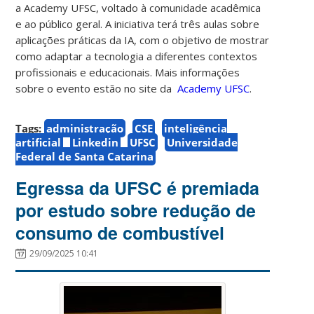
a Academy UFSC, voltado à comunidade acadêmica
e ao público geral. A iniciativa terá três aulas sobre
aplicações práticas da IA, com o objetivo de mostrar
como adaptar a tecnologia a diferentes contextos
profissionais e educacionais.
Mais informações
sobre o evento estão no site da
Academy UFSC
.
Tags:
administração
CSE
inteligência
artificial
Linkedin
UFSC
Universidade
Federal de Santa Catarina
Egressa da UFSC é premiada
por estudo sobre redução de
consumo de combustível
29/09/2025 10:41