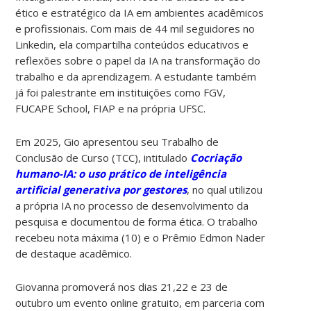
ético e estratégico da IA em ambientes acadêmicos
e profissionais. Com mais de 44 mil seguidores no
Linkedin, ela compartilha conteúdos educativos e
reflexões sobre o papel da IA na transformação do
trabalho e da aprendizagem. A estudante também
já foi palestrante em instituições como FGV,
FUCAPE School, FIAP e na própria UFSC.
Em 2025, Gio apresentou seu Trabalho de
Conclusão de Curso (TCC), intitulado
Cocriação
humano-IA: o uso prático de inteligência
artificial generativa por gestores
, no qual utilizou
a própria IA no processo de desenvolvimento da
pesquisa e documentou de forma ética. O trabalho
recebeu nota máxima (10) e o Prêmio Edmon Nader
de destaque acadêmico.
Giovanna promoverá nos dias 21,22 e 23 de
outubro um evento online gratuito, em parceria com