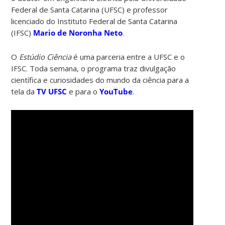
Federal de Santa Catarina (UFSC) e professor
licenciado do Instituto Federal de Santa Catarina
(IFSC)
Mario de Noronha Neto
.
O
Estúdio Ciência
é uma parceria entre a UFSC e o
IFSC. Toda semana, o programa traz divulgação
científica e curiosidades do mundo da ciência para a
tela da
TV UFSC
e para o
YouTube
.