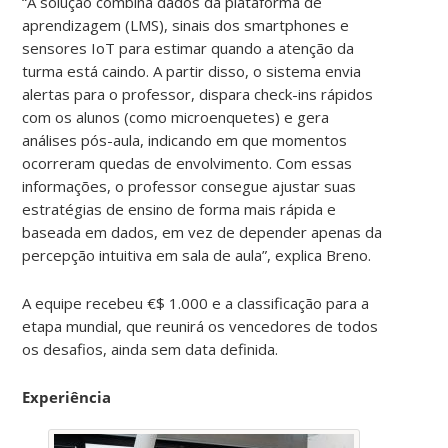
“A solução combina dados da plataforma de
aprendizagem (LMS), sinais dos smartphones e
sensores IoT para estimar quando a atenção da
turma está caindo. A partir disso, o sistema envia
alertas para o professor, dispara check-ins rápidos
com os alunos (como microenquetes) e gera
análises pós-aula, indicando em que momentos
ocorreram quedas de envolvimento. Com essas
informações, o professor consegue ajustar suas
estratégias de ensino de forma mais rápida e
baseada em dados, em vez de depender apenas da
percepção intuitiva em sala de aula”, explica Breno.
A equipe recebeu €$ 1.000 e a classificação para a
etapa mundial, que reunirá os vencedores de todos
os desafios, ainda sem data definida.
Experiência