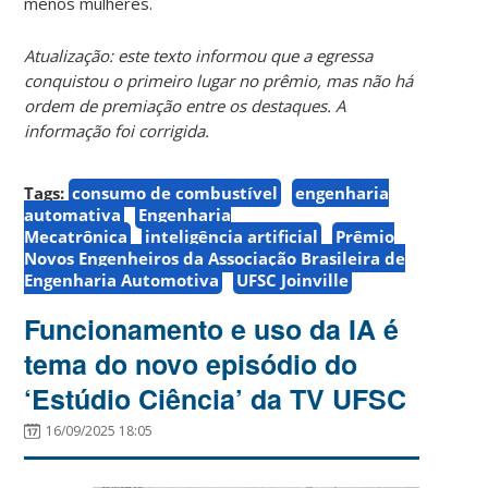
menos mulheres.
Atualização: este texto informou que a egressa
conquistou o primeiro lugar no prêmio, mas não há
ordem de premiação entre os destaques. A
informação foi corrigida.
Tags:
consumo de combustível
engenharia
automativa
Engenharia
Mecatrônica
inteligência artificial
Prêmio
Novos Engenheiros da Associação Brasileira de
Engenharia Automotiva
UFSC Joinville
Funcionamento e uso da IA é
tema do novo episódio do
‘Estúdio Ciência’ da TV UFSC
16/09/2025 18:05