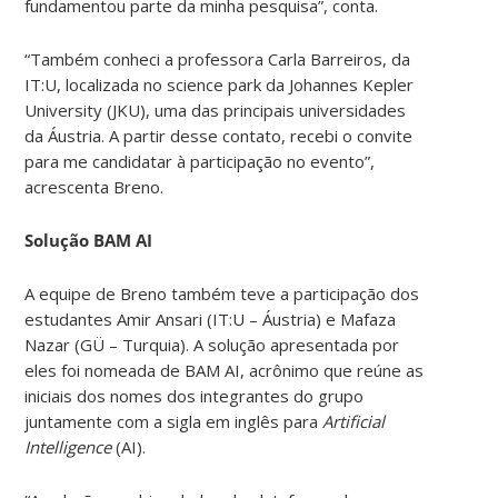
fundamentou parte da minha pesquisa”, conta.
“Também conheci a professora Carla Barreiros, da
IT:U, localizada no science park da Johannes Kepler
University (JKU), uma das principais universidades
da Áustria. A partir desse contato, recebi o convite
para me candidatar à participação no evento”,
acrescenta Breno.
Solução BAM AI
A equipe de Breno também teve a participação dos
estudantes Amir Ansari (IT:U – Áustria) e Mafaza
Nazar (GÜ – Turquia). A solução apresentada por
eles foi nomeada de BAM AI, acrônimo que reúne as
iniciais dos nomes dos integrantes do grupo
juntamente com a sigla em inglês para
Artificial
Intelligence
(AI).