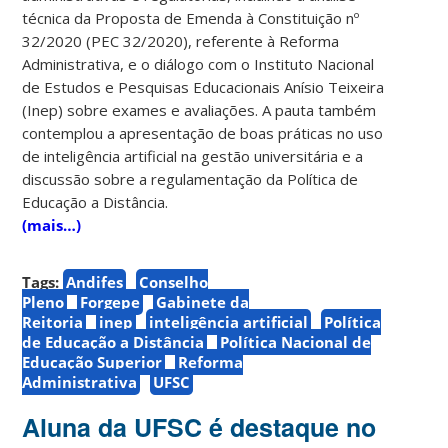
técnica da Proposta de Emenda à Constituição nº
32/2020 (PEC 32/2020), referente à Reforma
Administrativa, e o diálogo com o Instituto Nacional
de Estudos e Pesquisas Educacionais Anísio Teixeira
(Inep) sobre exames e avaliações. A pauta também
contemplou a apresentação de boas práticas no uso
de inteligência artificial na gestão universitária e a
discussão sobre a regulamentação da Política de
Educação a Distância.
(mais…)
Tags:
Andifes
Conselho
Pleno
Forgepe
Gabinete da
Reitoria
inep
inteligência artificial
Política
de Educação a Distância
Política Nacional de
Educação Superior
Reforma
Administrativa
UFSC
Aluna da UFSC é destaque no