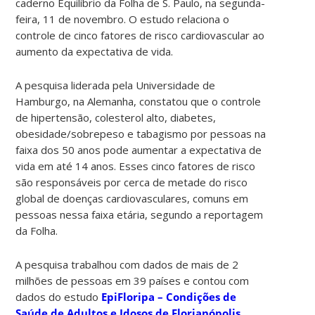
caderno Equilíbrio da Folha de S. Paulo, na segunda-
feira, 11 de novembro. O estudo relaciona o
controle de cinco fatores de risco cardiovascular ao
aumento da expectativa de vida.
A pesquisa liderada pela Universidade de
Hamburgo, na Alemanha, constatou que o controle
de hipertensão, colesterol alto, diabetes,
obesidade/sobrepeso e tabagismo por pessoas na
faixa dos 50 anos pode aumentar a expectativa de
vida em até 14 anos. Esses cinco fatores de risco
são responsáveis por cerca de metade do risco
global de doenças cardiovasculares, comuns em
pessoas nessa faixa etária, segundo a reportagem
da Folha.
A pesquisa trabalhou com dados de mais de 2
milhões de pessoas em 39 países e contou com
dados do estudo
EpiFloripa – Condições de
Saúde de Adultos e Idosos de Florianópolis
,