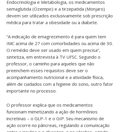
Endocrinologia e Metabologia, os medicamentos
semaglutida (Ozempic) e a tirzepatida (Monjaro)
devem ser utilizados exclusivamente sob prescrição
médica para tratar a obesidade ou a diabete.
“A indicação de emagrecimento é para quem tem
IMC acima de 27 com comorbidades ou acima de 30.
O remédio deve ser usado em quem precisa”,
sintetiza, em entrevista à TV UFSC. Segundo o
professor, o caminho para aqueles que não
preenchem esses requisitos deve ser o
acompanhamento nutricional e a atividade física,
além de cuidados com a higiene do sono, outro fator
importante no processo.
O professor explica que os medicamentos
funcionam mimetizando a ação de hormônios
incretinas – o GLP-1 e o GIP. Seu mecanismo de
ação ocorre no pâncreas, regulando a comunicação
entre a insulina e o glucagon, e no cérebro, agindo