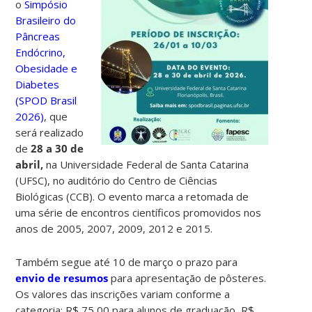
o
Simpósio
Brasileiro do
Pâncreas
Endócrino,
Obesidade e
Diabetes
(SPOD Brasil
2026)
, que
será realizado
de
28 a 30 de
abril,
na Universidade Federal de Santa Catarina
(UFSC), no auditório do Centro de Ciências
Biológicas (CCB).
O evento marca a retomada de
uma série de encontros científicos promovidos nos
anos de 2005, 2007, 2009, 2012 e 2015.
Também segue até 10 de março o prazo para
envio de resumos
para apresentação de pôsteres.
Os valores das inscrições variam conforme a
categoria: R$ 75,00 para alunos de graduação, R$