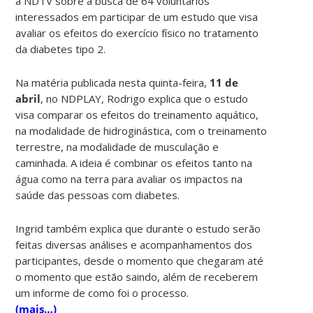
a NDTV sobre a busca de 64 voluntários
interessados em participar de um estudo que visa
avaliar os efeitos do exercício físico no tratamento
da diabetes tipo 2.
Na matéria publicada nesta quinta-feira,
11 de
abril
, no NDPLAY, Rodrigo explica que o estudo
visa comparar os efeitos do treinamento aquático,
na modalidade de hidroginástica, com o treinamento
terrestre, na modalidade de musculação e
caminhada. A ideia é combinar os efeitos tanto na
água como na terra para avaliar os impactos na
saúde das pessoas com diabetes.
Ingrid também explica que durante o estudo serão
feitas diversas análises e acompanhamentos dos
participantes, desde o momento que chegaram até
o momento que estão saindo, além de receberem
um informe de como foi o processo.
(mais…)