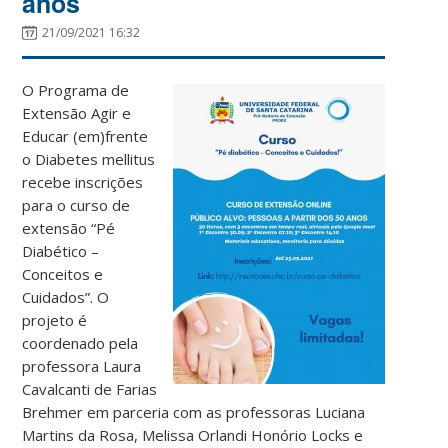
anos
21/09/2021 16:32
O Programa de
Extensão Agir e
Educar (em)frente
o Diabetes mellitus
recebe inscrições
para o curso de
extensão “Pé
Diabético –
Conceitos e
Cuidados”. O
projeto é
coordenado pela
professora Laura
Cavalcanti de Farias
Brehmer em parceria com as professoras Luciana
Martins da Rosa, Melissa Orlandi Honório Locks e