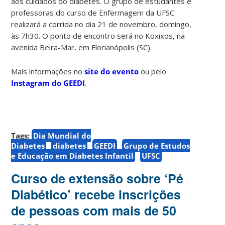
aos cuidados do diabetes. O grupo de estudantes e
professoras do curso de Enfermagem da UFSC
realizará a corrida no dia 21 de novembro, domingo,
às 7h30. O ponto de encontro será no Koxixos, na
avenida Beira-Mar, em Florianópolis (SC).
Mais informações no
site do evento
ou pelo
Instagram do GEEDI
.
Tags:
Dia Mundial do
Diabetes
diabetes
GEEDI
Grupo de Estudos
e Educação em Diabetes Infantil
UFSC
Curso de extensão sobre ‘Pé
Diabético’ recebe inscrições
de pessoas com mais de 50