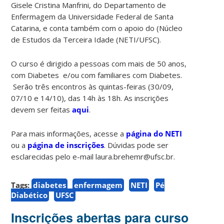
Gisele Cristina Manfrini, do Departamento de
Enfermagem da Universidade Federal de Santa
Catarina, e conta também com o apoio do (Núcleo
de Estudos da Terceira Idade (NETI/UFSC).
O curso é dirigido a pessoas com mais de 50 anos,
com Diabetes e/ou com familiares com Diabetes.
Serão três encontros às quintas-feiras (30/09,
07/10 e 14/10), das 14h às 18h. As inscrições
devem ser feitas
aqui
.
Para mais informações, acesse a
página do NETI
ou a
página de inscrições
. Dúvidas pode ser
esclarecidas pelo e-mail laura.brehemr@ufsc.br.
Tags:
diabetes
enfermagem
NETI
Pé
Diabético
UFSC
Inscrições abertas para curso