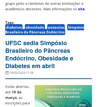
grupo junto a cientistas de outras instituições e
acadêmicos discentes. Mais informações no
site
.
Tags:
diabetes
obesidade
pesquisa
Simpósio
Brasileiro do Pâncreas Endócrino
UFSC sedia Simpósio
Brasileiro do Pâncreas
Endócrino, Obesidade e
Diabetes em abril
09/02/2026 11:08
Estão abertas,
até
10 de
março
, as
inscrições para