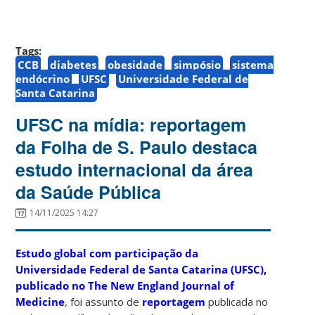
Tags:
CCB
diabetes
obesidade
simpósio
sistema
endócrino
UFSC
Universidade Federal de
Santa Catarina
UFSC na mídia: reportagem
da Folha de S. Paulo destaca
estudo internacional da área
da Saúde Pública
14/11/2025 14:27
Estudo global com participação da
Universidade Federal de Santa Catarina (UFSC),
publicado no The New England Journal of
Medicine
, foi assunto de
reportagem
publicada no