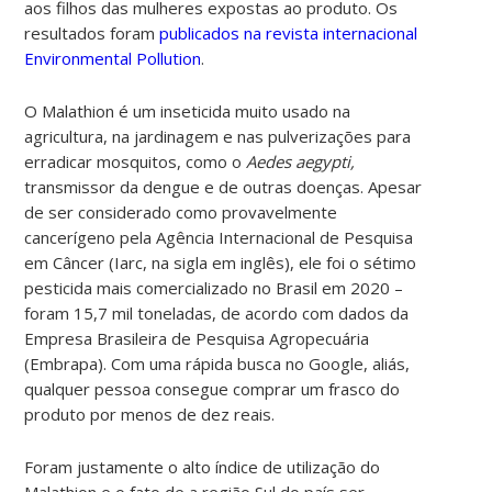
aos filhos das mulheres expostas ao produto. Os
resultados foram
publicados na revista internacional
Environmental Pollution
.
O Malathion é um inseticida muito usado na
agricultura, na jardinagem e nas pulverizações para
erradicar mosquitos, como o
Aedes aegypti,
transmissor da dengue e de outras doenças. Apesar
de ser considerado como provavelmente
cancerígeno pela Agência Internacional de Pesquisa
em Câncer (Iarc, na sigla em inglês), ele foi o sétimo
pesticida mais comercializado no Brasil em 2020 –
foram 15,7 mil toneladas, de acordo com dados da
Empresa Brasileira de Pesquisa Agropecuária
(Embrapa). Com uma rápida busca no Google, aliás,
qualquer pessoa consegue comprar um frasco do
produto por menos de dez reais.
Foram justamente o alto índice de utilização do
Malathion e o fato de a região Sul do país ser