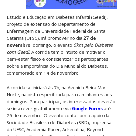
Estudo e Educação em Diabetes Infantil (Geedi),
projeto de extensão do Departamento de
Enfermagem da Universidade Federal de Santa
Catarina (UFSC), irá promover no dia
27 de
novembro
, domingo, o evento
5km pelo Diabetes
com Geedi
. A corrida tem o intuito de motivar o
bem-estar físico e conscientizar os participantes
sobre a importância do Dia Mundial do Diabetes,
comemorado em 14 de novembro.
A corrida se iniciará às 7h, na Avenida Beira Mar
Norte, na pista especificada para caminhantes aos
domingos. Para participar, os interessados deverão
se inscrever gratuitamente via
Google Forms
até
26 de novembro. O evento conta com o apoio da
Sociedade Brasileira de Diabetes (SBD), Imprensa
da UFSC, Academia Racer, AdrenaIlha, Beyond