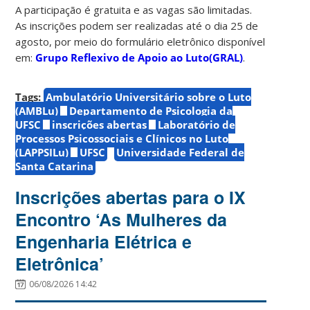
A participação é gratuita e as vagas são limitadas.
As inscrições podem ser realizadas até o dia 25 de
agosto, por meio do formulário eletrônico disponível
em:
Grupo Reflexivo de Apoio ao Luto(GRAL)
.
Tags:
Ambulatório Universitário sobre o Luto
(AMBLu)
Departamento de Psicologia da
UFSC
inscrições abertas
Laboratório de
Processos Psicossociais e Clínicos no Luto
(LAPPSILu)
UFSC
Universidade Federal de
Santa Catarina
Inscrições abertas para o IX
Encontro ‘As Mulheres da
Engenharia Elétrica e
Eletrônica’
06/08/2026 14:42