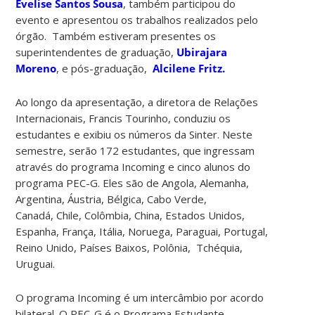
Evelise Santos Sousa
, também participou do
evento e apresentou os trabalhos realizados pelo
órgão. Também estiveram presentes os
superintendentes de graduação,
Ubirajara
Moreno
, e pós-graduação,
Alcilene Fritz.
Ao longo da apresentação, a diretora de Relações
Internacionais, Francis Tourinho, conduziu os
estudantes e exibiu os números da Sinter. Neste
semestre, serão 172 estudantes, que ingressam
através do programa Incoming e cinco alunos do
programa PEC-G. Eles são de Angola, Alemanha,
Argentina, Áustria, Bélgica, Cabo Verde,
Canadá, Chile, Colômbia, China, Estados Unidos,
Espanha, França, Itália, Noruega, Paraguai, Portugal,
Reino Unido, Países Baixos, Polônia, Tchéquia,
Uruguai.
O programa Incoming é um intercâmbio por acordo
bilateral. O PEC-G é o Programa Estudante-