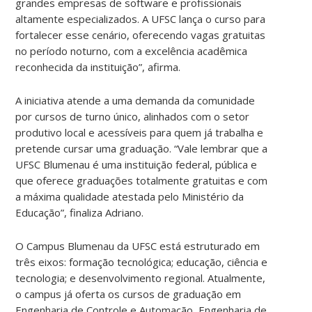
grandes empresas de software e profissionais
altamente especializados. A UFSC lança o curso para
fortalecer esse cenário, oferecendo vagas gratuitas
no período noturno, com a excelência acadêmica
reconhecida da instituição”, afirma.
A iniciativa atende a uma demanda da comunidade
por cursos de turno único, alinhados com o setor
produtivo local e acessíveis para quem já trabalha e
pretende cursar uma graduação. “Vale lembrar que a
UFSC Blumenau é uma instituição federal, pública e
que oferece graduações totalmente gratuitas e com
a máxima qualidade atestada pelo Ministério da
Educação”, finaliza Adriano.
O Campus Blumenau da UFSC está estruturado em
três eixos: formação tecnológica; educação, ciência e
tecnologia; e desenvolvimento regional. Atualmente,
o campus já oferta os cursos de graduação em
Engenharia de Controle e Automação, Engenharia de