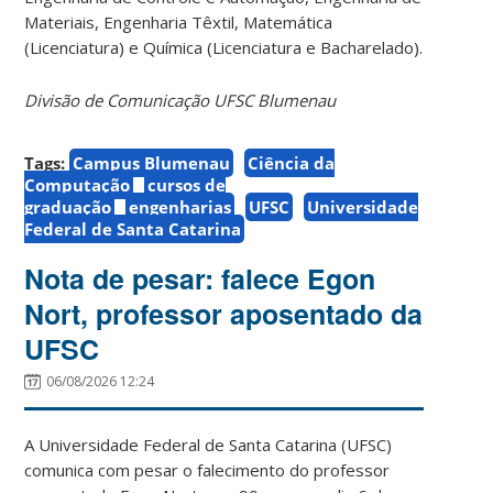
Materiais, Engenharia Têxtil, Matemática
(Licenciatura) e Química (Licenciatura e Bacharelado).
Divisão de Comunicação UFSC Blumenau
Tags:
Campus Blumenau
Ciência da
Computação
cursos de
graduação
engenharias
UFSC
Universidade
Federal de Santa Catarina
Nota de pesar: falece Egon
Nort, professor aposentado da
UFSC
06/08/2026 12:24
A Universidade Federal de Santa Catarina (UFSC)
comunica com pesar o falecimento do professor