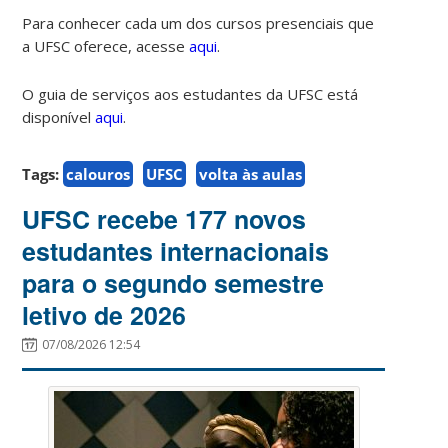
Para conhecer cada um dos cursos presenciais que
a UFSC oferece, acesse
aqui
.
O guia de serviços aos estudantes da UFSC está
disponível
aqui
.
Tags:
calouros
UFSC
volta às aulas
UFSC recebe 177 novos
estudantes internacionais
para o segundo semestre
letivo de 2026
07/08/2026 12:54