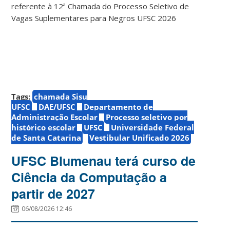
referente à 12ª Chamada do Processo Seletivo de
Vagas Suplementares para Negros UFSC 2026
Tags:
chamada Sisu
UFSC
DAE/UFSC
Departamento de
Administração Escolar
Processo seletivo por
histórico escolar
UFSC
Universidade Federal
de Santa Catarina
Vestibular Unificado 2026
UFSC Blumenau terá curso de
Ciência da Computação a
partir de 2027
06/08/2026 12:46