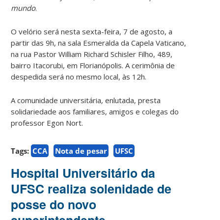
mundo
.
O velório será nesta sexta-feira, 7 de agosto, a
partir das 9h, na sala Esmeralda da Capela Vaticano,
na rua Pastor William Richard Schisler Filho, 489,
bairro Itacorubi, em Florianópolis. A cerimônia de
despedida será no mesmo local, às 12h.
A comunidade universitária, enlutada, presta
solidariedade aos familiares, amigos e colegas do
professor Egon Nort.
Tags:
CCA
Nota de pesar
UFSC
Hospital Universitário da
UFSC realiza solenidade de
posse do novo
superintendente