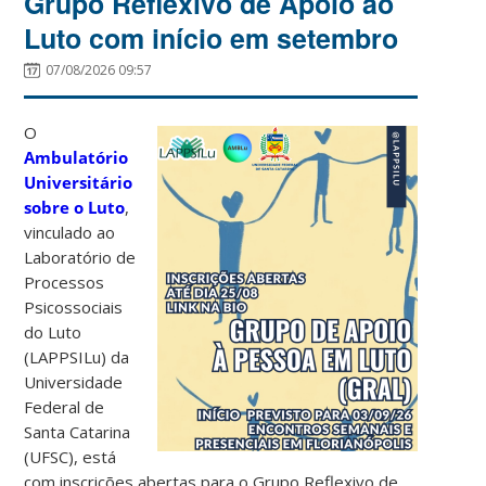
Grupo Reflexivo de Apoio ao
Luto com início em setembro
07/08/2026 09:57
O
Ambulatório
Universitário
sobre o Luto
,
vinculado ao
Laboratório de
Processos
Psicossociais
do Luto
(LAPPSILu) da
Universidade
Federal de
Santa Catarina
(UFSC), está
com inscrições abertas para o Grupo Reflexivo de