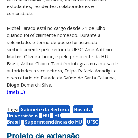
estudantes, residentes, colaboradores e
comunidade.
Michel Faraco está no cargo desde 21 de julho,
quando foi oficialmente nomeado. Durante a
solenidade, o termo de posse foi assinado
simbolicamente pelo reitor da UFSC, Amir Antônio
Martins Oliveira Junior, e pelo presidente da HU
Brasil, Arthur Chioro. Também integraram a mesa de
autoridades a vice-reitora, Felipa Rafaela Amadigi, e
o secretário de Estado da Saúde de Santa Catarina,
Diogo Demarchi Silva.
(mais…)
Tags:
Gabinete da Reitoria
Hospital
Universitário
HU
HU
Brasil
Superintendência do HU
UFSC
Projeto de extensão