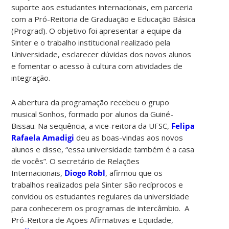
suporte aos estudantes internacionais, em parceria
com a Pró-Reitoria de Graduação e Educação Básica
(Prograd). O objetivo foi apresentar a equipe da
Sinter e o trabalho institucional realizado pela
Universidade, esclarecer dúvidas dos novos alunos
e fomentar o acesso à cultura com atividades de
integração.
A abertura da programação recebeu o grupo
musical Sonhos, formado por alunos da Guiné-
Bissau. Na sequência, a vice-reitora da UFSC,
Felipa
Rafaela Amadigi
deu as boas-vindas aos novos
alunos e disse, “essa universidade também é a casa
de vocês”. O secretário de Relações
Internacionais,
Diogo Robl
, afirmou que os
trabalhos realizados pela Sinter são recíprocos e
convidou os estudantes regulares da universidade
para conhecerem os programas de intercâmbio. A
Pró-Reitora de Ações Afirmativas e Equidade,