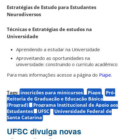
Estratégias de Estudo para Estudantes
Neurodiversos
Técnicas e Estratégias de estudos na
Universidade
Aprendendo a estudar na Universidade
Aproveitando as oportunidades na
universidade: construindo o currículo acadêmico
Para mais informações acesse a página do
Piape
.
Tags:
inscrições para minicursos
Piape
Pró-
Reitoria de Graduação e Educação Básica
(Prograd)
Programa Institucional de Apoio aos
Estudantes
UFSC
Universidade Federal de
Santa Catarina
UFSC divulga novas