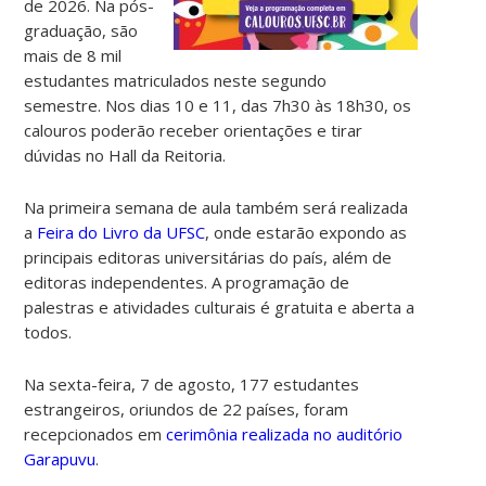
de 2026. Na pós-
graduação, são
mais de 8 mil
estudantes matriculados neste segundo
semestre.
Nos dias 10 e 11, das 7h30 às 18h30, os
calouros poderão receber orientações e tirar
dúvidas no Hall da Reitoria.
Na primeira semana de aula também será realizada
a
Feira do Livro da UFSC
, onde estarão expondo as
principais editoras universitárias do país, além de
editoras independentes. A programação de
palestras e atividades culturais é gratuita e aberta a
todos.
Na sexta-feira, 7 de agosto, 177 estudantes
estrangeiros, oriundos de 22 países, foram
recepcionados em
cerimônia realizada no auditório
Garapuvu
.