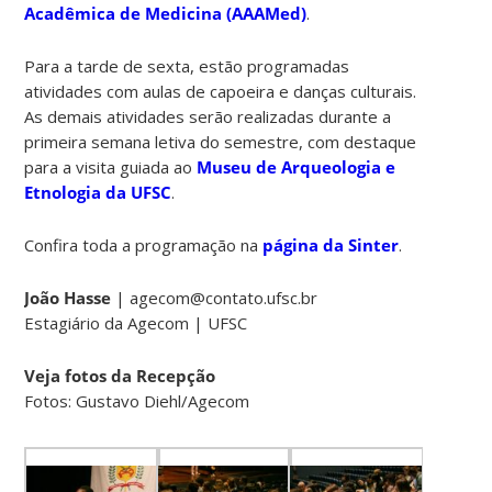
Acadêmica de Medicina (AAAMed)
.
Para a tarde de sexta, estão programadas
atividades com aulas de capoeira e danças culturais.
As demais atividades serão realizadas durante a
primeira semana letiva do semestre, com destaque
para a visita guiada ao
Museu de Arqueologia e
Etnologia da UFSC
.
Confira toda a programação na
página da Sinter
.
João Hasse
| agecom@contato.ufsc.br
Estagiário da Agecom | UFSC
Veja fotos da Recepção
Fotos: Gustavo Diehl/Agecom