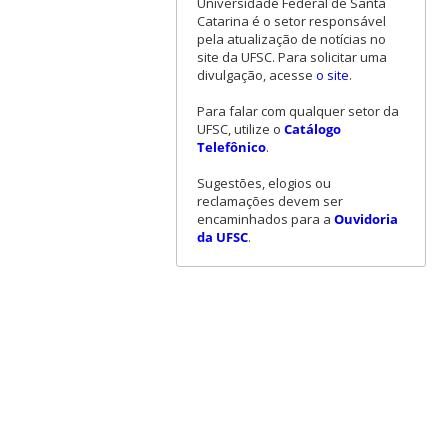
Universidade Federal de Santa
Catarina é o setor responsável
pela atualização de notícias no
site da UFSC. Para solicitar uma
divulgação, acesse
o site
.
Para falar com qualquer setor da
UFSC, utilize o
Catálogo
Telefônico
.
Sugestões, elogios ou
reclamações devem ser
encaminhados para a
Ouvidoria
da UFSC
.