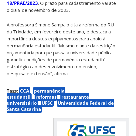
18/PRAE/2023
. O prazo para cadastramento vai até
o dia 9 de novembro de 2023.
A professora Simone Sampaio cita a reforma do RU
da Trindade, em fevereiro deste ano, e destaca a
importância destes equipamentos para apoio à
permanência estudantil. “Mesmo diante da restrição
orçamentária por que passa a universidade pública,
garantir condições de permanência estudantil é
estratégico ao desenvolvimento do ensino,
pesquisa e extensão”, afirma.
Tags:
CCA
permanência
estudantil
reformas
restaurante
universitário
UFSC
Universidade Federal de
Santa Catarina