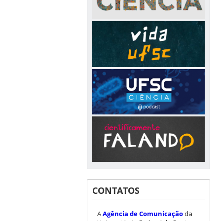
CONTATOS
A
Agência de Comunicação
da