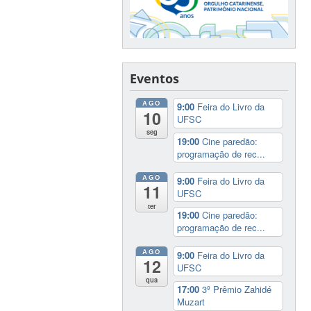
Eventos
AGO
9:00
Feira do Livro da
10
UFSC
seg
19:00
Cine paredão:
programação de rec...
AGO
9:00
Feira do Livro da
11
UFSC
ter
19:00
Cine paredão:
programação de rec...
AGO
9:00
Feira do Livro da
12
UFSC
qua
17:00
3º Prêmio Zahidé
Muzart