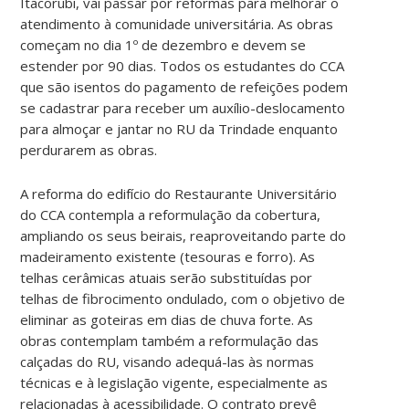
Itacorubi, vai passar por reformas para melhorar o
atendimento à comunidade universitária. As obras
começam no dia 1º de dezembro e devem se
estender por 90 dias. Todos os estudantes do CCA
que são isentos do pagamento de refeições podem
se cadastrar para receber um auxílio-deslocamento
para almoçar e jantar no RU da Trindade enquanto
perdurarem as obras.
A reforma do edifício do Restaurante Universitário
do CCA contempla a reformulação da cobertura,
ampliando os seus beirais, reaproveitando parte do
madeiramento existente (tesouras e forro). As
telhas cerâmicas atuais serão substituídas por
telhas de fibrocimento ondulado, com o objetivo de
eliminar as goteiras em dias de chuva forte. As
obras contemplam também a reformulação das
calçadas do RU, visando adequá-las às normas
técnicas e à legislação vigente, especialmente as
relacionadas à acessibilidade. O contrato prevê