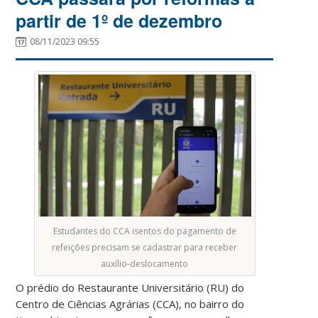
partir de 1º de dezembro
08/11/2023 09:55
Estudantes do CCA isentos do pagamento de
refeições precisam se cadastrar para receber
auxílio-deslocamento
O prédio do Restaurante Universitário (RU) do
Centro de Ciências Agrárias (CCA), no bairro do