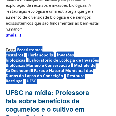
exploração de recursos e invasões biológicas. A
restauração ecológica é uma estratégia que gera
aumento de diversidade biológica e de serviços
ecossistêmicos que são fundamentais ao bem-estar
humano.”
(mais…)
Tags:
Ecossistemas
costeiros
Florianópolis
invasões
biológicas
Laboratório de Ecologia de Invasões
Biológicas Manejo e Conservação
Michele de
Sá Dechoum
Parque Natural Municipal das
Dunas da Lagoa da Conceição
Restaura
Restinga
UFSC
UFSC na mídia: Professora
fala sobre benefícios de
cogumelos e o cultivo em