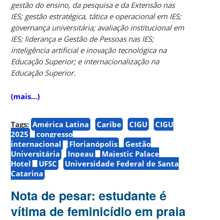
gestão do ensino, da pesquisa e da Extensão nas
IES; gestão estratégica, tática e operacional em IES;
governança universitária; avaliação institucional em
IES; liderança e Gestão de Pessoas nas IES;
inteligência artificial e inovação tecnológica na
Educação Superior; e internacionalização na
Educação Superior.
(mais…)
Tags:
América Latina
Caribe
CIGU
CIGU
2025
congresso
internacional
Florianópolis
Gestão
Universitária
Inpeau
Majestic Palace
Hotel
UFSC
Universidade Federal de Santa
Catarina
Nota de pesar: estudante é
vítima de feminicídio em praia