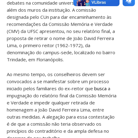
debates na comunidade universitária e repercussão
além dos muros da instituição. A comissão
designada pelo CUn para dar encaminhamento às
recomendações da Comissão Memória e Verdade
(CMV) da UFSC apresentou, no seu relatório final, a
proposta de retirar o nome de João David Ferreira
Lima, o primeiro reitor (1962-1972), da
denominação do campus-sede, localizado no bairro
Trindade, em Florianópolis.
Ao mesmo tempo, os conselheiros devem ser
convocados a se manifestar sobre um processo
iniciado pelos familiares do ex-reitor que
busca
a
impugnação do relatório final da Comissão Memória
e Verdade e impedir qualquer retirada de
homenagem a João David Ferreira Lima, entre
outras medidas. A alegação para essa contestação
é de que a comissão não teria observado os
princípios do contraditório e da ampla defesa no
decorrer do seu trabalho.