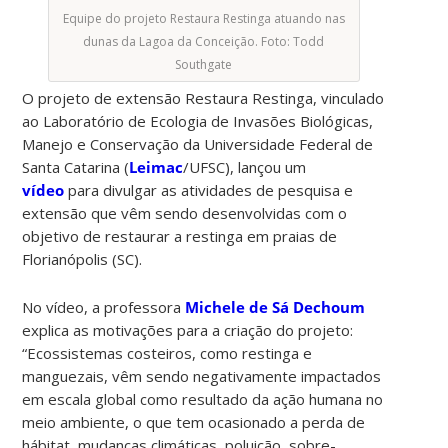
Equipe do projeto Restaura Restinga atuando nas
dunas da Lagoa da Conceição. Foto: Todd
Southgate
O projeto de extensão Restaura Restinga, vinculado
ao Laboratório de Ecologia de Invasões Biológicas,
Manejo e Conservação da Universidade Federal de
Santa Catarina (
Leimac
/UFSC), lançou um
vídeo
para divulgar as atividades de pesquisa e
extensão que vêm sendo desenvolvidas com o
objetivo de restaurar a restinga em praias de
Florianópolis (SC).
No vídeo, a professora
Michele de Sá Dechoum
explica as motivações para a criação do projeto:
“Ecossistemas costeiros, como restinga e
manguezais, vêm sendo negativamente impactados
em escala global como resultado da ação humana no
meio ambiente, o que tem ocasionado a perda de
hábitat, mudanças climáticas, poluição, sobre-