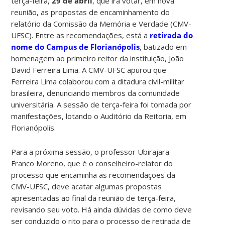
terça-feira,
29 de abril
, que irá votar, em nova
reunião, as propostas de encaminhamento do
relatório da Comissão da Memória e Verdade (CMV-
UFSC). Entre as recomendações, está a
retirada do
nome do Campus de Florianópolis
, batizado em
homenagem ao primeiro reitor da instituição, João
David Ferreira Lima. A CMV-UFSC apurou que
Ferreira Lima colaborou com a ditadura civil-militar
brasileira, denunciando membros da comunidade
universitária. A sessão de terça-feira foi tomada por
manifestações, lotando o Auditório da Reitoria, em
Florianópolis.
Para a próxima sessão, o professor Ubirajara
Franco Moreno, que é o conselheiro-relator do
processo que encaminha as recomendações da
CMV-UFSC, deve acatar algumas propostas
apresentadas ao final da reunião de terça-feira,
revisando seu voto. Há ainda dúvidas de como deve
ser conduzido o rito para o processo de retirada de