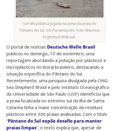
Garrafa plástica jogada na areia da praia do
Pântano do Sul, em Florianópolis. Foto: Maurício
Frighetto/DW Brasil.
O portal de notícias
Deutsche Welle Brasil
publicou no domingo, 10 de novembro, uma
reportagem abordando a poluição por plásticos e
microplásticos no litoral brasileiro, destacando a
situação específica do Pântano do Sul.
Recentemente, uma pesquisa divulgada pela ONG
Sea Shepherd Brasil e pelo Instituto Oceanográfico
da Universidade de São Paulo (USP) identificou que
a praia localizada no extremo sul da ilha de Santa
Catarina tinha a maior concentração de resíduos
plásticos entre 306 praias analisadas. Com o título
“
Pântano do Sul expõe desafio para manter
praias limpas
“, o texto explica que, apesar de