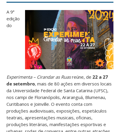
A 9ª
edição
do
Experimenta – Cirandar as Ruas
reúne, de
22 a 27
de setembro
,
mais de 80 ações em diversos locais
da Universidade Federal de Santa Catarina (UFSC),
nos campi de Florianópolis, Araranguá, Blumenau,
Curitibanos e Joinville. O evento conta com
produções audiovisuais, exposições, espetáculos
teatrais, apresentações musicais, oficinas,
produções literárias, manifestações esportivas e
urbanas, rodas de conversa, entre outras atrações.