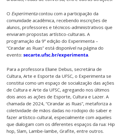
O
Experimenta
contou com a participação da
comunidade acadêmica, recebendo inscrições de
alunos, professores e técnicos-administrativos que
enviaram propostas artístico-culturais.
A
programação da 9ª edição do Experimenta –
“Cirandar as Ruas” está disponível na página do
evento:
secarte.ufsc.br/experimenta
.
Para a professora Eliane Debus, secretária de
Cultura, Arte e Esporte da UFSC, o Experimenta se
constitui como um espaço de socialização das ações
de Cultura e Arte da UFSC, agregando nos últimos
dois anos as ações de Esporte, Cultura e Lazer. A
chamada de 2024, “Cirandar as Ruas”, metaforiza a
coletividade de mãos dadas no rodopio do saber e
fazer artístico-cultural, especialmente com aqueles
que dialogam com os diferentes espaços da rua: Hip
hop, Slam, Lambe-lambe, Grafite, entre outros.