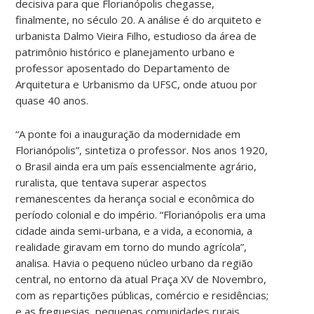
decisiva para que Florianópolis chegasse,
finalmente, no século 20. A análise é do arquiteto e
urbanista Dalmo Vieira Filho, estudioso da área de
patrimônio histórico e planejamento urbano e
professor aposentado do Departamento de
Arquitetura e Urbanismo da UFSC, onde atuou por
quase 40 anos.
“A ponte foi a inauguração da modernidade em
Florianópolis”, sintetiza o professor. Nos anos 1920,
o Brasil ainda era um país essencialmente agrário,
ruralista, que tentava superar aspectos
remanescentes da herança social e econômica do
período colonial e do império. “Florianópolis era uma
cidade ainda semi-urbana, e a vida, a economia, a
realidade giravam em torno do mundo agrícola”,
analisa. Havia o pequeno núcleo urbano da região
central, no entorno da atual Praça XV de Novembro,
com as repartições públicas, comércio e residências;
e as freguesias, pequenas comunidades rurais