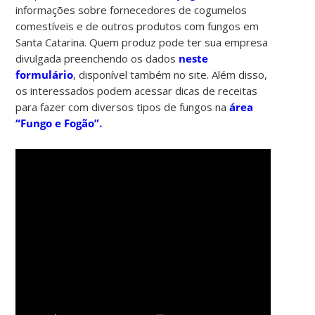
informações sobre fornecedores de cogumelos
comestíveis e de outros produtos com fungos em
Santa Catarina. Quem produz pode ter sua empresa
divulgada preenchendo os dados
neste
formulário
, disponível também no site. Além disso,
os interessados podem acessar dicas de receitas
para fazer com diversos tipos de fungos na
área
“Fungo e Fogão”.