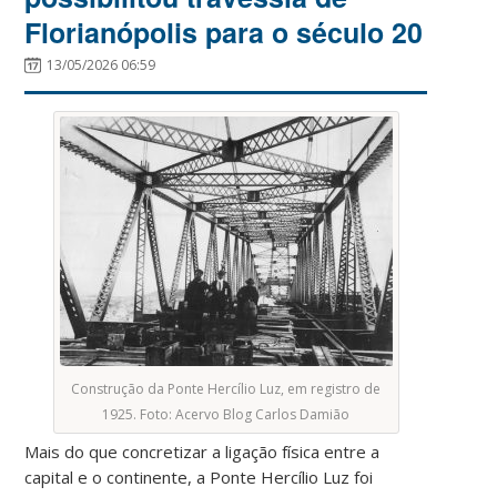
Florianópolis para o século 20
13/05/2026 06:59
Construção da Ponte Hercílio Luz, em registro de
1925. Foto: Acervo Blog Carlos Damião
Mais do que concretizar a ligação física entre a
capital e o continente, a Ponte Hercílio Luz foi