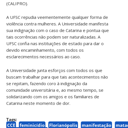
(CALIPRO).
A UFSC repudia veementemente qualquer forma de
violência contra mulheres. A Universidade manifesta
sua indignação com o caso de Catarina e pontua que
tais ocorrências não podem ser naturalizadas. A
UFSC confia nas instituições de estado para dar o
devido encaminhamento, com todos os
esclarecimentos necessários ao caso.
A Universidade junta esforços com todos os que
buscam trabalhar para que tais acontecimentos não
se repitam, fazendo coro à indignação da
comunidade universitária e, ao mesmo tempo, se
solidarizando com os amigos e os familiares de
Catarina neste momento de dor.
Tags:
CCE
feminicídio
Florianópolis
manifestação
mata