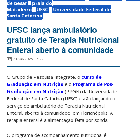
de pesar
praia do
Matadeiro
UFSC
Universidade Federal de
Santa Catarina
UFSC lança ambulatório
gratuito de Terapia Nutricional
Enteral aberto à comunidade
21/08/2025 17:22
O Grupo de Pesquisa Integrate, o
curso de
Graduação em Nutrição
e o
Programa de Pós-
Graduação em Nutrição
(PPGN) da Universidade
Federal de Santa Catarina (UFSC) estão lançando o
serviço de ambulatório de Terapia Nutricional
Enteral, aberto à comunidade, em Florianópolis. A
terapia enteral é a alimentação feita por sonda.
O programa de acompanhamento nutricional é