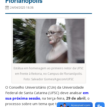
Florianópolis
24/04/2025 18:38
Estátua em homenagem ao primeiro reitor da UFSC
em frente à Reitoria, no Campus de Florianópolis.
Foto: Salvador Gomes/Agecom/UFSC
O Conselho Universitário (CUn) da Universidade
Federal de Santa Catarina (UFSC) deve analisar
em
sua próxima sessão
, na terça-feira,
29 de abril
, o
processo sobre um tema que tem provocado