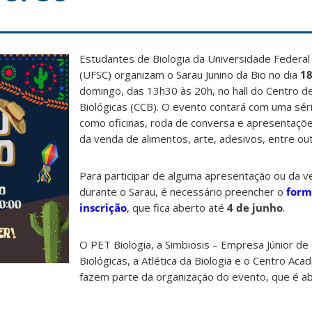
Estudantes de Biologia da Universidade Federal
(UFSC) organizam o Sarau Junino da Bio no dia
18
domingo, das 13h30 às 20h, no hall do Centro de
Biológicas (CCB). O evento contará com uma sér
como oficinas, roda de conversa e apresentações
da venda de alimentos, arte, adesivos, entre ou
Para participar de alguma apresentação ou da 
durante o Sarau, é necessário preencher o
form
inscrição
, que fica aberto até
4 de junho
.
O PET Biologia, a Simbiosis – Empresa Júnior de 
Biológicas, a Atlética da Biologia e o Centro Aca
fazem parte da organização do evento, que é a