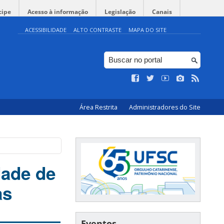
cipe
Acesso à informação
Legislação
Canais
ACESSIBILIDADE
ALTO CONTRASTE
MAPA DO SITE
Área Restrita
Administradores do Site
dade de
as
Eventos