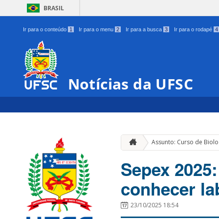
BRASIL
Ir para o conteúdo
1
Ir para o menu
2
Ir para a busca
3
Ir para o rodapé
4
Notícias da UFSC
Assunto: Curso de Biolo
Sepex 2025:
conhecer la
23/10/2025 18:54