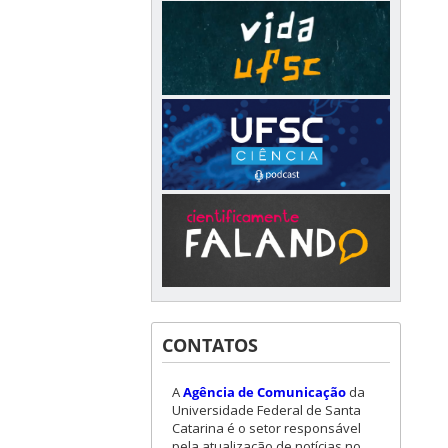
CONTATOS
A
Agência de Comunicação
da
Universidade Federal de Santa
Catarina é o setor responsável
pela atualização de notícias no