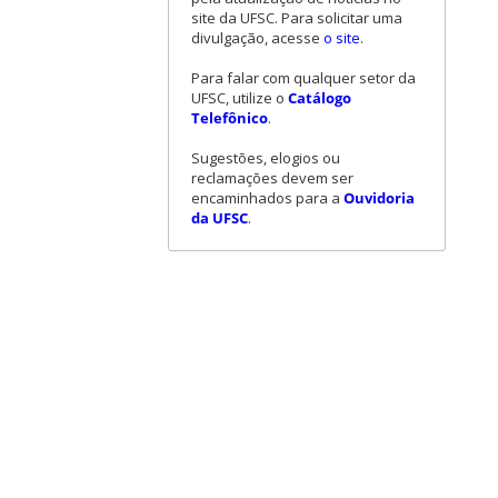
site da UFSC. Para solicitar uma
divulgação, acesse
o site
.
Para falar com qualquer setor da
UFSC, utilize o
Catálogo
Telefônico
.
Sugestões, elogios ou
reclamações devem ser
encaminhados para a
Ouvidoria
da UFSC
.