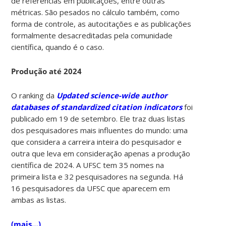
de referências em publicações, entre outras
métricas. São pesados no cálculo também, como
forma de controle, as autocitações e as publicações
formalmente desacreditadas pela comunidade
científica, quando é o caso.
Produção até 2024
O ranking da
Updated science-wide author
databases of standardized citation indicators
foi
publicado em 19 de setembro. Ele traz duas listas
dos pesquisadores mais influentes do mundo: uma
que considera a carreira inteira do pesquisador e
outra que leva em consideração apenas a produção
científica de 2024. A UFSC tem 35 nomes na
primeira lista e 32 pesquisadores na segunda. Há
16 pesquisadores da UFSC que aparecem em
ambas as listas.
(mais…)