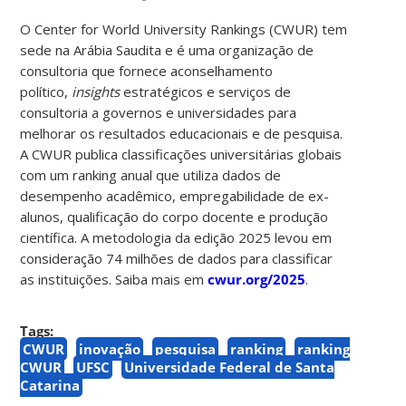
O Center for World University Rankings (CWUR) tem
sede na Arábia Saudita e é uma organização de
consultoria que fornece aconselhamento
político,
insights
estratégicos e serviços de
consultoria a governos e universidades para
melhorar os resultados educacionais e de pesquisa.
A CWUR publica classificações universitárias globais
com um ranking anual que utiliza dados de
desempenho acadêmico, empregabilidade de ex-
alunos, qualificação do corpo docente e produção
científica. A metodologia da edição 2025 levou em
consideração 74 milhões de dados para classificar
as instituições. Saiba mais em
cwur.org/2025
.
Tags:
CWUR
inovação
pesquisa
ranking
ranking
CWUR
UFSC
Universidade Federal de Santa
Catarina