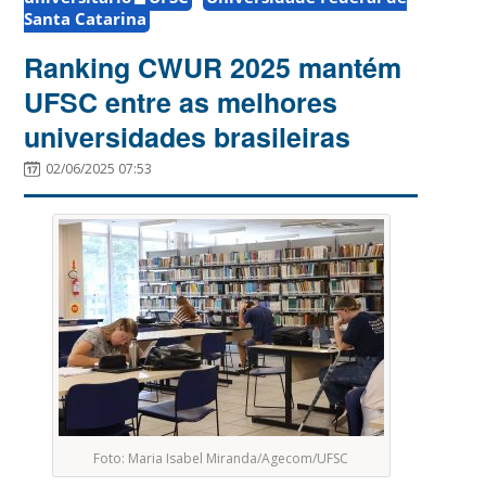
Santa Catarina
Ranking CWUR 2025 mantém
UFSC entre as melhores
universidades brasileiras
02/06/2025 07:53
Foto: Maria Isabel Miranda/Agecom/UFSC