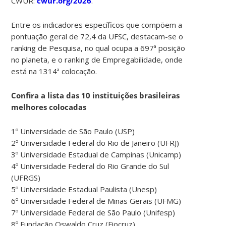
CWUR:
cwur.org/2026
.
Entre os indicadores específicos que compõem a
pontuação geral de 72,4 da UFSC, destacam-se o
ranking de Pesquisa, no qual ocupa a 697ª posição
no planeta, e o ranking de Empregabilidade, onde
está na 1314ª colocação.
Confira a lista das 10 instituições brasileiras
melhores colocadas
1º Universidade de São Paulo (USP)
2º Universidade Federal do Rio de Janeiro (UFRJ)
3º Universidade Estadual de Campinas (Unicamp)
4º Universidade Federal do Rio Grande do Sul
(UFRGS)
5º Universidade Estadual Paulista (Unesp)
6º Universidade Federal de Minas Gerais (UFMG)
7º Universidade Federal de São Paulo (Unifesp)
8º Fundação Oswaldo Cruz (Fiocruz)