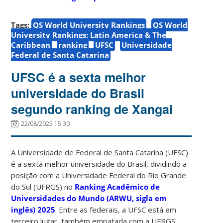
Tags:
QS World University Rankings
QS World
University Rankings: Latin America & The
Caribbean
ranking
UFSC
Universidade
Federal de Santa Catarina
UFSC é a sexta melhor
universidade do Brasil
segundo ranking de Xangai
22/08/2025 15:30
A Universidade de Federal de Santa Catarina (UFSC)
é a sexta melhor universidade do Brasil, dividindo a
posição com a Universidade Federal do Rio Grande
do Sul (UFRGS) no
Ranking Acadêmico de
Universidades do Mundo (ARWU, sigla em
inglês) 2025
. Entre as federais, a UFSC está em
terceiro lugar, também empatada com a UFRGS.