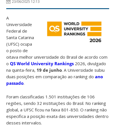
23/06/2025 12:13
A
Universidade
Federal de
Santa Catarina
(UFSC) ocupa
o posto de
oitava melhor universidade do Brasil de acordo com
o
QS World University Rankings
2026, divulgado
na quinta-feira,
19 de junho
. A Universidade subiu
duas posições em comparação ao ranking do
ano
passado
.
Foram classificadas 1.501 instituições de 106
regiões, sendo 32 instituições do Brasil. No ranking
global, a UFSC ficou na faixa 801-850. O ranking não
especifica a posição exata das universidades dentro
desses intervalos.