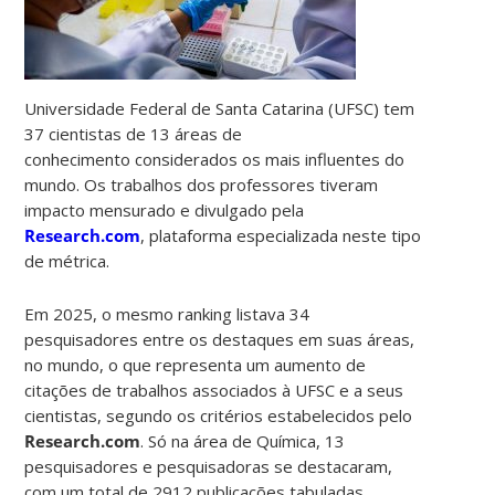
Universidade Federal de Santa Catarina (UFSC) tem
37 cientistas de 13 áreas de
conhecimento considerados os mais influentes do
mundo. Os trabalhos dos professores tiveram
impacto mensurado e divulgado pela
Research.com
, plataforma especializada neste tipo
de métrica.
Em 2025, o mesmo ranking listava 34
pesquisadores entre os destaques em suas áreas,
no mundo, o que representa um aumento de
citações de trabalhos associados à UFSC e a seus
cientistas, segundo os critérios estabelecidos pelo
Research.com
. Só na área de Química, 13
pesquisadores e pesquisadoras se destacaram,
com um total de 2912 publicações tabuladas.