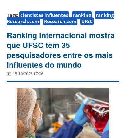
Tags:
cientistas influentes
ranking
ranking
Research.com
Research.com
UFSC
Ranking internacional mostra
que UFSC tem 35
pesquisadores entre os mais
influentes do mundo
15/10/2025 17:06