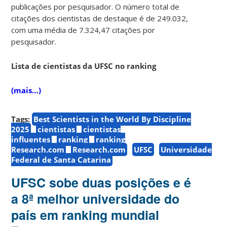
publicações por pesquisador. O número total de
citações dos cientistas de destaque é de 249.032,
com uma média de 7.324,47 citações por
pesquisador.
Lista de cientistas da UFSC no ranking
(mais…)
Tags:
Best Scientists in the World By Discipline
2025
cientistas
cientistas
influentes
ranking
ranking
Research.com
Research.com
UFSC
Universidade
Federal de Santa Catarina
UFSC sobe duas posições e é
a 8ª melhor universidade do
país em ranking mundial