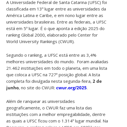
A Universidade Federal de Santa Catarina (UFSC) foi
classificada em 13º lugar entre as universidades da
América Latina e Caribe, e em nono lugar entre as
universidades brasileiras. Entre as federais, a UFSC
está em 5º lugar. É o que aponta a edição 2025 do
ranking Global 2000, elaborado pelo Center for
World University Rankings (CWUR).
Segundo o ranking, a UFSC está entre as 3,4%
melhores universidades do mundo. Foram avaliadas
21.462 instituições em todo o planeta, em uma lista
que coloca a UFSC na 727ª posição global. A lista
completa foi divulgada nesta segunda-feira,
2 de
junho
, no site do CWUR:
cwur.org/2025
.
Além de ranquear as universidades
geograficamente, o CWUR faz uma lista das
instituições com a melhor empregabilidade, dentre
as quais a UFSC ficou com o 1.314º lugar mundial. Na