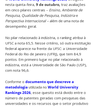
nesta quinta-feira,
9 de outubro,
traz avaliações
em cinco pilares centrais –
Ensino
,
Ambiente de
Pesquisa
,
Qualidade de Pesquisa
,
Indústria
e
Perspectiva Internacional –
além de uma nota de
desempenho geral.
No pilar relacionado à indústria, o ranking atribui à
UFSC a nota 65,5. Nesse critério, só outra instituição
federal aparece na frente da UFSC: a Universidade
Federal do Rio de Janeiro (UFRJ), que tem 84,9
pontos. Em primeiro lugar no pilar relacionado à
indústria, está a Universidade de São Paulo (USP),
com nota 96,6.
Conforme o
documento que descreve a
metodologia
utilizada no
World University
Rankings 2026
, esse quesito está divido entre o
número de patentes geradas com pesquisas das
universidades e os recursos que o setor produtivo