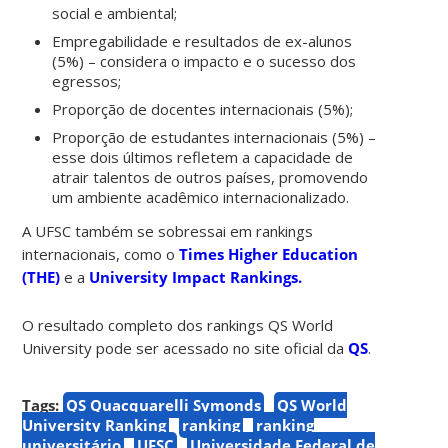
social e ambiental;
Empregabilidade e resultados de ex-alunos
(5%) – considera o impacto e o sucesso dos
egressos;
Proporção de docentes internacionais (5%);
Proporção de estudantes internacionais (5%) –
esse dois últimos refletem a capacidade de
atrair talentos de outros países, promovendo
um ambiente acadêmico internacionalizado.
A UFSC também se sobressai em rankings
internacionais, como o
Times Higher Education
(THE)
e a
University Impact Rankings.
O resultado completo dos rankings QS World
University pode ser acessado no site oficial da
QS
.
Tags:
QS Quacquarelli Symonds
QS World
University Ranking
ranking
ranking
universitário
UFSC
Universidade Federal de