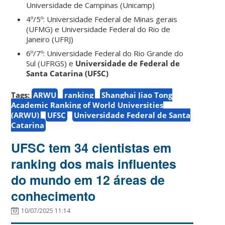
Universidade de Campinas (Unicamp)
4º/5º: Universidade Federal de Minas gerais
(UFMG) e Universidade Federal do Rio de
Janeiro (UFRJ)
6º/7º: Universidade Federal do Rio Grande do
Sul (UFRGS) e
Universidade de Federal de
Santa Catarina (UFSC)
Tags:
ARWU
ranking
Shanghai Jiao Tong
Academic Ranking of World Universities
(ARWU)
UFSC
Universidade Federal de Santa
Catarina
UFSC tem 34 cientistas em
ranking dos mais influentes
do mundo em 12 áreas de
conhecimento
10/07/2025 11:14