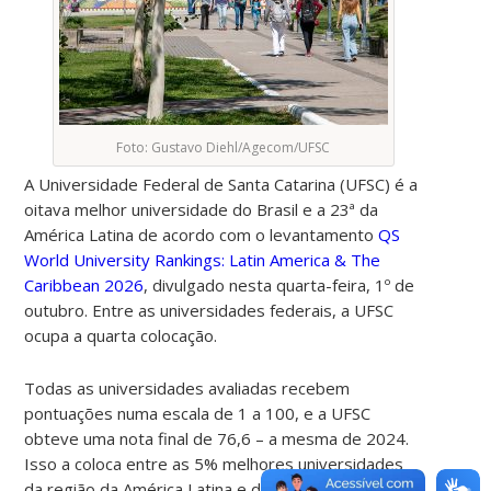
Foto: Gustavo Diehl/Agecom/UFSC
A Universidade Federal de Santa Catarina (UFSC) é a
oitava melhor universidade do Brasil e a 23ª da
América Latina de acordo com o levantamento
QS
World University Rankings: Latin America & The
Caribbean 2026
, divulgado nesta quarta-feira, 1º de
outubro. Entre as universidades federais, a UFSC
ocupa a quarta colocação.
Todas as universidades avaliadas recebem
pontuações numa escala de 1 a 100, e a UFSC
obteve uma nota final de 76,6 – a mesma de 2024.
Isso a coloca entre as 5% melhores universidades
da região da América Latina e do Caribe.