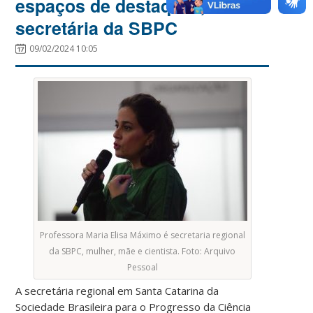
espaços de destaque”, diz
secretária da SBPC
09/02/2024 10:05
Professora Maria Elisa Máximo é secretaria regional
da SBPC, mulher, mãe e cientista. Foto: Arquivo
Pessoal
A secretária regional em Santa Catarina da
Sociedade Brasileira para o Progresso da Ciência