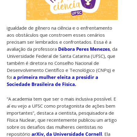
igualdade de gênero na ciência e o enfrentamento
aos obstáculos que constroem esses cenários
precisam ser lembrados e confrontados. Essa é a
avaliação da professora
Débora Peres Menezes
, da
Universidade Federal de Santa Catarina (UFSC), que
também é diretora no Conselho Nacional de
Desenvolvimento Científico e Tecnológico (CNPq) e
foi
a primeira mulher eleita a presidir a
Sociedade Brasileira de Física.
“A academia tem que ser o mais inclusiva possível. E
aí eu vejo a UFSC como protagonista de ações bem
importantes”, destaca a cientista, pesquisadora de
Física Nuclear, que recentemente publicou um artigo
sobre os desafios das mulheres cientistas no
repositório
arXiv, da Universidade Cornell
. Ela