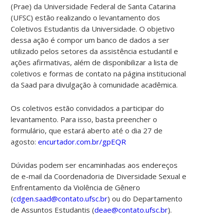
(Prae) da Universidade Federal de Santa Catarina
(UFSC) estão realizando o levantamento dos
Coletivos Estudantis da Universidade. O objetivo
dessa ação é compor um banco de dados a ser
utilizado pelos setores da assistência estudantil e
ações afirmativas, além de disponibilizar a lista de
coletivos e formas de contato na página institucional
da Saad para divulgação à comunidade acadêmica.
Os coletivos estão convidados a participar do
levantamento. Para isso, basta preencher o
formulário, que estará aberto até o dia 27 de
agosto:
encurtador.com.br/gpEQR
Dúvidas podem ser encaminhadas aos endereços
de e-mail da Coordenadoria de Diversidade Sexual e
Enfrentamento da Violência de Gênero
(
cdgen.saad@contato.ufsc.br
) ou do Departamento
de Assuntos Estudantis (
deae@contato.ufsc.br
).