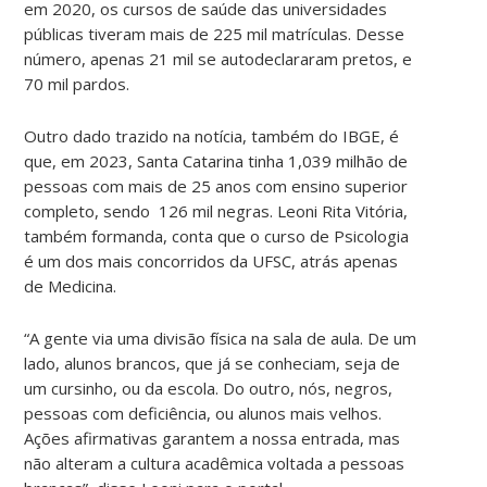
em 2020, os cursos de saúde das universidades
públicas tiveram mais de 225 mil matrículas. Desse
número, apenas 21 mil se autodeclararam pretos, e
70 mil pardos.
Outro dado trazido na notícia, também do IBGE, é
que, em 2023, Santa Catarina tinha 1,039 milhão de
pessoas com mais de 25 anos com ensino superior
completo, sendo 126 mil negras.
Leoni Rita Vitória,
também formanda, conta que o curso de Psicologia
é um dos mais concorridos da UFSC, atrás apenas
de Medicina.
“A gente via uma divisão física na sala de aula. De um
lado, alunos brancos, que já se conheciam, seja de
um cursinho, ou da escola. Do outro, nós, negros,
pessoas com deficiência, ou alunos mais velhos.
Ações afirmativas garantem a nossa entrada, mas
não alteram a cultura acadêmica voltada a pessoas