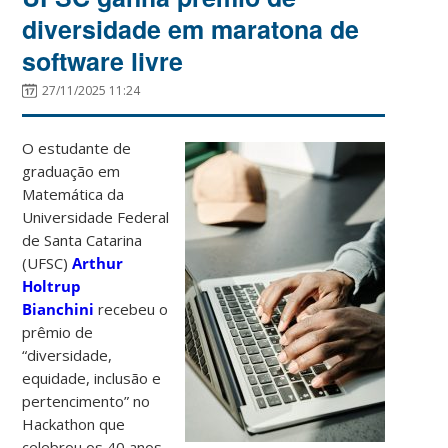
diversidade em maratona de
software livre
27/11/2025 11:24
O estudante de
graduação em
Matemática da
Universidade Federal
de Santa Catarina
(UFSC)
Arthur
Holtrup
Bianchini
recebeu o
prêmio de
“diversidade,
equidade, inclusão e
pertencimento” no
Hackathon que
celebrou os 40 anos