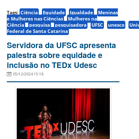
Tags:
Ciência
Equidade
Igualdade
Meninas
e Mulheres nas Ciências
Mulheres na
Ciência
pesquisa
pesquisadora
UFSC
unesco
Uni
Federal de Santa Catarina
Servidora da UFSC apresenta
palestra sobre equidade e
inclusão no TEDx Udesc
05/12/2024 15:18