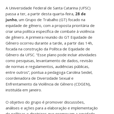
A Universidade Federal de Santa Catarina (UFSC)
passa a ter, a partir desta quarta-feira,
28 de
junho
, um Grupo de Trabalho (GT) focado na
equidade de gênero, com a proposta prioritária de
criar uma política específica de combate à violência
de gênero. A primeira reunião do GT Equidade de
Gênero ocorreu durante a tarde, a partir das 14h,
focada na construção da Política de Equidade de
Gênero da UFSC. “Esse plano pode incluir atividades
como pesquisas, levantamento de dados, revisão
de normas e regulamentos, audiências públicas,
entre outros”, pontua a pedagoga Carolina Seidel,
coordenadora de Diversidade Sexual e
Enfrentamento da Violência de Gênero (CDGEN),
instituída em janeiro.
O objetivo do grupo é promover discussões,
análises e ações para a elaboração e implementação
de políticas e diretrizes que promovam a equidade