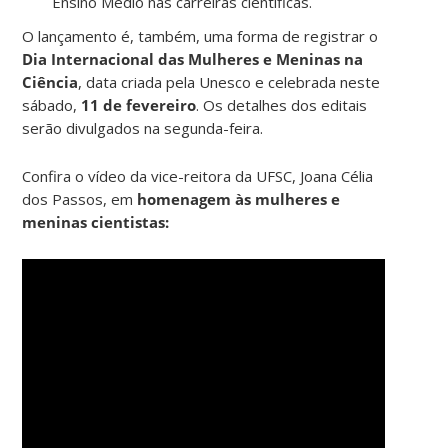
Ensino Médio nas carreiras científicas.
O lançamento é, também, uma forma de registrar o
Dia Internacional das Mulheres e Meninas na
Ciência
, data criada pela Unesco e celebrada neste
sábado,
11 de fevereiro
. Os detalhes dos editais
serão divulgados na segunda-feira.
Confira o vídeo da vice-reitora da UFSC, Joana Célia
dos Passos, em
homenagem às mulheres e
meninas cientistas: