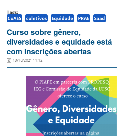
Tags:
CoAES
coletivos
Equidade
PRAE
Saad
Curso sobre gênero,
diversidades e equidade está
com inscrições abertas
13/10/2021 11:12