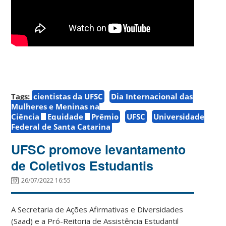
Tags:
cientistas da UFSC
Dia Internacional das
Mulheres e Meninas na
Ciência
Equidade
Prêmio
UFSC
Universidade
Federal de Santa Catarina
UFSC promove levantamento
de Coletivos Estudantis
26/07/2022 16:55
A Secretaria de Ações Afirmativas e Diversidades
(Saad) e a Pró-Reitoria de Assistência Estudantil