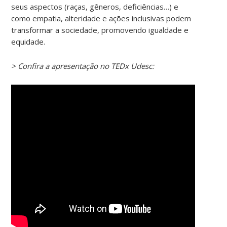
seus aspectos (raças, gêneros, deficiências…) e
como empatia, alteridade e ações inclusivas podem
transformar a sociedade, promovendo igualdade e
equidade.
> Confira a apresentação no TEDx Udesc: