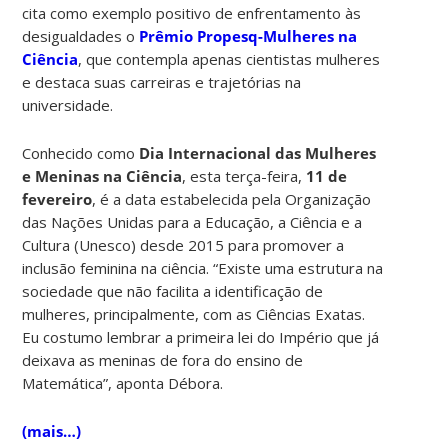
cita como exemplo positivo de enfrentamento às
desigualdades o
Prêmio Propesq-Mulheres na
Ciência
, que contempla apenas cientistas mulheres
e destaca suas carreiras e trajetórias na
universidade.
Conhecido como
Dia Internacional das Mulheres
e Meninas na Ciência
, esta terça-feira,
11 de
fevereiro
, é a data estabelecida pela Organização
das Nações Unidas para a Educação, a Ciência e a
Cultura (Unesco) desde 2015 para promover a
inclusão feminina na ciência. “Existe uma estrutura na
sociedade que não facilita a identificação de
mulheres, principalmente, com as Ciências Exatas.
Eu costumo lembrar a primeira lei do Império que já
deixava as meninas de fora do ensino de
Matemática”, aponta Débora.
(mais…)