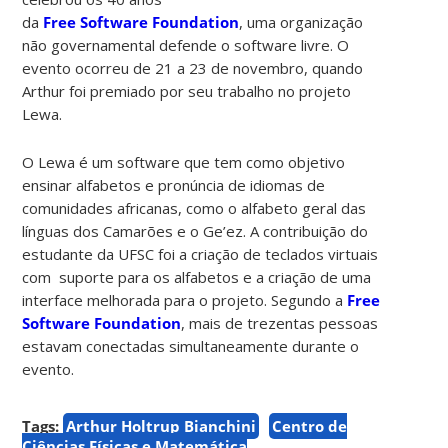
da
Free Software Foundation
, uma organização
não governamental defende o software livre. O
evento ocorreu de 21 a 23 de novembro, quando
Arthur foi premiado por seu trabalho no projeto
Lewa.
O Lewa é um software que tem como objetivo
ensinar alfabetos e pronúncia de idiomas de
comunidades africanas, como o alfabeto geral das
línguas dos Camarões e o Ge’ez. A contribuição do
estudante da UFSC foi a criação de teclados virtuais
com suporte para os alfabetos e a criação de uma
interface melhorada para o projeto. Segundo a
Free
Software Foundation
, mais de trezentas pessoas
estavam conectadas simultaneamente durante o
evento.
Tags:
Arthur Holtrup Bianchini
Centro de
Ciências Físicas e Matemática