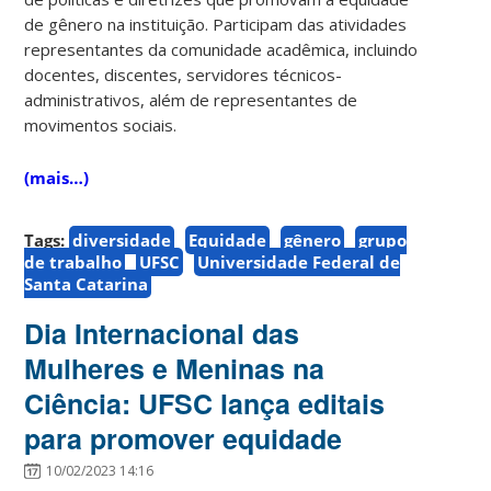
de gênero na instituição. Participam das atividades
representantes da comunidade acadêmica, incluindo
docentes, discentes, servidores técnicos-
administrativos, além de representantes de
movimentos sociais.
(mais…)
Tags:
diversidade
Equidade
gênero
grupo
de trabalho
UFSC
Universidade Federal de
Santa Catarina
Dia Internacional das
Mulheres e Meninas na
Ciência: UFSC lança editais
para promover equidade
10/02/2023 14:16