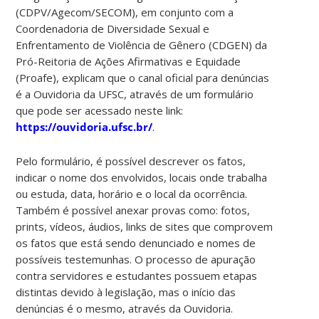
(CDPV/Agecom/SECOM), em conjunto com a
Coordenadoria de Diversidade Sexual e
Enfrentamento de Violência de Gênero (CDGEN) da
Pró-Reitoria de Ações Afirmativas e Equidade
(Proafe), explicam que o canal oficial para denúncias
é a Ouvidoria da UFSC, através de um formulário
que pode ser acessado neste link:
https://ouvidoria.ufsc.br/
.
Pelo formulário, é possível descrever os fatos,
indicar o nome dos envolvidos, locais onde trabalha
ou estuda, data, horário e o local da ocorrência.
Também é possível anexar provas como: fotos,
prints, vídeos, áudios, links de sites que comprovem
os fatos que está sendo denunciado e nomes de
possíveis testemunhas. O processo de apuração
contra servidores e estudantes possuem etapas
distintas devido à legislação, mas o início das
denúncias é o mesmo, através da Ouvidoria.