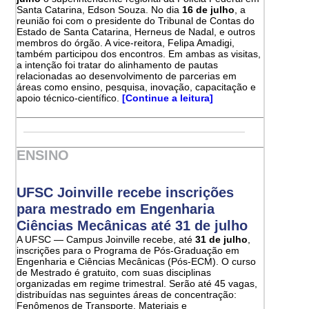
Santa Catarina, Edson Souza. No dia
16 de julho
, a
reunião foi com o presidente do Tribunal de Contas do
Estado de Santa Catarina, Herneus de Nadal, e outros
membros do órgão. A vice-reitora, Felipa Amadigi,
também participou dos encontros. Em ambas as visitas,
a intenção foi tratar do alinhamento de pautas
relacionadas ao desenvolvimento de parcerias em
áreas como ensino, pesquisa, inovação, capacitação e
apoio técnico-científico.
[Continue a leitura]
ENSINO
UFSC Joinville recebe inscrições
para mestrado em Engenharia
Ciências Mecânicas até 31 de julho
A UFSC — Campus Joinville recebe, até
31 de julho
,
inscrições para o Programa de Pós-Graduação em
Engenharia e Ciências Mecânicas (Pós-ECM). O curso
de Mestrado é gratuito, com suas disciplinas
organizadas em regime trimestral. Serão até 45 vagas,
distribuídas nas seguintes áreas de concentração:
Fenômenos de Transporte, Materiais e