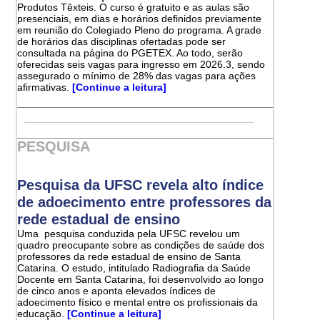
Produtos Têxteis. O curso é gratuito e as aulas são
presenciais, em dias e horários definidos previamente
em reunião do Colegiado Pleno do programa. A grade
de horários das disciplinas ofertadas pode ser
consultada na página do PGETEX. Ao todo, serão
oferecidas seis vagas para ingresso em 2026.3, sendo
assegurado o mínimo de 28% das vagas para ações
afirmativas.
[Continue a leitura]
PESQUISA
Pesquisa da UFSC revela alto índice
de adoecimento entre professores da
rede estadual de ensino
Uma pesquisa conduzida pela UFSC revelou um
quadro preocupante sobre as condições de saúde dos
professores da rede estadual de ensino de Santa
Catarina. O estudo, intitulado Radiografia da Saúde
Docente em Santa Catarina, foi desenvolvido ao longo
de cinco anos e aponta elevados índices de
adoecimento físico e mental entre os profissionais da
educação.
[Continue a leitura]