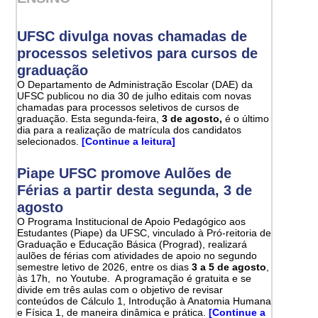
UFSC divulga novas chamadas de
processos seletivos para cursos de
graduação
O Departamento de Administração Escolar (DAE) da
UFSC publicou no dia 30 de julho editais com novas
chamadas para processos seletivos de cursos de
graduação. Esta segunda-feira,
3 de agosto,
é o último
dia para a realização de matrícula dos candidatos
selecionados.
[Continue a leitura]
Piape UFSC promove Aulões de
Férias a partir desta segunda, 3 de
agosto
O Programa Institucional de Apoio Pedagógico aos
Estudantes (Piape) da UFSC, vinculado à Pró-reitoria de
Graduação e Educação Básica (Prograd), realizará
aulões de férias com atividades de apoio no segundo
semestre letivo de 2026, entre os dias
3 a 5 de agosto
,
às 17h, no Youtube. A programação é gratuita e se
divide em três aulas com o objetivo de revisar
conteúdos de Cálculo 1, Introdução à Anatomia Humana
e Física 1, de maneira dinâmica e prática.
[Continue a