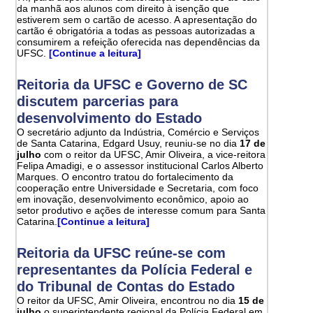
da manhã aos alunos com direito à isenção que
estiverem sem o cartão de acesso. A apresentação do
cartão é obrigatória a todas as pessoas autorizadas a
consumirem a refeição oferecida nas dependências da
UFSC.
[Continue a leitura]
Reitoria da UFSC e Governo de SC
discutem parcerias para
desenvolvimento do Estado
O secretário adjunto da Indústria, Comércio e Serviços
de Santa Catarina, Edgard Usuy, reuniu-se no dia
17 de
julho
com o reitor da UFSC, Amir Oliveira, a vice-reitora
Felipa Amadigi, e o assessor institucional Carlos Alberto
Marques. O encontro tratou do fortalecimento da
cooperação entre Universidade e Secretaria, com foco
em inovação, desenvolvimento econômico, apoio ao
setor produtivo e ações de interesse comum para Santa
Catarina.
[Continue a leitura]
Reitoria da UFSC reúne-se com
representantes da Polícia Federal e
do Tribunal de Contas do Estado
O reitor da UFSC, Amir Oliveira, encontrou no dia
15 de
julho
o superintendente regional da Polícia Federal em