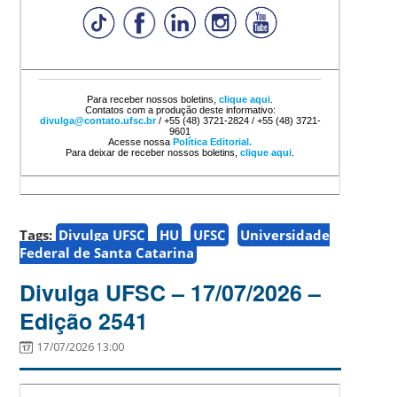
Para receber nossos boletins,
clique aqui
.
Contatos com a produção deste informativo:
divulga@contato.ufsc.br
/ +55 (48) 3721-2824 / +55 (48) 3721-
9601
Acesse nossa
Política Editorial.
Para deixar de receber nossos boletins,
clique aqui
.
Tags:
Divulga UFSC
HU
UFSC
Universidade
Federal de Santa Catarina
Divulga UFSC – 17/07/2026 –
Edição 2541
17/07/2026 13:00