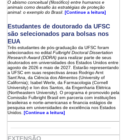
O abismo conceitual (filosófico) entre humanos e
animais como desafio às estratégias de proteção
animal: o exemplo do Brasil
.
[Continue a leitura]
Estudantes de doutorado da UFSC
são selecionados para bolsas nos
EUA
Três estudantes de pós-graduação da UFSC foram
selecionados no edital
Fulbright Doctoral Dissertation
Research Award (DDRA)
para realizar parte de seus
doutorados em universidades dos Estados Unidos entre
agosto de 2026 e maio de 2027. Estarão representando
a UFSC em suas respectivas áreas Rodrigo Arnt
Sant’Ana, da Ciência dos Alimentos (University of
California); Isabel Werle, da Farmacologia (Cornell
University) e Ion dos Santos, da Engenharia Elétrica
(Northeastern University). O programa é promovido pela
Comissão Fulbright Brasil em parceria com instituições
brasileiras e norte-americanas e financia estágios de
pesquisa em universidades de excelência nos Estados
Unidos.
[Continue a leitura]
EXTENSÃO