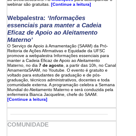
webinar são gratuitas.
[Continue a leitura]
Webpalestra:
‘Informações
essenciais para manter a Cadeia
Eficaz de Apoio ao Aleitamento
Materno’
O Serviço de Apoio à Amamentação (SAAM) da Pró-
Reitoria de Ações Afirmativas e Equidade da UFSC
promove a webpalestra Informações essenciais para
manter a Cadeia Eficaz de Apoio ao Aleitamento
Materno, no dia
7 de agosto
, a partir das 10h, no Canal
AmamentaSAAM, no Youtube. O evento é gratuito e
voltado para estudantes de graduação e de pós-
graduação, técnicos administrativos, docentes e toda
comunidade externa. A programação celebra a Semana
Mundial do Aleitamento Materno e será conduzida pela
enfermeira Bianca Jacqueline, chefe do SAAM.
[Continue a leitura]
COMUNIDADE