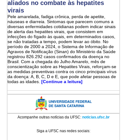
aliados no combate às hepatites
virais
Pele amarelada, fadiga crônica, perda de apetite,
náuseas e diarreia. Sintomas que parecem comuns a
diversas enfermidades cotidianas podem indicar sinais
de alerta das hepatites virais, que consistem em
infecções do fígado às quais, em determinados casos,
se não tratadas a tempo, podem levar ao óbito. No
período de 2000 a 2024, o Sistema de Informação de
Agravos de Notificação (Sinan) do Ministério da Saúde
registrou 826.292 casos confirmados da doença no
Brasil. Com a chegada do Julho Amarelo, mês de
conscientização sobre as Hepatites Virais, reforçam-se
as medidas preventivas contra os cinco principais vírus
da doença: A, B, C, D e E, que pode afetar pessoas de
todas as idades.
[Continue a leitura]
Acompanhe outras notícias da UFSC:
noticias.ufsc.br
Siga a UFSC nas redes sociais: