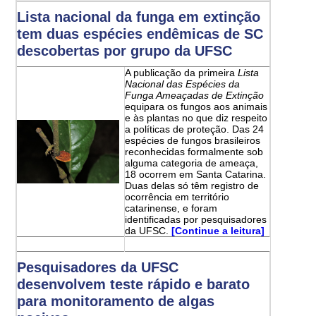
Lista nacional da funga em extinção
tem duas espécies endêmicas de SC
descobertas por grupo da UFSC
A publicação da primeira
Lista
Nacional das Espécies da
Funga Ameaçadas de Extinção
equipara os fungos aos animais
e às plantas no que diz respeito
a políticas de proteção. Das 24
espécies de fungos brasileiros
reconhecidas formalmente sob
alguma categoria de ameaça,
18 ocorrem em Santa Catarina.
Duas delas só têm registro de
ocorrência em território
catarinense, e foram
identificadas por pesquisadores
da UFSC.
[Continue a leitura]
Pesquisadores da UFSC
desenvolvem teste rápido e barato
para monitoramento de algas