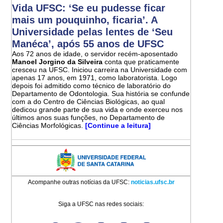
Vida UFSC: ‘Se eu pudesse ficar
mais um pouquinho, ficaria’. A
Universidade pelas lentes de ‘Seu
Manéca’, após 55 anos de UFSC
Aos 72 anos de idade, o servidor recém-aposentado
Manoel Jorgino da Silveira
conta que praticamente
cresceu na UFSC. Iniciou carreira na Universidade com
apenas 17 anos, em 1971, como laboratorista. Logo
depois foi admitido como técnico de laboratório do
Departamento de Odontologia. Sua história se confunde
com a do Centro de Ciências Biológicas, ao qual
dedicou grande parte de sua vida e onde exerceu nos
últimos anos suas funções, no Departamento de
Ciências Morfológicas.
[Continue a leitura]
Acompanhe outras notícias da UFSC:
noticias.ufsc.br
Siga a UFSC nas redes sociais: