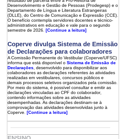
resultado de parceria entre a Pró-Reitoria de
Desenvolvimento e Gestão de Pessoas (Prodegesp) e o
Departamento de Língua e Literatura Estrangeiras
(DLLE), do Centro de Comunicação e Expressão (CCE).
O benefício contempla servidores docentes e técnico-
administrativos em educação e vale para o segundo
semestre de 2026.
[Continue a leitura]
Coperve divulga Sistema de Emissão
de Declarações para colaboradores
A Comissão Permanente do Vestibular (Coperve/UFSC)
informa que está disponível o
Sistema de Emissão de
Declarações
, desenvolvido para disponibilizar aos
colaboradores as declarações referentes às atividades
realizadas em vestibulares, concursos públicos e
demais processos seletivos organizados pela comissão.
Por meio do sistema, é possível consultar e emitir as
declarações vinculadas ao CPF do colaborador,
contendo informações sobre as atividades
desempenhadas. As declarações destinam-se à
comprovação das atividades desenvolvidas junto à
Coperve.
[Continue a leitura]
ENSINO