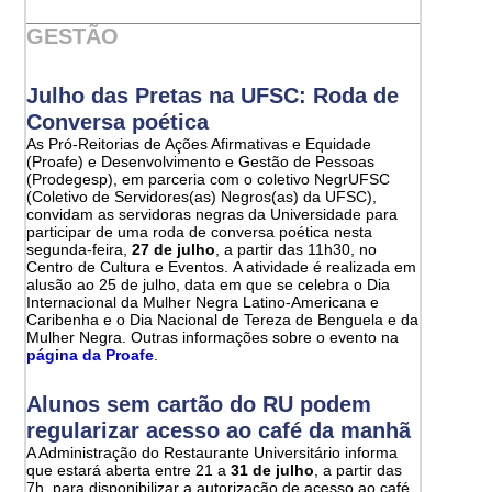
GESTÃO
Julho das Pretas na UFSC: Roda de
Conversa poética
As Pró-Reitorias de Ações Afirmativas e Equidade
(Proafe) e Desenvolvimento e Gestão de Pessoas
(Prodegesp), em parceria com o coletivo NegrUFSC
(Coletivo de Servidores(as) Negros(as) da UFSC),
convidam as servidoras negras da Universidade para
participar de uma roda de conversa poética nesta
segunda-feira,
27 de julho
, a partir das 11h30, no
Centro de Cultura e Eventos. A atividade é realizada em
alusão ao 25 de julho, data em que se celebra o Dia
Internacional da Mulher Negra Latino-Americana e
Caribenha e o Dia Nacional de Tereza de Benguela e da
Mulher Negra. Outras informações sobre o evento na
página da Proafe
.
Alunos sem cartão do RU podem
regularizar acesso ao café da manhã
A Administração do Restaurante Universitário informa
que estará aberta entre 21 a
31 de julho
, a partir das
7h, para disponibilizar a autorização de acesso ao café