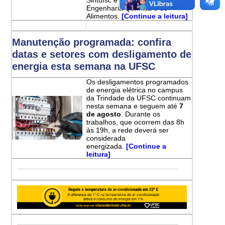
Engenharia Química e de
Alimentos.
[Continue a leitura]
Manutenção programada: confira
datas e setores com desligamento de
energia esta semana na UFSC
Os desligamentos programados
de energia elétrica no campus
da Trindade da UFSC continuam
nesta semana e seguem até
7
de agosto
. Durante os
trabalhos, que ocorrem das 8h
às 19h, a rede deverá ser
considerada
energizada.
[Continue a
leitura]