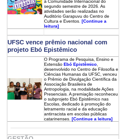
à Comunidade Internacional do
segundo semestre de 2026. As
atividades serão realizadas no
Auditório Garapuvu do Centro de
Cultura e Eventos.
[Continue a
leitura]
UFSC vence prêmio nacional com
projeto Ebó Epistêmico
O Programa de Pesquisa, Ensino e
Extensão
Ebó Epistêmico
,
desenvolvido no Centro de Filosofia e
Ciências Humanas da UFSC, venceu
o Prêmio de Divulgação Científica da
Associação Brasileira de
Antropologia, na modalidade Ações
Presenciais. A premiação reconheceu
o subprojeto Ebó Epistêmico nas
Escolas, dedicado à promoção do
letramento racial e da educação
antirracista em escolas públicas
catarinenses.
[Continue a leitura]
GESTÃO