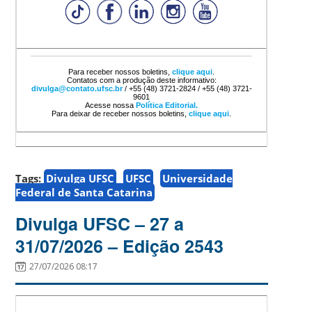
Para receber nossos boletins,
clique aqui
.
Contatos com a produção deste informativo:
divulga@contato.ufsc.br
/ +55 (48) 3721-2824 / +55 (48) 3721-
9601
Acesse nossa
Política Editorial.
Para deixar de receber nossos boletins,
clique aqui
.
Tags:
Divulga UFSC
UFSC
Universidade
Federal de Santa Catarina
Divulga UFSC – 27 a
31/07/2026 – Edição 2543
27/07/2026 08:17