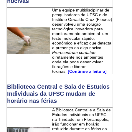
nocivas
Uma equipe multidisciplinar de
pesquisadores da UFSC e do
Instituto Oswaldo Cruz (Fiocruz)
desenvolveu uma solução
tecnológica inovadora para
monitoramento ambiental: um
teste molecular rápido,
econômico e eficaz que detecta
a presença da alga nociva
Prorocentrum cordatum
diretamente nos ambientes
onde ela pode desenvolver
florações e liberar
toxinas.
[Continue a leitura]
Biblioteca Central e Sala de Estudos
Individuais da UFSC mudam de
horário nas férias
A Biblioteca Central e a Sala de
Estudos Individuais da UFSC,
na Trindade, em Florianópolis,
irão funcionar em horário
reduzido durante as férias da