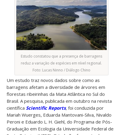
Estudo constatou que a presença de barragens
reduz a variação de espécies em nível regional.
Foto: Lucas Ninno / Diálogo Chino
Um estudo traz novos dados sobre como as
barragens afetam a diversidade de árvores em
florestas ribeirinhas da Mata Atlântica no Sul do
Brasil. A pesquisa, publicada em outubro na revista
científica
Scientific Reports
, foi conduzida por
Mariah Wuerges, Eduarda Mantovani-Silva, Nivaldo
Peroni e Eduardo L. H. Giehl, do Programa de Pós-
Graduação em Ecologia da Universidade Federal de