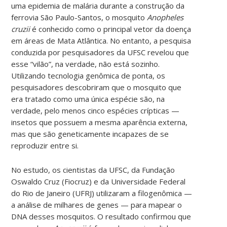
uma epidemia de malária durante a construção da
ferrovia São Paulo-Santos, o mosquito
Anopheles
cruzii
é conhecido como o principal vetor da doença
em áreas de Mata Atlântica. No entanto, a pesquisa
conduzida por pesquisadores da UFSC revelou que
esse “vilão”, na verdade, não está sozinho.
Utilizando tecnologia genômica de ponta, os
pesquisadores descobriram que o mosquito que
era tratado como uma única espécie são, na
verdade, pelo menos cinco espécies crípticas —
insetos que possuem a mesma aparência externa,
mas que são geneticamente incapazes de se
reproduzir entre si.
No estudo, os cientistas da UFSC, da Fundação
Oswaldo Cruz (Fiocruz) e da Universidade Federal
do Rio de Janeiro (UFRJ) utilizaram a filogenômica —
a análise de milhares de genes — para mapear o
DNA desses mosquitos. O resultado confirmou que