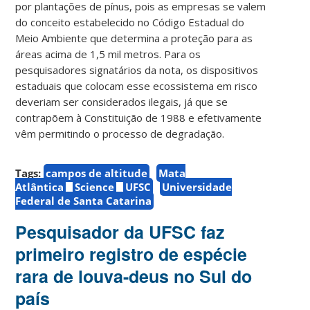
por plantações de pínus, pois as empresas se valem
do conceito estabelecido no Código Estadual do
Meio Ambiente que determina a proteção para as
áreas acima de 1,5 mil metros. Para os
pesquisadores signatários da nota, os dispositivos
estaduais que colocam esse ecossistema em risco
deveriam ser considerados ilegais, já que se
contrapõem à Constituição de 1988 e efetivamente
vêm permitindo o processo de degradação.
Tags:
campos de altitude
Mata
Atlântica
Science
UFSC
Universidade
Federal de Santa Catarina
Pesquisador da UFSC faz
primeiro registro de espécie
rara de louva-deus no Sul do
país