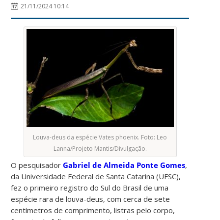
21/11/2024 10:14
Louva-deus da espécie Vates phoenix. Foto: Leo
Lanna/Projeto Mantis/Divulgação.
O pesquisador
Gabriel de Almeida Ponte Gomes
,
da Universidade Federal de Santa Catarina (UFSC),
fez o primeiro registro do Sul do Brasil de uma
espécie rara de louva-deus, com cerca de sete
centímetros de comprimento, listras pelo corpo,