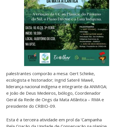
palestrantes comporão a mesa: Gert Schinke,
ecologista e historiador; Ingrid Sateré Mawé,
liderança nacional indígena e integrante da ANMIGA;
e João de Deus Medeiros, biólogo, Coordenador
Geral da Rede de Ongs da Mata Atlântica – RMA e
presidente do CRBIO-09.
Esta é a terceira atividade em prol da ‘Campanha
Pela Criação da Unidade de Conservação na planície