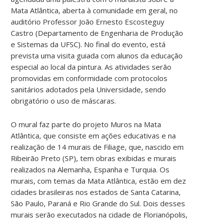
Mata Atlântica, aberta à comunidade em geral, no
auditório Professor João Ernesto Escosteguy
Castro (Departamento de Engenharia de Produção
e Sistemas da UFSC). No final do evento, está
prevista uma visita guiada com alunos da educação
especial ao local da pintura. As atividades serão
promovidas em conformidade com protocolos
sanitários adotados pela Universidade, sendo
obrigatório o uso de máscaras.
O mural faz parte do projeto Muros na Mata
Atlântica, que consiste em ações educativas e na
realização de 14 murais de Filiage, que, nascido em
Ribeirão Preto (SP),
tem obras exibidas e murais
realizados na Alemanha, Espanha e Turquia.
Os
murais, com temas da Mata Atlântica, estão em dez
cidades brasileiras nos estados de Santa Catarina,
São Paulo, Paraná e Rio Grande do Sul. Dois desses
murais serão executados na cidade de Florianópolis,