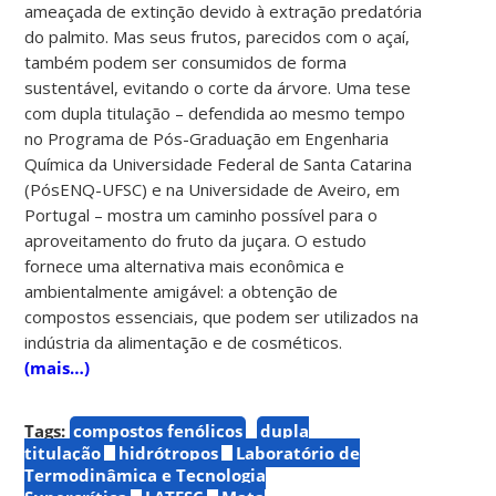
ameaçada de extinção devido à extração predatória
do palmito. Mas seus frutos, parecidos com o açaí,
também podem ser consumidos de forma
sustentável, evitando o corte da árvore. Uma tese
com dupla titulação – defendida ao mesmo tempo
no Programa de Pós-Graduação em Engenharia
Química da Universidade Federal de Santa Catarina
(PósENQ-UFSC) e na Universidade de Aveiro, em
Portugal – mostra um caminho possível para o
aproveitamento do fruto da juçara. O estudo
fornece uma alternativa mais econômica e
ambientalmente amigável: a obtenção de
compostos essenciais, que podem ser utilizados na
indústria da alimentação e de cosméticos.
(mais…)
Tags:
compostos fenólicos
dupla
titulação
hidrótropos
Laboratório de
Termodinâmica e Tecnologia