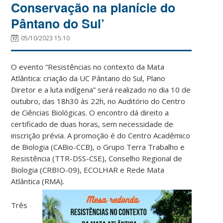
Conservação na planície do
Pântano do Sul’
05/10/2023 15:10
O evento “Resistências no contexto da Mata
Atlântica: criação da UC Pântano do Sul, Plano
Diretor e a luta indígena” será realizado no dia 10 de
outubro, das 18h30 às 22h, no Auditório do Centro
de Ciências Biológicas. O encontro dá direito a
certificado de duas horas, sem necessidade de
inscrição prévia. A promoção é do Centro Acadêmico
de Biologia (CABio-CCB), o Grupo Terra Trabalho e
Resistência (TTR-DSS-CSE), Conselho Regional de
Biologia (CRBIO-09), ECOLHAR e Rede Mata
Atlântica (RMA).
Três