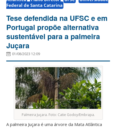
Federal de Santa Catarina
Tese defendida na UFSC e em
Portugal propõe alternativa
sustentável para a palmeira
Juçara
01/08/2023 12:09
Palmeira Juçara. Foto: Catie Godoy/Embrapa.
A palmeira Juçara é uma árvore da Mata Atlântica