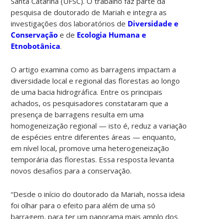
Santa Catarina (UFSC). O trabalho faz parte da
pesquisa de doutorado de Mariah e integra as
investigações dos laboratórios de
Diversidade e
Conservação
e de
Ecologia Humana e
Etnobotânica
.
O artigo examina como as barragens impactam a
diversidade local e regional das florestas ao longo
de uma bacia hidrográfica. Entre os principais
achados, os pesquisadores constataram que a
presença de barragens resulta em uma
homogeneização regional — isto é, reduz a variação
de espécies entre diferentes áreas — enquanto,
em nível local, promove uma heterogeneização
temporária das florestas. Essa resposta levanta
novos desafios para a conservação.
“Desde o início do doutorado da Mariah, nossa ideia
foi olhar para o efeito para além de uma só
barragem, para ter um panorama mais amplo dos