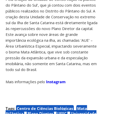
do Pântano do Sul’, que já contou com dois eventos
públicos realizados no Distrito do Pântano do Sul. A
criação desta Unidade de Conservação no extremo
sul da Ilha de Santa Catarina está diretamente ligada
às repercussões do novo Plano Diretor da capital.
Este avança sobre nove áreas de grande
importância ecológica na ilha, as chamadas ‘AUE’ –
Área Urbanística Especial, impactando severamente
o bioma Mata Atlântica, que vive sob constante
pressão da expansão urbana e da especulação
imobiliária, não somente em Santa Catarina, mas em
todo sul do Brasil.
Mais informações pelo
Instagram
Tags:
Centro de Ciências Biológicas
Mata
Atlântica
Plano Diretor
UFSC
Universidade