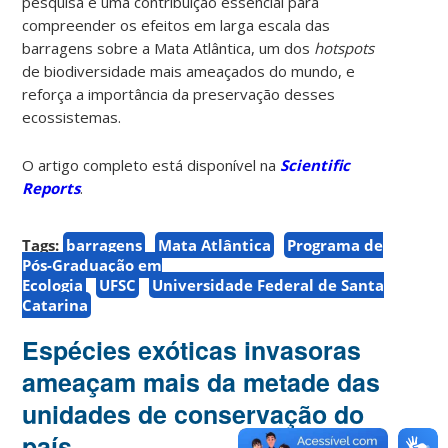
pesquisa é uma contribuição essencial para
compreender os efeitos em larga escala das
barragens sobre a Mata Atlântica, um dos
hotspots
de biodiversidade mais ameaçados do mundo, e
reforça a importância da preservação desses
ecossistemas.
O artigo completo está disponível na
Scientific
Reports
.
Tags:
barragens
Mata Atlântica
Programa de
Pós-Graduação em
Ecologia
UFSC
Universidade Federal de Santa
Catarina
Espécies exóticas invasoras
ameaçam mais da metade das
unidades de conservação do
país