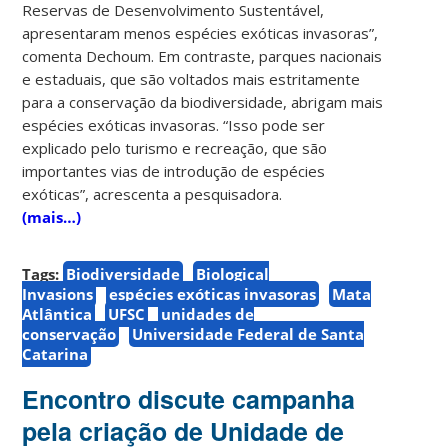
Reservas de Desenvolvimento Sustentável,
apresentaram menos espécies exóticas invasoras”,
comenta Dechoum. Em contraste, parques nacionais
e estaduais, que são voltados mais estritamente
para a conservação da biodiversidade, abrigam mais
espécies exóticas invasoras. “Isso pode ser
explicado pelo turismo e recreação, que são
importantes vias de introdução de espécies
exóticas”, acrescenta a pesquisadora.
(mais…)
Tags:
Biodiversidade
Biological
Invasions
espécies exóticas invasoras
Mata
Atlântica
UFSC
unidades de
conservação
Universidade Federal de Santa
Catarina
Encontro discute campanha
pela criação de Unidade de