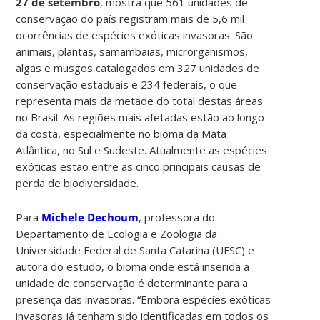
27 de setembro
, mostra que 561 unidades de
conservação do país registram mais de 5,6 mil
ocorrências de espécies exóticas invasoras. São
animais, plantas, samambaias, microrganismos,
algas e musgos catalogados em 327 unidades de
conservação estaduais e 234 federais, o que
representa mais da metade do total destas áreas
no Brasil. As regiões mais afetadas estão ao longo
da costa, especialmente no bioma da Mata
Atlântica, no Sul e Sudeste. Atualmente as espécies
exóticas estão entre as cinco principais causas de
perda de biodiversidade.
Para
Michele Dechoum
, professora do
Departamento de Ecologia e Zoologia da
Universidade Federal de Santa Catarina (UFSC) e
autora do estudo, o bioma onde está inserida a
unidade de conservação é determinante para a
presença das invasoras. “Embora espécies exóticas
invasoras já tenham sido identificadas em todos os