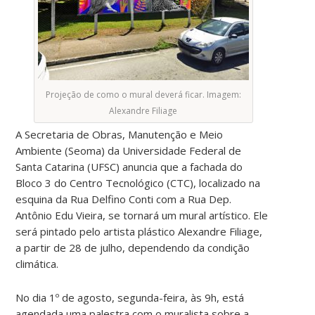
Projeção de como o mural deverá ficar. Imagem:
Alexandre Filiage
A Secretaria de Obras, Manutenção e Meio
Ambiente (Seoma) da Universidade Federal de
Santa Catarina (UFSC) anuncia que a fachada do
Bloco 3 do Centro Tecnológico (CTC),
localizado na
esquina da Rua Delfino Conti com a Rua Dep.
Antônio Edu Vieira, se tornará um mural artístico.
Ele
será pintado pelo artista plástico Alexandre Filiage,
a partir de 28 de julho, dependendo da condição
climática.
No dia 1º de agosto, segunda-feira, às 9h, está
agendada uma palestra com o muralista sobre a