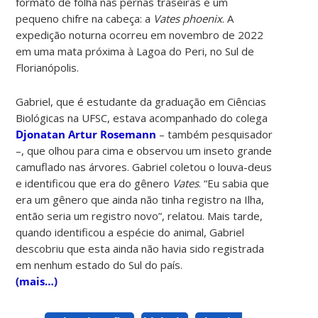
formato de folha nas pernas traseiras e um
pequeno chifre na cabeça: a
Vates phoenix
. A
expedição noturna ocorreu em novembro de 2022
em uma mata próxima à Lagoa do Peri, no Sul de
Florianópolis.
Gabriel, que é estudante da graduação em Ciências
Biológicas na UFSC, estava acompanhado do colega
Djonatan Artur Rosemann
– também pesquisador
–
, que olhou para cima e observou um inseto grande
camuflado nas árvores. Gabriel coletou o louva-deus
e identificou que era do gênero
Vates
. “Eu sabia que
era um gênero que ainda não tinha registro na Ilha,
então seria um registro novo”, relatou. Mais tarde,
quando identificou a espécie do animal, Gabriel
descobriu que esta ainda não havia sido registrada
em nenhum estado do Sul do país.
(mais…)