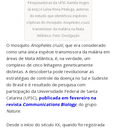
Pesquisadoras da UFSC Kamila Voges
(à esq.) e Luísa Rona Pitaluga, autoras
do estudo que identificou espécies
crípticas do mosquito
Anopheles cruzii
,
transmissor da malária na Mata
Atlântica. Foto: Divulgação
O mosquito
Anopheles cruzii,
que era considerado
como uma única espécie transmissora da malária em
áreas de Mata Atlântica, é, na verdade, um
complexo de cinco linhagens geneticamente
distintas. A descoberta pode revolucionar as
estratégias de controle da doença no Sul e Sudeste
do Brasil e é resultado de pesquisa com
participação da Universidade Federal de Santa
Catarina (UFSC),
publicada em fevereiro na
revista
Communications Biology
, do grupo
Nature
.
Desde o início do século XX, quando foi registrada