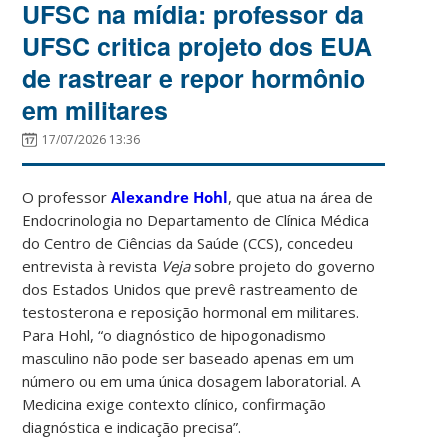
UFSC na mídia: professor da
UFSC critica projeto dos EUA
de rastrear e repor hormônio
em militares
17/07/2026 13:36
O professor
Alexandre Hohl
, que atua na área de
Endocrinologia no Departamento de Clínica Médica
do Centro de Ciências da Saúde (CCS), concedeu
entrevista à revista
Veja
sobre projeto do governo
dos Estados Unidos que prevê rastreamento de
testosterona e reposição hormonal em militares.
Para Hohl, “o diagnóstico de hipogonadismo
masculino não pode ser baseado apenas em um
número ou em uma única dosagem laboratorial. A
Medicina exige contexto clínico, confirmação
diagnóstica e indicação precisa”.