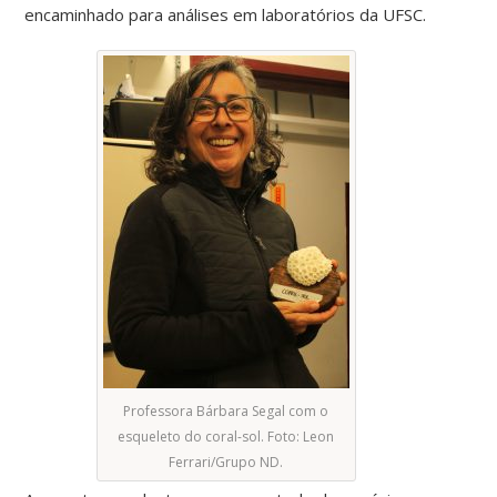
encaminhado para análises em laboratórios da UFSC.
Professora Bárbara Segal com o
esqueleto do coral-sol. Foto: Leon
Ferrari/Grupo ND.