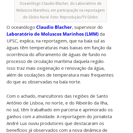
Oceanólogo Claudio Blacher, do Laboratório de
Moluscos Marinhos, em participação na reportagem
do Globo Rural. Foto: Reprodução/TV Globo
O oceanólogo
Claudio Blacher
, supervisor do
Laboratório de Moluscos Marinhos (LMM)
da
UFSC, explica, na reportagem, que na baía sul as
águas têm temperaturas mais baixas em função da
ocorrência do afloramento de águas de fundo no
processo de circulação marítima daquela região.
Isso traz mais oxigenação e renovação da água,
além de oscilações de temperatura mais frequentes
do que as observadas na baía norte.
Com o achado, maricultores das regiões de Santo
Antônio de Lisboa, no norte, e do Ribeirão da Ilha,
no sul, têm trabalhado em parceria e aprimorado os
ganhos com a atividade. A reportagem do jornalista
André Lux ouviu produtores que destacaram os
benefícios já observados com a nova dinâmica de