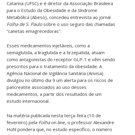
Catarina (UFSC) e é diretor da Associação Brasileira
para o Estudo da Obesidade e da Síndrome
Metabólica (Abeso), concedeu entrevista ao jornal
Folha de S. Paulo
sobre o uso seguro das chamadas
“canetas emagrecedoras”.
Esses medicamentos injetáveis, como a
semaglutida, a liraglutida e a tirzepatida, atuam
como antagonistas do receptor GLP-1 e vêm sendo
prescritos para o tratamento da obesidade. A
Agência Nacional de Vigilância Sanitária (Anvisa)
divulgou no último dia 9 um alerta para os riscos de
pancreatite associados ao uso desses
medicamentos, a partir dos resultados de um
estudo internacional.
Na matéria publicada nesta terça-feira (10 de
fevereiro) pela
Folha
on-line, o professor Alexandre
Hohl pondera que, no estudo específico, o número