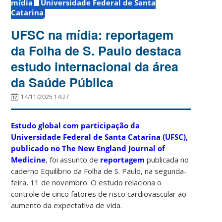
mídia
Universidade Federal de Santa
Catarina
UFSC na mídia: reportagem
da Folha de S. Paulo destaca
estudo internacional da área
da Saúde Pública
14/11/2025 14:27
Estudo global com participação da
Universidade Federal de Santa Catarina (UFSC),
publicado no The New England Journal of
Medicine
, foi assunto de
reportagem
publicada no
caderno Equilíbrio da Folha de S. Paulo, na segunda-
feira, 11 de novembro. O estudo relaciona o
controle de cinco fatores de risco cardiovascular ao
aumento da expectativa de vida.