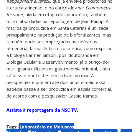
Kappaphicus alvarezii
, que já envolve produtores no
litoral catarinense, e do ouriço-do-mar
Echinometra
lucunter
, ainda em etapa de laboratório, também
foram abordadas na reportagem de Jean Raupp. A
macroalga produzida em Santa Catarina é utilizada
principalmente na produção de biofertilizantes, mas
também pode ser empregada nas indústrias
alimentícia, farmacêutica e cosmética, como explicou
a bióloga Carmen Simioni, pós-doutoranda em
Biologia Celular e Desenvolvimento. Já o ouriço-do-
mar, iguaria utilizada na gastronomia oriental, ainda
irá passar por testes em cultivos no mar. A
perspectiva é que em até dois anos e meio essa
espécie passe a ser produzida em escala comercial,
de acordo com o pesquisador Cassio Ramos.
Assista à reportagem da NSC TV.
Tags:
Laboratório de Moluscos