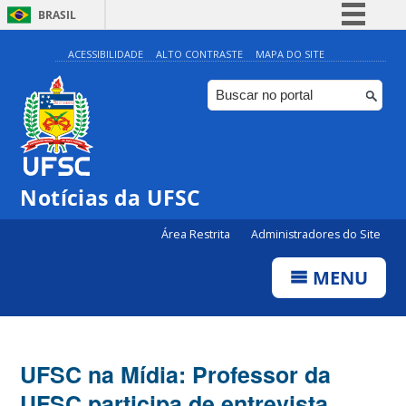
BRASIL
Simplifique!
ACESSIBILIDADE
ALTO CONTRASTE
MAPA DO SITE
Comunica BR
Participe
Acesso à informação
Legislação
Notícias da UFSC
Canais
Área Restrita
Administradores do Site
MENU
UFSC na Mídia: Professor da
UFSC participa de entrevista