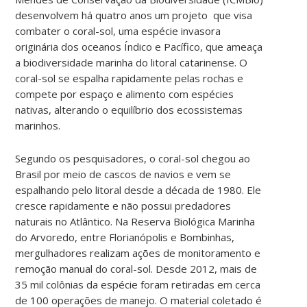
desenvolvem há quatro anos um projeto que visa
combater o coral-sol, uma espécie invasora
originária dos oceanos Índico e Pacífico, que ameaça
a biodiversidade marinha do litoral catarinense. O
coral-sol se espalha rapidamente pelas rochas e
compete por espaço e alimento com espécies
nativas, alterando o equilíbrio dos ecossistemas
marinhos.
Segundo os pesquisadores, o coral-sol chegou ao
Brasil por meio de cascos de navios e vem se
espalhando pelo litoral desde a década de 1980. Ele
cresce rapidamente e não possui predadores
naturais no Atlântico.
Na Reserva Biológica Marinha
do Arvoredo, entre Florianópolis e Bombinhas,
mergulhadores realizam ações de monitoramento e
remoção manual do coral-sol. Desde 2012, mais de
35 mil colônias da espécie foram retiradas em cerca
de 100 operações de manejo. O material coletado é