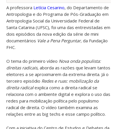
A professora
Letícia Cesarino
, do Departamento de
Antropologia e do Programa de Pós-Graduação em
Antropologia Social da Universidade Federal de
Santa Catarina (UFSC), foi uma das entrevistadas em
dois episódios da
nova edição da série de mini
documentários
Vale a Pena Perguntar,
da Fundação
FHC.
O tema do primeiro vídeo
Nova onda populista:
direitas radicais
,
aborda as
razões que levam tantos
eleitores a se aproximarem da extrema direita. Já o
terceiro episódio
Redes e ruas: mobilização da
direita radical
explica
como a direita radical se
relaciona com o ambiente digital e explora o uso das
redes para mobilização política pelo populismo
radical de direita. O vídeo também examina as
relações entre as big techs e esse campo político.
Com a iniciativa do Centro de Estudos e Debates da