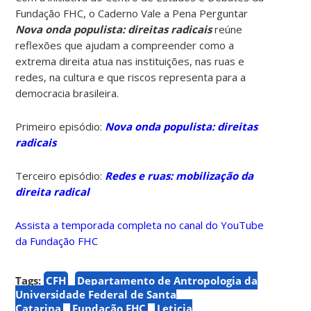
Fundação FHC, o Caderno Vale a Pena Perguntar
Nova onda populista: direitas radicais
reúne
reflexões que ajudam a compreender como a
extrema direita atua nas instituições, nas ruas e
redes, na cultura e que riscos representa para a
democracia brasileira.
Primeiro episódio:
Nova onda populista: direitas
radicais
Terceiro episódio:
Redes e ruas: mobilização da
direita radical
Assista a temporada completa no canal do YouTube
da Fundação FHC
Tags:
CFH
Departamento de Antropologia da
Universidade Federal de Santa
Catarina
Fundação FHC
Leticia