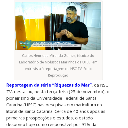
Carlos Henrique Miranda Gomes, técnico do
Laboratório de Moluscos Marinhos da UFSC, em
entrevista à reportagem da NSC TV. Foto:
Reprodução
Reportagem da série “Riquezas do Mar”
, da NSC
TV, destacou, nesta terça-feira (25 de novembro), o
pioneirismo da Universidade Federal de Santa
Catarina (UFSC) nas pesquisas em maricultura no
litoral de Santa Catarina. Cerca de 40 anos após as
primeiras prospecções e estudos, o estado
desponta hoje como responsável por 91% da