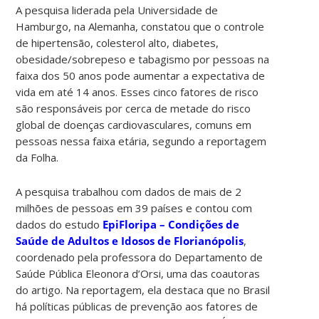
A pesquisa liderada pela Universidade de
Hamburgo, na Alemanha, constatou que o controle
de hipertensão, colesterol alto, diabetes,
obesidade/sobrepeso e tabagismo por pessoas na
faixa dos 50 anos pode aumentar a expectativa de
vida em até 14 anos. Esses cinco fatores de risco
são responsáveis por cerca de metade do risco
global de doenças cardiovasculares, comuns em
pessoas nessa faixa etária, segundo a reportagem
da Folha.
A pesquisa trabalhou com dados de mais de 2
milhões de pessoas em 39 países e contou com
dados do estudo
EpiFloripa – Condições de
Saúde de Adultos e Idosos de Florianópolis
,
coordenado pela professora do Departamento de
Saúde Pública Eleonora d’Orsi, uma das coautoras
do artigo. Na reportagem, ela destaca que no Brasil
há políticas públicas de prevenção aos fatores de