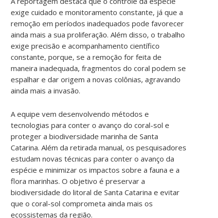
A reportagem destaca que o controle da espécie
exige cuidado e monitoramento constante, já que a
remoção em períodos inadequados pode favorecer
ainda mais a sua proliferação. Além disso, o
trabalho
exige precisão e acompanhamento científico
constante, porque, se a remoção for feita de
maneira inadequada, fragmentos do coral podem se
espalhar e dar origem a novas colônias, agravando
ainda mais a invasão.
A equipe vem desenvolvendo métodos e
tecnologias para conter o avanço do coral-sol e
proteger a biodiversidade marinha de Santa
Catarina.
Além da retirada manual, os pesquisadores
estudam novas técnicas para conter o avanço da
espécie e minimizar os impactos sobre a fauna e a
flora marinhas. O objetivo é preservar a
biodiversidade do litoral de Santa Catarina e evitar
que o coral-sol comprometa ainda mais os
ecossistemas da região.