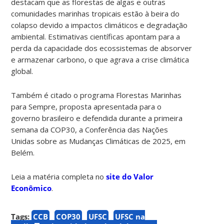
destacam que as florestas de algas e outras
comunidades marinhas tropicais estão à beira do
colapso devido a impactos climáticos e degradação
ambiental. Estimativas científicas apontam para a
perda da capacidade dos ecossistemas de absorver
e armazenar carbono, o que agrava a crise climática
global.
Também é citado o programa Florestas Marinhas
para Sempre, proposta apresentada para o
governo brasileiro e defendida durante a primeira
semana da COP30, a Conferência das Nações
Unidas sobre as Mudanças Climáticas de 2025, em
Belém.
Leia a matéria completa no
site do Valor
Econômico
.
Tags:
CCB
COP30
UFSC
UFSC na