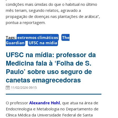
condições mais úmidas do que o habitual no último
mês teriam, segundo relatos, agravado a
propagação de doenças nas plantações de arábica”,
pontua a reportagem.
Tags:
extremos climáticos
The
Guardian
UFSC na mídia
UFSC na mídia: professor da
Medicina fala à ‘Folha de S.
Paulo’ sobre uso seguro de
canetas emagrecedoras
11/02/2026 09:15
O professor
Alexandre Hohl
, que atua na área de
Endocrinologia e Metabologia no Departamento de
Clínica Médica da Universidade Federal de Santa