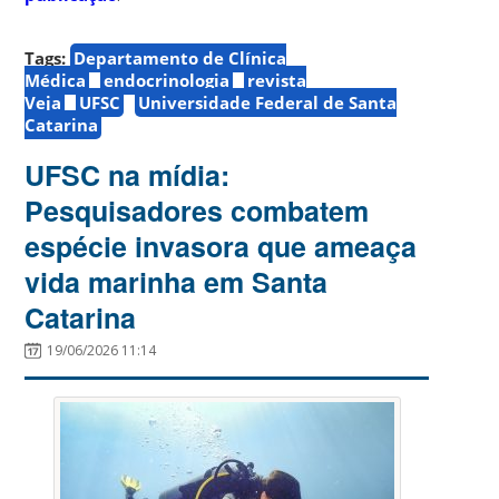
Tags:
Departamento de Clínica
Médica
endocrinologia
revista
Veja
UFSC
Universidade Federal de Santa
Catarina
UFSC na mídia:
Pesquisadores combatem
espécie invasora que ameaça
vida marinha em Santa
Catarina
19/06/2026 11:14