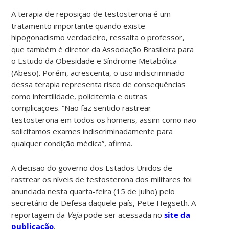
A terapia de reposição de testosterona é um
tratamento importante quando existe
hipogonadismo verdadeiro, ressalta o professor,
que também é diretor da Associação Brasileira para
o Estudo da Obesidade e Síndrome Metabólica
(Abeso). Porém, acrescenta, o uso indiscriminado
dessa terapia representa risco de consequências
como infertilidade, policitemia e outras
complicações. “Não faz sentido rastrear
testosterona em todos os homens, assim como não
solicitamos exames indiscriminadamente para
qualquer condição médica”, afirma.
A decisão do governo dos Estados Unidos de
rastrear os níveis de testosterona dos militares foi
anunciada nesta quarta-feira (15 de julho) pelo
secretário de Defesa daquele país, Pete Hegseth. A
reportagem da
Veja
pode ser acessada no
site da
publicação
.