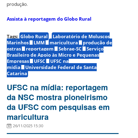
produção.
Assista à reportagem do Globo Rural
Tags:
Globo Rural
Laboratório de Moluscos
Marinhos
LMM
maricultura
produção de
ostras
reportagem
Sebrae-SC
Serviço
Brasileiro de Apoio às Micro e Pequenas
Empresas
UFSC
UFSC na
mídia
Universidade Federal de Santa
Catarina
UFSC na mídia: reportagem
da NSC mostra pioneirismo
da UFSC com pesquisas em
maricultura
26/11/2025 15:30