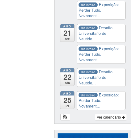
Exposição:
dia inteiro
Perder Tudo.
Novament...
AGO
Desafio
dia inteiro
21
Universitário de
Nautide...
sex
Exposição:
dia inteiro
Perder Tudo.
Novament...
AGO
Desafio
dia inteiro
22
Universitário de
Nautide...
sáb
AGO
Exposição:
dia inteiro
25
Perder Tudo.
Novament...
ter
Ver calendário