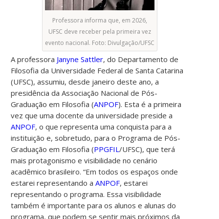
Professora informa que, em 2026,
UFSC deve receber pela primeira vez
evento nacional. Foto: Divulgação/UFSC
A professora
Janyne Sattler
, do Departamento de
Filosofia da Universidade Federal de Santa Catarina
(UFSC), assumiu, desde janeiro deste ano, a
presidência da Associação Nacional de Pós-
Graduação em Filosofia (
ANPOF
). Esta é a primeira
vez que uma docente da universidade preside a
ANPOF
, o que representa uma conquista para a
instituição e, sobretudo, para o Programa de Pós-
Graduação em Filosofia (
PPGFIL
/UFSC), que terá
mais protagonismo e visibilidade no cenário
acadêmico brasileiro. “Em todos os espaços onde
estarei representando a
ANPOF
, estarei
representando o programa. Essa visibilidade
também é importante para os alunos e alunas do
programa, que podem se sentir mais próximos da