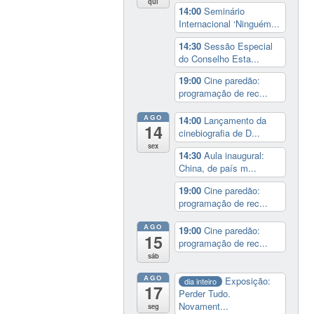
qui
14:00
Seminário
Internacional ‘Ninguém...
14:30
Sessão Especial
do Conselho Esta...
19:00
Cine paredão:
programação de rec...
AGO
14:00
Lançamento da
14
cinebiografia de D...
sex
14:30
Aula inaugural:
China, de país m...
19:00
Cine paredão:
programação de rec...
AGO
19:00
Cine paredão:
15
programação de rec...
sáb
AGO
Exposição:
dia inteiro
17
Perder Tudo.
Novament...
seg