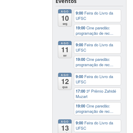
Eventos
AGO
9:00
Feira do Livro da
10
UFSC
seg
19:00
Cine paredão:
programação de rec...
AGO
9:00
Feira do Livro da
11
UFSC
ter
19:00
Cine paredão:
programação de rec...
AGO
9:00
Feira do Livro da
12
UFSC
qua
17:00
3º Prêmio Zahidé
Muzart
19:00
Cine paredão:
programação de rec...
AGO
9:00
Feira do Livro da
13
UFSC