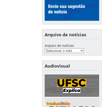
Arquivo de notícias
Arquivo de notícias
Audiovisual