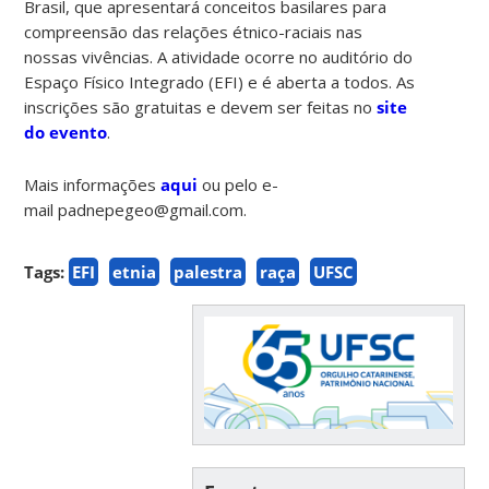
Brasil, que apresentará conceitos basilares para
compreensão das relações étnico-raciais nas
nossas vivências. A atividade ocorre no auditório do
Espaço Físico Integrado (EFI) e é aberta a todos. As
inscrições são gratuitas e devem ser feitas no
site
do evento
.
Mais informações
aqui
ou pelo e-
mail padnepegeo@gmail.com.
Tags:
EFI
etnia
palestra
raça
UFSC