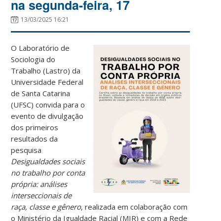
na segunda-feira, 17
13/03/2025 16:21
O Laboratório de
Sociologia do
Trabalho (Lastro) da
Universidade Federal
de Santa Catarina
(UFSC) convida para o
evento de divulgação
dos primeiros
resultados da
pesquisa
Desigualdades sociais
no trabalho por conta
própria: análises
interseccionais de
raça, classe e gênero
, realizada em colaboração com
o Ministério da Igualdade Racial (MIR) e com a Rede