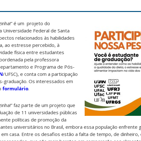
zinha!” é um projeto do
 Universidade Federal de Santa
spectos relacionados às habilidades
eta, ao estresse percebido, à
vidade física entre estudantes
 coordenada pela professora
Departamento e Programa de Pós-
N
/UFSC), e conta com a participação
ós-graduação. Os interessados em
 o
formulário
.
zinha!” faz parte de um projeto que
duação de 11 universidades públicas
lmente políticas de promoção da
antes universitários no Brasil, embora essa população enfrente 
 em casa. Entre os desafios estão a falta de tempo, de dinheiro, 