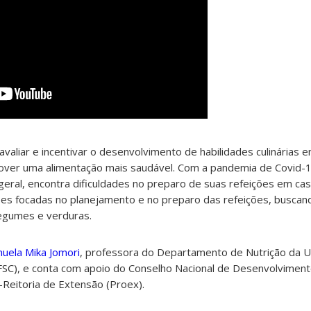
avaliar e incentivar o desenvolvimento de habilidades culinárias
mover uma alimentação mais saudável. Com a pandemia de Covid-1
ral, encontra dificuldades no preparo de suas refeições em cas
es focadas no planejamento e no preparo das refeições, buscand
legumes e verduras.
uela Mika Jomori
, professora do Departamento de Nutrição da U
FSC), e conta com apoio do Conselho Nacional de Desenvolvimento
-Reitoria de Extensão (Proex).