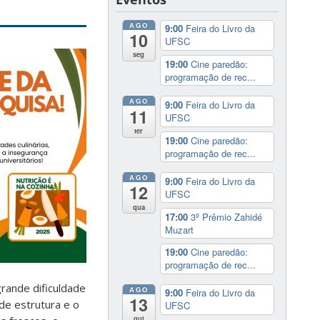
AGO
9:00
Feira do Livro da
10
UFSC
seg
19:00
Cine paredão:
programação de rec...
AGO
9:00
Feira do Livro da
11
UFSC
ter
19:00
Cine paredão:
programação de rec...
AGO
9:00
Feira do Livro da
12
UFSC
qua
17:00
3º Prêmio Zahidé
Muzart
19:00
Cine paredão:
programação de rec...
grande dificuldade
AGO
9:00
Feira do Livro da
13
de estrutura e o
UFSC
qui