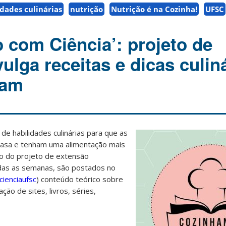
idades culinárias
nutrição
Nutrição é na Cozinha!
UFSC
 com Ciência’: projeto de
ulga receitas e dicas culin
ram
de habilidades culinárias para que as
asa e tenham uma alimentação mais
ivo do projeto de extensão
as as semanas, são postados no
ienciaufsc
) conteúdo teórico sobre
cação de sites, livros, séries,