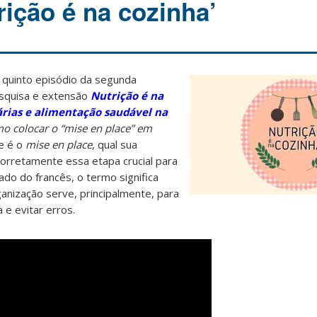
rição é na cozinha’
 quinto episódio da segunda
squisa e extensão
Nutrição é na
árias e alimentação saudável na
o colocar o “mise en place” em
ue é o
mise en place
, qual sua
corretamente essa etapa crucial para
nado do francês, o termo
significa
anização serve, principalmente, para
e evitar erros.