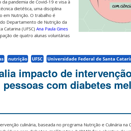
to da pandemia de Covid-19 e visa à
cnica dietética, uma disciplina
o em Nutrição. O trabalho é
 do Departamento de Nutrição da
ta Catarina (UFSC)
Ana Paula Gines
ipação de quatro alunas voluntárias
as
nutrição
UFSC
Universidade Federal de Santa Catar
alia impacto de intervençã
m pessoas com diabetes mel
tervenção culinária, baseada no programa Nutrição e Culinária na 