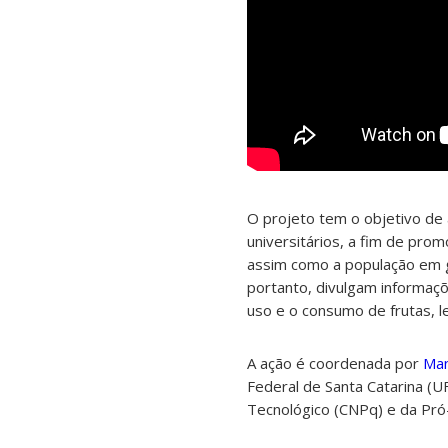
O projeto tem o objetivo de 
universitários, a fim de pro
assim como a população em ge
portanto, divulgam informaçõ
uso e o consumo de frutas, 
A ação é coordenada por
Man
Federal de Santa Catarina (U
Tecnológico (CNPq) e da Pró