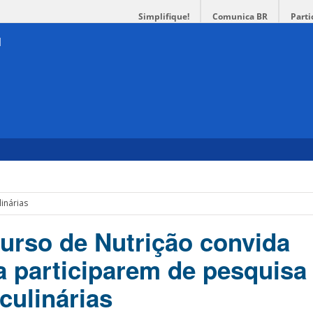
Simplifique!
Comunica BR
Parti
linárias
curso de Nutrição convida
a participarem de pesquisa
 culinárias