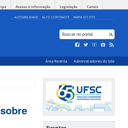
cipe
Acesso à informação
Legislação
Canais
ACESSIBILIDADE
ALTO CONTRASTE
MAPA DO SITE
Área Restrita
Administradores do Site
 sobre
Eventos