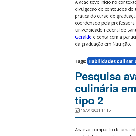
A ação teve início no contex
divulgação de conteúdos de té
prática do curso de graduaçã
coordenado pela professora
Universidade Federal de San
Geraldo
e conta com a partic
da graduação em Nutrição.
Tags:
Habilidades culinári
Pesquisa av
culinária e
tipo 2
19/01/2021 14:15
Analisar o impacto de uma in