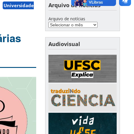
Arquivo de notícias
Universidade
Arquivo de notícias
árias
Audiovisual