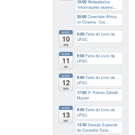
10:00
Webpalestra:
‘Informações essenc...
20:00
Cineclube África
no Cinema: ‘Coc...
AGO
9:00
Feira do Livro da
10
UFSC
seg
AGO
9:00
Feira do Livro da
11
UFSC
ter
AGO
9:00
Feira do Livro da
12
UFSC
qua
17:00
3º Prêmio Zahidé
Muzart
AGO
9:00
Feira do Livro da
13
UFSC
qui
14:30
Sessão Especial
do Conselho Esta...