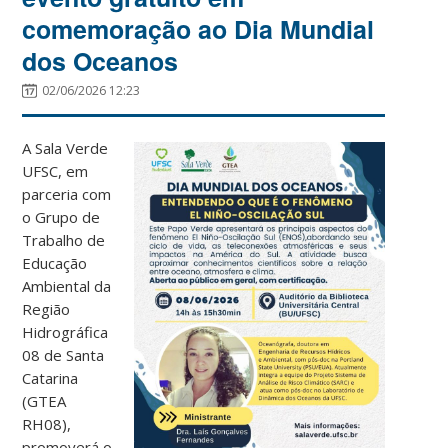
comemoração ao Dia Mundial
dos Oceanos
02/06/2026 12:23
A Sala Verde
UFSC, em
parceria com
o Grupo de
Trabalho de
Educação
Ambiental da
Região
Hidrográfica
08 de Santa
Catarina
(GTEA
RH08),
promoverá o