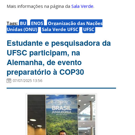
Mais informações na página da
Sala Verde
.
Tags:
BU
ENOS
Organização das Nações
Unidas (ONU)
Sala Verde UFSC
UFSC
Estudante e pesquisadora da
UFSC participam, na
Alemanha, de evento
preparatório à COP30
07/07/2025 13:56