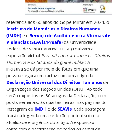
referência aos 60 anos do Golpe Militar em 2024, o
Instituto de Memórias e Direitos Humanos
(IMDH)
e o
Serviço de Acolhimento a Vítimas de
Violências (SEAVis/Proafe)
da Universidade
Federal de Santa Catarina (UFSC) realizam a
exposição virtual
Para não deixar esquecer: Direitos
Humanos e os 60 anos do golpe militar.
A
iniciativa se dá por meio de fotos em que uma
pessoa segura um cartaz com um artigo da
Declaração Universal dos Direitos Humanos
da
Organização das Nações Unidas (ONU). Ao todo
serão expostos os 30 artigos da Declaração, com
posts semanais, às quartas-feiras, nas páginas do
Instagram do
IMDH
e do
SEAVis
. Cada postagem
trará na legenda uma reflexão pontual sobre a
atualidade e urgência do artigo. A exposição
conta com a participação de todos os campi da