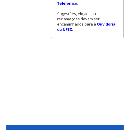
Telefônico
.
Sugestões, elogios ou
reclamações devem ser
encaminhados para a
Ouvidoria
da UFSC
.