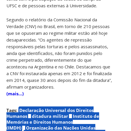
UFSC e de pessoas externas à Universidade.
Segundo o relatório da Comissão Nacional da
Verdade (CNV) no Brasil, em torno de 210 pessoas
que se opuseram ao regime militar estão até hoje
desaparecidas. “Os agentes de repressão
responsáveis pelas torturas e pelos assassinatos,
ainda que identificados, não foram punidos pelo
crime perpetrado, diferentemente do que
aconteceu na Argentina e no Chile. Destacamos que
a CNV foi instaurada apenas em 2012 e foi finalizada
em 2014, quase 30 anos depois do fim da ditadura”,
afirmam organizadores.
(mais…)
Tags:
Declaração Universal dos Direitos
Humanos
ditadura militar
Instituto de
Memórias e Direitos Humanos
(IMDH)
Organização das Nações Unidas