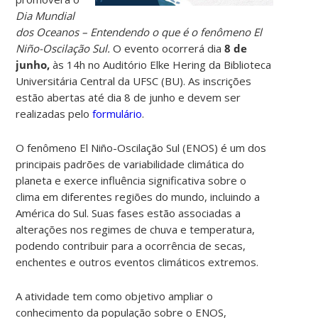
Dia Mundial
dos Oceanos – Entendendo o que é o fenômeno El
Niño-Oscilação Sul.
O evento ocorrerá dia
8 de
junho,
às 14h no Auditório Elke Hering da Biblioteca
Universitária Central da UFSC (BU). As inscrições
estão abertas até dia 8 de junho e devem ser
realizadas pelo
formulário
.
O fenômeno El Niño-Oscilação Sul (ENOS) é um dos
principais padrões de variabilidade climática do
planeta e exerce influência significativa sobre o
clima em diferentes regiões do mundo, incluindo a
América do Sul. Suas fases estão associadas a
alterações nos regimes de chuva e temperatura,
podendo contribuir para a ocorrência de secas,
enchentes e outros eventos climáticos extremos.
A atividade tem como objetivo ampliar o
conhecimento da população sobre o ENOS,