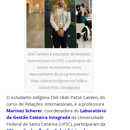
Eliel Camlem é estudante de Relações
Internacionais na UFSC e participou do
evento na Alemanha como
representante do programa Kuntari
Katu: Líderes Indígenas na Política
Global (Foto: Divulgação)
O estudante indígena Eliel Ukãn Patté Camlen, do
curso de Relações Internacionais, e a professora
Marinez Scherer
, coordenadora do
Laboratório
de Gestão Costeira Integrada
da Universidade
Federal de Santa Catarina (UFSC), participaram da