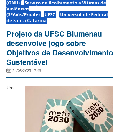
(ONU)
Serviço de Acolhimento a Vítimas de
Violências
(SEAVis/Proafe)
UFSC
Universidade Federal
de Santa Catarina
Projeto da UFSC Blumenau
desenvolve jogo sobre
Objetivos de Desenvolvimento
Sustentável
24/03/2025 17:43
Um