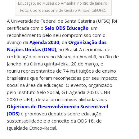
Educação, no Museu do Amanhã, no Rio de Janeiro.
Foto: Coordenadoria de Gestão Ambiental/UFSC
A Universidade Federal de Santa Catarina (UFSC) foi
certificada com o
Selo ODS Educação
, um
reconhecimento pelo seu compromisso com o
avanço da
Agenda 2030
, da
Organização das
Nações Unidas (ONU)
, no Brasil. A cerimônia de
certificação ocorreu no Museu do Amanhã, no Rio de
Janeiro, na última quinta-feira, 20 de março, e
reuniu representantes de 74 instituições de ensino
brasileiras que foram reconhecidas por seu impacto
social na área da educação. O evento, organizado
pelo Instituto Selo Social, GT Agenda 2030, UNB
2030 e UFRJ, destacou iniciativas alinhadas aos
Objetivos de Desenvolvimento Sustentável
(ODS)
e promoveu debates sobre educação,
sustentabilidade e o conceito da ODS 18, de
Igualdade Étnico-Racial.