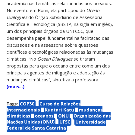
academia nas temáticas relacionadas aos oceanos.
No evento em Bonn, ela participou do
Ocean
Dialogues
do Órgão Subsidiário de Assessoria
Científica e Tecnológica (SBSTA, na sigla em inglês),
um dos principais órgãos da UNFCCC, que
desempenha papel fundamental na facilitação das
discussões e na assessoria sobre questões
científicas e tecnológicas relacionadas às mudanças
climáticas. “No
Ocean Dialogues
se tiraram
propostas para que o oceano entre como um dos
principais agentes de mitigação e adaptação às
mudanças climáticas”, sintetiza a professora.
(mais…)
Tags:
COP30
Curso de Relações
Internacionais
Kuntari Katu
mudanças
climáticas
oceanos
ONU
Organização das
Nações Unidas (ONU)
UFSC
Universidade
Federal de Santa Catarina