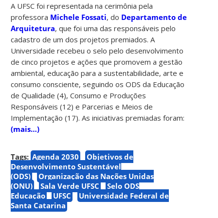
A UFSC foi representada na cerimônia pela
professora
Michele Fossati
, do
Departamento de
Arquitetura
, que foi uma das responsáveis pelo
cadastro de um dos projetos premiados. A
Universidade recebeu o selo pelo desenvolvimento
de cinco projetos e ações que promovem a gestão
ambiental, educação para a sustentabilidade, arte e
consumo consciente, seguindo os ODS da Educação
de Qualidade (4), Consumo e Produções
Responsáveis (12) e Parcerias e Meios de
Implementação (17). As iniciativas premiadas foram:
(mais…)
Tags:
Agenda 2030
Objetivos de
Desenvolvimento Sustentável
(ODS)
Organização das Nações Unidas
(ONU)
Sala Verde UFSC
Selo ODS
Educação
UFSC
Universidade Federal de
Santa Catarina