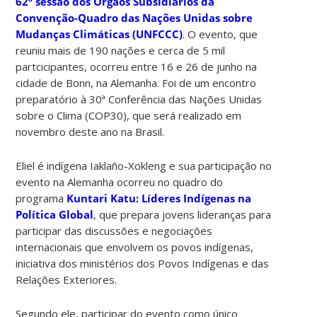
62ª sessão dos Órgãos Subsidiários da
Convenção-Quadro das Nações Unidas sobre
Mudanças Climáticas (UNFCCC)
. O evento, que
reuniu mais de 190 nações e cerca de 5 mil
partcicipantes, ocorreu entre 16 e 26 de junho na
cidade de Bonn, na Alemanha. Foi de um encontro
preparatório à 30ª Conferência das Nações Unidas
sobre o Clima (COP30), que será realizado em
novembro deste ano na Brasil.
Eliel é indígena Iaklaño-Xokleng e sua participação no
evento na Alemanha ocorreu no quadro do
programa
Kuntari Katu: Líderes Indígenas na
Política Global
, que prepara jovens lideranças para
participar das discussões e negociações
internacionais que envolvem os povos indígenas,
iniciativa dos ministérios dos Povos Indígenas e das
Relações Exteriores.
Segundo ele, participar do evento como único