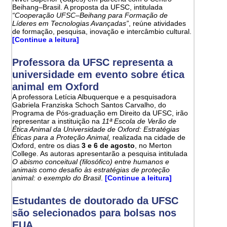
Beihang–Brasil. A proposta da UFSC, intitulada
“Cooperação UFSC–Beihang para Formação de
Líderes em Tecnologias Avançadas”
, reúne atividades
de formação, pesquisa, inovação e intercâmbio cultural.
[Continue a leitura]
Professora da UFSC representa a
universidade em evento sobre ética
animal em Oxford
A professora Letícia Albuquerque e a pesquisadora
Gabriela Franziska Schoch Santos Carvalho, do
Programa de Pós-graduação em Direito da UFSC, irão
representar a instituição na
11ª Escola de Verão de
Ética Animal da Universidade de Oxford: Estratégias
Éticas para a Proteção Animal,
realizada na cidade de
Oxford, entre os dias
3 e 6 de agosto
, no Merton
College. As autoras apresentarão a pesquisa intitulada
O abismo conceitual (filosófico) entre humanos e
animais como desafio às estratégias de proteção
animal: o exemplo do Brasil
.
[Continue a leitura]
Estudantes de doutorado da UFSC
são selecionados para bolsas nos
EUA