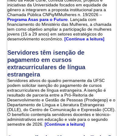
iniciativas da Universidade focados em equidade de
gênero a integrarem a proposta institucional para a
Chamada Pública CNPq/MMulheres n. 19/2026 –
Programa Asas para o Futuro
. Lançada com
financiamento do Ministério das Mulheres, a chamada
tem como objetivo ampliar a participação de mulheres
jovens (15 a 29 anos) em setores estratégicos do
desenvolvimento econômico.
[Continue a leitura]
Servidores têm isenção de
pagamento em cursos
extracurriculares de língua
estrangeira
Servidores ativos do quadro permanente da UFSC
podem solicitar isenção do pagamento de cursos
extracurriculares de língua estrangeira. A isenção é
resultado de parceria entre a Pró-Reitoria de
Desenvolvimento e Gestão de Pessoas (Prodegesp) e o
Departamento de Língua e Literatura Estrangeiras
(DLLE), do Centro de Comunicação e Expressão (CCE).
O benefício contempla servidores docentes e técnico-
administrativos em educação e vale para o segundo
semestre de 2026.
[Continue a leitura]