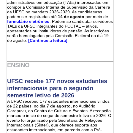
administrativos em educação (TAEs) interessados em
compor a Comissão Interna de Supervisão da Carreira
da UFSC no mandato 2026-2029. As candidaturas
podem ser registradas até
14 de agosto
por meio de
formulário eletrônico
. Podem se candidatar servidores
TAEs da UFSC integrantes do PCCTAE – ativos,
aposentados ou instituidores de pensão. As inscrições
serão homologadas pela Comissão Eleitoral no dia 19
de agosto.
[Continue a leitura]
ENSINO
UFSC recebe 177 novos estudantes
internacionais para o segundo
semestre letivo de 2026
A UFSC recebeu 177 estudantes internacionais vindos
de 22 países, no dia
7 de agosto
, no Auditório
Garapuvu, do Centro de Cultura e Eventos. A recepção
marcou o início do segundo semestre letivo de 2026. O
evento foi organizado pela Secretária de Relações
Internacionais (Sinter), que oferece suporte aos
estudantes internacionais, em parceria com a Pró-