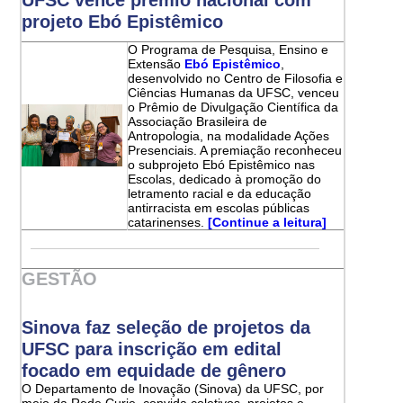
projeto Ebó Epistêmico
O Programa de Pesquisa, Ensino e
Extensão
Ebó Epistêmico
,
desenvolvido no Centro de Filosofia e
Ciências Humanas da UFSC, venceu
o Prêmio de Divulgação Científica da
Associação Brasileira de
Antropologia, na modalidade Ações
Presenciais. A premiação reconheceu
o subprojeto Ebó Epistêmico nas
Escolas, dedicado à promoção do
letramento racial e da educação
antirracista em escolas públicas
catarinenses.
[Continue a leitura]
GESTÃO
Sinova faz seleção de projetos da
UFSC para inscrição em edital
focado em equidade de gênero
O Departamento de Inovação (Sinova) da UFSC, por
meio da Rede Curie, convida coletivos, projetos e