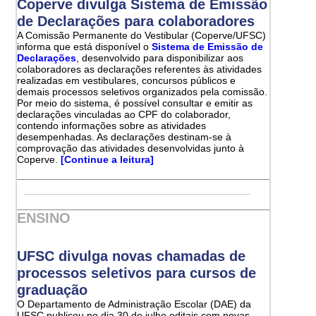
Coperve divulga Sistema de Emissão
de Declarações para colaboradores
A Comissão Permanente do Vestibular (Coperve/UFSC)
informa que está disponível o
Sistema de Emissão de
Declarações
, desenvolvido para disponibilizar aos
colaboradores as declarações referentes às atividades
realizadas em vestibulares, concursos públicos e
demais processos seletivos organizados pela comissão.
Por meio do sistema, é possível consultar e emitir as
declarações vinculadas ao CPF do colaborador,
contendo informações sobre as atividades
desempenhadas. As declarações destinam-se à
comprovação das atividades desenvolvidas junto à
Coperve.
[Continue a leitura]
ENSINO
UFSC divulga novas chamadas de
processos seletivos para cursos de
graduação
O Departamento de Administração Escolar (DAE) da
UFSC publicou no dia 30 de julho editais com novas