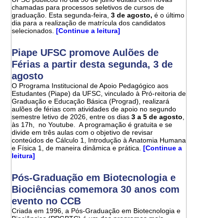
chamadas para processos seletivos de cursos de
graduação. Esta segunda-feira,
3 de agosto,
é o último
dia para a realização de matrícula dos candidatos
selecionados.
[Continue a leitura]
Piape UFSC promove Aulões de
Férias a partir desta segunda, 3 de
agosto
O Programa Institucional de Apoio Pedagógico aos
Estudantes (Piape) da UFSC, vinculado à Pró-reitoria de
Graduação e Educação Básica (Prograd), realizará
aulões de férias com atividades de apoio no segundo
semestre letivo de 2026, entre os dias
3 a 5 de agosto
,
às 17h, no Youtube. A programação é gratuita e se
divide em três aulas com o objetivo de revisar
conteúdos de Cálculo 1, Introdução à Anatomia Humana
e Física 1, de maneira dinâmica e prática.
[Continue a
leitura]
Pós-Graduação em Biotecnologia e
Biociências comemora 30 anos com
evento no CCB
Criada em 1996, a Pós-Graduação em Biotecnologia e