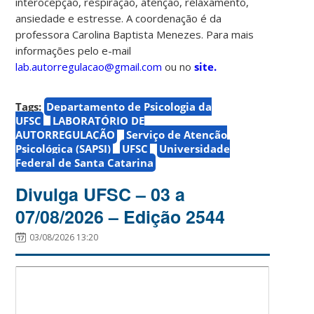
interocepção, respiração, atenção, relaxamento,
ansiedade e estresse. A coordenação é da
professora Carolina Baptista Menezes. Para mais
informações pelo e-mail
lab.autorregulacao@gmail.com
ou no
site.
Tags:
Departamento de Psicologia da
UFSC
LABORATÓRIO DE
AUTORREGULAÇÃO
Serviço de Atenção
Psicológica (SAPSI)
UFSC
Universidade
Federal de Santa Catarina
Divulga UFSC – 03 a
07/08/2026 – Edição 2544
03/08/2026 13:20