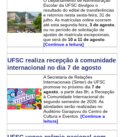
O Departamento de Administração
Escolar da UFSC divulgou o
resultado do edital de transferências
e retornos nesta sexta-feira, 31 de
julho. As matrículas online ocorrem
até esta segunda-feira,
3 de agosto
,
ou no período de solicitação de
ajustes de matrícula excepcionais,
que será de
10 a 11 de agosto
.
[Continue a leitura]
UFSC realiza recepção à comunidade
internacional no dia 7 de agosto
A Secretaria de Relações
Internacionais (Sinter) da UFSC
promove no próximo dia
7 de
agosto
, a partir das 8h, a Recepção
à Comunidade Internacional do
segundo semestre de 2026. As
atividades serão realizadas no
Auditório Garapuvu do Centro de
Cultura e Eventos.
[Continue a
leitura]
UFSC vence prêmio nacional com