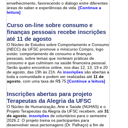
envelhecimento, favorecendo o diálogo entre diferentes
áreas do saber e experiências de vida.
[Continue a
leitura]
Curso on-line sobre consumo e
finanças pessoais recebe inscrições
até 11 de agosto
O Núcleo de Estudos sobre Comportamento e Consumo
(NECC) da UFSC promove o minicurso Compro, logo
existo: comportamento de consumo e finanças
pessoais, sobre temas que norteiam práticas de
consumo e que culminam na saúde financeira pessoal.
Serão quatro encontros online, nos dias 12, 13, 19 e 20
de agosto, das 19h às 21h. As
inscrições
são abertas a
toda a comunidade e podem ser realizadas até
11 de
agosto
, com uma taxa de R$ 75.
[Continue a leitura]
Inscrições abertas para projeto
Terapeutas da Alegria da UFSC
O Núcleo de Humanização, Arte e Saúde (NUHAS) e o
Projeto Terapeutas da Alegria da UFSC recebem, até
31
de agosto
,
inscrições
de voluntários para o semestre
2026.2. O projeto treina os participantes para
desenvolver seus personagens (Dr. Palhaço) a fim de