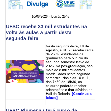
10/08/2026 – Edição 2545
UFSC recebe 33 mil estudantes na
volta às aulas a partir desta
segunda-feira
Nesta segunda-feira,
10 de
agosto
, a UFSC recebe cerca
de 25 mil estudantes de
graduação para o início do
segundo semestre letivo de
2026. Na pós-graduação, são
mais de 8 mil estudantes
matriculados neste segundo
semestre. Nos dias 10 e 11,
das 7h30 às 18h30, os
calouros poderão receber
orientações e tirar dúvidas no
Hall da Reitoria.
[Continue a
leitura]
UFSC Blumenau terá curso de