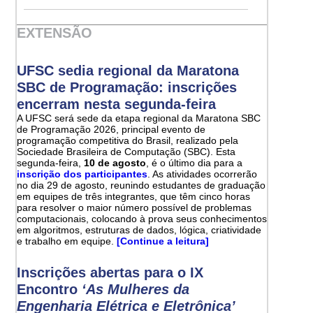
EXTENSÃO
UFSC sedia regional da Maratona
SBC de Programação: inscrições
encerram nesta segunda-feira
A UFSC será sede da etapa regional da Maratona SBC
de Programação 2026, principal evento de
programação competitiva do Brasil, realizado pela
Sociedade Brasileira de Computação (SBC). Esta
segunda-feira,
10 de agosto
, é o último dia para a
inscrição dos participantes
. As atividades ocorrerão
no dia 29 de agosto, reunindo estudantes de graduação
em equipes de três integrantes, que têm cinco horas
para resolver o maior número possível de problemas
computacionais, colocando à prova seus conhecimentos
em algoritmos, estruturas de dados, lógica, criatividade
e trabalho em equipe.
[Continue a leitura]
Inscrições abertas para o IX
Encontro
‘As Mulheres da
Engenharia Elétrica e Eletrônica’