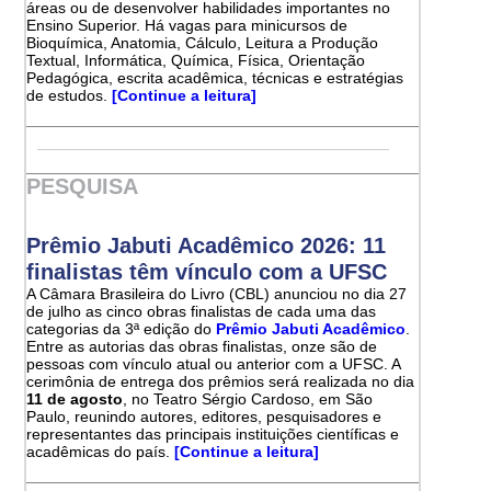
áreas ou de desenvolver habilidades importantes no
Ensino Superior. Há vagas para minicursos de
Bioquímica, Anatomia, Cálculo, Leitura a Produção
Textual, Informática, Química, Física, Orientação
Pedagógica, escrita acadêmica, técnicas e estratégias
de estudos.
[Continue a leitura]
PESQUISA
Prêmio Jabuti Acadêmico 2026: 11
finalistas têm vínculo com a UFSC
A Câmara Brasileira do Livro (CBL) anunciou no dia 27
de julho as cinco obras finalistas de cada uma das
categorias da 3ª edição do
Prêmio Jabuti Acadêmico
.
Entre as autorias das obras finalistas, onze são de
pessoas com vínculo atual ou anterior com a UFSC. A
cerimônia de entrega dos prêmios será realizada no dia
11 de agosto
, no Teatro Sérgio Cardoso, em São
Paulo, reunindo autores, editores, pesquisadores e
representantes das principais instituições científicas e
acadêmicas do país.
[Continue a leitura]