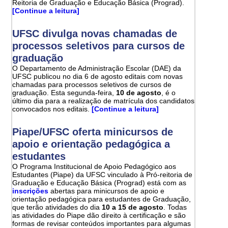
Reitoria de Graduação e Educação Básica (Prograd).
[Continue a leitura]
UFSC divulga novas chamadas de
processos seletivos para cursos de
graduação
O Departamento de Administração Escolar (DAE) da
UFSC publicou no dia 6 de agosto editais com novas
chamadas para processos seletivos de cursos de
graduação. Esta segunda-feira,
10 de agosto
, é o
último dia para a realização de matrícula dos candidatos
convocados nos editais.
[Continue a leitura]
Piape/UFSC oferta minicursos de
apoio e orientação pedagógica a
estudantes
O Programa Institucional de Apoio Pedagógico aos
Estudantes (Piape) da UFSC vinculado à Pró-reitoria de
Graduação e Educação Básica (Prograd) está com as
inscrições
abertas para minicursos de apoio e
orientação pedagógica para estudantes de Graduação,
que terão atividades do dia
10 a 15 de agosto
. Todas
as atividades do Piape dão direito à certificação e são
formas de revisar conteúdos importantes para algumas