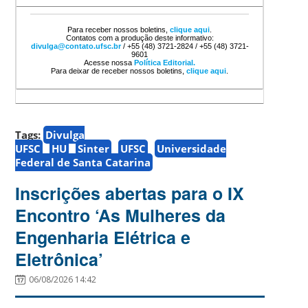
Para receber nossos boletins,
clique aqui
.
Contatos com a produção deste informativo:
divulga@contato.ufsc.br
/ +55 (48) 3721-2824 / +55 (48) 3721-
9601
Acesse nossa
Política Editorial.
Para deixar de receber nossos boletins,
clique aqui
.
Tags:
Divulga
UFSC
HU
Sinter
UFSC
Universidade
Federal de Santa Catarina
Inscrições abertas para o IX
Encontro ‘As Mulheres da
Engenharia Elétrica e
Eletrônica’
06/08/2026 14:42