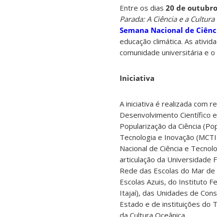
Entre os dias
20 de outubr
Parada:
A Ciência e a Cultur
Semana Nacional de Ciênci
educação climática. As ativi
comunidade universitária e o 
Iniciativa
A iniciativa é realizada com 
Desenvolvimento Científico e
Popularização da Ciência (Pop 
Tecnologia e Inovação (MCTI
Nacional de Ciência e Tecnol
articulação da Universidade 
Rede das Escolas do Mar de 
Escolas Azuis, do Instituto 
Itajaí), das Unidades de Con
Estado e de instituições do
da Cultura Oceânica.