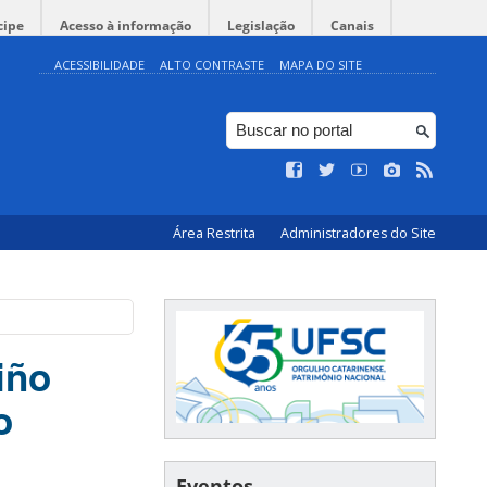
cipe
Acesso à informação
Legislação
Canais
ACESSIBILIDADE
ALTO CONTRASTE
MAPA DO SITE
Área Restrita
Administradores do Site
iño
o
Eventos