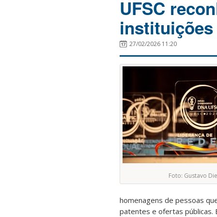
UFSC recon
instituiçõe
27/02/2026 11:20
Foto: Gustavo Die
homenagens de pessoas que f
patentes e ofertas públicas.