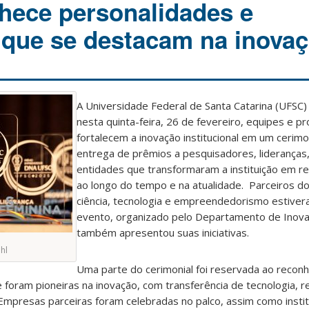
hece personalidades e
s que se destacam na inova
A Universidade Federal de Santa Catarina (UFSC)
nesta quinta-feira, 26 de fevereiro, equipes e pr
fortalecem a inovação institucional em um cerimo
entrega de prêmios a pesquisadores, liderança
entidades que transformaram a instituição em re
ao longo do tempo e na atualidade. Parceiros d
ciência, tecnologia e empreendedorismo estive
evento, organizado pelo Departamento de Inovaç
também apresentou suas iniciativas.
hl
Uma parte do cerimonial foi reservada ao recon
oram pioneiras na inovação, com transferência de tecnologia, r
 Empresas parceiras foram celebradas no palco, assim como insti