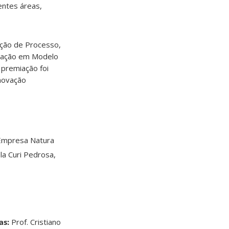
entes áreas,
ação de Processo,
ovação em Modelo
premiação foi
Inovação
 Empresa Natura
a Curi Pedrosa,
as:
Prof. Cristiano