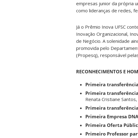
empresas junior da própria u
como lideranças de redes, fem
Já o Prêmio Inova UFSC cont
Inovação Organizacional, In
de Negócio. A solenidade ai
promovida pelo Departamento
(Propesq), responsável pela
RECONHECIMENTOS E HO
Primeira transferência
Primeira transferênci
Renata Cristiane Santos,
Primeira transferência
Primeira Empresa DNA
Primeira Oferta Públic
Primeiro Professor par