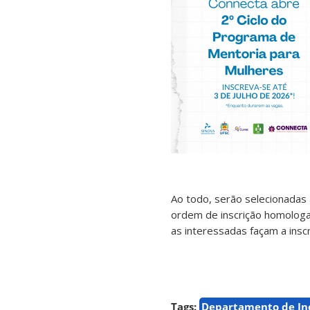
Ao todo, serão selecionadas
ordem de inscrição homolog
as interessadas façam a insc
Tags:
Departamento de In