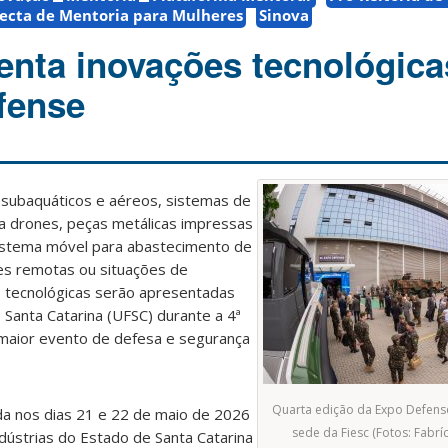
ecta de Mentoria para Mulheres
Sinova
nta inovações tecnológica
fense
subaquáticos e aéreos, sistemas de
da a drones, peças metálicas impressas
stema móvel para abastecimento de
des remotas ou situações de
 tecnológicas serão apresentadas
 Santa Catarina (UFSC) durante a 4ª
maior evento de defesa e segurança
Quarta edição da Expo Defense
da nos dias 21 e 22 de maio de 2026
sede da Fiesc (Fotos: Fabrí
dústrias do Estado de Santa Catarina