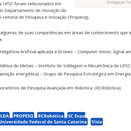
Divulgação Fie
da UFSC foram selecionados em
elo Departamento de Inovação da
ró-reitoria de Pesquisa e Inovação (Propesq).
 algumas de suas competências em áreas de conhecimento que i
a.
ligência Artificial aplicada a Drones – Computer Vision, Signal and 
ditiva de Metais – Instituto de Soldagem e Mecatrônica da UFSC 
ansição energética) – Grupo de Pesquisa Estratégica em Energia
oratórios de Pesquisa Avançada em Robótica: (RCRobotica).
OLDA
PROPESQ
RCRobótica
SC Expo
Universidade Federal de Santa Catarina
Visia