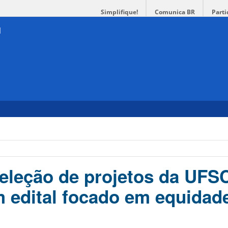
Simplifique!
Comunica BR
Parti
seleção de projetos da UFS
m edital focado em equidad