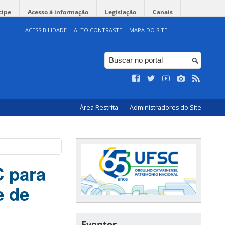
cipe
Acesso à informação
Legislação
Canais
ACESSIBILIDADE
ALTO CONTRASTE
MAPA DO SITE
Área Restrita
Administradores do Site
C para
e de
Eventos