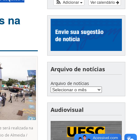
Adicionar
Ver calendário
s na
Arquivo de notícias
Arquivo de notícias
Audiovisual
 será realizada na
cio de Almeida /