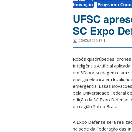
Inovação
Programa Conn
UFSC aprese
SC Expo De
20/05/2026 17:14
Robôs quadrúpedes, drones 
Inteligência Artificial aplica
em 3D por soldagem e um si
energia elétrica em localida
emergência. Essas inovações
pela Universidade Federal de
edição da SC Expo Defense, 
da região Sul do Brasil.
A Expo Defense será realiza
na sede da Federação das In