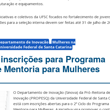
ruturação e equipamentos.
niciativas e coletivos da UFSC focados no fortalecimento de joven
ões para a seleção interna devem ser feitas até 31 de julho de 
epartamento de Inovação
Mulheres na
niversidade Federal de Santa Catarina
 inscrições para Programa
 Mentoria para Mulheres
O Departamento de Inovação (Sinova) da Pró-Reitoria d
Inovação (PROPESQ) da Universidade Federal de Santa C
está com inscrições abertas para o 2º Ciclo do Program
Mentoria para Mulheres. A iniciativa visa promover o con