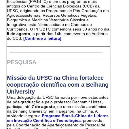
Biociências (PPGBTC) é um dos programas mais
antigos do Centro de Ciências Biológicas (CCB) da
UFSC, originando os Programas de Pós-Graduação em
Agroecossistemas, Recursos Genéticos Vegetais,
Bioquímica e Medicina Veterinária Clássica e
Integrativa, este último sediado no Campus de
Curitibanos. O PPGBTC comemora seus 30 anos no dia
5 de agosto
, a partir das 14h, com evento no Auditório
do CCB.
[Continue a leitura]
PESQUISA
Missão da UFSC na China fortalece
cooperação científica com a Beihang
University
Uma delegação da UFSC formada por nove estudantes
de pós-graduação e pelo professor Dachamir Hotza,
participa, até
7 de agosto
, de uma missão acadêmica
na Beihang University, em Hangzhou, na China. A
atividade integra o
Programa Brasil–China de Líderes
em Inovação Científica e Tecnológica
, promovido
pela Coordenação de Aperfeiçoamento de Pessoal de