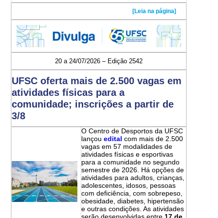
[Leia na página]
20 a 24/07/2026 – Edição 2542
UFSC oferta mais de 2.500 vagas em
atividades físicas para a
comunidade; inscrições a partir de
3/8
O Centro de Desportos da UFSC
lançou
edital
com mais de 2.500
vagas em 57 modalidades de
atividades físicas e esportivas
para a comunidade no segundo
semestre de 2026. Há opções de
atividades para adultos, crianças,
adolescentes, idosos, pessoas
com deficiência, com sobrepeso,
obesidade, diabetes, hipertensão
e outras condições. As atividades
serão desenvolvidas entre
17 de