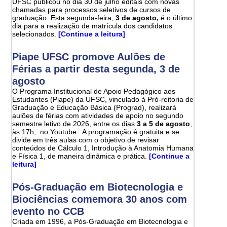
UFSC publicou no dia 30 de julho editais com novas
chamadas para processos seletivos de cursos de
graduação. Esta segunda-feira,
3 de agosto,
é o último
dia para a realização de matrícula dos candidatos
selecionados.
[Continue a leitura]
Piape UFSC promove Aulões de
Férias a partir desta segunda, 3 de
agosto
O Programa Institucional de Apoio Pedagógico aos
Estudantes (Piape) da UFSC, vinculado à Pró-reitoria de
Graduação e Educação Básica (Prograd), realizará
aulões de férias com atividades de apoio no segundo
semestre letivo de 2026, entre os dias
3 a 5 de agosto
,
às 17h, no Youtube. A programação é gratuita e se
divide em três aulas com o objetivo de revisar
conteúdos de Cálculo 1, Introdução à Anatomia Humana
e Física 1, de maneira dinâmica e prática.
[Continue a
leitura]
Pós-Graduação em Biotecnologia e
Biociências comemora 30 anos com
evento no CCB
Criada em 1996, a Pós-Graduação em Biotecnologia e