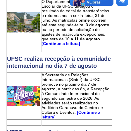
O Departamento de Administração
Escolar da UFSC divulgou o
resultado do edital de transferências
e retornos nesta sexta-feira, 31 de
julho. As matrículas online ocorrem
até esta segunda-feira,
3 de agosto
,
ou no período de solicitação de
ajustes de matrícula excepcionais,
que será de
10 a 11 de agosto
.
[Continue a leitura]
UFSC realiza recepção à comunidade
internacional no dia 7 de agosto
A Secretaria de Relações
Internacionais (Sinter) da UFSC
promove no próximo dia
7 de
agosto
, a partir das 8h, a Recepção
à Comunidade Internacional do
segundo semestre de 2026. As
atividades serão realizadas no
Auditório Garapuvu do Centro de
Cultura e Eventos.
[Continue a
leitura]