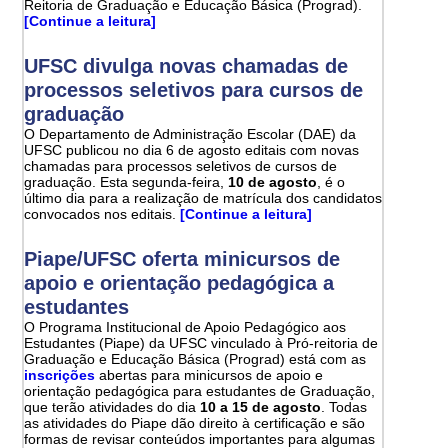
Reitoria de Graduação e Educação Básica (Prograd).
[Continue a leitura]
UFSC divulga novas chamadas de
processos seletivos para cursos de
graduação
O Departamento de Administração Escolar (DAE) da
UFSC publicou no dia 6 de agosto editais com novas
chamadas para processos seletivos de cursos de
graduação. Esta segunda-feira,
10 de agosto
, é o
último dia para a realização de matrícula dos candidatos
convocados nos editais.
[Continue a leitura]
Piape/UFSC oferta minicursos de
apoio e orientação pedagógica a
estudantes
O Programa Institucional de Apoio Pedagógico aos
Estudantes (Piape) da UFSC vinculado à Pró-reitoria de
Graduação e Educação Básica (Prograd) está com as
inscrições
abertas para minicursos de apoio e
orientação pedagógica para estudantes de Graduação,
que terão atividades do dia
10 a 15 de agosto
. Todas
as atividades do Piape dão direito à certificação e são
formas de revisar conteúdos importantes para algumas