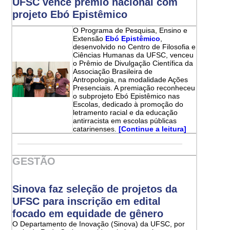
UFSC vence prêmio nacional com
projeto Ebó Epistêmico
O Programa de Pesquisa, Ensino e
Extensão
Ebó Epistêmico
,
desenvolvido no Centro de Filosofia e
Ciências Humanas da UFSC, venceu
o Prêmio de Divulgação Científica da
Associação Brasileira de
Antropologia, na modalidade Ações
Presenciais. A premiação reconheceu
o subprojeto Ebó Epistêmico nas
Escolas, dedicado à promoção do
letramento racial e da educação
antirracista em escolas públicas
catarinenses.
[Continue a leitura]
GESTÃO
Sinova faz seleção de projetos da
UFSC para inscrição em edital
focado em equidade de gênero
O Departamento de Inovação (Sinova) da UFSC, por