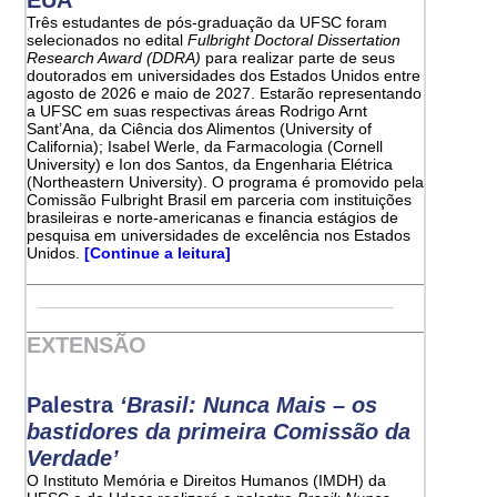
Três estudantes de pós-graduação da UFSC foram
selecionados no edital
Fulbright Doctoral Dissertation
Research Award (DDRA)
para realizar parte de seus
doutorados em universidades dos Estados Unidos entre
agosto de 2026 e maio de 2027. Estarão representando
a UFSC em suas respectivas áreas Rodrigo Arnt
Sant’Ana, da Ciência dos Alimentos (University of
California); Isabel Werle, da Farmacologia (Cornell
University) e Ion dos Santos, da Engenharia Elétrica
(Northeastern University). O programa é promovido pela
Comissão Fulbright Brasil em parceria com instituições
brasileiras e norte-americanas e financia estágios de
pesquisa em universidades de excelência nos Estados
Unidos.
[Continue a leitura]
EXTENSÃO
Palestra
‘Brasil: Nunca Mais – os
bastidores da primeira Comissão da
Verdade’
O Instituto Memória e Direitos Humanos (IMDH) da