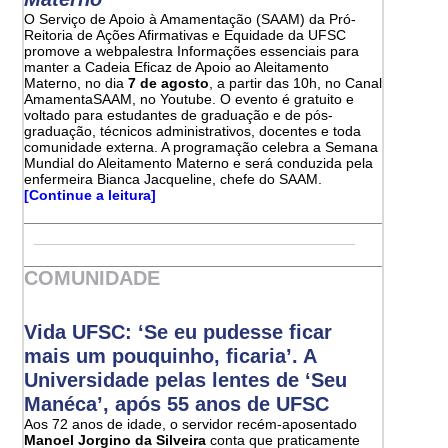
O Serviço de Apoio à Amamentação (SAAM) da Pró-
Reitoria de Ações Afirmativas e Equidade da UFSC
promove a webpalestra Informações essenciais para
manter a Cadeia Eficaz de Apoio ao Aleitamento
Materno, no dia
7 de agosto
, a partir das 10h, no Canal
AmamentaSAAM, no Youtube. O evento é gratuito e
voltado para estudantes de graduação e de pós-
graduação, técnicos administrativos, docentes e toda
comunidade externa. A programação celebra a Semana
Mundial do Aleitamento Materno e será conduzida pela
enfermeira Bianca Jacqueline, chefe do SAAM.
[Continue a leitura]
COMUNIDADE
Vida UFSC: ‘Se eu pudesse ficar
mais um pouquinho, ficaria’. A
Universidade pelas lentes de ‘Seu
Manéca’, após 55 anos de UFSC
Aos 72 anos de idade, o servidor recém-aposentado
Manoel Jorgino da Silveira
conta que praticamente