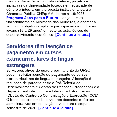
meio da Rede Curie, convida coletivos, projetos e
iniciativas da Universidade focados em equidade de
gênero a integrarem a proposta institucional para a
Chamada Pública CNPq/MMulheres n. 19/2026 –
Programa Asas para o Futuro
. Lançada com
financiamento do Ministério das Mulheres, a chamada
tem como objetivo ampliar a participação de mulheres
jovens (15 a 29 anos) em setores estratégicos do
desenvolvimento econômico.
[Continue a leitura]
Servidores têm isenção de
pagamento em cursos
extracurriculares de língua
estrangeira
Servidores ativos do quadro permanente da UFSC
podem solicitar isenção do pagamento de cursos
extracurriculares de língua estrangeira. A isenção é
resultado de parceria entre a Pró-Reitoria de
Desenvolvimento e Gestão de Pessoas (Prodegesp) e o
Departamento de Língua e Literatura Estrangeiras
(DLLE), do Centro de Comunicação e Expressão (CCE).
O benefício contempla servidores docentes e técnico-
administrativos em educação e vale para o segundo
semestre de 2026.
[Continue a leitura]