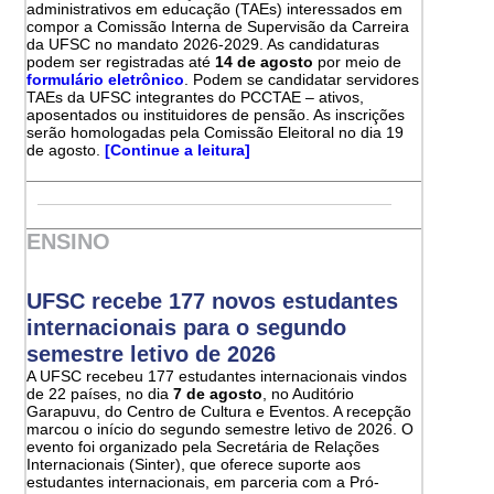
administrativos em educação (TAEs) interessados em
compor a Comissão Interna de Supervisão da Carreira
da UFSC no mandato 2026-2029. As candidaturas
podem ser registradas até
14 de agosto
por meio de
formulário eletrônico
. Podem se candidatar servidores
TAEs da UFSC integrantes do PCCTAE – ativos,
aposentados ou instituidores de pensão. As inscrições
serão homologadas pela Comissão Eleitoral no dia 19
de agosto.
[Continue a leitura]
ENSINO
UFSC recebe 177 novos estudantes
internacionais para o segundo
semestre letivo de 2026
A UFSC recebeu 177 estudantes internacionais vindos
de 22 países, no dia
7 de agosto
, no Auditório
Garapuvu, do Centro de Cultura e Eventos. A recepção
marcou o início do segundo semestre letivo de 2026. O
evento foi organizado pela Secretária de Relações
Internacionais (Sinter), que oferece suporte aos
estudantes internacionais, em parceria com a Pró-