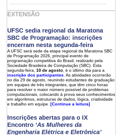
EXTENSÃO
UFSC sedia regional da Maratona
SBC de Programação: inscrições
encerram nesta segunda-feira
A UFSC será sede da etapa regional da Maratona SBC
de Programação 2026, principal evento de
programação competitiva do Brasil, realizado pela
Sociedade Brasileira de Computação (SBC). Esta
segunda-feira,
10 de agosto
, é o último dia para a
inscrição dos participantes
. As atividades ocorrerão
no dia 29 de agosto, reunindo estudantes de graduação
em equipes de três integrantes, que têm cinco horas
para resolver o maior número possível de problemas
computacionais, colocando à prova seus conhecimentos
em algoritmos, estruturas de dados, lógica, criatividade
e trabalho em equipe.
[Continue a leitura]
Inscrições abertas para o IX
Encontro
‘As Mulheres da
Engenharia Elétrica e Eletrônica’