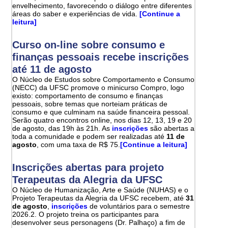
envelhecimento, favorecendo o diálogo entre diferentes
áreas do saber e experiências de vida.
[Continue a
leitura]
Curso on-line sobre consumo e
finanças pessoais recebe inscrições
até 11 de agosto
O Núcleo de Estudos sobre Comportamento e Consumo
(NECC) da UFSC promove o minicurso Compro, logo
existo: comportamento de consumo e finanças
pessoais, sobre temas que norteiam práticas de
consumo e que culminam na saúde financeira pessoal.
Serão quatro encontros online, nos dias 12, 13, 19 e 20
de agosto, das 19h às 21h. As
inscrições
são abertas a
toda a comunidade e podem ser realizadas até
11 de
agosto
, com uma taxa de R$ 75.
[Continue a leitura]
Inscrições abertas para projeto
Terapeutas da Alegria da UFSC
O Núcleo de Humanização, Arte e Saúde (NUHAS) e o
Projeto Terapeutas da Alegria da UFSC recebem, até
31
de agosto
,
inscrições
de voluntários para o semestre
2026.2. O projeto treina os participantes para
desenvolver seus personagens (Dr. Palhaço) a fim de