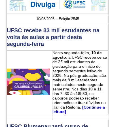
10/08/2026 – Edição 2545
UFSC recebe 33 mil estudantes na
volta às aulas a partir desta
segunda-feira
Nesta segunda-feira,
10 de
agosto
, a UFSC recebe cerca
de 25 mil estudantes de
graduação para o início do
segundo semestre letivo de
2026. Na pós-graduação, são
mais de 8 mil estudantes
matriculados neste segundo
semestre. Nos dias 10 e 11,
das 7h30 às 18h30, os
calouros poderão receber
orientações e tirar dúvidas no
Hall da Reitoria.
[Continue a
leitura]
UFSC Blumenau terá curso de