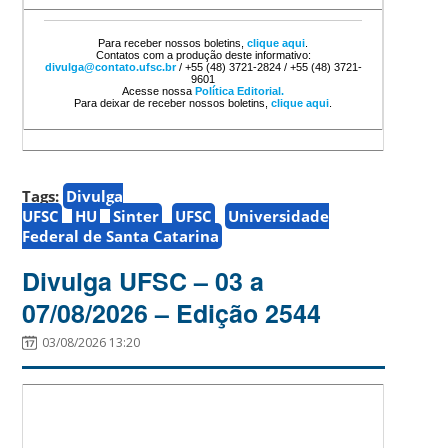
Para receber nossos boletins,
clique aqui
.
Contatos com a produção deste informativo:
divulga@contato.ufsc.br
/ +55 (48) 3721-2824 / +55 (48) 3721-
9601
Acesse nossa
Política Editorial.
Para deixar de receber nossos boletins,
clique aqui
.
Tags:
Divulga
UFSC
HU
Sinter
UFSC
Universidade
Federal de Santa Catarina
Divulga UFSC – 03 a
07/08/2026 – Edição 2544
03/08/2026 13:20