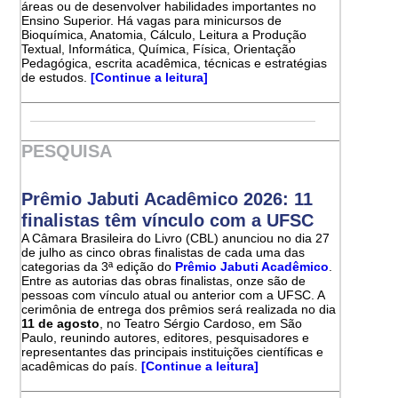
áreas ou de desenvolver habilidades importantes no
Ensino Superior. Há vagas para minicursos de
Bioquímica, Anatomia, Cálculo, Leitura a Produção
Textual, Informática, Química, Física, Orientação
Pedagógica, escrita acadêmica, técnicas e estratégias
de estudos.
[Continue a leitura]
PESQUISA
Prêmio Jabuti Acadêmico 2026: 11
finalistas têm vínculo com a UFSC
A Câmara Brasileira do Livro (CBL) anunciou no dia 27
de julho as cinco obras finalistas de cada uma das
categorias da 3ª edição do
Prêmio Jabuti Acadêmico
.
Entre as autorias das obras finalistas, onze são de
pessoas com vínculo atual ou anterior com a UFSC. A
cerimônia de entrega dos prêmios será realizada no dia
11 de agosto
, no Teatro Sérgio Cardoso, em São
Paulo, reunindo autores, editores, pesquisadores e
representantes das principais instituições científicas e
acadêmicas do país.
[Continue a leitura]