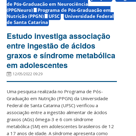
de Pós-Graduação em Neurociência
(PPGNeuro)
Programa de Pós-Graduação em
Nutrição (PPGN)
UFSC
Universidade Federal
de Santa Catarina
Estudo investiga associação
entre ingestão de ácidos
graxos e síndrome metabólica
em adolescentes
12/05/2022 09:29
Uma pesquisa realizada no Programa de Pós-
Graduação em Nutrição (PPGN) da Universidade
Federal de Santa Catarina (UFSC) verificou a
associação entre a ingestão alimentar de ácidos
graxos (AGs) ômega-3 e 6 com síndrome
metabólica (SM) em adolescentes brasileiros de 12
a 17 anos de idade. A síndrome apresenta como