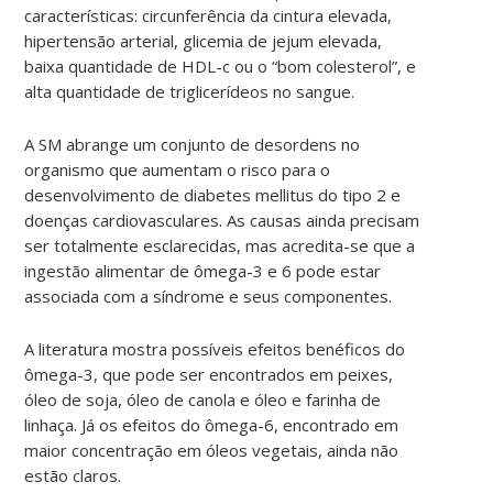
características: circunferência da cintura elevada,
hipertensão arterial, glicemia de jejum elevada,
baixa quantidade de HDL-c ou o “bom colesterol”, e
alta quantidade de triglicerídeos no sangue.
A SM abrange um conjunto de desordens no
organismo que aumentam o risco para o
desenvolvimento de diabetes mellitus do tipo 2 e
doenças cardiovasculares. As causas ainda precisam
ser totalmente esclarecidas, mas acredita-se que a
ingestão alimentar de ômega-3 e 6 pode estar
associada com a síndrome e seus componentes.
A literatura mostra possíveis efeitos benéficos do
ômega-3, que pode ser encontrados em peixes,
óleo de soja, óleo de canola e óleo e farinha de
linhaça. Já os efeitos do ômega-6, encontrado em
maior concentração em óleos vegetais, ainda não
estão claros.