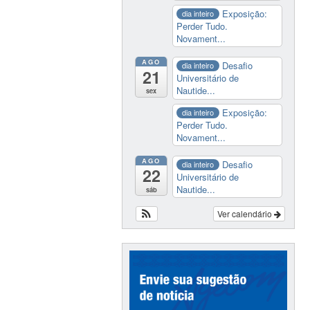
Exposição:
dia inteiro
Perder Tudo.
Novament...
AGO
Desafio
dia inteiro
21
Universitário de
Nautide...
sex
Exposição:
dia inteiro
Perder Tudo.
Novament...
AGO
Desafio
dia inteiro
22
Universitário de
Nautide...
sáb
Ver calendário