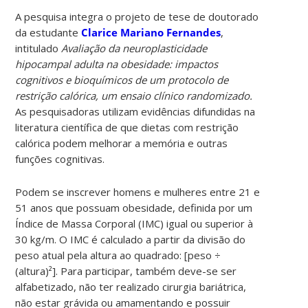
A pesquisa integra o projeto de tese de doutorado
da estudante
Clarice Mariano Fernandes
,
intitulado
Avaliação da neuroplasticidade
hipocampal adulta na obesidade: impactos
cognitivos e bioquímicos de um protocolo de
restrição calórica, um ensaio clínico randomizado.
As pesquisadoras utilizam evidências difundidas na
literatura científica de que dietas com restrição
calórica podem melhorar a memória e outras
funções cognitivas.
Podem se inscrever homens e mulheres entre 21 e
51 anos que possuam obesidade, definida por um
Índice de Massa Corporal (IMC) igual ou superior à
30 kg/m. O IMC é calculado a partir da divisão do
peso atual pela altura ao quadrado: [peso ÷
(altura)²]. Para participar, também deve-se ser
alfabetizado, não ter realizado cirurgia bariátrica,
não estar grávida ou amamentando e possuir