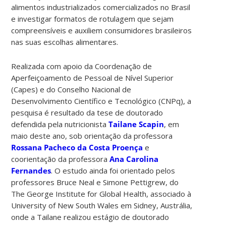
alimentos industrializados comercializados no Brasil
e investigar formatos de rotulagem que sejam
compreensíveis e auxiliem consumidores brasileiros
nas suas escolhas alimentares.
Realizada com apoio da Coordenação de
Aperfeiçoamento de Pessoal de Nível Superior
(Capes) e do Conselho Nacional de
Desenvolvimento Científico e Tecnológico (CNPq), a
pesquisa é resultado da tese de doutorado
defendida pela nutricionista
Tailane Scapin
, em
maio deste ano, sob orientação da professora
Rossana Pacheco da Costa Proença
e
coorientação da professora
Ana Carolina
Fernandes
. O estudo ainda foi orientado pelos
professores Bruce Neal e Simone Pettigrew, do
The George Institute for Global Health, associado à
University of New South Wales em Sidney, Austrália,
onde a Tailane realizou estágio de doutorado