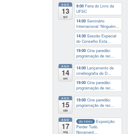
AGO
9:00
Feira do Livro da
13
UFSC
qui
14:00
Seminário
Internacional ‘Ninguém...
14:30
Sessão Especial
do Conselho Esta...
19:00
Cine paredão:
programação de rec...
AGO
14:00
Lançamento da
14
cinebiografia de D...
sex
19:00
Cine paredão:
programação de rec...
AGO
19:00
Cine paredão:
15
programação de rec...
sáb
AGO
Exposição:
dia inteiro
17
Perder Tudo.
Novament...
seg