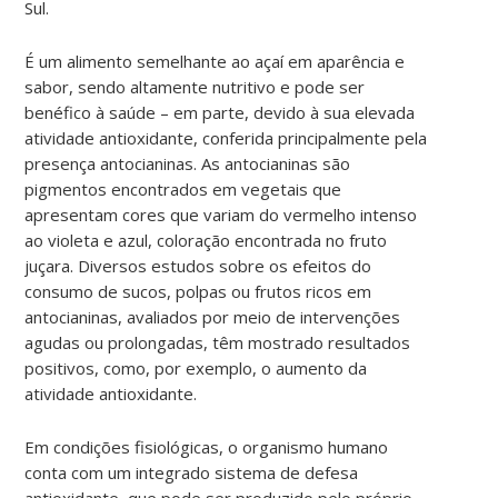
Sul.
É um alimento semelhante ao açaí em aparência e
sabor, sendo altamente nutritivo e pode ser
benéfico à saúde – em parte, devido à sua elevada
atividade antioxidante, conferida principalmente pela
presença antocianinas. As antocianinas são
pigmentos encontrados em vegetais que
apresentam cores que variam do vermelho intenso
ao violeta e azul, coloração encontrada no fruto
juçara. Diversos estudos sobre os efeitos do
consumo de sucos, polpas ou frutos ricos em
antocianinas, avaliados por meio de intervenções
agudas ou prolongadas, têm mostrado resultados
positivos, como, por exemplo, o aumento da
atividade antioxidante.
Em condições fisiológicas, o organismo humano
conta com um integrado sistema de defesa
antioxidante, que pode ser produzido pelo próprio