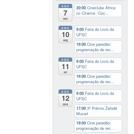
AGO
20:00
Cineclube África
7
no Cinema: ‘Coc...
sex
AGO
9:00
Feira do Livro da
10
UFSC
seg
19:00
Cine paredão:
programação de rec...
AGO
9:00
Feira do Livro da
11
UFSC
ter
19:00
Cine paredão:
programação de rec...
AGO
9:00
Feira do Livro da
12
UFSC
qua
17:00
3º Prêmio Zahidé
Muzart
19:00
Cine paredão:
programação de rec...