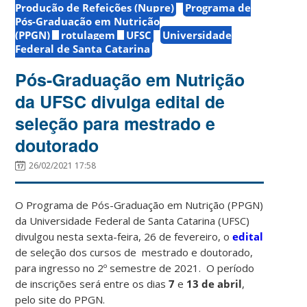
Produção de Refeições (Nupre)
Programa de
Pós-Graduação em Nutrição
(PPGN)
rotulagem
UFSC
Universidade
Federal de Santa Catarina
Pós-Graduação em Nutrição
da UFSC divulga edital de
seleção para mestrado e
doutorado
26/02/2021 17:58
O Programa de Pós-Graduação em Nutrição (PPGN)
da Universidade Federal de Santa Catarina (UFSC)
divulgou nesta sexta-feira, 26 de fevereiro, o
edital
de seleção dos cursos de mestrado e doutorado,
para ingresso no 2º semestre de 2021. O período
de inscrições será entre os dias
7
e
13 de abril
,
pelo site do PPGN.