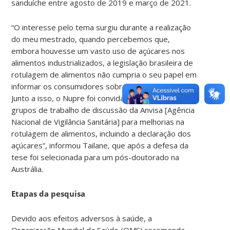
sanduíche entre agosto de 2019 e março de 2021.
“O interesse pelo tema surgiu durante a realização
do meu mestrado, quando percebemos que,
embora houvesse um vasto uso de açúcares nos
alimentos industrializados, a legislação brasileira de
rotulagem de alimentos não cumpria o seu papel em
informar os consumidores sobre esses açúcares.
Junto a isso, o Nupre foi convidado a compor os
grupos de trabalho de discussão da Anvisa [Agência
Nacional de Vigilância Sanitária] para melhorias na
rotulagem de alimentos, incluindo a declaração dos
açúcares”, informou Tailane, que após a defesa da
tese foi selecionada para um pós-doutorado na
Austrália.
Etapas da pesquisa
Devido aos efeitos adversos à saúde, a
Organização Mundial da Saúde (OMS) recomenda