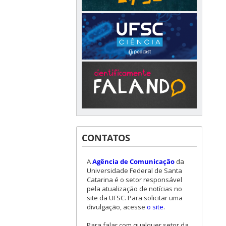
CONTATOS
A
Agência de Comunicação
da
Universidade Federal de Santa
Catarina é o setor responsável
pela atualização de notícias no
site da UFSC. Para solicitar uma
divulgação, acesse
o site
.
Para falar com qualquer setor da