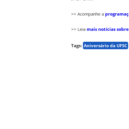
>> Acompanhe a
programaçã
>> Leia
mais notícias sobre
Tags:
Aniversário da UFSC