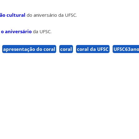
o cultural
do aniversário da UFSC.
 o aniversário
da UFSC.
apresentação do coral
coral
coral da UFSC
UFSC63ano