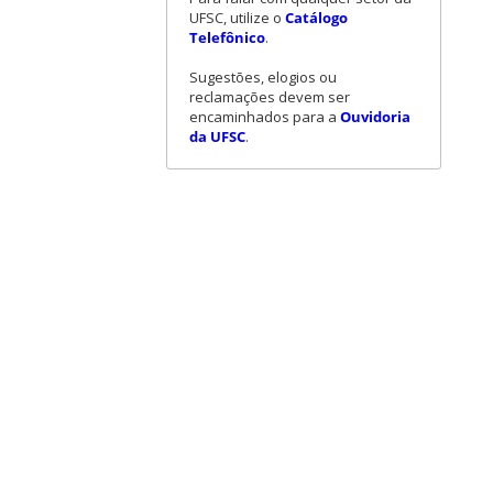
UFSC, utilize o
Catálogo
Telefônico
.
Sugestões, elogios ou
reclamações devem ser
encaminhados para a
Ouvidoria
da UFSC
.