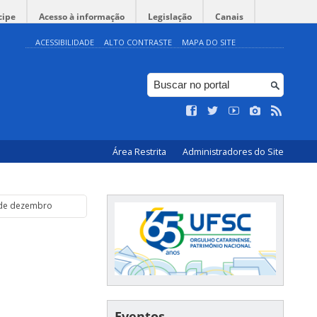
cipe
Acesso à informação
Legislação
Canais
ACESSIBILIDADE
ALTO CONTRASTE
MAPA DO SITE
Área Restrita
Administradores do Site
 de dezembro
Eventos