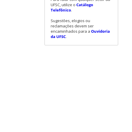
UFSC, utilize o
Catálogo
Telefônico
.
Sugestões, elogios ou
reclamações devem ser
encaminhados para a
Ouvidoria
da UFSC
.