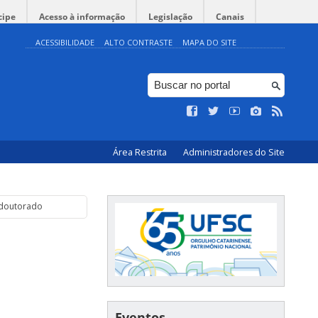
cipe
Acesso à informação
Legislação
Canais
ACESSIBILIDADE
ALTO CONTRASTE
MAPA DO SITE
Área Restrita
Administradores do Site
 doutorado
Eventos