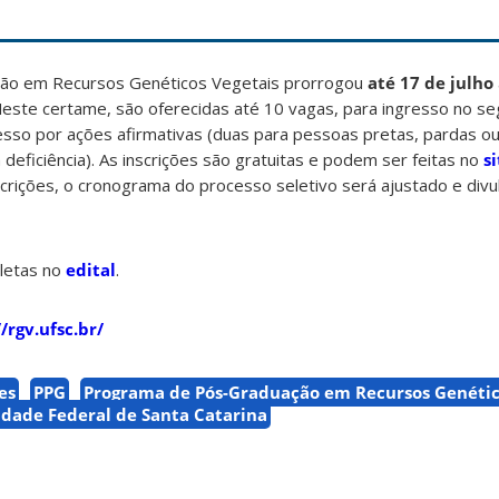
ão em Recursos Genéticos Vegetais prorrogou
até 17 de julho
Neste certame, são oferecidas até 10 vagas, para ingresso no 
sso por ações afirmativas (duas para pessoas pretas, pardas ou
eficiência). As inscrições são gratuitas e podem ser feitas no
s
scrições, o cronograma do processo seletivo será ajustado e div
letas no
edital
.
//rgv.ufsc.br/
es
PPG
Programa de Pós-Graduação em Recursos Genétic
idade Federal de Santa Catarina