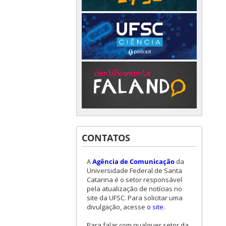
CONTATOS
A
Agência de Comunicação
da
Universidade Federal de Santa
Catarina é o setor responsável
pela atualização de notícias no
site da UFSC. Para solicitar uma
divulgação, acesse
o site
.
Para falar com qualquer setor da