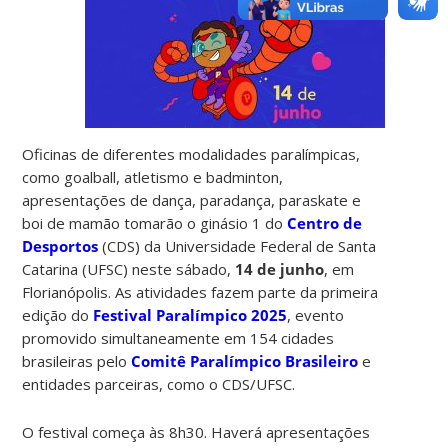
Oficinas de diferentes modalidades paralímpicas,
como goalball, atletismo e badminton,
apresentações de dança, paradança, paraskate e
boi de mamão tomarão o ginásio 1 do
Centro de
Desportos
(CDS) da Universidade Federal de Santa
Catarina (UFSC) neste sábado,
14 de junho
, em
Florianópolis. As atividades fazem parte da primeira
edição do
Festival Paralímpico 2025
, evento
promovido simultaneamente em 154 cidades
brasileiras pelo
Comitê Paralímpico Brasileiro
e
entidades parceiras, como o CDS/UFSC.
O festival começa às 8h30. Haverá apresentações