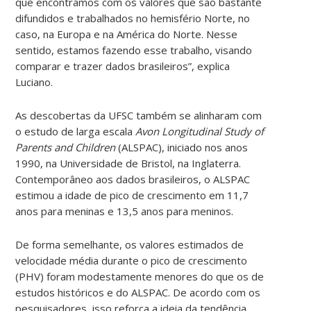
que encontramos com os valores que são bastante
difundidos e trabalhados no hemisfério Norte, no
caso, na Europa e na América do Norte. Nesse
sentido, estamos fazendo esse trabalho, visando
comparar e trazer dados brasileiros”, explica
Luciano.
As descobertas da UFSC também se alinharam com
o estudo de larga escala
Avon Longitudinal Study of
Parents and Children
(ALSPAC), iniciado nos anos
1990, na Universidade de Bristol, na Inglaterra.
Contemporâneo aos dados brasileiros, o ALSPAC
estimou a idade de pico de crescimento em 11,7
anos para meninas e 13,5 anos para meninos.
De forma semelhante, os valores estimados de
velocidade média durante o pico de crescimento
(PHV) foram modestamente menores do que os de
estudos históricos e do ALSPAC. De acordo com os
pesquisadores, isso reforça a ideia da tendência