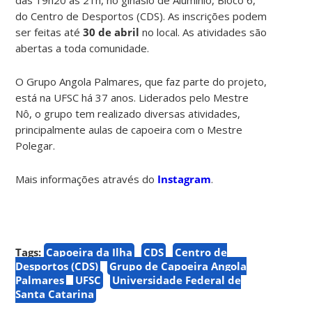
do Centro de Desportos (CDS). As inscrições podem
ser feitas até
30 de abril
no local. As atividades são
abertas a toda comunidade.
O Grupo Angola Palmares, que faz parte do projeto,
está na UFSC há 37 anos. Liderados pelo Mestre
Nô, o grupo tem realizado diversas atividades,
principalmente aulas de capoeira com o Mestre
Polegar.
Mais informações através do
Instagram
.
Tags:
Capoeira da Ilha
CDS
Centro de
Desportos (CDS)
Grupo de Capoeira Angola
Palmares
UFSC
Universidade Federal de
Santa Catarina