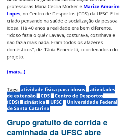
professoras Maria Cecília Mocker e
Marize Amorim
Lopes
, no Centro de Desportos (CDS) da UFSC. E foi
criado pensando na saúde e socialização da pessoa
idosa. Há 40 anos a realidade era bem diferente.
“Idoso fazia o quê? Lavava, costurava, cozinhava e
não fazia mais nada. Eram todos os afazeres
domésticos”, diz Tânia Benedetti, coordenadora do
projeto.
(mais…)
Tags:
atividade fisica para idosos
atividades
de extensão
CDS
Centro de Desportos
(CDS)
ginástica
UFSC
Universidade Federal
de Santa Catarina
Grupo gratuito de corrida e
caminhada da UFSC abre