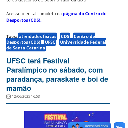
Acesse o edital completo na
página do Centro de
Desportos (CDS).
Tags:
atividades físicas
CDS
Centro de
Desportos (CDS)
UFSC
Universidade Federal
de Santa Catarina
UFSC terá Festival
Paralímpico no sábado, com
paradança, paraskate e boi de
mamão
12/06/2025 16:53