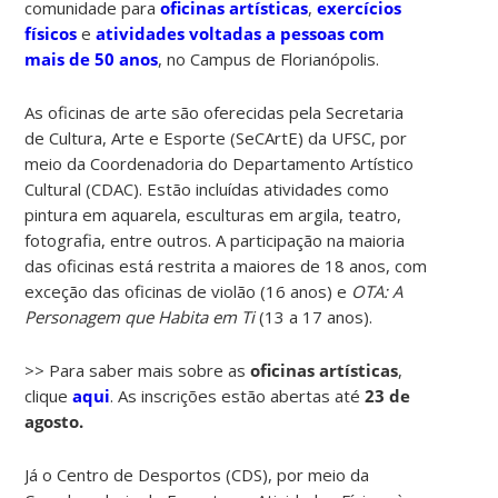
comunidade para
oficinas artísticas
,
exercícios
físicos
e
atividades voltadas a pessoas com
mais de 50 anos
, no Campus de Florianópolis.
As oficinas de arte são oferecidas pela Secretaria
de Cultura, Arte e Esporte (SeCArtE) da UFSC, por
meio da Coordenadoria do Departamento Artístico
Cultural (CDAC). Estão incluídas atividades como
pintura em aquarela, esculturas em argila, teatro,
fotografia, entre outros. A participação na maioria
das oficinas está restrita a maiores de 18 anos, com
exceção das oficinas de violão (16 anos) e
OTA: A
Personagem que Habita em Ti
(13 a 17 anos).
>> Para saber mais sobre as
oficinas artísticas
,
clique
aqui
. As inscrições estão abertas até
23 de
agosto.
Já o Centro de Desportos (CDS), por meio da