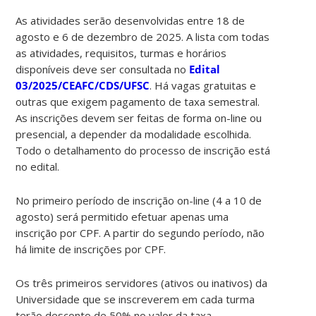
As atividades serão desenvolvidas entre 18 de
agosto e 6 de dezembro de 2025. A lista com todas
as atividades, requisitos, turmas e horários
disponíveis deve ser consultada no
Edital
03/2025/CEAFC/CDS/UFSC
. Há vagas gratuitas e
outras que exigem pagamento de taxa semestral.
As inscrições devem ser feitas de forma on-line ou
presencial, a depender da modalidade escolhida.
Todo o detalhamento do processo de inscrição está
no edital.
No primeiro período de inscrição on-line (4 a 10 de
agosto) será permitido efetuar apenas uma
inscrição por CPF. A partir do segundo período, não
há limite de inscrições por CPF.
Os três primeiros servidores (ativos ou inativos) da
Universidade que se inscreverem em cada turma
terão desconto de 50% no valor da taxa.