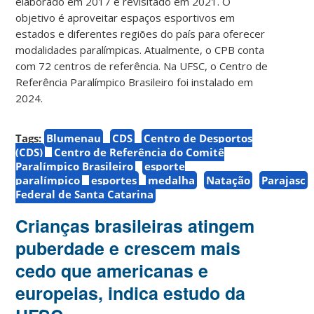
elaborado em 2017 e revisitado em 2021. O
objetivo é aproveitar espaços esportivos em
estados e diferentes regiões do país para oferecer
modalidades paralímpicas. Atualmente, o CPB conta
com 72 centros de referência. Na UFSC, o Centro de
Referência Paralímpico Brasileiro foi instalado em
2024.
Tags:
Blumenau
CDS
Centro de Desportos
(CDS)
Centro de Referência do Comitê
Paralímpico Brasileiro
esporte
paralímpico
esportes
medalha
Natação
Parajasc
Federal de Santa Catarina
Crianças brasileiras atingem
puberdade e crescem mais
cedo que americanas e
europeias, indica estudo da