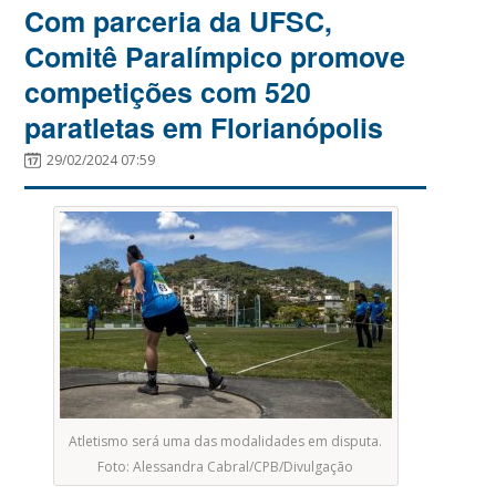
Com parceria da UFSC,
Comitê Paralímpico promove
competições com 520
paratletas em Florianópolis
29/02/2024 07:59
Atletismo será uma das modalidades em disputa.
Foto: Alessandra Cabral/CPB/Divulgação