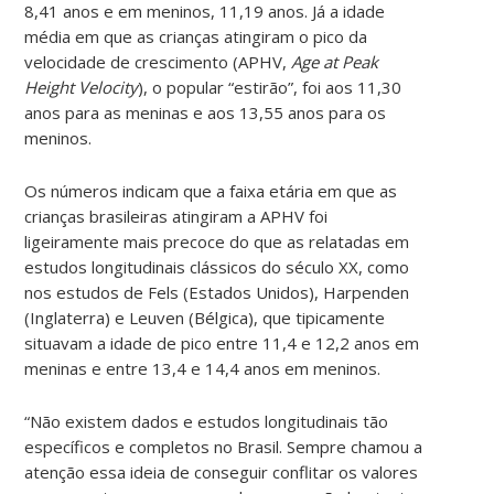
8,41 anos e em meninos, 11,19 anos. Já a idade
média em que as crianças atingiram o pico da
velocidade de crescimento (APHV,
Age at Peak
Height Velocity
), o popular “estirão”, foi aos 11,30
anos para as meninas e aos 13,55 anos para os
meninos.
Os números indicam que a faixa etária em que as
crianças brasileiras atingiram a APHV foi
ligeiramente mais precoce do que as relatadas em
estudos longitudinais clássicos do século XX, como
nos estudos de Fels (Estados Unidos), Harpenden
(Inglaterra) e Leuven (Bélgica), que tipicamente
situavam a idade de pico entre 11,4 e 12,2 anos em
meninas e entre 13,4 e 14,4 anos em meninos.
“Não existem dados e estudos longitudinais tão
específicos e completos no Brasil. Sempre chamou a
atenção essa ideia de conseguir conflitar os valores