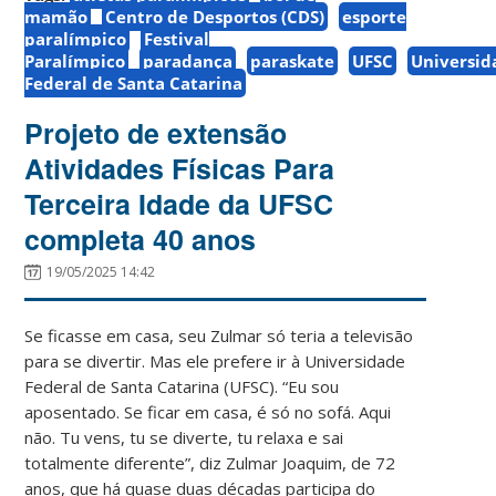
mamão
Centro de Desportos (CDS)
esporte
paralímpico
Festival
Paralímpico
paradança
paraskate
UFSC
Universid
Federal de Santa Catarina
Projeto de extensão
Atividades Físicas Para
Terceira Idade da UFSC
completa 40 anos
19/05/2025 14:42
Se ficasse em casa, seu Zulmar só teria a televisão
para se divertir. Mas ele prefere ir à Universidade
Federal de Santa Catarina (UFSC). “Eu sou
aposentado. Se ficar em casa, é só no sofá. Aqui
não. Tu vens, tu se diverte, tu relaxa e sai
totalmente diferente”, diz Zulmar Joaquim, de 72
anos, que há quase duas décadas participa do