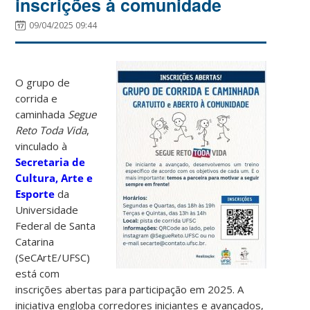
inscrições à comunidade
09/04/2025 09:44
O grupo de
corrida e
caminhada
Segue
Reto Toda Vida
,
vinculado à
Secretaria de
Cultura, Arte e
Esporte
da
Universidade
Federal de Santa
Catarina
(SeCArtE/UFSC)
está com
inscrições abertas para participação em 2025. A
iniciativa engloba corredores iniciantes e avançados,