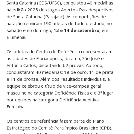
Santa Catarina (CDS/UFSC), conquistou 40 medalhas
na edição 2025 dos Jogos Abertos Paradesportivos
de Santa Catarina (Parajasc). As competições de
natação reuniram 190 atletas de todo o estado, no
sábado e no domingo,
13 e 14 de setembro
, em
Blumenau.
Os atletas do Centro de Referência representaram
as cidades de Florianópolis, Ibirama, São José e
Antônio Carlos, disputando 62 provas. Ao todo,
conquistaram 40 medalhas: 18 de ouro, 11 de prata
e 11 de bronze. Além dos resultados individuais, a
equipe celebrou o título de vice-campeã geral
masculino na categoria Deficiência Física e o 3º lugar
por equipes na categoria Deficiência Auditiva
Feminina.
Os centros de referência fazem parte do Plano
Estratégico do Comitê Paralímpico Brasileiro (CPB),