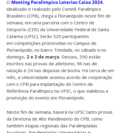
O
Meeting Paralímpico Loterias Caixa 2024
,
idealizado e realizado pelo Comitê Paralímpico
Brasileiro (CPB), chega a Florianópolis neste fim de
semana, em uma parceria com o Centro de
Desporto (CDS) da Universidade Federal de Santa
Catarina (UFSC). Serão 520 participantes
em competições promovidas no Campus de
Florianópolis, no bairro Trindade, no sábado e no
domingo,
2 e 3 de março
. Desses, 390 estão
inscritos nas provas de atletismo, 96 nas de
natação e 24 nas disputas de bocha. Há cerca de um
mês, a Universidade assinou acordo de cooperação
com o CPB para implantação do Centro de
Referência Paralímpico na UFSC, o que viabilizou a
promoção do evento em Florianópolis.
Neste fim de semana, haverá na UFSC tanto provas
da Diretoria de Alto Rendimento do CPB, como
também etapas regionais das Paralimpíadas
Escolares, Paralimpíadas Universitárias e