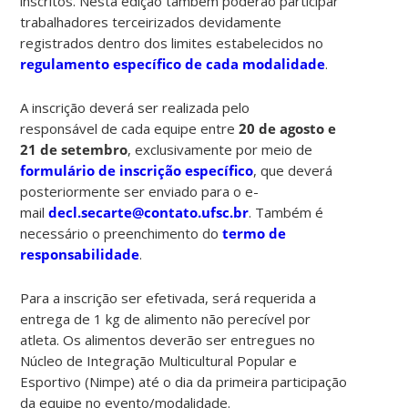
inscritos. Nesta edição também poderão participar
trabalhadores terceirizados devidamente
registrados dentro dos limites estabelecidos no
regulamento específico de cada modalidade
.
A inscrição deverá ser realizada pelo
responsável de cada equipe entre
20 de agosto e
21 de setembro
, exclusivamente por meio de
formulário de inscrição específico
, que deverá
posteriormente ser enviado para o e-
mail
decl.secarte@contato.ufsc.br
. Também é
necessário o preenchimento do
termo de
responsabilidade
.
Para a inscrição ser efetivada, será requerida a
entrega de 1 kg de alimento não perecível por
atleta. Os alimentos deverão ser entregues no
Núcleo de Integração Multicultural Popular e
Esportivo (Nimpe) até o dia da primeira participação
da equipe no evento/modalidade.