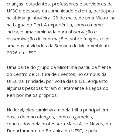
crianças, estudantes, professores e servidores da
UFSC e pessoas da comunidade externa, participou
na última quinta-feira, 28 de maio, de uma Micotrilha
na Lagoa do Peri. A experiência, como o nome
indica, é uma caminhada para observação e
disseminação de informações sobre fungos, e foi
uma das atividades da Semana do Meio Ambiente
2026 da UFSC.
Uma parte do grupo da Micotrilha partiu da frente
do Centro de Cultura de Eventos, no campus da
UFSC na Trindade, por volta das 8h30, enquanto
algumas pessoas foram diretamente à Lagoa do
Peri por meios próprios.
No local, eles caminharam pela trilha principal em
busca de macrofungos, como cogumelos,
conduzidos pela professora Maria Alice Neves, do
Departamento de Botânica da UFSC, e pela