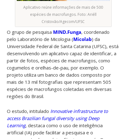
Aplicativo reúne informações de mais de 500
espécies de macrofungos. Foto: Ariéll
Cristovão/Agecom/UFSC
O grupo de pesquisa
MIND.Funga
, coordenado
pelo Laboratório de Micologia (
Micolab
) da
Universidade Federal de Santa Catarina (UFSC), está
desenvolvendo um aplicativo capaz de identificar, a
partir de fotos, espécies de macrofungos, como
cogumelos e orelhas-de-pau, por exemplo. O
projeto utiliza um banco de dados composto por
mais de 13 mil fotografias que representam 505
espécies de macrofungos coletadas em diversas
regiões do Brasil.
O estudo, intitulado
Innovative infrastructure to
access Brazilian fungal diversity using Deep
Learning
, destaca como o uso de inteligência
artificial (IA) pode facilitar a pesquisa e o