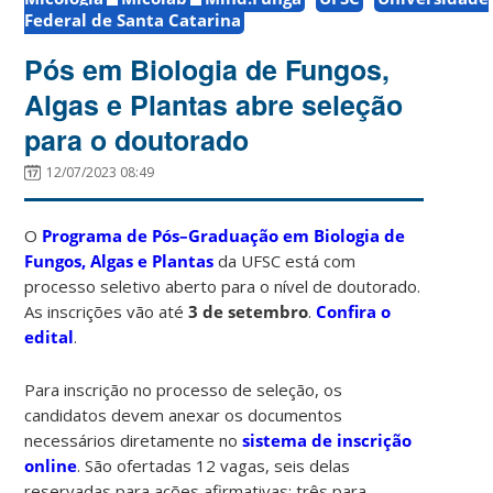
Federal de Santa Catarina
Pós em Biologia de Fungos,
Algas e Plantas abre seleção
para o doutorado
12/07/2023 08:49
O
Programa de Pós–Graduação em Biologia de
Fungos, Algas e Plantas
da UFSC está com
processo seletivo aberto para o nível de doutorado.
As inscrições vão até
3 de setembro
.
Confira o
edital
.
Para inscrição no processo de seleção, os
candidatos devem anexar os documentos
necessários diretamente no
sistema de inscrição
online
. São ofertadas 12 vagas, seis delas
reservadas para ações afirmativas: três para