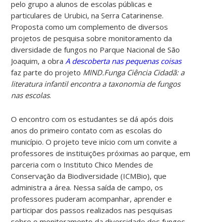
pelo grupo a alunos de escolas públicas e
particulares de Urubici, na Serra Catarinense.
Proposta como um complemento de diversos
projetos de pesquisa sobre monitoramento da
diversidade de fungos no Parque Nacional de São
Joaquim,
a obra
A descoberta nas pequenas coisas
faz parte do projeto
MIND.Funga Ciência Cidadã: a
literatura infantil encontra a taxonomia de fungos
nas escolas
.
O encontro com os estudantes se dá após dois
anos do primeiro contato com as escolas do
município. O projeto teve início com um convite a
professores de instituições próximas ao parque, em
parceria com o Instituto Chico Mendes de
Conservação da Biodiversidade (ICMBio), que
administra a área. Nessa saída de campo, os
professores puderam acompanhar, aprender e
participar dos passos realizados nas pesquisas
sobre o monitoramento da diversidade dos fungos