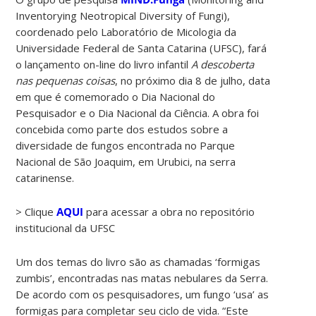
Inventorying Neotropical Diversity of Fungi),
coordenado pelo Laboratório de Micologia da
Universidade Federal de Santa Catarina (UFSC), fará
o lançamento on-line do livro infantil
A descoberta
nas pequenas coisas
, no próximo dia 8 de julho, data
em que é comemorado o Dia Nacional do
Pesquisador e o Dia Nacional da Ciência. A obra foi
concebida como parte dos estudos sobre a
diversidade de fungos encontrada no Parque
Nacional de São Joaquim, em Urubici, na serra
catarinense.
> Clique
AQUI
para acessar a obra no repositório
institucional da UFSC
Um dos temas do livro são as chamadas ‘formigas
zumbis’, encontradas nas matas nebulares da Serra.
De acordo com os pesquisadores, um fungo ‘usa’ as
formigas para completar seu ciclo de vida. “Este