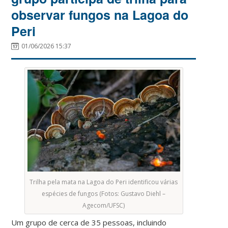
observar fungos na Lagoa do
Peri
01/06/2026 15:37
Trilha pela mata na Lagoa do Peri identificou várias
espécies de fungos (Fotos: Gustavo Diehl –
Agecom/UFSC)
Um grupo de cerca de 35 pessoas, incluindo