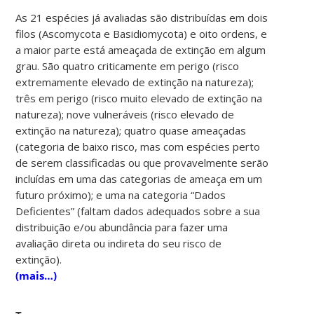
As 21 espécies já avaliadas são distribuídas em dois
filos (Ascomycota e Basidiomycota) e oito ordens, e
a maior parte está ameaçada de extinção em algum
grau. São quatro criticamente em perigo (risco
extremamente elevado de extinção na natureza);
três em perigo (risco muito elevado de extinção na
natureza); nove vulneráveis (risco elevado de
extinção na natureza); quatro quase ameaçadas
(categoria de baixo risco, mas com espécies perto
de serem classificadas ou que provavelmente serão
incluídas em uma das categorias de ameaça em um
futuro próximo); e uma na categoria “Dados
Deficientes” (faltam dados adequados sobre a sua
distribuição e/ou abundância para fazer uma
avaliação direta ou indireta do seu risco de
extinção).
(mais…)