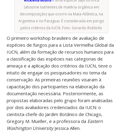
Rickiella edulis
é uma espécie saprotrófica
(absorve nutrientes de matéria orgânica em
decomposição) que ocorre na Mata Atlântica, na
Argentina e no Paraguai. É considerada em perigo
pelos critérios da IUCN. Foto: Gerardo Robledo
O primeiro workshop brasileiro de avaliação de
espécies de fungos para a Lista Vermelha Global da
IUCN, além da formação de recursos humanos para
a classificação das espécies nas categorias de
ameaça e a aplicação dos critérios da IUCN, teve o
intuito de engajar os pesquisadores no tema da
conservação. As primeiras reuniões visaram à
capacitação dos participantes na elaboração da
documentação necessária. Posteriormente, as
propostas elaboradas pelo grupo foram analisadas
por dois avaliadores credenciados da IUCN: o
cientista-chefe do Jardim Botânico de Chicago,
Gregory M. Mueller, e a professora da
Eastern
Washington University
Jessica Allen.