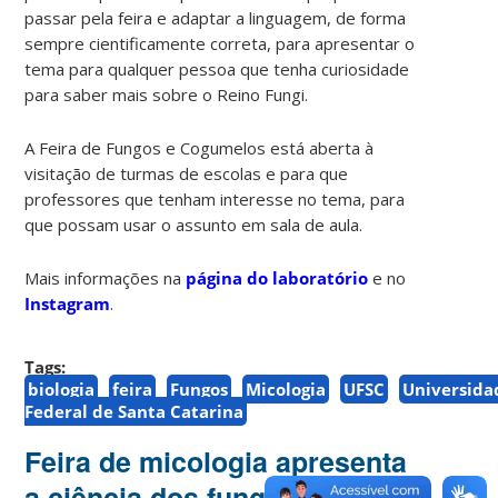
passar pela feira e adaptar a linguagem, de forma
sempre cientificamente correta, para apresentar o
tema para qualquer pessoa que tenha curiosidade
para saber mais sobre o Reino Fungi.
A Feira de Fungos e Cogumelos está aberta à
visitação de turmas de escolas e para que
professores que tenham interesse no tema, para
que possam usar o assunto em sala de aula.
Mais informações na
página do laboratório
e no
Instagram
.
Tags:
biologia
feira
Fungos
Micologia
UFSC
Universida
Federal de Santa Catarina
Feira de micologia apresenta
a ciência dos fungos