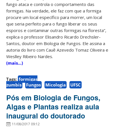
fungo ataca e controla o comportamento das
formigas. Na verdade, ele faz com que a formiga
procure um local específico para morrer, um local
que seria perfeito para o fungo liberar os seus
esporos e contaminar outras formigas na floresta”,
explica o professor Elisandro Ricardo Drechsler-
Santos, doutor em Biologia de Fungos. Ele assina a
autoria do livro com Cauê Azevedo Tomaz Oliveira e
Weslley Ribeiro Nardes.
(mais…)
Tags:
formigas
zumbis
Fungos
Micologia
UFSC
Pós em Biologia de Fungos,
Algas e Plantas realiza aula
inaugural do doutorado
11/08/2017 09:12