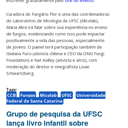
inscrever gratuitamente pelo
site do evento
.
Curadora do Fungário Flor e uma das coordenadoras
do Laboratório de Micologia da UFSC (Micolab),
Maria Alice irá falar sobre sua experiência no ensino
de fungos, evidenciando como isso pode impactar
positivamente a vida das pessoas, especialmente
de jovens. O painel terá participação também de
Giuliana Furci (ativista chilena e CEO da ONG Fungi
Foundation) e Nat Kelley (ativista e atriz), com
moderação do diretor e cinegrafista Louie
Schwartzberg.
Tags:
CCB
Fungos
Micolab
UFSC
Universidade
Federal de Santa Catarina
Grupo de pesquisa da UFSC
lança livro infantil sobre