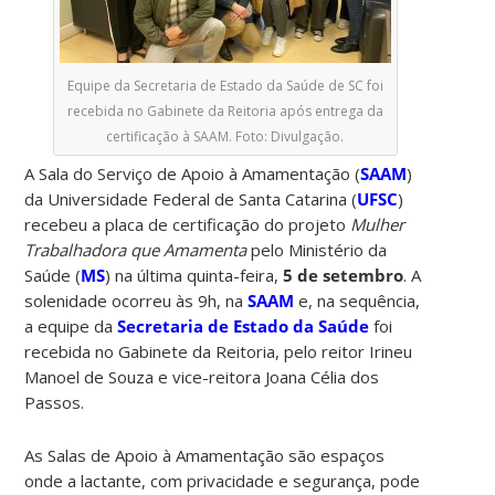
Equipe da Secretaria de Estado da Saúde de SC foi
recebida no Gabinete da Reitoria após entrega da
certificação à SAAM. Foto: Divulgação.
A Sala do Serviço de Apoio à Amamentação (
SAAM
)
da Universidade Federal de Santa Catarina (
UFSC
)
recebeu a placa de certificação do projeto
Mulher
Trabalhadora que Amamenta
pelo Ministério da
Saúde (
MS
) na última quinta-feira,
5 de setembro
. A
solenidade ocorreu às 9h, na
SAAM
e, na sequência,
a equipe da
Secretaria de Estado da Saúde
foi
recebida no Gabinete da Reitoria, pelo reitor Irineu
Manoel de Souza e vice-reitora Joana Célia dos
Passos.
As Salas de Apoio à Amamentação são espaços
onde a lactante, com privacidade e segurança, pode