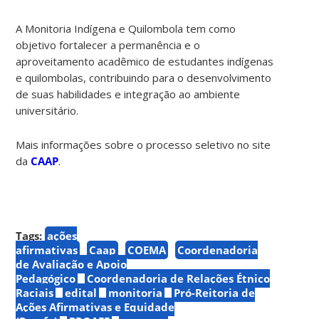
A Monitoria Indígena e Quilombola tem como
objetivo fortalecer a permanência e o
aproveitamento acadêmico de estudantes indígenas
e quilombolas, contribuindo para o desenvolvimento
de suas habilidades e integração ao ambiente
universitário.
Mais informações sobre o processo seletivo no site
da
CAAP
.
Tags:
ações
afirmativas
Caap
COEMA
Coordenadoria
de Avaliação e Apoio
Pedagógico
Coordenadoria de Relações Étnico
Raciais
edital
monitoria
Pró-Reitoria de
Ações Afirmativas e Equidade