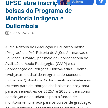
UFSC abre inscrições para
bolsas do Programa de
Monitoria Indígena e
Quilombola
13/11/2024 17:06
A Pró-Reitoria de Graduação e Educação Básica
(Prograd) e a Pró-Reitoria de Ações Afirmativas e
Equidade (Proafe), por meio da Coordenadoria de
Avaliação e Apoio Pedagógico (CAAP) e da
Coordenação de Relações Étnico-Raciais (Coema),
divulgaram o edital do Programa de Monitoria
Indígena e Quilombola. O documento estabelece os
critérios para distribuição das bolsas do programa
para os semestres de 2025.1 e 2025.2, bem como
da seleção de estudantes para a função de
monitoria remunerada para os cursos de graduação
da Universidade Federal de Santa Catarina (UFSC),