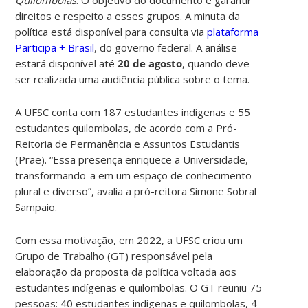
direitos e respeito a esses grupos. A minuta da
política está disponível para consulta via
plataforma
Participa + Brasil
, do governo federal. A análise
estará disponível até
20 de agosto
, quando deve
ser realizada uma audiência pública sobre o tema.
A UFSC conta com 187 estudantes indígenas e 55
estudantes quilombolas, de acordo com a Pró-
Reitoria de Permanência e Assuntos Estudantis
(Prae). “Essa presença enriquece a Universidade,
transformando-a em um espaço de conhecimento
plural e diverso”, avalia a pró-reitora Simone Sobral
Sampaio.
Com essa motivação, em 2022, a UFSC criou um
Grupo de Trabalho (GT) responsável pela
elaboração da proposta da política voltada aos
estudantes indígenas e quilombolas. O GT reuniu 75
pessoas: 40 estudantes indígenas e quilombolas, 4