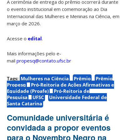
A cerimônia de entrega do prêmio ocorrerá durante
o evento institucional em comemoração ao Dia
Internacional das Mulheres e Meninas na Ciência, em
março de 2026.
Acesse o
edital
.
Mais informações pelo e-
mail
propesq@contato.ufsc.br
Tags:
Mulheres na Ciência
Prêmio
Prêmio
Propesq
Pró-Reitoria de Ações Afirmativas e
Equidade (Proafe)
Pró-Reitoria de
Pesquisa
UFSC
Universidade Federal de
Santa Catarina
Comunidade universitária é
convidada a propor eventos
para o Novembro Negro na