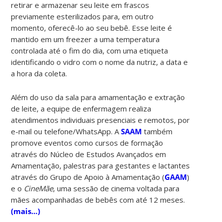
retirar e armazenar seu leite em frascos
previamente esterilizados para, em outro
momento, oferecê-lo ao seu bebê. Esse leite é
mantido em um freezer a uma temperatura
controlada até o fim do dia, com uma etiqueta
identificando o vidro com o nome da nutriz, a data e
a hora da coleta.
Além do uso da sala para amamentação e extração
de leite, a equipe de enfermagem realiza
atendimentos individuais presenciais e remotos, por
e-mail ou telefone/WhatsApp. A
SAAM
também
promove eventos como cursos de formação
através do Núcleo de Estudos Avançados em
Amamentação, palestras para gestantes e lactantes
através do Grupo de Apoio à Amamentação (
GAAM
)
e o
CineMãe
, uma sessão de cinema voltada para
mães acompanhadas de bebês com até 12 meses.
(mais…)