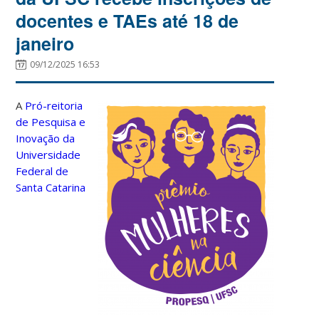
docentes e TAEs até 18 de
janeiro
09/12/2025 16:53
A
Pró-reitoria
de Pesquisa e
Inovação da
Universidade
Federal de
Santa Catarina