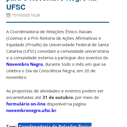
UFSC
15/10/2025 16:28
A Coordenadoria de Relações Étnico-Raciais
(Coema) e a Pró-Reitoria de Ações Afirmativas e
Equidade (Proafe) da Universidade Federal de Santa
Catarina (UFSC) convidam a comunidade universitária
e a comunidade externa a participar dos eventos do
Novembro Negro
, durante todo o mês em que se
celebra o Dia da Consciência Negra, em 20 de
novembro.
As propostas de atividades e eventos podem ser
encaminhadas até
31 de outubro
, por meio do
formulário on-line
disponível na página
novembronegro.ufsc.br
.
Tags:
Coordenadoria de Relações Étnico