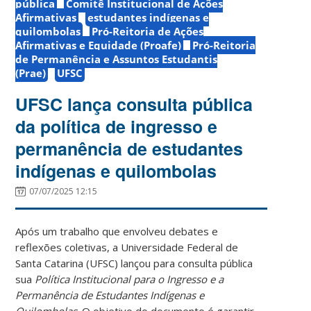
pública
Comitê Institucional de Ações
Afirmativas
estudantes indígenas e
quilombolas
Pró-Reitoria de Ações
Afirmativas e Equidade (Proafe)
Pró-Reitoria
de Permanência e Assuntos Estudantis
(Prae)
UFSC
UFSC lança consulta pública
da política de ingresso e
permanência de estudantes
indígenas e quilombolas
07/07/2025 12:15
Após um trabalho que envolveu debates e
reflexões coletivas, a Universidade Federal de
Santa Catarina (UFSC) lançou para consulta pública
sua
Política Institucional para o Ingresso e a
Permanência de Estudantes Indígenas e
Quilombolas
. O objetivo do documento é garantir