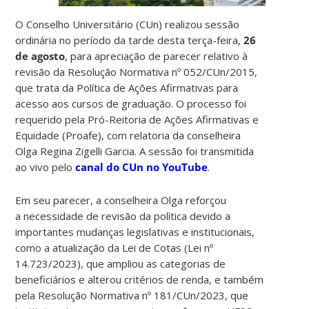
O Conselho Universitário (CUn) realizou sessão
ordinária no período da tarde desta terça-feira,
26
de agosto
, para apreciação de parecer relativo à
revisão da Resolução Normativa nº 052/CUn/2015,
que trata da Política de Ações Afirmativas para
acesso aos cursos de graduação. O processo foi
requerido pela Pró-Reitoria de Ações Afirmativas e
Equidade (Proafe), com relatoria da conselheira
Olga Regina Zigelli Garcia. A sessão foi transmitida
ao vivo pelo
canal do CUn no YouTube
.
Em seu parecer, a conselheira Olga reforçou
a necessidade de revisão da política devido a
importantes mudanças legislativas e institucionais,
como a atualização da Lei de Cotas (Lei nº
14.723/2023), que ampliou as categorias de
beneficiários e alterou critérios de renda, e também
pela Resolução Normativa nº 181/CUn/2023, que