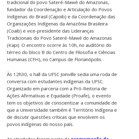
tradicional do povo Sateré-Mawé do Amazonas,
fundador da Coordenação e Articulação do Povos
Indígenas do Brasil (Capoib) e da Coordenação das
Organizações Indígenas da Amazônia Brasileira
(Coaib) e vice-presidente das Lideranças
Tradicionais do Povo Sateré-Mawé do Amazonas
(Kapi). O encontro ocorre às 10h, no auditório do
térreo do bloco B do Centro de Filosofia e Ciências
Humanas (CFH), no Campus de Florianópolis.
Às 12h30, o hall da UFSC Joinville sedia uma roda de
conversa com estudantes indígenas da UFSC.
Organizado em parceria com a Pró-Reitoria de
Ações Afirmativas e Equidade (Proafe), o evento
tem os objetivos de conscientizar a comunidade de
que a Universidade também é Território Indígena e
de discutir questões críticas que envolvem os
povos indígenas do nosso país.
As atividades fazem parte da
programação do