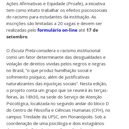
Ações Afirmativas e Equidade (Proafe), a iniciativa
tem como intuito trabalhar os efeitos psicossociais
do racismo para estudantes da instituição. As
inscrições são limitadas a 20 vagas e devem ser
realizadas pelo
formulário on-line
até
17 de
setembro
.
O
Escuta Preta
considera o racismo institucional
como um fator determinante das desigualdades e
violação de direitos vividas pelos negros e negras
no Brasil, “o que produz humilhação social e
sofrimento psíquico, além de justificativas
naturalizantes das injustiças sociais”. Nesta edição,
o projeto conta um grupo que se reunirá às terças-
feiras, às 18h30, na sede do Serviço de Atenção
Psicológica, localizada no segundo andar do bloco D
do Centro de Filosofia e Ciências Humanas (CFH), no
campus Trindade da UFSC, em Florianópolis. Sob a
coordenação de uma psicóloga e dois estagiários