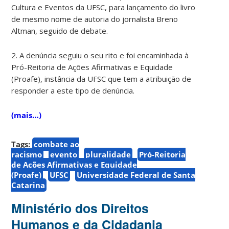
Cultura e Eventos da UFSC, para lançamento do livro
de mesmo nome de autoria do jornalista Breno
Altman, seguido de debate.
2. A denúncia seguiu o seu rito e foi encaminhada à
Pró-Reitoria de Ações Afirmativas e Equidade
(Proafe), instância da UFSC que tem a atribuição de
responder a este tipo de denúncia.
(mais…)
Tags:
combate ao
racismo
evento
pluralidade
Pró-Reitoria
de Ações Afirmativas e Equidade
(Proafe)
UFSC
Universidade Federal de Santa
Catarina
Ministério dos Direitos
Humanos e da Cidadania