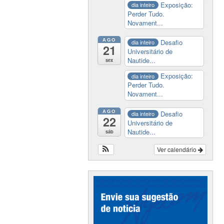
Exposição:
dia inteiro
Perder Tudo.
Novament...
AGO
Desafio
dia inteiro
21
Universitário de
Nautide...
sex
Exposição:
dia inteiro
Perder Tudo.
Novament...
AGO
Desafio
dia inteiro
22
Universitário de
Nautide...
sáb
Ver calendário