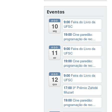
Eventos
AGO
9:00
Feira do Livro da
10
UFSC
seg
19:00
Cine paredão:
programação de rec...
AGO
9:00
Feira do Livro da
11
UFSC
ter
19:00
Cine paredão:
programação de rec...
AGO
9:00
Feira do Livro da
12
UFSC
qua
17:00
3º Prêmio Zahidé
Muzart
19:00
Cine paredão:
programação de rec...