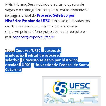
Mais informações, incluindo o edital, o quadro de
vagas e o cronograma completo, estão disponíveis
na página oficial do
Processo Seletivo por
Histórico Escolar da UFSC
. Em caso de dúvidas, os
candidatos podem entrar em contato com a
Coperve pelo telefone (48) 3721-9951 ou pelo e-
mail
coperve@coperve.ufsc.br
Tags:
Coperve/UFSC
cursos de
graduação
edital de processo
seletivo
Processo seletivo por histórico
escolar
UFSC
Universidade Federal de Santa
Catarina