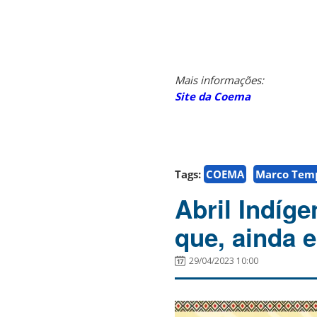
Mais informações:
Site da Coema
Tags:
COEMA
Marco Tem
Abril Indíg
que, ainda e
29/04/2023 10:00