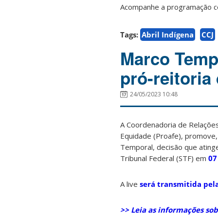
Acompanhe a programação c
Tags:
Abril Indígena
CCJ
Marco Tempo
pró-reitori
24/05/2023 10:48
A Coordenadoria de Relações 
Equidade (Proafe), promove, 
Temporal, decisão que atinge
Tribunal Federal (STF) em
07
A live
será transmitida pel
>> Leia as informações sob