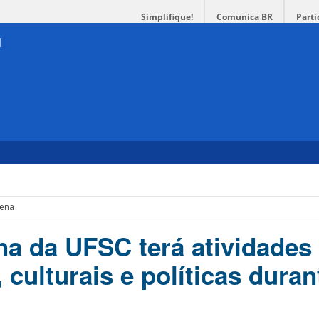
Simplifique!
Comunica BR
Parti
gena
ena da UFSC terá atividades
culturais e políticas duran