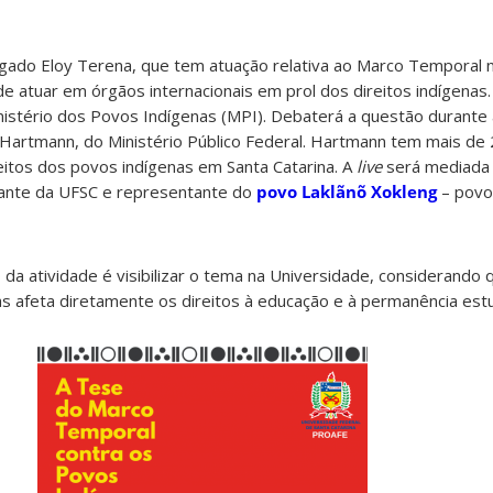
vogado Eloy Terena, que tem atuação relativa ao Marco Temporal
de atuar em órgãos internacionais em prol dos direitos indígenas
nistério dos Povos Indígenas (MPI). Debaterá a questão durante
 Hartmann, do Ministério Público Federal. Hartmann tem mais de
eitos dos povos indígenas em Santa Catarina. A
live
será mediada p
udante da UFSC e representante do
povo Laklãnõ Xokleng
– povo
da atividade é visibilizar o tema na Universidade, considerando q
as afeta diretamente os direitos à educação e à permanência estu