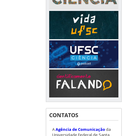
CONTATOS
A
Agência de Comunicação
da
Universidade Federal de Santa