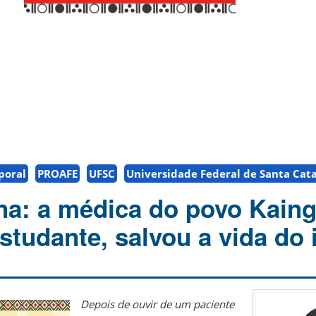
poral
PROAFE
UFSC
Universidade Federal de Santa Cat
ena: a médica do povo Kain
studante, salvou a vida do
Depois de ouvir de um paciente