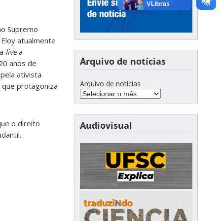
 no Supremo
. Eloy atualmente
 a
live
a
Arquivo de notícias
 20 anos de
ela ativista
Arquivo de notícias
 que protagoniza
ue o direito
Audiovisual
dantil.