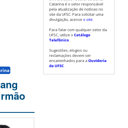
Catarina é o setor responsável
pela atualização de notícias no
site da UFSC. Para solicitar uma
divulgação, acesse
o site
.
Para falar com qualquer setor da
UFSC, utilize o
Catálogo
Telefônico
.
Sugestões, elogios ou
reclamações devem ser
encaminhados para a
Ouvidoria
da UFSC
.
arina
gang
 irmão