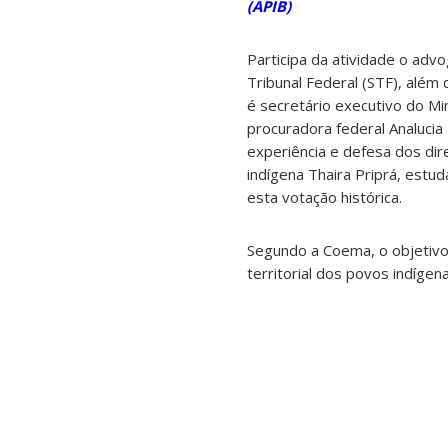
(APIB)
Participa da atividade o ad
Tribunal Federal (STF), além 
é secretário executivo do Mi
procuradora federal Analucia
experiência e defesa dos dir
indígena Thaira Priprá, est
esta votação histórica.
Segundo a Coema, o objetivo 
territorial dos povos indígen