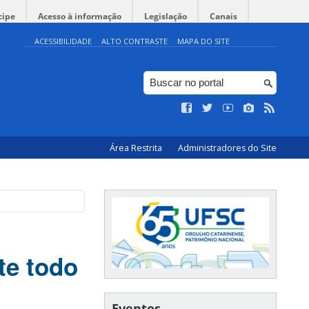
cipe
Acesso à informação
Legislação
Canais
ACESSIBILIDADE
ALTO CONTRASTE
MAPA DO SITE
Área Restrita
Administradores do Site
te todo
Eventos