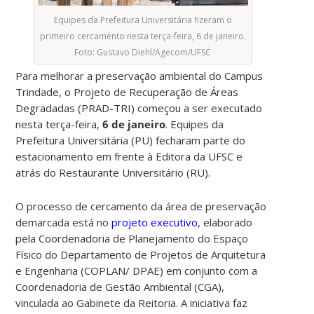
Equipes da Prefeitura Universitária fizeram o
primeiro cercamento nesta terça-feira, 6 de janeiro.
Foto: Gustavo Diehl/Agecom/UFSC
Para melhorar a preservação ambiental do Campus
Trindade, o Projeto de Recuperação de Áreas
Degradadas (PRAD-TRI) começou a ser executado
nesta terça-feira,
6 de janeiro
. Equipes da
Prefeitura Universitária (PU) fecharam parte do
estacionamento em frente à Editora da UFSC e
atrás do Restaurante Universitário (RU).
O processo de cercamento da área de preservação
demarcada está no
projeto executivo
, elaborado
pela Coordenadoria de Planejamento do Espaço
Físico do Departamento de Projetos de Arquitetura
e Engenharia (COPLAN/ DPAE) em conjunto com a
Coordenadoria de Gestão Ambiental (CGA),
vinculada ao Gabinete da Reitoria. A iniciativa faz