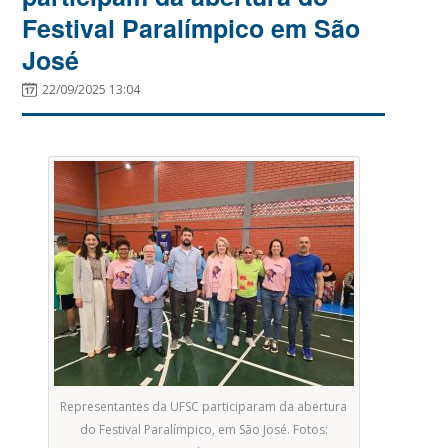
Festival Paralímpico em São
José
22/09/2025 13:04
Representantes da UFSC participaram da abertura
do Festival Paralímpico, em São José. Fotos: