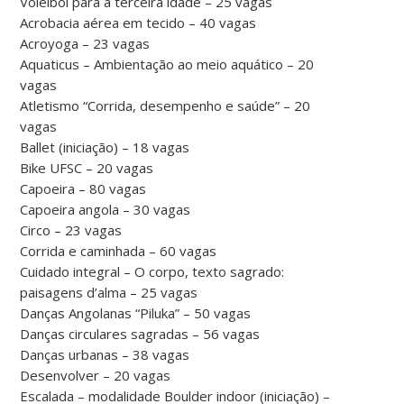
Voleibol para a terceira idade – 25 vagas
Acrobacia aérea em tecido – 40 vagas
Acroyoga – 23 vagas
Aquaticus – Ambientação ao meio aquático – 20
vagas
Atletismo “Corrida, desempenho e saúde” – 20
vagas
Ballet (iniciação) – 18 vagas
Bike UFSC – 20 vagas
Capoeira – 80 vagas
Capoeira angola – 30 vagas
Circo – 23 vagas
Corrida e caminhada – 60 vagas
Cuidado integral – O corpo, texto sagrado:
paisagens d’alma – 25 vagas
Danças Angolanas “Piluka” – 50 vagas
Danças circulares sagradas – 56 vagas
Danças urbanas – 38 vagas
Desenvolver – 20 vagas
Escalada – modalidade Boulder indoor (iniciação) –