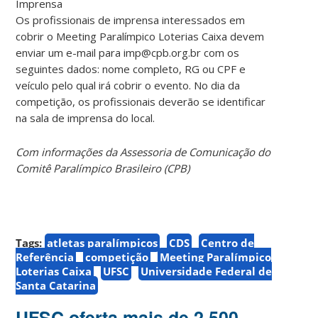
Imprensa
Os profissionais de imprensa interessados em
cobrir o Meeting Paralímpico Loterias Caixa devem
enviar um e-mail para imp@cpb.org.br com os
seguintes dados: nome completo, RG ou CPF e
veículo pelo qual irá cobrir o evento. No dia da
competição, os profissionais deverão se identificar
na sala de imprensa do local.
Com informações da Assessoria de Comunicação do
Comitê Paralímpico Brasileiro (CPB)
Tags:
atletas paralímpicos
CDS
Centro de
Referência
competição
Meeting Paralímpico
Loterias Caixa
UFSC
Universidade Federal de
Santa Catarina
UFSC oferta mais de 2.500