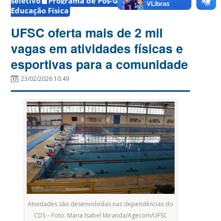
seletivo
Programa de Pós-Graduação em
Educação Física
UFSC oferta mais de 2 mil
vagas em atividades físicas e
esportivas para a comunidade
23/02/2026 10:49
Atividades são desenvolvidas nas dependências do
CDS – Foto: Maria Isabel Miranda/Agecom/UFSC