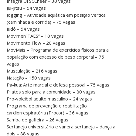
Integra UFSCCheer – 30 vagas
Jiu-jitsu – 54 vagas
Jogging – Atividade aquática em posição vertical
(caminhada e corrida) – 75 vagas
Judô – 54 vagas
Movimen”TAES” – 10 vagas
Movimento Flow – 20 vagas
MovMais – Programa de exercícios físicos para a
população com excesso de peso corporal – 75
vagas
Musculação – 216 vagas
Natação – 150 vagas
Pa-kua: Arte marcial e defesa pessoal – 75 vagas
Pilates solo para a comunidade – 80 vagas
Pro-voleibol adulto masculino – 24 vagas
Programa de prevenção e reabilitação
cardiorrespiratória (Procor) – 36 vagas
Samba de gafieira – 26 vagas
Sertanejo universitário e vanera sertaneja – dança a
dois – 88 vagas