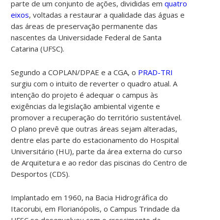
parte de um conjunto de ações, divididas em
quatro
eixos
, voltadas a
restaurar a qualidade das águas e
das áreas de preservação permanente das
nascentes
da Universidade Federal de Santa
Catarina (UFSC).
Segundo a COPLAN/DPAE e a CGA, o
PRAD-TRI
surgiu com o intuito de reverter o quadro atual. A
intenção do projeto é adequar o campus às
exigências da legislação ambiental vigente e
promover a recuperação do território sustentável.
O plano prevê que outras áreas sejam alteradas,
dentre elas parte do estacionamento do Hospital
Universitário (HU), parte da área externa do curso
de Arquitetura e ao redor das piscinas do Centro de
Desportos (CDS).
Implantado em 1960, na Bacia Hidrográfica do
Itacorubi, em Florianópolis, o Campus Trindade da
UFSC se desenvolveu com o crescimento da