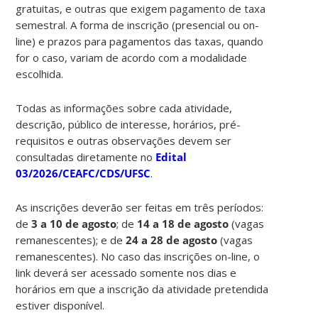
gratuitas, e outras que exigem pagamento de taxa
semestral. A forma de inscrição (presencial ou on-
line) e prazos para pagamentos das taxas, quando
for o caso, variam de acordo com a modalidade
escolhida.
Todas as informações sobre cada atividade,
descrição, público de interesse, horários, pré-
requisitos e outras observações devem ser
consultadas diretamente no
Edital
03/2026/CEAFC/CDS/UFSC
.
As inscrições deverão ser feitas em três períodos:
de
3 a 10 de agosto
; de
14 a 18 de agosto
(vagas
remanescentes); e de
24 a 28 de agosto
(vagas
remanescentes). No caso das inscrições on-line, o
link deverá ser acessado somente nos dias e
horários em que a inscrição da atividade pretendida
estiver disponível.