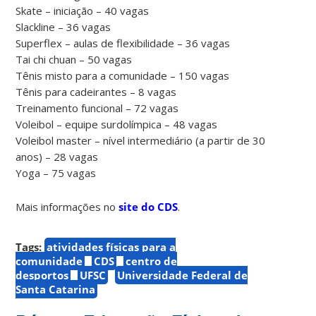
Skate – iniciação – 40 vagas
Slackline – 36 vagas
Superflex – aulas de flexibilidade – 36 vagas
Tai chi chuan – 50 vagas
Tênis misto para a comunidade – 150 vagas
Tênis para cadeirantes – 8 vagas
Treinamento funcional – 72 vagas
Voleibol – equipe surdolímpica – 48 vagas
Voleibol master – nível intermediário (a partir de 30
anos) – 28 vagas
Yoga – 75 vagas
Mais informações no
site do CDS
.
Tags:
atividades físicas para a
comunidade
CDS
centro de
desportos
UFSC
Universidade Federal de
Santa Catarina