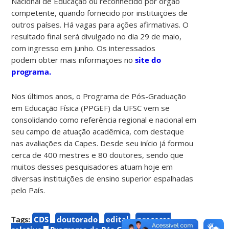
Nacional de Educação ou reconhecido por órgão
competente, quando fornecido por instituições de
outros países. Há vagas para ações afirmativas. O
resultado final será divulgado no dia 29 de maio,
com ingresso em junho. Os interessados
podem obter mais informações no
site do
programa.
Nos últimos anos, o Programa de Pós-Graduação
em Educação Física (PPGEF) da UFSC vem se
consolidando como referência regional e nacional em
seu campo de atuação acadêmica, com destaque
nas avaliações da Capes. Desde seu início já formou
cerca de 400 mestres e 80 doutores, sendo que
muitos desses pesquisadores atuam hoje em
diversas instituições de ensino superior espalhadas
pelo País.
Tags:
CDS
doutorado
edital
processo