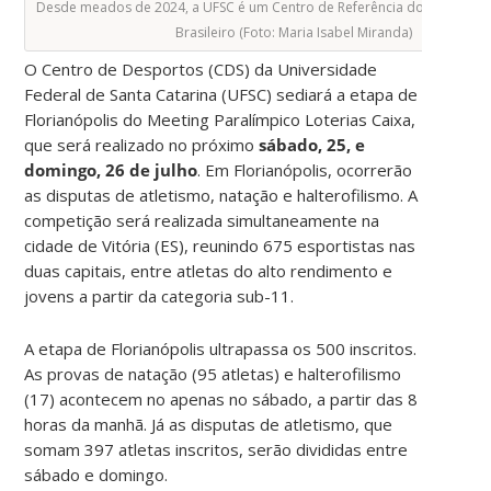
Desde meados de 2024, a UFSC é um Centro de Referência do Comitê Pa
Brasileiro (Foto: Maria Isabel Miranda)
O Centro de Desportos (CDS) da Universidade
Federal de Santa Catarina (UFSC) sediará a etapa de
Florianópolis do Meeting Paralímpico Loterias Caixa,
que será realizado no próximo
sábado, 25, e
domingo, 26 de julho
. Em Florianópolis, ocorrerão
as disputas de atletismo, natação e halterofilismo. A
competição será realizada simultaneamente na
cidade de Vitória (ES), reunindo 675 esportistas nas
duas capitais, entre atletas do alto rendimento e
jovens a partir da categoria sub-11.
A etapa de Florianópolis ultrapassa os 500 inscritos.
As provas de natação (95 atletas) e halterofilismo
(17) acontecem no apenas no sábado, a partir das 8
horas da manhã. Já as disputas de atletismo, que
somam 397 atletas inscritos, serão divididas entre
sábado e domingo.