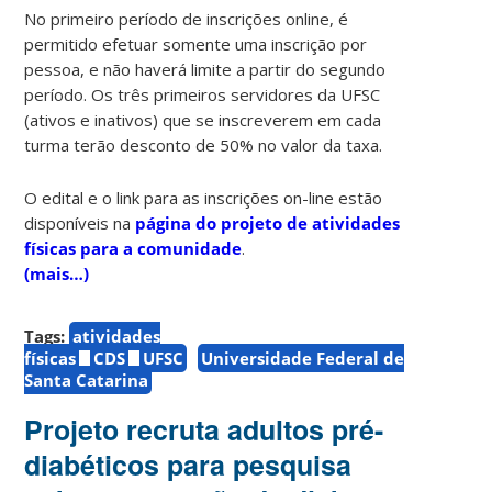
No primeiro período de inscrições online, é
permitido efetuar somente uma inscrição por
pessoa, e não haverá limite a partir do segundo
período. Os três primeiros servidores da UFSC
(ativos e inativos) que se inscreverem em cada
turma terão desconto de 50% no valor da taxa.
O edital e o link para as inscrições on-line estão
disponíveis na
página do projeto de atividades
físicas para a comunidade
.
(mais…)
Tags:
atividades
físicas
CDS
UFSC
Universidade Federal de
Santa Catarina
Projeto recruta adultos pré-
diabéticos para pesquisa