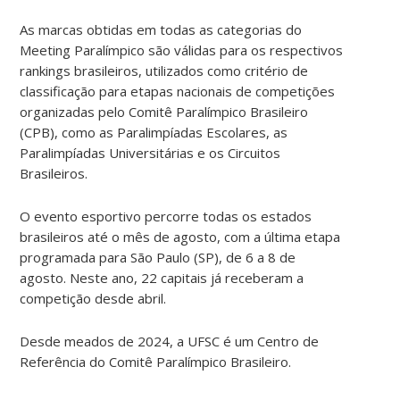
As marcas obtidas em todas as categorias do
Meeting Paralímpico são válidas para os respectivos
rankings brasileiros, utilizados como critério de
classificação para etapas nacionais de competições
organizadas pelo Comitê Paralímpico Brasileiro
(CPB), como as Paralimpíadas Escolares, as
Paralimpíadas Universitárias e os Circuitos
Brasileiros.
O evento esportivo percorre todas os estados
brasileiros até o mês de agosto, com a última etapa
programada para São Paulo (SP), de 6 a 8 de
agosto. Neste ano, 22 capitais já receberam a
competição desde abril.
Desde meados de 2024, a UFSC é um Centro de
Referência do Comitê Paralímpico Brasileiro.