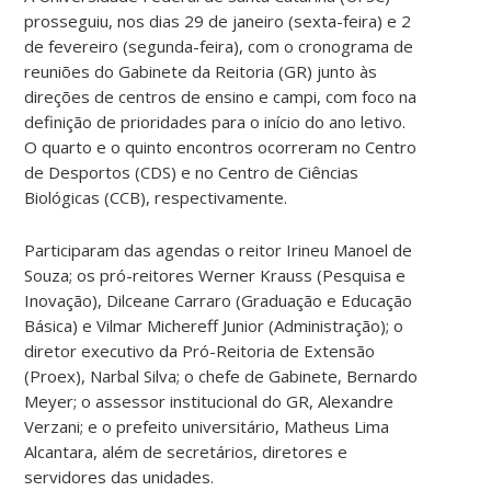
prosseguiu, nos dias 29 de janeiro (sexta-feira) e 2
de fevereiro (segunda-feira), com o cronograma de
reuniões do Gabinete da Reitoria (GR) junto às
direções de centros de ensino e campi, com foco na
definição de prioridades para o início do ano letivo.
O quarto e o quinto encontros ocorreram no Centro
de Desportos (CDS) e no Centro de Ciências
Biológicas (CCB), respectivamente.
Participaram das agendas o reitor Irineu Manoel de
Souza; os pró-reitores Werner Krauss (Pesquisa e
Inovação), Dilceane Carraro (Graduação e Educação
Básica) e Vilmar Michereff Junior (Administração); o
diretor executivo da Pró-Reitoria de Extensão
(Proex), Narbal Silva; o chefe de Gabinete, Bernardo
Meyer; o assessor institucional do GR, Alexandre
Verzani; e o prefeito universitário, Matheus Lima
Alcantara, além de secretários, diretores e
servidores das unidades.