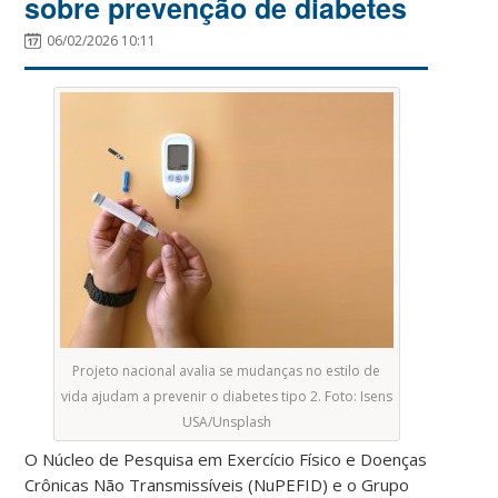
sobre prevenção de diabetes
06/02/2026 10:11
Projeto nacional avalia se mudanças no estilo de
vida ajudam a prevenir o diabetes tipo 2. Foto: Isens
USA/Unsplash
O Núcleo de Pesquisa em Exercício Físico e Doenças
Crônicas Não Transmissíveis (NuPEFID) e o Grupo