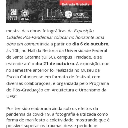
mostra das obras fotográficas da
Exposição
Cidades Pós-Pandemia: colocar no horizonte uma
obra em comum
inicia a partir do
dia 6 de outubro
,
às 10h, no Hall da Reitoria da Universidade Federal
de Santa Catarina (UFSC), campus Trindade, e se
estende até o
dia 21 de outubro
. A exposição, que
no semestre anterior foi realizada no Museu da
Escola Catarinense em formato de festival, com
diversas colaborações, é organizada pelo Programa
de Pós-Graduação em Arquitetura e Urbanismo da
UFSC.
Por ter sido elaborada ainda sob os efeitos da
pandemia da covid-19, a fotografia é utilizada como
forma de manifesto a coletividade, mostrando que é
possível superar os traumas desse período os