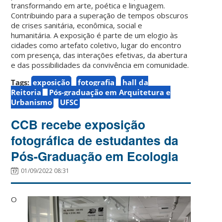
transformando em arte, poética e linguagem.
Contribuindo para a superação de tempos obscuros
de crises sanitária, econômica, social e
humanitária. A exposição é parte de um elogio às
cidades como artefato coletivo, lugar do encontro
com presença, das interações efetivas, da abertura
e das possibilidades da convivência em comunidade.
Tags:
exposição
fotografia
hall da
Reitoria
Pós-graduação em Arquitetura e
Urbanismo
UFSC
CCB recebe exposição
fotográfica de estudantes da
Pós-Graduação em Ecologia
01/09/2022 08:31
O