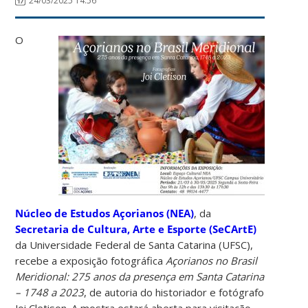
24/03/2025 14:56
O
Núcleo de Estudos Açorianos (NEA)
, da
Secretaria de Cultura, Arte e Esporte (SeCArtE)
da Universidade Federal de Santa Catarina (UFSC),
recebe a exposição fotográfica
Açorianos no Brasil
Meridional: 275 anos da presença em Santa Catarina
– 1748 a 2023
, de autoria do historiador e fotógrafo
Joi Cletison. A mostra estará aberta para visitação