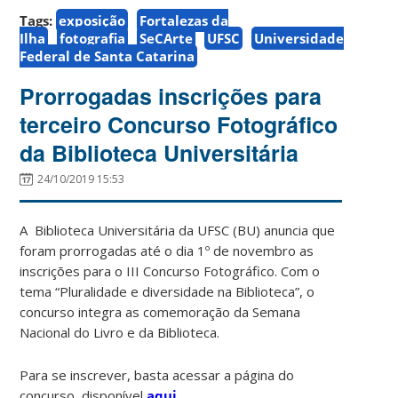
Tags:
exposição
Fortalezas da
Ilha
fotografia
SeCArte
UFSC
Universidade
Federal de Santa Catarina
Prorrogadas inscrições para
terceiro Concurso Fotográfico
da Biblioteca Universitária
24/10/2019 15:53
A Biblioteca Universitária da UFSC (BU) anuncia que
foram prorrogadas até o dia 1º de novembro as
inscrições para o III Concurso Fotográfico. Com o
tema “Pluralidade e diversidade na Biblioteca”, o
concurso integra as comemoração da Semana
Nacional do Livro e da Biblioteca.
Para se inscrever, basta acessar a página do
concurso, disponível
aqui
.