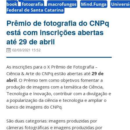
book
fotografia
macrofungos
Mind.Funga
Univers
Federal de Santa Catarina
Prêmio de fotografia do CNPq
está com inscrições abertas
até 29 de abril
02/03/2021 15:52
As inscrições para o X Prêmio de Fotografia –
Ciência & Arte do CNPq estão abertas até
29 de
abril
. O Prêmio tem como objetivos fomentar a
produção de imagens com a temática de Ciência,
Tecnologia e Inovação, contribuir com a divulgação e
a popularização da ciência e tecnologia e ampliar o
banco de imagens do CNPq.
São duas categorias: imagens produzidas por
câmeras fotográficas e imagens produzidas por