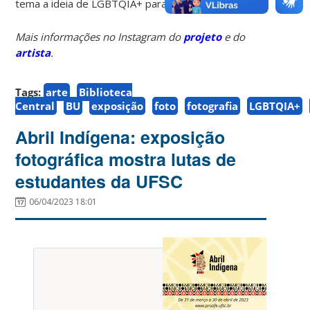
tema a ideia de LGBTQIA+ para além do tempo.
Mais informações no Instagram do
projeto
e do
artista
.
Tags:
arte
Biblioteca
Central
BU
exposição
foto
fotografia
LGBTQIA+
Abril Indígena: exposição
fotográfica mostra lutas de
estudantes da UFSC
06/04/2023 18:01