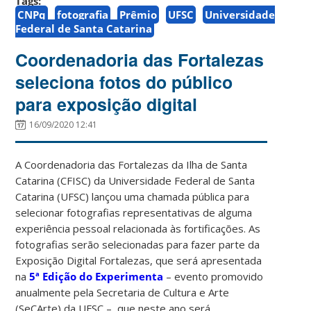
Tags:
CNPq
fotografia
Prêmio
UFSC
Universidade
Federal de Santa Catarina
Coordenadoria das Fortalezas
seleciona fotos do público
para exposição digital
16/09/2020 12:41
A Coordenadoria das Fortalezas da Ilha de Santa
Catarina (CFISC) da Universidade Federal de Santa
Catarina (UFSC) lançou uma chamada pública para
selecionar fotografias representativas de alguma
experiência pessoal relacionada às fortificações. As
fotografias serão selecionadas para fazer parte da
Exposição Digital Fortalezas, que será apresentada
na
5ª Edição do Experimenta
– evento promovido
anualmente pela Secretaria de Cultura e Arte
(SeCArte) da UFSC –, que neste ano será