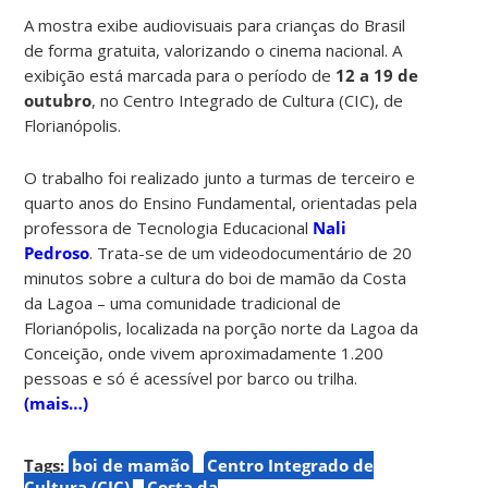
A mostra exibe audiovisuais para crianças do Brasil
de forma gratuita, valorizando o cinema nacional. A
exibição está marcada para o período de
12 a 19 de
outubro
, no Centro Integrado de Cultura (CIC), de
Florianópolis.
O trabalho foi realizado junto a turmas de terceiro e
quarto anos do Ensino Fundamental, orientadas pela
professora de Tecnologia Educacional
Nali
Pedroso
. Trata-se de um videodocumentário de 20
minutos sobre a cultura do boi de mamão da Costa
da Lagoa – uma comunidade tradicional de
Florianópolis, localizada na porção norte da Lagoa da
Conceição, onde vivem aproximadamente 1.200
pessoas e só é acessível por barco ou trilha.
(mais…)
Tags:
boi de mamão
Centro Integrado de
Cultura (CIC)
Costa da