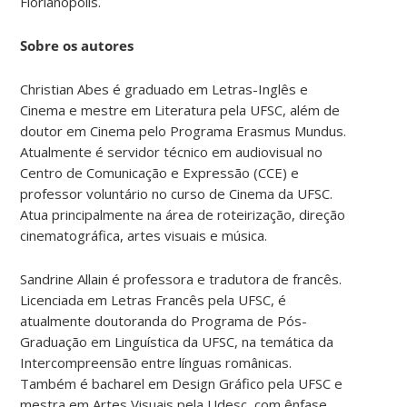
Florianópolis.
Sobre os autores
Christian Abes é graduado em Letras-Inglês e
Cinema e mestre em Literatura pela UFSC, além de
doutor em Cinema pelo Programa Erasmus Mundus.
Atualmente é servidor técnico em audiovisual no
Centro de Comunicação e Expressão (CCE) e
professor voluntário no curso de Cinema da UFSC.
Atua principalmente na área de roteirização, direção
cinematográfica, artes visuais e música.
Sandrine Allain é professora e tradutora de francês.
Licenciada em Letras Francês pela UFSC, é
atualmente doutoranda do Programa de Pós-
Graduação em Linguística da UFSC, na temática da
Intercompreensão entre línguas românicas.
Também é bacharel em Design Gráfico pela UFSC e
mestra em Artes Visuais pela Udesc, com ênfase