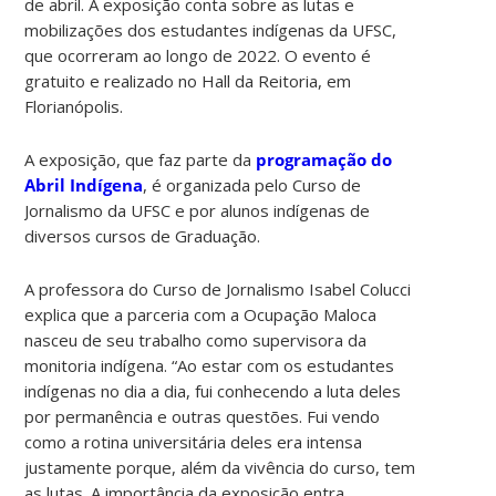
de abril. A exposição conta sobre as lutas e
mobilizações dos estudantes indígenas da UFSC,
que ocorreram ao longo de 2022. O evento é
gratuito e realizado no Hall da Reitoria, em
Florianópolis.
A exposição, que faz parte da
programação do
Abril Indígena
, é organizada pelo Curso de
Jornalismo da UFSC e por alunos indígenas de
diversos cursos de Graduação.
A professora do Curso de Jornalismo Isabel Colucci
explica que a parceria com a Ocupação Maloca
nasceu de seu trabalho como supervisora da
monitoria indígena. “
Ao estar com os estudantes
indígenas no dia a dia, fui conhecendo a luta deles
por permanência e outras questões. Fui vendo
como a rotina universitária deles era intensa
justamente porque, além da vivência do curso, tem
as lutas. A importância da exposição entra