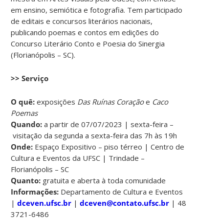
em ensino, semiótica e fotografia. Tem participado
de editais e concursos literários nacionais,
publicando poemas e contos em edições do
Concurso Literário Conto e Poesia do Sinergia
(Florianópolis – SC).
>> Serviço
O quê:
exposições
Das Ruínas Coração
e
Caco
Poemas
Quando:
a partir de 07/07/2023 | sexta-feira –
visitação da segunda a sexta-feira das 7h às 19h
Onde:
Espaço Expositivo – piso térreo | Centro de
Cultura e Eventos da UFSC | Trindade –
Florianópolis – SC
Quanto:
gratuita e aberta à toda comunidade
Informações:
Departamento de Cultura e Eventos
|
dceven.ufsc.br
|
dceven@contato.ufsc.br
| 48
3721-6486