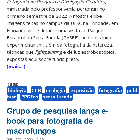
Fotografia na Pesquisa e Divulgação Científica
,
ministrada pelo professor Áthila Bertoncini no
primeiro semestre de 2022. A mostra exibe
imagens feitas no campus da UFSC na Trindade, em
Florianópolis, e durante uma visita ao Parque
Estadual da Serra Furada (PASEF), onde os alunos
experimentaram, além da fotografia da natureza,
técnicas que
lightpainting
e de luz estroboscópica,
expostas aqui sobre fundo preto.
(mais…)
Tags:
biologia
CCB
ecologia
exposição
fotografia
peld-
bisc
PPGEco
serra furada
Grupo de pesquisa lança e-
book para fotografia de
macrofungos
18/01/2022 10:20