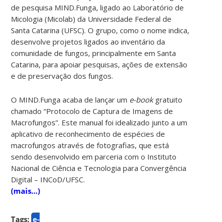
de pesquisa MIND.Funga, ligado ao Laboratório de
Micologia (Micolab) da Universidade Federal de
Santa Catarina (UFSC). O grupo, como o nome indica,
desenvolve projetos ligados ao inventário da
comunidade de fungos, principalmente em Santa
Catarina, para apoiar pesquisas, ações de extensão
e de preservação dos fungos.
O MIND.Funga acaba de lançar um
e-book
gratuito
chamado “Protocolo de Captura de Imagens de
Macrofungos”. Este manual foi idealizado junto a um
aplicativo de reconhecimento de espécies de
macrofungos através de fotografias, que está
sendo desenvolvido em parceria com o Instituto
Nacional de Ciência e Tecnologia para Convergência
Digital – INCoD/UFSC.
(mais…)
Tags:
e-