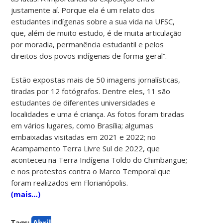
justamente aí. Porque ela é um relato dos
estudantes indígenas sobre a sua vida na UFSC,
que, além de muito estudo, é de muita articulação
por moradia, permanência estudantil e pelos
direitos dos povos indígenas de forma geral”.
Estão expostas mais de 50 imagens jornalísticas,
tiradas por 12 fotógrafos. Dentre eles, 11 são
estudantes de diferentes universidades e
localidades e uma é criança.
As fotos foram tiradas
em vários lugares, como Brasília; algumas
embaixadas visitadas em 2021 e 2022; no
Acampamento Terra Livre Sul de 2022, que
aconteceu na Terra Indígena Toldo do Chimbangue;
e nos protestos contra o Marco Temporal que
foram realizados em Florianópolis.
(mais…)
Tags:
Abril