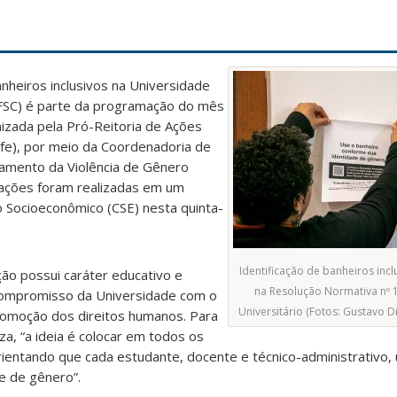
banheiros inclusivos na Universidade
UFSC) é parte da programação do mês
zada pela Pró-Reitoria de Ações
afe), por meio da Coordenadoria de
tamento da Violência de Gênero
vações foram realizadas em um
o Socioeconômico (CSE) nesta quinta-
Identificação de banheiros incl
ão possui caráter educativo e
na Resolução Normativa nº 
o compromisso da Universidade com o
Universitário (Fotos: Gustavo D
promoção dos direitos humanos. Para
za, “a ideia é colocar em todos os
ientando que cada estudante, docente e técnico-administrativo, u
e de gênero”.