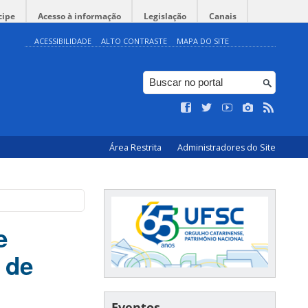
cipe
Acesso à informação
Legislação
Canais
ACESSIBILIDADE
ALTO CONTRASTE
MAPA DO SITE
Área Restrita
Administradores do Site
e
 de
Eventos