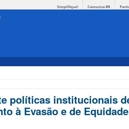
Simplifique!
Comunica BR
Parti
 políticas institucionais d
to à Evasão e de Equidade