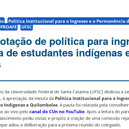
io
Política Institucional para o Ingresso e a Permanência 
PROAFE
UFSC
otação de política para ing
 de estudantes indígenas 
s
n) da Universidade Federal de Santa Catarina (UFSC) dedicou a s
o, à apreciação da minuta da
Política Institucional para o Ingre
s Indígenas e Quilombolas
. A pauta foi relatada pela conselhe
ão ao vivo pelo
canal do CUn no YouTube
. Após a leitura do par
 Nascimento pediu vistas e propôs a criação de uma comissão rep
 que adiou a deliberação para a próxima reunião do colegiado.