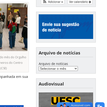
Adicionar
Ver calendário
Arquivo de notícias
o do mês do Orgulho
eiros do Centro
Arquivo de notícias
(CSE)
ompanhada em sua
Audiovisual