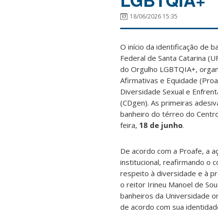
18/06/2026 15:35
O início da identificação de 
Federal de Santa Catarina (
do Orgulho LGBTQIA+, organi
Afirmativas e Equidade (Pro
Diversidade Sexual e Enfren
(CDgen). As primeiras adesi
banheiro do térreo do Centr
feira,
18 de junho
.
De acordo com a Proafe, a aç
institucional, reafirmando 
respeito à diversidade e à 
o reitor Irineu Manoel de Sou
banheiros da Universidade or
de acordo com sua identidad