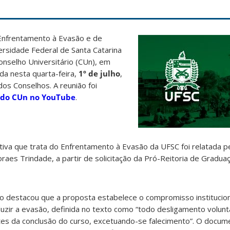
e Enfrentamento à Evasão e de
rsidade Federal de Santa Catarina
onselho Universitário (CUn), em
da nesta quarta-feira,
1º de julho
,
dos Conselhos. A reunião foi
 do CUn no YouTube
.
iva que trata do Enfrentamento à Evasão da UFSC foi relatada p
aes Trindade, a partir de solicitação da Pró-Reitoria de Gradu
o destacou que a proposta estabelece o compromisso institucion
uzir a evasão, definida no texto como “todo desligamento volunt
ntes da conclusão do curso, excetuando-se falecimento”. O docu