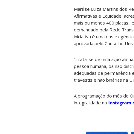
Marilise Luiza Martins dos R
Afirmativas e Equidade, acres
mais ou menos 400 placas, le
demandado pela Rede Trans d
iniciativa é uma das exigênc
aprovada pelo Conselho Univ
“Trata-se de uma ação alinha
pessoa humana, da não discr
adequadas de permanência e 
travestis e não binárias na UF
A programação do mês do Or
integralidade no
Instagram