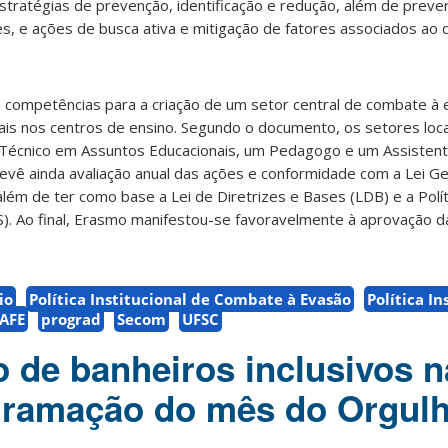
stratégias de prevenção, identificação e redução, além de preve
s, e ações de busca ativa e mitigação de fatores associados ao
competências para a criação de um setor central de combate à e
ais nos centros de ensino. Segundo o documento, os setores loc
 Técnico em Assuntos Educacionais, um Pedagogo e um Assisten
evê ainda avaliação anual das ações e conformidade com a Lei G
ém de ter como base a Lei de Diretrizes e Bases (LDB) e a Polít
S). Ao final, Erasmo manifestou-se favoravelmente à aprovação d
io
Política Institucional de Combate à Evasão
Política In
AFE
prograd
Secom
UFSC
ão de banheiros inclusivos 
gramação do mês do Orgul