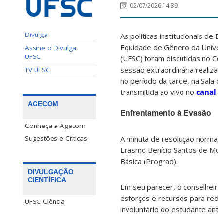
02/07/2026 14:39
Divulga
As políticas institucionais d
Equidade de Gênero da Unive
Assine o Divulga
UFSC
(UFSC) foram discutidas no C
sessão extraordinária realiza
TV UFSC
no período da tarde, na Sala 
transmitida ao vivo no
canal
AGECOM
Enfrentamento à Evasão
Conheça a Agecom
A minuta de resolução normat
Sugestões e Críticas
Erasmo Benício Santos de Mor
Básica (Prograd).
DIVULGAÇÃO
CIENTÍFICA
Em seu parecer, o conselheir
esforços e recursos para red
UFSC Ciência
involuntário do estudante a