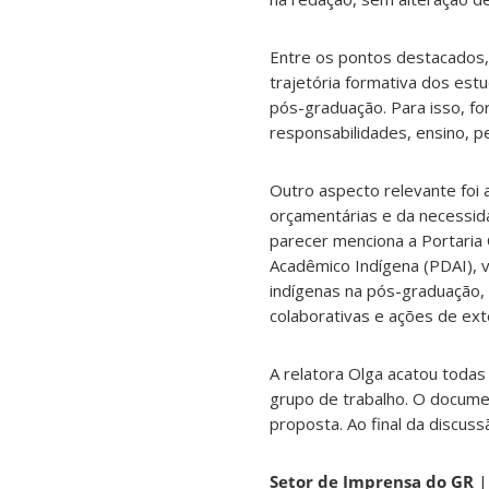
Entre os pontos destacados,
trajetória formativa dos est
pós-graduação. Para isso, fo
responsabilidades, ensino, 
Outro aspecto relevante foi 
orçamentárias e da necessida
parecer menciona a Portaria 
Acadêmico Indígena (PDAI), v
indígenas na pós-graduação,
colaborativas e ações de ext
A relatora Olga acatou todas
grupo de trabalho. O docum
proposta. Ao final da discuss
Setor de Imprensa do GR
|