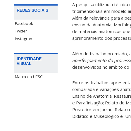
A pesquisa utilizou a técnica
REDES SOCIAIS
tridimensionais em modelo an
Além da relevância para a pes
Facebook
ensino da Anatomia, Morfolog
Twitter
de materiais anatômicos que
aprimoramento dos processos
Instagram
Além do trabalho premiado, a
IDENTIDADE
aperfeiçoamento do process
VISUAL
desenvolvidos no âmbito d
Marca da UFSC
Entre os trabalhos apresent
comparada e variações anatô
Ensino de Anatomia; Restaura
e Parafinização; Relato de 
Posterior em Joelho: Relato
Didático e Museológico e Um