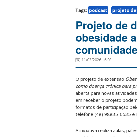
Tags:
podcast
projeto de
Projeto de d
obesidade a
comunidad
11/03/2026 16:03
O projeto de extensão
Obesi
como doença crônica para pr
aberta para novas atividades 
em receber o projeto podem e
formatos de participação pel
telefone (48) 98835-0535 e
A iniciativa realiza aulas, p