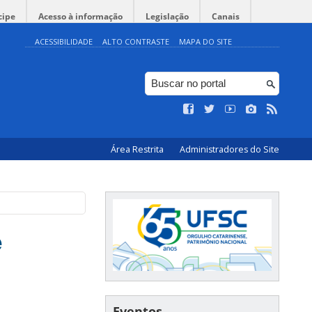
cipe
Acesso à informação
Legislação
Canais
ACESSIBILIDADE
ALTO CONTRASTE
MAPA DO SITE
Área Restrita
Administradores do Site
e
Eventos