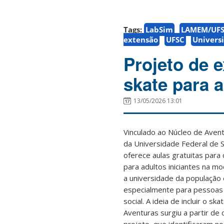
Tags:
LabSim
LAMEM/UF
extensão
UFSC
Univers
Projeto de 
skate para 
13/05/2026 13:01
Vinculado ao Núcleo de Avent
da Universidade Federal de S
oferece aulas gratuitas para 
para adultos iniciantes na mo
a universidade da população 
especialmente para pessoas 
social. A ideia de incluir o s
Aventuras surgiu a partir de