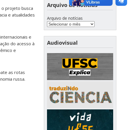
Arquivo de notícias
, o projeto busca
acia e atualidades
Arquivo de notícias
internacionais e
Audiovisual
liação do acesso à
dêmico e
ate as rotas
onomia russa.