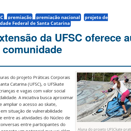
SC
premiação
premiação nacional
projeto de
idade Federal de Santa Catarina
extensão da UFSC oferece a
a comunidade
uras do projeto Práticas Corporais
anta Catarina (UFSC), o UFSkate
crianças e vagas com valor social
dalidade. A iniciativa busca aproximar
e ampliar o acesso ao skate,
em situação de vulnerabilidade
kate entre as atividades do Núcleo de
 conversas entre participantes do
Aluna do projeto UFSCkate prat