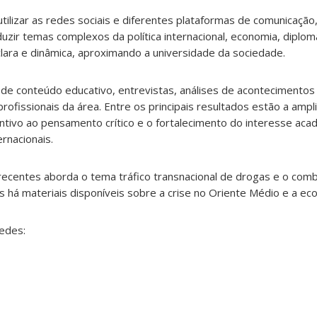
utilizar as redes sociais e diferentes plataformas de comunicação
duzir temas complexos da política internacional, economia, diplom
lara e dinâmica, aproximando a universidade da sociedade.
e conteúdo educativo, entrevistas, análises de acontecimentos 
rofissionais da área. Entre os principais resultados estão a amp
centivo ao pensamento crítico e o fortalecimento do interesse aca
rnacionais.
recentes aborda o tema tráfico transnacional de drogas e o comb
as há materiais disponíveis sobre a crise no Oriente Médio e a ec
edes: