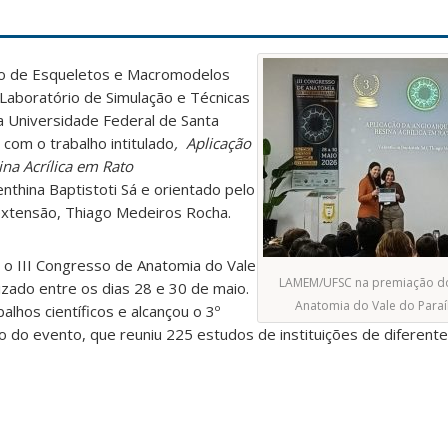
o de Esqueletos e Macromodelos
Laboratório de Simulação e Técnicas
 Universidade Federal de Santa
 com o trabalho intitulado
, Aplicação
na Acrílica em Rato
nthina Baptistoti Sá e orientado pelo
extensão, Thiago Medeiros Rocha.
 o III Congresso de Anatomia do Vale
LAMEM/UFSC na premiação do 
izado entre os dias 28 e 30 de maio.
Anatomia do Vale do Paraí
lhos científicos e alcançou o 3º
ho do evento, que reuniu 225 estudos de instituições de diferent