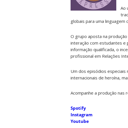
Ao 
tra
globais para uma linguagem c
O grupo aposta na produção d
interação com estudantes e p
informação qualificada, o in
profissional em Relações Inte
Um dos episódios especiais 
internacionais de heroína, m
Acompanhe a produção nas r
Spotify
Instagram
Youtube