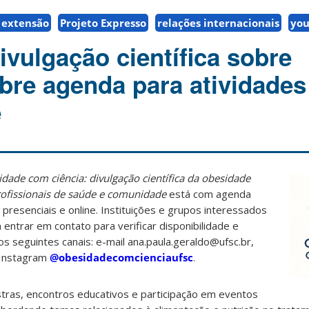
 extensão
Projeto Expresso
relações internacionais
yo
ivulgação científica sobre
bre agenda para atividades
e
dade com ciência: divulgação científica da obesidade
ofissionais de saúde e comunidade
está com agenda
presenciais e online. Instituições e grupos interessados
ntrar em contato para verificar disponibilidade e
os seguintes canais: e-mail ana.paula.geraldo@ufsc.br,
 Instagram
@obesidadecomcienciaufsc
.
alestras, encontros educativos e participação em eventos