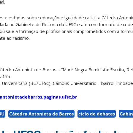
al.
s e estudos sobre educação e igualdade racial, a Cátedra Antoni
ada ao Gabinete da Reitoria da UFSC e atua em formato de rede in
quisa e a formação de profissionais comprometidos com a formul
te ao racismo.
átedra Antonieta de Barros – “Maré Negra Feminista: Escrita, Refl
s 17h
a Universitária (BU/UFSC), Campus Universitário – bairro Trindade
antonietadebarros.paginas.ufsc.br
BU
Cátedra Antonieta de Barros
ciclo de debates
Gabin