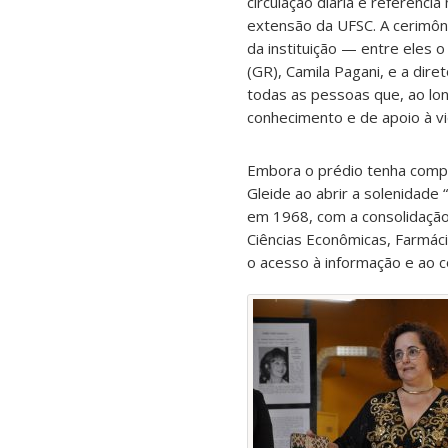
circulação diária e referência
extensão da UFSC. A cerimôn
da instituição — entre eles 
(GR), Camila Pagani, e a dire
todas as pessoas que, ao lo
conhecimento e de apoio à v
Embora o prédio tenha comple
Gleide ao abrir a solenidade
em 1968, com a consolidação 
Ciências Econômicas, Farmácia
o acesso à informação e ao c