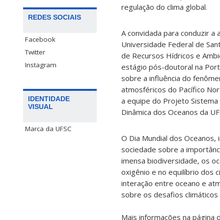
regulação do clima global.
REDES SOCIAIS
A convidada para conduzir a 
Facebook
Universidade Federal de San
Twitter
de Recursos Hídricos e Ambie
Instagram
estágio pós-doutoral na Por
sobre a influência do fenôme
atmosféricos do Pacífico Nor
IDENTIDADE
a equipe do Projeto Sistema 
VISUAL
Dinâmica dos Oceanos da UF
Marca da UFSC
O Dia Mundial dos Oceanos, i
sociedade sobre a importânc
imensa biodiversidade, os o
oxigênio e no equilíbrio dos
interação entre oceano e at
sobre os desafios climático
Mais informações na página 