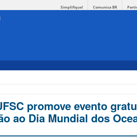
Simplifique!
Comunica BR
Parti
UFSC promove evento gratu
o ao Dia Mundial dos Oce