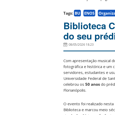
Tags:
BU
ENOS
Organiz
Biblioteca 
do seu prédi
08/05/2026 18:23
Com apresentação musical do
fotográfica e histórica e um
servidores, estudantes e us
Universidade Federal de San
celebrou os
50 anos
do prédi
Florianópolis.
O evento foi realizado nesta 
Biblioteca e marcou meio sé