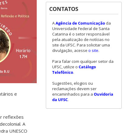
CONTATOS
A
Agência de Comunicação
da
Universidade Federal de Santa
Catarina é o setor responsável
pela atualização de notícias no
site da UFSC. Para solicitar uma
divulgação, acesse
o site
.
Para falar com qualquer setor da
UFSC, utilize o
Catálogo
Telefônico
.
Sugestões, elogios ou
reclamações devem ser
tários e
encaminhados para a
Ouvidoria
da UFSC
.
ar reflexões
ecolonial. A
átedra UNESCO