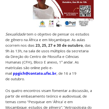
Sexualidade
tem o objetivo de pensar os estudos
de gênero na África e em Moçambique. As aulas
ocorrem nos dias
23, 25, 27 e 30 de outubro
, das
9h às 13h, na sala de usos múltiplos da secretaria
da Direção do Centro de Filosofia e Ciências
Humanas (CFH), Bloco E anexo, 1º andar. As
matrículas são online pelo e-
mail
ppgich@contato.ufsc.br
, de 16 a 19
de outubro.
Os quatro encontros visam fomentar a discussão, a
partir de embasamento teórico e audiovisual, de
temas como “Pesquisar em ‘África’ e em
Moçambique: estudos de gênero”; “Antropologia do