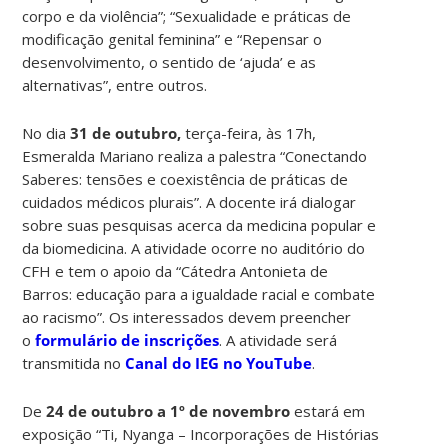
corpo e da violência”; “Sexualidade e práticas de
modificação genital feminina” e “Repensar o
desenvolvimento, o sentido de ‘ajuda’ e as
alternativas”, entre outros.
No dia
31 de outubro,
terça-feira, às 17h,
Esmeralda Mariano realiza a palestra “Conectando
Saberes: t
ensões e c
oexistência de práticas de
cuidados
médicos plurais”. A docente irá dialogar
sobre suas pesquisas acerca da medicina popular e
da biomedicina. A atividade ocorre no auditório do
CFH e
tem o apoio da “Cátedra Antonieta de
Barros: educação para a igualdade racial e combate
ao racismo”. Os interessados devem preencher
o
formulário de inscrições
. A atividade será
transmitida no
Canal do IEG no YouTube
.
De
24 de outubro a 1º de novembro
estará em
exposição “Ti, Nyanga – Incorporações de Histórias