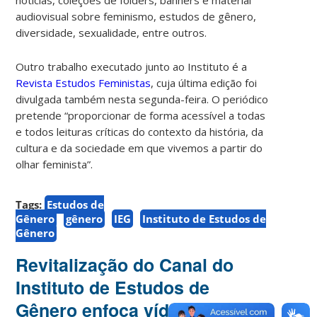
audiovisual sobre feminismo, estudos de gênero,
diversidade, sexualidade, entre outros.
Outro trabalho executado junto ao Instituto é a
Revista Estudos Feministas
, cuja última edição foi
divulgada também nesta segunda-feira. O periódico
pretende “proporcionar de forma acessível a todas
e todos leituras críticas do contexto da história, da
cultura e da sociedade em que vivemos a partir do
olhar feminista”.
Tags:
Estudos de
Gênero
gênero
IEG
Instituto de Estudos de
Gênero
Revitalização do Canal do
Instituto de Estudos de
Gênero enfoca vídeos