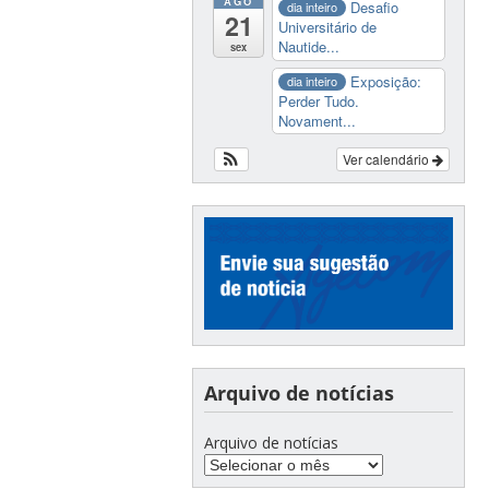
AGO
Desafio
dia inteiro
21
Universitário de
Nautide...
sex
Exposição:
dia inteiro
Perder Tudo.
Novament...
Ver calendário
Arquivo de notícias
Arquivo de notícias