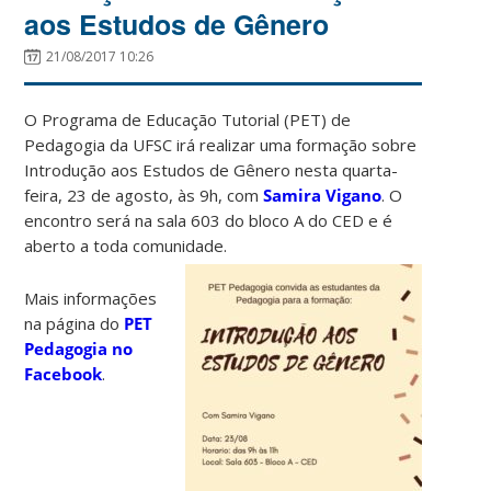
aos Estudos de Gênero
21/08/2017 10:26
O Programa de Educação Tutorial (PET) de
Pedagogia da UFSC irá realizar uma formação sobre
Introdução aos Estudos de Gênero nesta quarta-
feira, 23 de agosto, às 9h, com
Samira Vigano
. O
encontro será na sala 603 do bloco A do CED e é
aberto a toda comunidade.
Mais informações
na página do
PET
Pedagogia no
Facebook
.