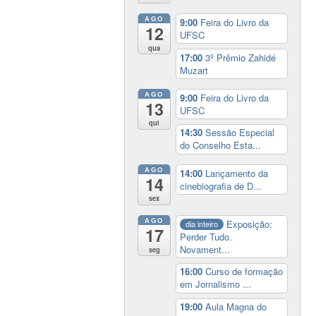
AGO
9:00
Feira do Livro da
12
UFSC
qua
17:00
3º Prêmio Zahidé
Muzart
AGO
9:00
Feira do Livro da
13
UFSC
qui
14:30
Sessão Especial
do Conselho Esta...
AGO
14:00
Lançamento da
14
cinebiografia de D...
sex
AGO
Exposição:
dia inteiro
17
Perder Tudo.
Novament...
seg
16:00
Curso de formação
em Jornalismo ...
19:00
Aula Magna do