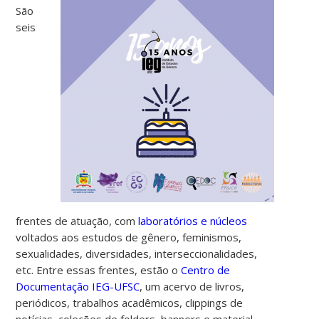
São
seis
frentes de atuação, com
laboratórios e núcleos
voltados aos estudos de gênero, feminismos,
sexualidades, diversidades, interseccionalidades,
etc. Entre essas frentes, estão o
Centro de
Documentação IEG-UFSC
, um acervo de livros,
periódicos, trabalhos acadêmicos, clippings de
notícias, coleções de folders, banners e material