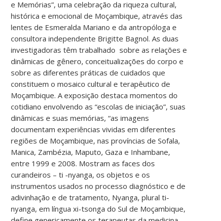
e Memórias”, uma celebração da riqueza cultural,
histórica e emocional de Moçambique, através das
lentes de Esmeralda Mariano e da antropóloga e
consultora independente Brigitte Bagnol. As duas
investigadoras têm trabalhado sobre as relações e
dinâmicas de gênero, conceitualizações do corpo e
sobre as diferentes práticas de cuidados que
constituem o mosaico cultural e terapêutico de
Moçambique. A exposição destaca momentos do
cotidiano envolvendo as “escolas de iniciação”, suas
dinâmicas e suas memórias, “as imagens
documentam experiências vividas em diferentes
regiões de Moçambique, nas províncias de Sofala,
Manica, Zambézia, Maputo, Gaza e Inhambane,
entre 1999 e 2008. Mostram as faces dos
curandeiros – ti -nyanga, os objetos e os
instrumentos usados no processo diagnóstico e de
adivinhação e de tratamento, Nyanga, plural ti-
nyanga, em língua xi-tsonga do Sul de Moçambique,
define genericamente os terapeutas da medicina