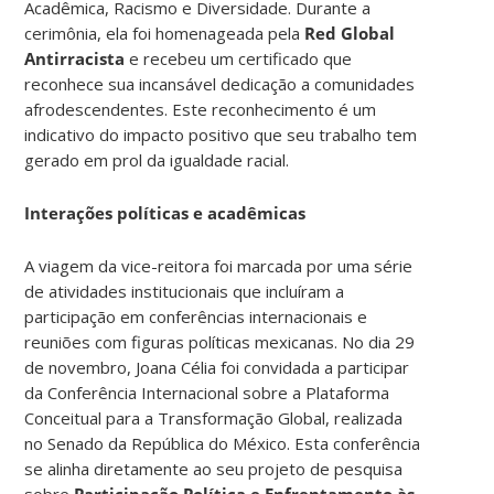
Acadêmica, Racismo e Diversidade. Durante a
cerimônia, ela foi homenageada pela
Red Global
Antirracista
e recebeu um certificado que
reconhece sua incansável dedicação a comunidades
afrodescendentes. Este reconhecimento é um
indicativo do impacto positivo que seu trabalho tem
gerado em prol da igualdade racial.
Interações políticas e acadêmicas
A viagem da vice-reitora foi marcada por uma série
de atividades institucionais que incluíram a
participação em conferências internacionais e
reuniões com figuras políticas mexicanas. No dia 29
de novembro, Joana Célia foi convidada a participar
da Conferência Internacional sobre a Plataforma
Conceitual para a Transformação Global, realizada
no Senado da República do México. Esta conferência
se alinha diretamente ao seu projeto de pesquisa
sobre
Participação Política e Enfrentamento às