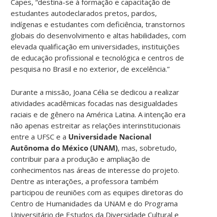
Capes, “destina-se à formação e capacitação de
estudantes autodeclarados pretos, pardos,
indígenas e estudantes com deficiência, transtornos
globais do desenvolvimento e altas habilidades, com
elevada qualificação em universidades, instituições
de educação profissional e tecnológica e centros de
pesquisa no Brasil e no exterior, de excelência.”
Durante a missão, Joana Célia se dedicou a realizar
atividades acadêmicas focadas nas desigualdades
raciais e de gênero na América Latina. A intenção era
não apenas estreitar as relações interinstitucionais
entre a UFSC e a
Universidade Nacional
Autônoma do México (UNAM)
, mas, sobretudo,
contribuir para a produção e ampliação de
conhecimentos nas áreas de interesse do projeto.
Dentre as interações, a professora também
participou de reuniões com as equipes diretoras do
Centro de Humanidades da UNAM e do Programa
Universitário de Estudos da Diversidade Cultural e