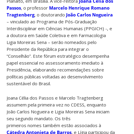
Planalto, em Brasília. A vice-reitora
Joana Célia dos
Passos
, o professor
Marcelo Henrique Romano
Tragtenberg
, o doutorando
João Carlos Nogueira
– vinculado ao Programa de Pós-Graduação
Interdisciplinar em Ciências Humanas (PPGICH) -, e
a doutora em Saúde Coletiva e em Farmacologia
Ligia Moreiras Sena – serão nomeados pelo
Presidente da República para integrar o
“Conselhão”. Este fórum estratégico desempenha
papel essencial no assessoramento imediato à
Presidência, elaborando recomendações sobre
políticas públicas voltadas ao desenvolvimento
sustentável do Brasil.
Joana Célia dos Passos e Marcelo Tragtenberg
assumem pela primeira vez no CDESS, enquanto
João Carlos Nogueira e Ligia Moreiras Sena iniciam
seu segundo mandato. Os três
primeiros nomes também estão associados à
Cátedra Antonieta de Barros
, e Lígia participou da