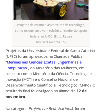
Projetos de estímulo às carreiras de tecnologia,
como os que envolvem robótica, receberão apoio
federal na UFSC. (Foto: Raissa
Hübner/Agecom/UFSC)
Projetos da Universidade Federal de Santa Catarina
(UFSC) foram aprovados na Chamada Pública
“
Meninas nas Ciências Exatas, Engenharias e
Computação
”, do Ministério das Mulheres, em
conjunto com o Ministério da Ciência, Tecnologia e
Inovação (MCTI) e o Conselho Nacional de
Desenvolvimento Científico e Tecnológico (CNPq). O
resultado final foi divulgado no último dia
12 de
novembro
.
Na categoria
Projeto em Rede Naciona
l, foram