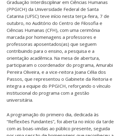
Graduação Interdisciplinar em Ciências Humanas
(PPGICH) da Universidade Federal de Santa
Catarina (UFSC) teve início nesta terça-feira, 7 de
outubro, no Auditório do Centro de Filosofia e
Ciências Humanas (CFH), com uma cerimônia
marcada por homenagens a professores e
professoras aposentados(as) que seguem
contribuindo para o ensino, a pesquisa e a
orientação acadêmica. Na mesa de abertura,
participaram o coordenador do programa, Amurabi
Pereira Oliveira, e a vice-reitora Joana Célia dos
Passos, que representou o Gabinete da Reitoria e
integra a equipe do PPGICH, reforçando o vínculo
institucional do programa com a gestão
universitária.
A programação do primeiro dia, dedicada às
“Reflexões Fundantes”, foi aberta no início da tarde
com as boas-vindas ao público presente, seguida
por uma sessão de homenagens que reconheceu a