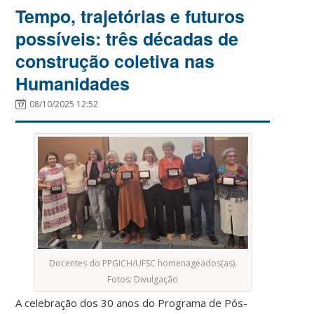
Tempo, trajetórias e futuros
possíveis: três décadas de
construção coletiva nas
Humanidades
08/10/2025 12:52
Docentes do PPGICH/UFSC homenageados(as).
Fotos: Divulgação
A celebração dos 30 anos do Programa de Pós-