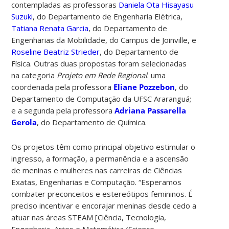
contempladas as professoras
Daniela Ota Hisayasu
Suzuki
, do Departamento de Engenharia Elétrica,
Tatiana Renata Garcia
, do Departamento de
Engenharias da Mobilidade, do Campus de Joinville, e
Roseline Beatriz Strieder
, do Departamento de
Física. Outras duas propostas foram selecionadas
na categoria
Projeto em Rede Regional
: uma
coordenada pela professora
Eliane Pozzebon
, do
Departamento de Computação da UFSC Araranguá;
e a segunda pela professora
Adriana Passarella
Gerola
, do Departamento de Química.
Os projetos têm como principal objetivo estimular o
ingresso, a formação, a permanência e a ascensão
de meninas e mulheres nas carreiras de Ciências
Exatas, Engenharias e Computação.
“Esperamos
combater preconceitos e estereótipos femininos. É
preciso incentivar e encorajar meninas desde cedo a
atuar nas áreas STEAM [Ciência, Tecnologia,
Engenharia, Artes e Matemática (Science,