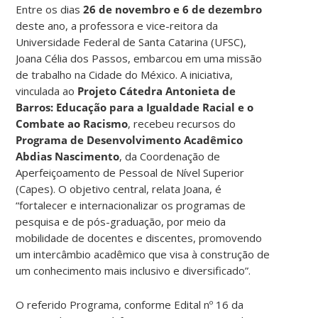
Entre os dias
26 de novembro e 6 de dezembro
deste ano, a professora e vice-reitora da
Universidade Federal de Santa Catarina (UFSC),
Joana Célia dos Passos, embarcou em uma missão
de trabalho na Cidade do México. A iniciativa,
vinculada ao
Projeto Cátedra Antonieta de
Barros: Educação para a Igualdade Racial e o
Combate ao Racismo
, recebeu recursos do
Programa de Desenvolvimento Acadêmico
Abdias Nascimento
, da Coordenação de
Aperfeiçoamento de Pessoal de Nível Superior
(Capes). O objetivo central, relata Joana, é
“fortalecer e internacionalizar os programas de
pesquisa e de pós-graduação, por meio da
mobilidade de docentes e discentes, promovendo
um intercâmbio acadêmico que visa à construção de
um conhecimento mais inclusivo e diversificado”.
O referido Programa, conforme Edital nº 16 da