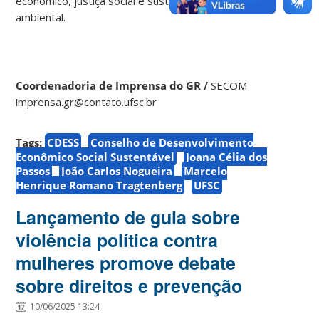
econômico, justiça social e sustentabilidade
ambiental.
Coordenadoria de Imprensa do GR /
SECOM
imprensa.gr@contato.ufsc.br
Tags:
CDESS
Conselho de Desenvolvimento
Econômico Social Sustentável
Joana Célia dos
Passos
João Carlos Nogueira
Marcelo
Henrique Romano Tragtenberg
UFSC
Lançamento de guia sobre
violência política contra
mulheres promove debate
sobre direitos e prevenção
10/06/2025 13:24