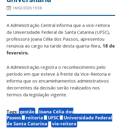
18/02/2026 19:58
A Administração Central informa que a vice-reitora
da Universidade Federal de Santa Catarina (UFSC),
professora Joana Célia dos Passos, apresentou
renúncia ao cargo na tarde desta quarta-feira,
18 de
fevereiro.
A Administração registra o reconhecimento pelo
período em que esteve à frente da Vice-Reitoria e
informa que os encaminhamentos administrativos
decorrentes da decisão serão realizados nos
termos da legislação vigente.
Tags:
gestão
Joana Célia dos
Passos
reitoria
UFSC
Universidade Federal
de Santa Catarina
vie-reitora