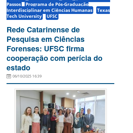
Passos
Programa de Pós-Graduação
Interdisciplinar em Ciências Humanas
Texas
Tech University
UFSC
Rede Catarinense de
Pesquisa em Ciências
Forenses: UFSC firma
cooperação com perícia do
estado
06/10/2025 16:39