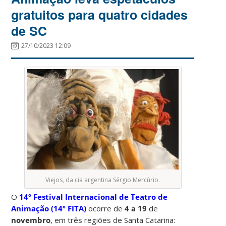
gratuitos para quatro cidades
de SC
27/10/2023 12:09
Viejos, da cia argentina Sérgio Mercúrio.
O
14º Festival Internacional de Teatro de
Animação (14º FITA)
ocorre de
4 a
19
de
novembro
, em três regiões de Santa Catarina: