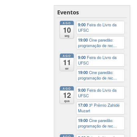
Eventos
AGO
9:00
Feira do Livro da
10
UFSC
seg
19:00
Cine paredão:
programação de rec...
AGO
9:00
Feira do Livro da
11
UFSC
ter
19:00
Cine paredão:
programação de rec...
AGO
9:00
Feira do Livro da
12
UFSC
qua
17:00
3º Prêmio Zahidé
Muzart
19:00
Cine paredão:
programação de rec...
AGO