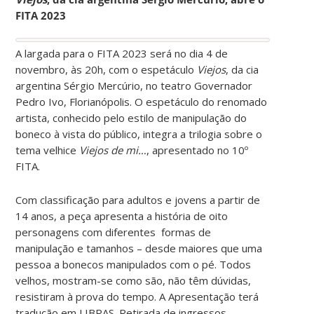
FITA 2023
A largada para o FITA 2023 será no dia 4 de
novembro, às 20h, com o espetáculo
Viejos
, da cia
argentina Sérgio Mercúrio, no teatro Governador
Pedro Ivo, Florianópolis. O espetáculo do renomado
artista, conhecido pelo estilo de manipulação do
boneco à vista do público, integra a trilogia sobre o
tema velhice
Viejos de mi…
, apresentado no 10º
FITA.
Com classificação para adultos e jovens a partir de
14 anos, a peça apresenta a história de oito
personagens com diferentes formas de
manipulação e tamanhos – desde maiores que uma
pessoa a bonecos manipulados com o pé. Todos
velhos, mostram-se como são, não têm dúvidas,
resistiram à prova do tempo. A Apresentação terá
tradução em LIBRAS. Retirada de ingressos