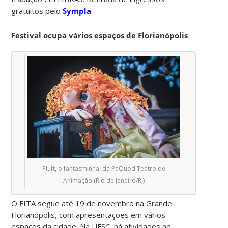
gratuitos pelo
Sympla
.
Festival ocupa vários espaços de Florianópolis
Pluft, o fantasminha, da PeQuod Teatro de
Animação (Rio de Janeiro/RJ)
O FITA segue até 19 de novembro na Grande
Florianópolis, com apresentações em vários
espaços da cidade. Na UFSC, há atividades no