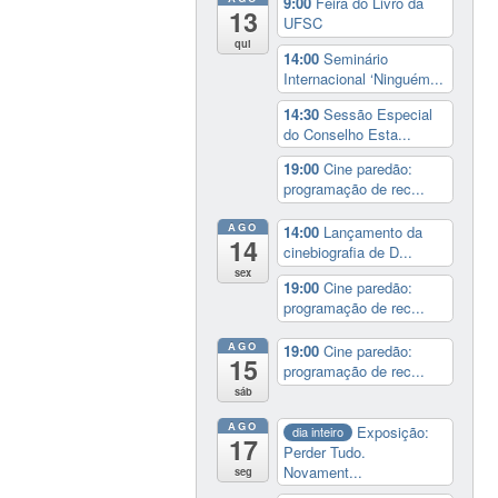
9:00
Feira do Livro da
13
UFSC
qui
14:00
Seminário
Internacional ‘Ninguém...
14:30
Sessão Especial
do Conselho Esta...
19:00
Cine paredão:
programação de rec...
AGO
14:00
Lançamento da
14
cinebiografia de D...
sex
19:00
Cine paredão:
programação de rec...
AGO
19:00
Cine paredão:
15
programação de rec...
sáb
AGO
Exposição:
dia inteiro
17
Perder Tudo.
Novament...
seg