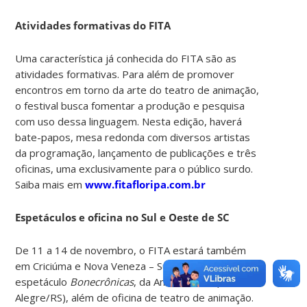
Atividades formativas do FITA
Uma característica já conhecida do FITA são as
atividades formativas. Para além de promover
encontros em torno da arte do teatro de animação,
o festival busca fomentar a produção e pesquisa
com uso dessa linguagem. Nesta edição, haverá
bate-papos, mesa redonda com diversos artistas
da programação, lançamento de publicações e três
oficinas, uma exclusivamente para o público surdo.
Saiba mais em
www.fitafloripa.com.br
Espetáculos e oficina no Sul e Oeste de SC
De 11 a 14 de novembro, o FITA estará também
em Criciúma e Nova Veneza – Sul do Estado, com o
espetáculo
Bonecrônicas
, da Anima Sonho (Porto
Alegre/RS), além de oficina de teatro de animação.