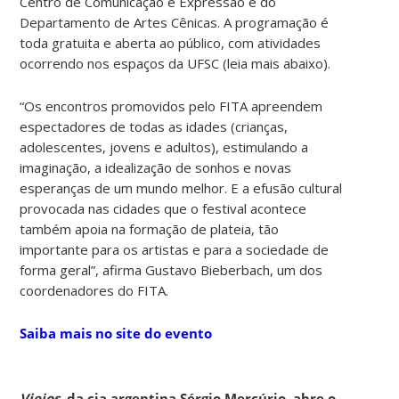
Centro de Comunicação e Expressão e do
Departamento de Artes Cênicas. A programação é
toda gratuita e aberta ao público, com atividades
ocorrendo nos espaços da UFSC (leia mais abaixo).
“Os encontros promovidos pelo FITA apreendem
espectadores de todas as idades (crianças,
adolescentes, jovens e adultos), estimulando a
imaginação, a idealização de sonhos e novas
esperanças de um mundo melhor. E a efusão cultural
provocada nas cidades que o festival acontece
também apoia na formação de plateia, tão
importante para os artistas e para a sociedade de
forma geral”, afirma Gustavo Bieberbach, um dos
coordenadores do FITA.
Saiba mais no site do evento
Viejos
, da cia argentina
Sérgio Mercúrio,
abre o