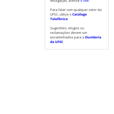
divulgação, acesse
o site
.
Para falar com qualquer setor da
UFSC, utilize o
Catálogo
Telefônico
.
Sugestões, elogios ou
reclamações devem ser
encaminhados para a
Ouvidoria
da UFSC
.