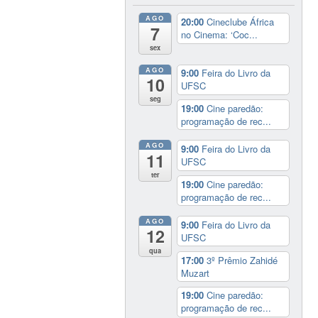
AGO
20:00
Cineclube África
7
no Cinema: ‘Coc...
sex
AGO
9:00
Feira do Livro da
10
UFSC
seg
19:00
Cine paredão:
programação de rec...
AGO
9:00
Feira do Livro da
11
UFSC
ter
19:00
Cine paredão:
programação de rec...
AGO
9:00
Feira do Livro da
12
UFSC
qua
17:00
3º Prêmio Zahidé
Muzart
19:00
Cine paredão:
programação de rec...