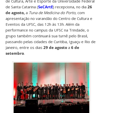
de Cultura, Arte e Esporte da Universidade Federal
de Santa Catarina (
SeCArtE
) recepciona, no dia
26
de agosto,
a
Tuna de Medicina do Porto
, com
apresentação no varandão do Centro de Cultura e
Eventos da UFSC, das 12h às 13h. Além da
performance no campus da UFSC na Trindade, o
grupo também continuará sua turnê pelo Brasil,
passando pelas cidades de Curitiba, Iguaçu e Rio de
Janeiro, entre os dias
29 de agosto
a
6 de
setembro
.