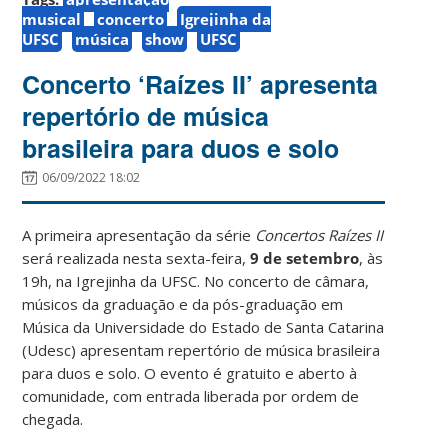
musical
concerto
Igrejinha da
UFSC
música
show
UFSC
Concerto ‘Raízes II’ apresenta
repertório de música
brasileira para duos e solo
06/09/2022 18:02
A primeira apresentação da série
Concertos Raízes II
será realizada nesta sexta-feira,
9 de setembro
, às
19h, na Igrejinha da UFSC. No concerto de câmara,
músicos da graduação e da pós-graduação em
Música da Universidade do Estado de Santa Catarina
(Udesc) apresentam repertório de música brasileira
para duos e solo. O evento é gratuito e aberto à
comunidade, com entrada liberada por ordem de
chegada.