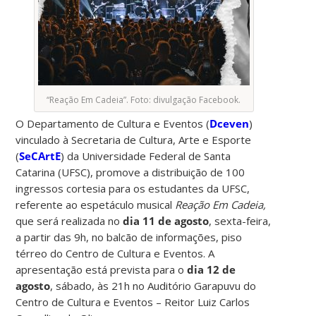
“Reação Em Cadeia”. Foto: divulgação Facebook.
O Departamento de Cultura e Eventos (
Dceven
)
vinculado à Secretaria de Cultura, Arte e Esporte
(
SeCArtE
) da Universidade Federal de Santa
Catarina (UFSC), promove a distribuição de 100
ingressos cortesia para os estudantes da UFSC,
referente ao espetáculo musical
Reação Em Cadeia,
que será realizada no
dia
11 de agosto
, sexta-feira,
a partir das 9h, no balcão de informações, piso
térreo do Centro de Cultura e Eventos. A
apresentação está prevista para o
dia 12 de
agosto
, sábado, às 21h no Auditório Garapuvu do
Centro de Cultura e Eventos – Reitor Luiz Carlos