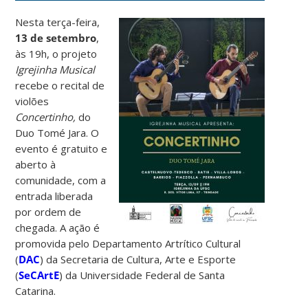
Nesta terça-feira,
13 de setembro
,
às 19h, o projeto
Igrejinha Musical
recebe o recital de
violões
Concertinho,
do
Duo Tomé Jara. O
evento é gratuito e
aberto à
comunidade, com a
entrada liberada
por ordem de
chegada. A ação é
promovida pelo Departamento Artrítico Cultural
(
DAC
) da Secretaria de Cultura, Arte e Esporte
(
SeCArtE
) da Universidade Federal de Santa
Catarina.