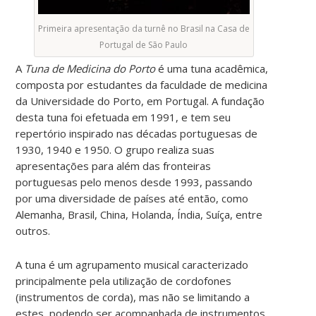
Primeira apresentação da turnê no Brasil na Casa de
Portugal de São Paulo
A
Tuna de Medicina do Porto
é uma tuna acadêmica,
composta por estudantes da faculdade de medicina
da Universidade do Porto, em Portugal. A fundação
desta tuna foi efetuada em 1991, e tem seu
repertório inspirado nas décadas portuguesas de
1930, 1940 e 1950. O grupo realiza suas
apresentações para além das fronteiras
portuguesas pelo menos desde 1993, passando
por uma diversidade de países até então, como
Alemanha, Brasil, China, Holanda, Índia, Suíça, entre
outros.
A tuna é um agrupamento musical caracterizado
principalmente pela utilização de cordofones
(instrumentos de corda), mas não se limitando a
estes, podendo ser acompanhada de instrumentos