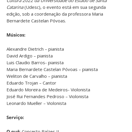
Cultura 2022 da Universidade do Estado de Santa
Catarina
(Udesc), o evento está em sua segunda
edição, sob a coordenação da professora Maria
Bernardete Castelan Póvoas.
Músicos:
Alexandre Dietrich – pianista
David Ardigo – pianista
Luis Claudio Barros- pianista
Maria Bernardete Castelan Póvoas – pianista
Weliton de Carvalho – pianista
Eduardo Trojan – Cantor
Eduardo Moreira de Medeiros- Violonista
José Rui Fernandes Pedroso – Violonista
Leonardo Mueller – Violonista
Serviço:
O quê
: Concerto Raízes II