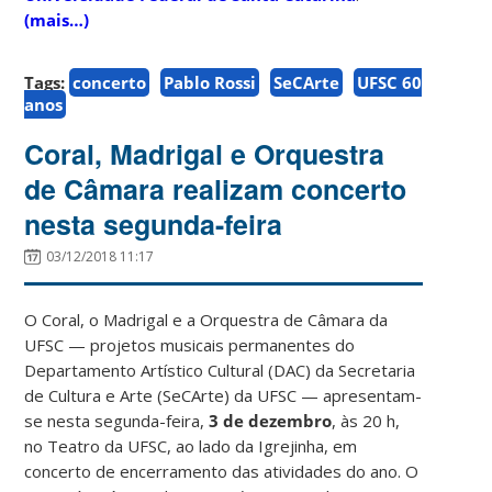
(mais…)
Tags:
concerto
Pablo Rossi
SeCArte
UFSC 60
anos
Coral, Madrigal e Orquestra
de Câmara realizam concerto
nesta segunda-feira
03/12/2018 11:17
O Coral, o Madrigal e a Orquestra de Câmara da
UFSC — projetos musicais permanentes do
Departamento Artístico Cultural (DAC) da Secretaria
de Cultura e Arte (SeCArte) da UFSC — apresentam-
se nesta segunda-feira,
3 de dezembro
, às 20 h,
no Teatro da UFSC, ao lado da Igrejinha, em
concerto de encerramento das atividades do ano. O