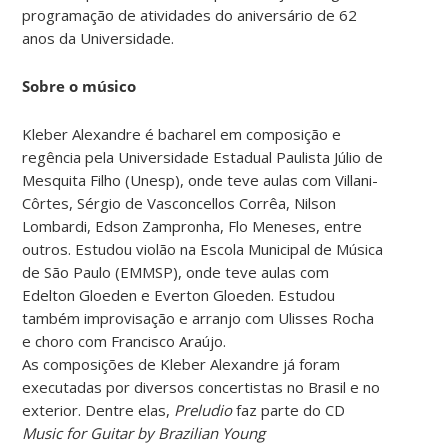
programação de atividades do aniversário de 62
anos da Universidade.
Sobre o músico
Kleber Alexandre é bacharel em composição e
regência pela Universidade Estadual Paulista Júlio de
Mesquita Filho (Unesp), onde teve aulas com Villani-
Côrtes, Sérgio de Vasconcellos Corrêa, Nilson
Lombardi, Edson Zampronha, Flo Meneses, entre
outros. Estudou violão na Escola Municipal de Música
de São Paulo (EMMSP), onde teve aulas com
Edelton Gloeden e Everton Gloeden. Estudou
também improvisação e arranjo com Ulisses Rocha
e choro com Francisco Araújo.
As composições de Kleber Alexandre já foram
executadas por diversos concertistas no Brasil e no
exterior. Dentre elas,
Preludio
faz parte do CD
Music for Guitar by Brazilian Young