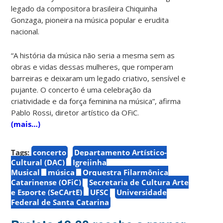
legado da compositora brasileira Chiquinha
Gonzaga, pioneira na música popular e erudita
nacional.
“A história da música não seria a mesma sem as
obras e vidas dessas mulheres, que romperam
barreiras e deixaram um legado criativo, sensível e
pujante. O concerto é uma celebração da
criatividade e da força feminina na música”, afirma
Pablo Rossi, diretor artístico da OFiC.
(mais…)
Tags:
concerto
Departamento Artístico-
Cultural (DAC)
Igrejinha
Musical
música
Orquestra Filarmônica
Catarinense (OFiC)
Secretaria de Cultura Arte
e Esporte (SeCArtE)
UFSC
Universidade
Federal de Santa Catarina