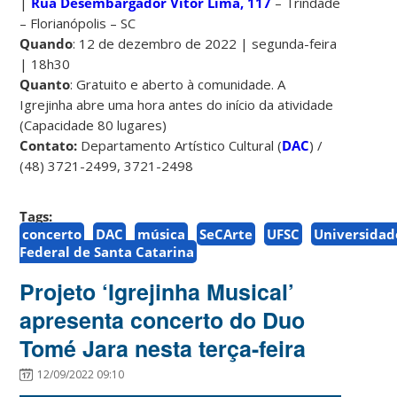
|
Rua Desembargador Vítor Lima, 117
– Trindade
– Florianópolis – SC
Quando
: 12 de dezembro de 2022 | segunda-feira
| 18h30
Quanto
: Gratuito e aberto à comunidade. A
Igrejinha abre uma hora antes do início da atividade
(Capacidade 80 lugares)
Contato:
Departamento Artístico Cultural (
DAC
) /
(48) 3721-2499, 3721-2498
Tags:
concerto
DAC
música
SeCArte
UFSC
Universidad
Federal de Santa Catarina
Projeto ‘Igrejinha Musical’
apresenta concerto do Duo
Tomé Jara nesta terça-feira
12/09/2022 09:10