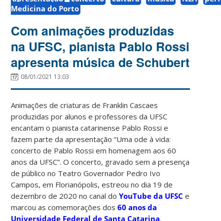
Medicina do Porto
Com animações produzidas
na UFSC, pianista Pablo Rossi
apresenta música de Schubert
08/01/2021 13:03
Animações de criaturas de Franklin Cascaes
produzidas por alunos e professores da UFSC
encantam o pianista catarinense Pablo Rossi e
fazem parte da apresentação
“Uma ode à vida:
concerto de Pablo Rossi em homenagem aos 60
anos da UFSC”. O concerto, gravado sem a presença
de público no
Teatro Governador Pedro Ivo
Campos,
em Florianópolis, estreou no
dia 19 de
dezembro de 2020 no canal do
YouTube da UFSC
e
marcou as comemorações dos
60 anos da
Universidade Federal de Santa Catarina
.