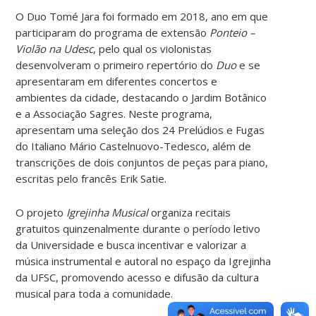
O Duo Tomé Jara foi formado em 2018, ano em que
participaram do programa de extensão
Ponteio –
Violão na Udesc
, pelo qual os violonistas
desenvolveram o primeiro repertório do
Duo
e se
apresentaram em diferentes concertos e
ambientes da cidade, destacando o Jardim Botânico
e a Associação Sagres. Neste programa,
apresentam uma seleção dos 24 Prelúdios e Fugas
do Italiano Mário Castelnuovo-Tedesco, além de
transcrições de dois conjuntos de peças para piano,
escritas pelo francês Erik Satie.
O projeto
Igrejinha Musical
organiza recitais
gratuitos quinzenalmente durante o período letivo
da Universidade e busca incentivar e valorizar a
música instrumental e autoral no espaço da Igrejinha
da UFSC, promovendo acesso e difusão da cultura
musical para toda a comunidade.