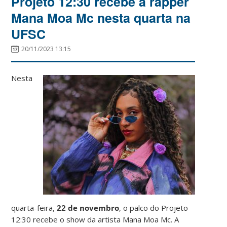
Projeto 12:30 recebe a rapper
Mana Moa Mc nesta quarta na
UFSC
20/11/2023 13:15
Nesta
quarta-feira,
22 de novembro
, o palco do Projeto
12:30 recebe o show da artista Mana Moa Mc. A