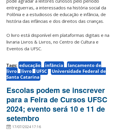
pode agradar a leitores curiosos pelo período
entreguerras, a interessados na história social da
Polônia e a estudiosos de educação e infância, de
história das infâncias e dos direitos das crianças.
O livro está disponível em plataformas digitais e na
livraria Livros & Livros, no Centro de Cultura e
Eventos da UFSC.
Tags:
educação
infância
lançamento de
livro
livro
UFSC
Universidade Federal de
Santa Catarina
Escolas podem se inscrever
para a Feira de Cursos UFSC
2024; evento será 10 e 11 de
setembro
17/07/2024 17:16