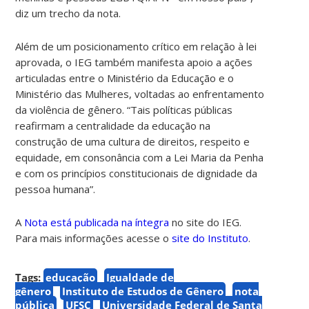
diz um trecho da nota.
Além de um posicionamento crítico em relação à lei
aprovada, o IEG também manifesta apoio a ações
articuladas entre o Ministério da Educação e o
Ministério das Mulheres, voltadas ao enfrentamento
da violência de gênero. “Tais políticas públicas
reafirmam a centralidade da educação na
construção de uma cultura de direitos, respeito e
equidade, em consonância com a Lei Maria da Penha
e com os princípios constitucionais de dignidade da
pessoa humana”.
A
Nota está publicada na íntegra
no site do IEG.
Para mais informações acesse o
site do Instituto
.
Tags:
educação
Igualdade de
gênero
Instituto de Estudos de Gênero
nota
pública
UFSC
Universidade Federal de Santa