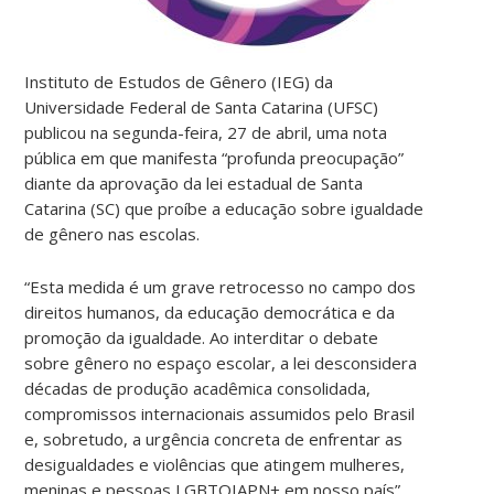
Instituto de Estudos de Gênero (IEG) da
Universidade Federal de Santa Catarina (UFSC)
publicou na segunda-feira, 27 de abril, uma nota
pública em que manifesta “profunda preocupação”
diante da aprovação da lei estadual de Santa
Catarina (SC) que proíbe a educação sobre igualdade
de gênero nas escolas.
“Esta medida é um grave retrocesso no campo dos
direitos humanos, da educação democrática e da
promoção da igualdade. Ao interditar o debate
sobre gênero no espaço escolar, a lei desconsidera
décadas de produção acadêmica consolidada,
compromissos internacionais assumidos pelo Brasil
e, sobretudo, a urgência concreta de enfrentar as
desigualdades e violências que atingem mulheres,
meninas e pessoas LGBTQIAPN+ em nosso país”,