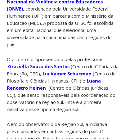
Nacional da Violência contra Educadores
(ONVE)
, coordenado pela Universidade Federal
Fluminense (UFF) em parceria com o Ministério da
Educação (MEC). A proposta da UFSC foi escolhida
em um edital nacional que selecionou uma
universidade para cada uma das cinco regiões do
país.
O projeto foi apresentado pelas professoras
Graziella Souza dos Santos
(Centro de Ciências da
Educação, CED),
Lia Vainer Schucman
(Centro de
Filosofia e Ciências Humanas, CFH) e
Luana
Renostro Heinen
(Centro de Ciências Jurídicas,
CCJ), que serão responsáveis pela coordenação do
observatório na região Sul. Esta é a primeira
iniciativa desse tipo na Região Sul.
Além do observatório da Região Sul, a iniciativa
prevê unidades em outras regiões do país. O
observatório do Sudeste permanece sediado na