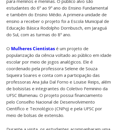
para meninos e meninas. O público alvo são
estudantes do 6º ao 9º ano do Ensino Fundamental
e também do Ensino Médio. A primeira unidade de
ensino a receber o projeto foi a Escola Municipal de
Educação Básica Rodolpho Dornbusch, em Jaraguá
do Sul, com as turmas do 8º ano.
O
Mulheres Cientistas
é um projeto de
popularização da ciência voltado ao público em idade
escolar por meio de jogos analógicos. Ele é
coordenado pela professora Selene de Souza
Siqueira Soares e conta com a participação das
professoras Ana Julia Dal Forno e Louise Reips, além
de bolsistas e integrantes do Coletivo Feminino da
UFSC Blumenau. O projeto possui financiamento
pelo Conselho Nacional de Desenvolvimento
Científico e Tecnológico (CNPq) e pela UFSC por
meio de bolsas de extensão.
Durante a visita, os estudantes acompanharam uma