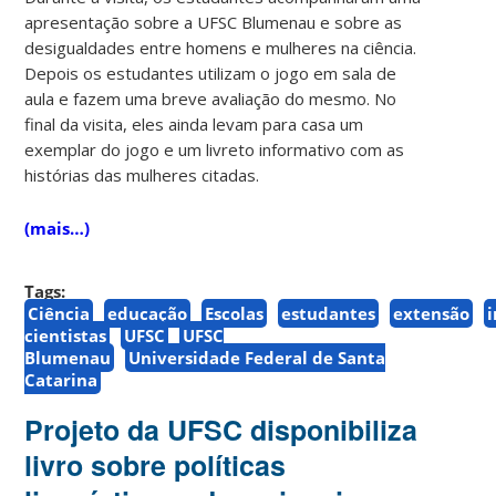
apresentação sobre a UFSC Blumenau e sobre as
desigualdades entre homens e mulheres na ciência.
Depois os estudantes utilizam o jogo em sala de
aula e fazem uma breve avaliação do mesmo. No
final da visita, eles ainda levam para casa um
exemplar do jogo e um livreto informativo com as
histórias das mulheres citadas.
(mais…)
Tags:
Ciência
educação
Escolas
estudantes
extensão
cientistas
UFSC
UFSC
Blumenau
Universidade Federal de Santa
Catarina
Projeto da UFSC disponibiliza
livro sobre políticas