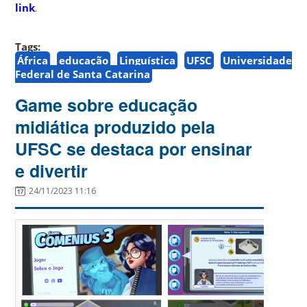
link
.
Tags:
África
educação
Linguística
UFSC
Universidade
Federal de Santa Catarina
Game sobre educação
midiática produzido pela
UFSC se destaca por ensinar
e divertir
24/11/2023 11:16