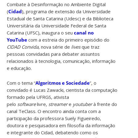
Combate à Desinformação no Ambiente Digital
(
Cidad
), programa de extensão da Universidade
Estadual de Santa Catarina (Udesc) e da Biblioteca
Universitária da Universidade Federal de Santa
Catarina (UFSC), inaugura o seu
canal no
YouTube
com a estreia do primeiro episódio do
CIDAD Convida
, nova série de
lives
que traz
pessoas convidadas para debater assuntos
relacionados à tecnologia, comunicação, informação
e educação.
Com o tema “
Algoritmos e Sociedade
”, o
convidado é Lucas Zawacki, cientista da computação
formado pela UFRGS, ativista
pelo
software
livre,
streamer
e
youtuber
à frente do
canal TeClass. O encontro ainda conta com a
participação da professora Suely Figueiredo,
doutora e pesquisadora em filosofia da informação
e integrante do Cidad, debatendo como os