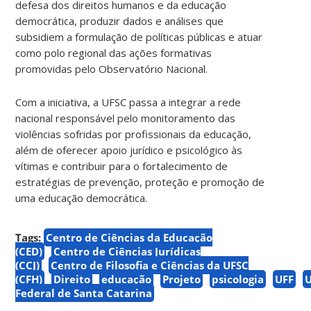
defesa dos direitos humanos e da educação
democrática, produzir dados e análises que
subsidiem a formulação de políticas públicas e atuar
como polo regional das ações formativas
promovidas pelo Observatório Nacional.
Com a iniciativa, a UFSC passa a integrar a rede
nacional responsável pelo monitoramento das
violências sofridas por profissionais da educação,
além de oferecer apoio jurídico e psicológico às
vítimas e contribuir para o fortalecimento de
estratégias de prevenção, proteção e promoção de
uma educação democrática.
Tags:
Centro de Ciências da Educação
(CED)
Centro de Ciências Jurídicas
(CCJ)
Centro de Filosofia e Ciências da UFSC
(CFH)
Direito
educação
Projeto
psicologia
UFF
Federal de Santa Catarina