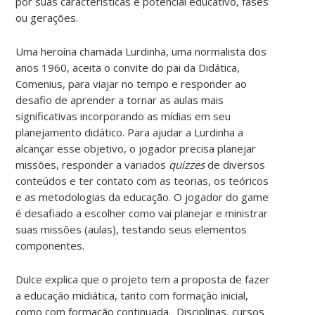
por suas características e potencial educativo, fases
ou gerações.
Uma heroína chamada Lurdinha, uma normalista dos
anos 1960, aceita o convite do pai da Didática,
Comenius, para viajar no tempo e responder ao
desafio de aprender a tornar as aulas mais
significativas incorporando as mídias em seu
planejamento didático. Para ajudar a Lurdinha a
alcançar esse objetivo, o jogador precisa planejar
missões, responder a variados
quizzes
de diversos
conteúdos e ter contato com as teorias, os teóricos
e as metodologias da educação. O jogador do game
é desafiado a escolher como vai planejar e ministrar
suas missões (aulas), testando seus elementos
componentes.
Dulce explica que o projeto tem a proposta de fazer
a educação midiática, tanto com formação inicial,
como com formação continuada. Disciplinas, cursos