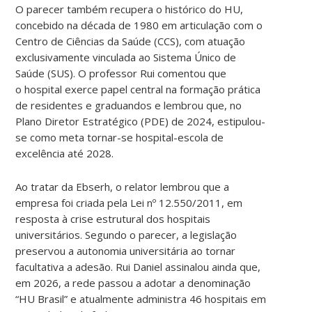
O parecer também recupera o histórico do HU,
concebido na década de 1980 em articulação com o
Centro de Ciências da Saúde (CCS), com atuação
exclusivamente vinculada ao Sistema Único de
Saúde (SUS). O professor Rui comentou que
o hospital exerce papel central na formação prática
de residentes e graduandos e lembrou que, no
Plano Diretor Estratégico (PDE) de 2024, estipulou-
se como meta tornar-se hospital-escola de
excelência até 2028.
Ao tratar da Ebserh, o relator lembrou que a
empresa foi criada pela Lei nº 12.550/2011, em
resposta à crise estrutural dos hospitais
universitários. Segundo o parecer, a legislação
preservou a autonomia universitária ao tornar
facultativa a adesão. Rui Daniel assinalou ainda que,
em 2026, a rede passou a adotar a denominação
“HU Brasil” e atualmente administra 46 hospitais em