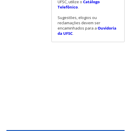
UFSC, utilize o
Catálogo
Telefônico
.
Sugestões, elogios ou
reclamações devem ser
encaminhados para a
Ouvidoria
da UFSC
.