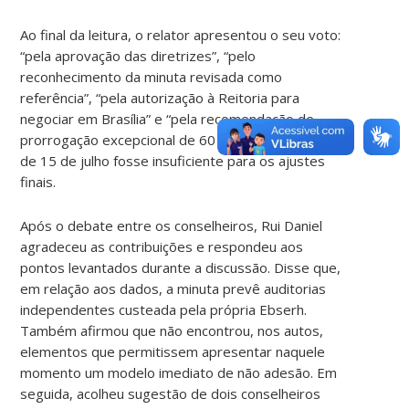
Ao final da leitura, o relator apresentou o seu voto:
“pela aprovação das diretrizes”, “pelo
reconhecimento da minuta revisada como
referência”, “pela autorização à Reitoria para
negociar em Brasília” e “pela recomendação de
prorrogação excepcional de 60 dias”, caso o prazo
de 15 de julho fosse insuficiente para os ajustes
finais.
Após o debate entre os conselheiros, Rui Daniel
agradeceu as contribuições e respondeu aos
pontos levantados durante a discussão. Disse que,
em relação aos dados, a minuta prevê auditorias
independentes custeada pela própria Ebserh.
Também afirmou que não encontrou, nos autos,
elementos que permitissem apresentar naquele
momento um modelo imediato de não adesão. Em
seguida, acolheu sugestão de dois conselheiros