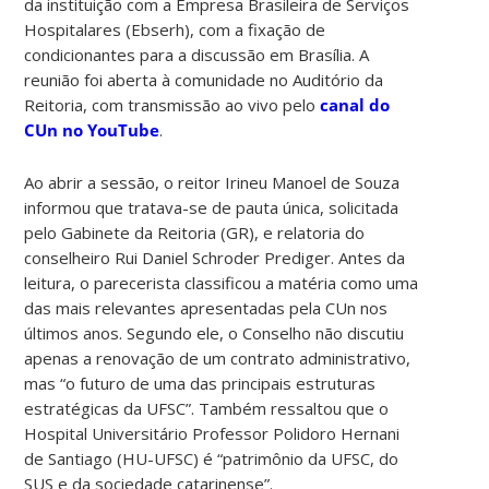
da instituição com a Empresa Brasileira de Serviços
Hospitalares (Ebserh), com a fixação de
condicionantes para a discussão em Brasília. A
reunião foi aberta à comunidade no Auditório da
Reitoria, com transmissão ao vivo pelo
canal do
CUn no YouTube
.
Ao abrir a sessão, o reitor Irineu Manoel de Souza
informou que tratava-se de pauta única, solicitada
pelo Gabinete da Reitoria (GR), e relatoria do
conselheiro Rui Daniel Schroder Prediger. Antes da
leitura, o parecerista classificou a matéria como uma
das mais relevantes apresentadas pela CUn nos
últimos anos. Segundo ele, o Conselho não discutiu
apenas a renovação de um contrato administrativo,
mas “o futuro de uma das principais estruturas
estratégicas da UFSC”. Também ressaltou que o
Hospital Universitário Professor Polidoro Hernani
de Santiago (HU-UFSC) é “patrimônio da UFSC, do
SUS e da sociedade catarinense”.