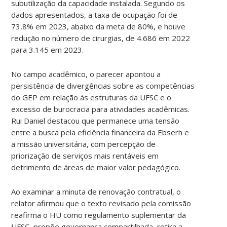
subutilização da capacidade instalada. Segundo os
dados apresentados, a taxa de ocupação foi de
73,8% em 2023, abaixo da meta de 80%, e houve
redução no número de cirurgias, de 4.686 em 2022
para 3.145 em 2023.
No campo acadêmico, o parecer apontou a
persistência de divergências sobre as competências
do GEP em relação às estruturas da UFSC e o
excesso de burocracia para atividades acadêmicas.
Rui Daniel destacou que permanece uma tensão
entre a busca pela eficiência financeira da Ebserh e
a missão universitária, com percepção de
priorização de serviços mais rentáveis ​​em
detrimento de áreas de maior valor pedagógico.
Ao examinar a minuta de renovação contratual, o
relator afirmou que o texto revisado pela comissão
reafirma o HU como regulamento suplementar da
UFSC, propõe governança compartilhada, retira a