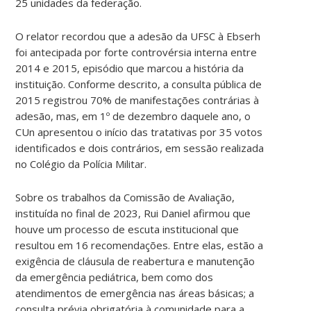
25 unidades da federação.
O relator recordou que a adesão da UFSC à Ebserh
foi antecipada por forte controvérsia interna entre
2014 e 2015, episódio que marcou a história da
instituição. Conforme descrito, a consulta pública de
2015 registrou 70% de manifestações contrárias à
adesão, mas, em 1º de dezembro daquele ano, o
CUn apresentou o início das tratativas por 35 votos
identificados e dois contrários, em sessão realizada
no Colégio da Polícia Militar.
Sobre os trabalhos da Comissão de Avaliação,
instituída no final de 2023, Rui Daniel afirmou que
houve um processo de escuta institucional que
resultou em 16 recomendações. Entre elas, estão a
exigência de cláusula de reabertura e manutenção
da emergência pediátrica, bem como dos
atendimentos de emergência nas áreas básicas; a
consulta prévia obrigatória à comunidade para a