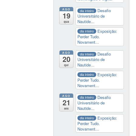
AGO
Desafio
dia inteiro
19
Universitário de
Nautide...
qua
Exposição:
dia inteiro
Perder Tudo.
Novament...
AGO
Desafio
dia inteiro
20
Universitário de
Nautide...
qui
Exposição:
dia inteiro
Perder Tudo.
Novament...
AGO
Desafio
dia inteiro
21
Universitário de
Nautide...
sex
Exposição:
dia inteiro
Perder Tudo.
Novament...