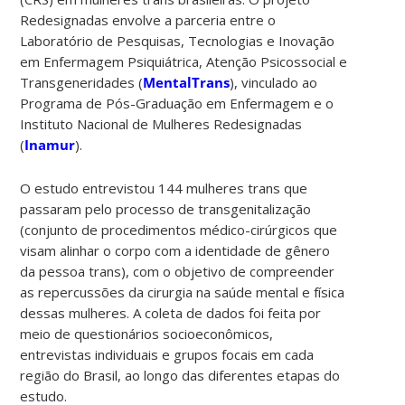
Redesignadas envolve a parceria entre o
Laboratório de Pesquisas, Tecnologias e Inovação
em Enfermagem Psiquiátrica, Atenção Psicossocial e
Transgeneridades (
MentalTrans
), vinculado ao
Programa de Pós-Graduação em Enfermagem e o
Instituto Nacional de Mulheres Redesignadas
(
Inamur
).
O estudo entrevistou 144 mulheres trans que
passaram pelo processo de transgenitalização
(conjunto de procedimentos médico-cirúrgicos que
visam alinhar o corpo com a identidade de gênero
da pessoa trans), com o objetivo de compreender
as repercussões da cirurgia na saúde mental e física
dessas mulheres. A coleta de dados foi feita por
meio de questionários socioeconômicos,
entrevistas individuais e grupos focais em cada
região do Brasil, ao longo das diferentes etapas do
estudo.