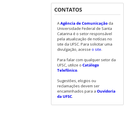
CONTATOS
A
Agência de Comunicação
da
Universidade Federal de Santa
Catarina é o setor responsável
pela atualização de notícias no
site da UFSC. Para solicitar uma
divulgação, acesse
o site
.
Para falar com qualquer setor da
UFSC, utilize o
Catálogo
Telefônico
.
Sugestões, elogios ou
reclamações devem ser
encaminhados para a
Ouvidoria
da UFSC
.