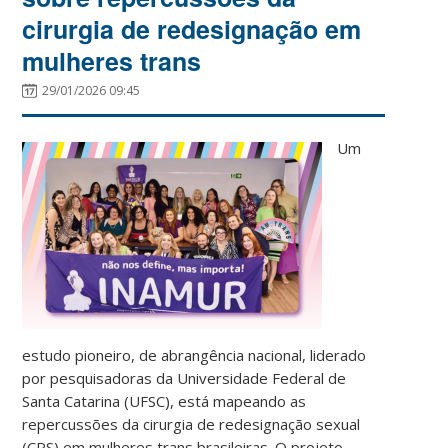
cirurgia de redesignação em
mulheres trans
29/01/2026 09:45
Um
estudo pioneiro, de abrangência nacional, liderado
por pesquisadoras da Universidade Federal de
Santa Catarina (UFSC), está mapeando as
repercussões da cirurgia de redesignação sexual
(CRS) em mulheres trans brasileiras. O projeto