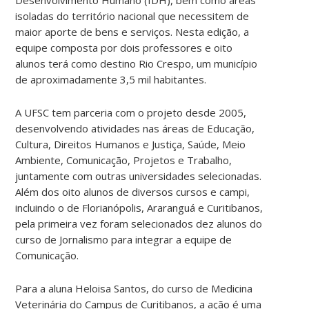
Desenvolvimento Humano (IDH), bem como áreas
isoladas do território nacional que necessitem de
maior aporte de bens e serviços. Nesta edição, a
equipe composta por dois professores e oito
alunos terá como destino
Rio Crespo, um município
de aproximadamente 3,5 mil habitantes.
A UFSC tem parceria com o projeto desde 2005,
desenvolvendo atividades nas áreas de Educação,
Cultura, Direitos Humanos e Justiça, Saúde, Meio
Ambiente, Comunicação, Projetos e Trabalho,
juntamente com outras universidades selecionadas.
Além dos oito alunos de diversos cursos e campi,
incluindo o de Florianópolis, Araranguá e Curitibanos,
pela primeira vez foram selecionados dez alunos do
curso de Jornalismo para integrar a equipe de
Comunicação.
Para a aluna Heloisa Santos, do curso de Medicina
Veterinária do Campus de Curitibanos, a ação é uma