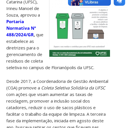
Catarina (UFSC),
Irineu Manoel de
Souza, aprovou a
Portaria
Normativa Nº
488/2024/GR
,
que
estabelece as
diretrizes para o
gerenciamento de
resíduos de coleta
seletiva no campus de Florianópolis da UFSC.
Desde 2017, a Coordenadoria de Gestão Ambiental
(CGA) promove a
Coleta Seletiva Solidária da UFSC
com ações que visam aumentar as taxas de
reciclagem, promover a inclusão social dos
catadores, reduzir o uso de sacos plásticos e
facilitar o trabalho da equipe de limpeza. A terceira
fase da implementação, iniciada em agosto deste
ano, buscava retirar os cestos que ficavam nas