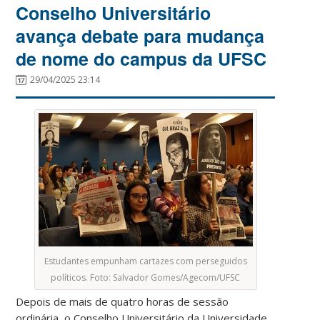
Conselho Universitário
avança debate para mudança
de nome do campus da UFSC
29/04/2025 23:14
Estudantes empunham cartazes com perseguidos
políticos. Foto: Salvador Gomes/Agecom/UFSC
Depois de mais de quatro horas de sessão
ordinária, o Conselho Universitário da Universidade