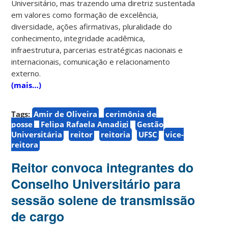
Universitário, mas trazendo uma diretriz sustentada
em valores como formação de excelência,
diversidade, ações afirmativas, pluralidade do
conhecimento, integridade acadêmica,
infraestrutura, parcerias estratégicas nacionais e
internacionais, comunicação e relacionamento
externo.
(mais…)
Tags:
Amir de Oliveira
cerimônia de
posse
Felipa Rafaela Amadigi
Gestão
Universitária
reitor
reitoria
UFSC
vice-
reitora
Reitor convoca integrantes do
Conselho Universitário para
sessão solene de transmissão
de cargo