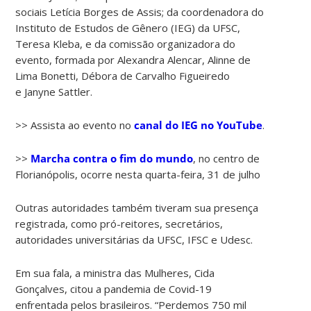
sociais Letícia Borges de Assis; da coordenadora do
Instituto de Estudos de Gênero (IEG) da UFSC,
Teresa Kleba, e da comissão organizadora do
evento, formada por Alexandra Alencar, Alinne de
Lima Bonetti, Débora de Carvalho Figueiredo
e Janyne Sattler.
>> Assista ao evento no
canal do IEG no YouTube
.
>>
Marcha contra o fim do mundo
, no centro de
Florianópolis, ocorre nesta quarta-feira, 31 de julho
Outras autoridades também tiveram sua presença
registrada, como pró-reitores, secretários,
autoridades universitárias da UFSC, IFSC e Udesc.
Em sua fala, a ministra das Mulheres, Cida
Gonçalves, citou a pandemia de Covid-19
enfrentada pelos brasileiros. “Perdemos 750 mil