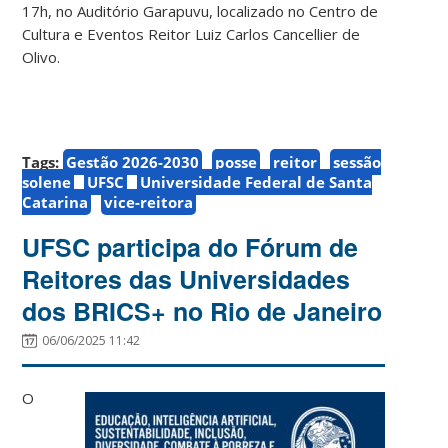
17h, no Auditório Garapuvu, localizado no Centro de
Cultura e Eventos Reitor Luiz Carlos Cancellier de
Olivo.
Tags:
Gestão 2026-2030
posse
reitor
sessão
solene
UFSC
Universidade Federal de Santa
Catarina
vice-reitora
UFSC participa do Fórum de
Reitores das Universidades
dos BRICS+ no Rio de Janeiro
06/06/2025 11:42
O