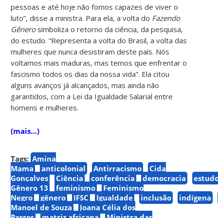
pessoas e até hoje não fomos capazes de viver o
luto”, disse a ministra. Para ela, a volta do
Fazendo
Gênero
simboliza o retorno da ciência, da pesquisa,
do estudo. “Representa a volta do Brasil, a volta das
mulheres que nunca desistiram deste país. Nós
voltamos mais maduras, mas temos que enfrentar o
fascismo todos os dias da nossa vida”. Ela citou
alguns avanços já alcançados, mas ainda não
garantidos, com a Lei da Igualdade Salarial entre
homens e mulheres.
(mais…)
Tags:
Amina
Mama
anticolonial
Antirracismo
Cida
Gonçalves
Ciência
conferência
democracia
estud
Gênero 13
feminismo
Feminismo
Negro
gênero
IFSC
Igualdade
inclusão
indígena
Manoel de Souza
Joana Célia dos
Passos
matriz africana
Ministra das