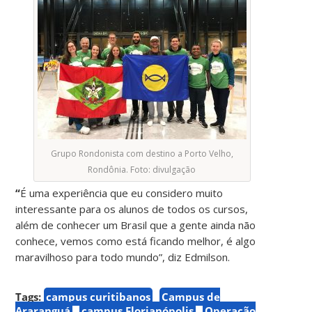
Grupo Rondonista com destino a Porto Velho,
Rondônia. Foto: divulgação
“
É uma experiência que eu considero muito
interessante para os alunos de todos os cursos,
além de conhecer um Brasil que a gente ainda não
conhece, vemos como está ficando melhor, é algo
maravilhoso para todo mundo”, diz Edmilson.
Tags:
campus curitibanos
Campus de
Araranguá
campus Florianópolis
Operação