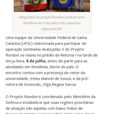
Integrantes do projeto Rondon partiram para
Rondônia em 9 de julho. Foto: Julia Dias
/Agecom/UFSC
Uma equipe da Universidade Federal de Santa
Catarina (UFSC) selecionada para participar da
operação Sentinelas Avançadas II do Projeto
Rondon se reuniu no prédio da Reitoria I na tarde de
terça-feira,
9 de julho,
antes de partir para as
atividades em Rondônia, Norte do país. O
encontro
contou com a presença do reitor da
universidade, Irineu Manoel de Souza, e da pró-
reitora de Extensão, Olga Regina Garcia.
O Projeto Rondon
é coordenado pelo Ministério da
Defesa e estabelece que suas regiões prioritárias
de atuação são aquelas com baixo Índice de