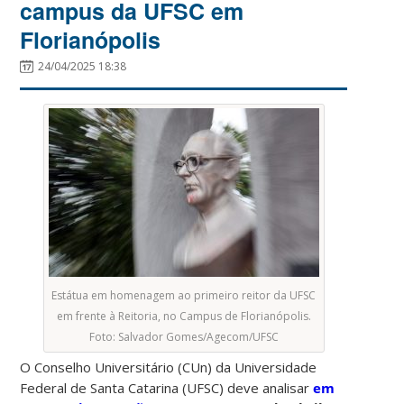
campus da UFSC em
Florianópolis
24/04/2025 18:38
Estátua em homenagem ao primeiro reitor da UFSC
em frente à Reitoria, no Campus de Florianópolis.
Foto: Salvador Gomes/Agecom/UFSC
O Conselho Universitário (CUn) da Universidade
Federal de Santa Catarina (UFSC) deve analisar
em