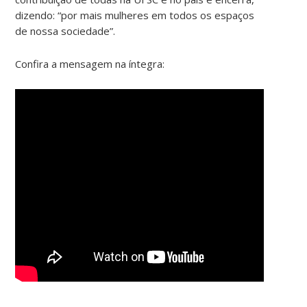
dizendo: “por mais mulheres em todos os espaços
de nossa sociedade”.
Confira a mensagem na íntegra: