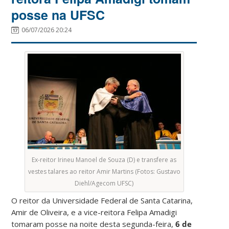
posse na UFSC
06/07/2026 20:24
Ex-reitor Irineu Manoel de Souza (D) e transfere as
vestes talares ao reitor Amir Martins (Fotos: Gustavo
Diehl/Agecom UFSC)
O reitor da Universidade Federal de Santa Catarina,
Amir de Oliveira, e a vice-reitora Felipa Amadigi
tomaram posse na noite desta segunda-feira,
6 de