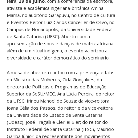
feira,
29 de julho
, com a conferência da escritora,
ativista e acadêmica nigeriana-britânica Amina
Mama, no auditório Garapuvu, no Centro de Cultura
e Eventos Reitor Luiz Carlos Cancellier de Olivo, no
Campus de Florianópolis, da Universidade Federal
de Santa Catarina (UFSC). Aberto com a
apresentação de sons e danças de matriz africana
além de um ritual indígena, o evento valorizou a
diversidade e caráter democrático do seminário.
A mesa de abertura contou com a presença e falas
da Ministra das Mulheres, Cida Gonçalves; da
diretora de Políticas e Programas de Educação
Superior da SeSU/MEC, Ana Lúcia Pereira; do reitor
da UFSC, Irineu Manoel de Souza; da vice-reitora
Joana Célia dos Passos; do reitor e da vice-reitora
da Universidade do Estado de Santa Catarina
(Udesc), José Fragalli e Clerilei Bier; do reitor do
Instituto Federal de Santa Catarina (IFSC), Maurício
Gariba Júnior; da representante dos movimentos