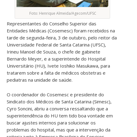
Foto: Henrique Almeida/Agecom/UFSC
Representantes do Conselho Superior das
Entidades Médicas (Cosemesc) foram recebidos na
tarde de segunda-feira, 3 de outubro, pelo reitor da
Universidade Federal de Santa Catarina (UFSC),
Irineu Manoel de Souza, o chefe de gabinete
Bernardo Meyer, e a superintende do Hospital
Universitário (HU), Ivete Ioshiko Masukawa, para
tratarem sobre a falta de médicos obstetras e
pediatras na unidade de saúde.
O coordenador do Cosemesc e presidente do
Sindicato dos Médicos de Santa Catarina (Simesc),
Cyro Soncini, abriu a conversa ressaltando que a
superintendência do HU tem tido boa vontade em
buscar ajustes internos para solucionar os
problemas do hospital, mas que a intervenção da
reitoria junto à Empresa Brasileira de Serviços