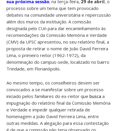
sua próxima sessão
, na terça-feira,
29 de abril
, o
processo sobre um tema que tem provocado
debates na comunidade universitária e repercussão
além dos muros da instituição. A comissão
designada pelo CUn para dar encaminhamento às
recomendações da Comissão Memória e Verdade
(CMV) da UFSC apresentou, no seu relatório final, a
proposta de retirar o nome de João David Ferreira
Lima, o primeiro reitor (1962-1972), da
denominação do campus-sede, localizado no bairro
Trindade, em Florianópolis.
Ao mesmo tempo, os conselheiros devem ser
convocados a se manifestar sobre um processo
iniciado pelos familiares do ex-reitor que
busca
a
impugnação do relatório final da Comissão Memória
e Verdade e impedir qualquer retirada de
homenagem a João David Ferreira Lima, entre
outras medidas. A alegação para essa contestação
é de que a comissão não teria observado os