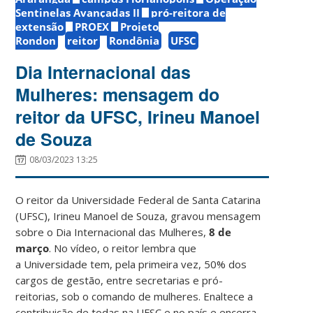
Sentinelas Avançadas II
pró-reitora de
extensão
PROEX
Projeto
Rondon
reitor
Rondônia
UFSC
Dia Internacional das
Mulheres: mensagem do
reitor da UFSC, Irineu Manoel
de Souza
08/03/2023 13:25
O reitor da Universidade Federal de Santa Catarina
(UFSC), Irineu Manoel de Souza, gravou mensagem
sobre o Dia Internacional das Mulheres,
8 de
março
. No vídeo, o reitor lembra que
a Universidade tem, pela primeira vez, 50% dos
cargos de gestão, entre secretarias e pró-
reitorias, sob o comando de mulheres. Enaltece a
contribuição de todas na UFSC e no país e encerra,