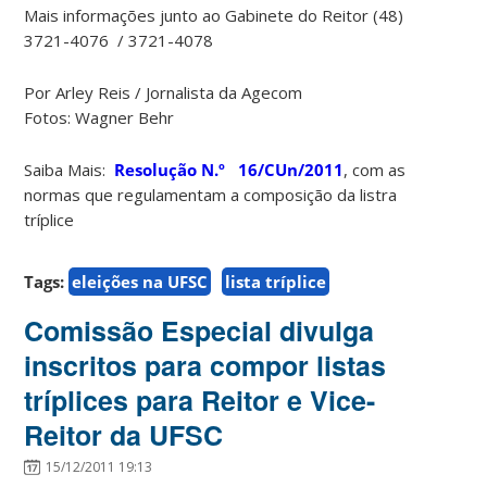
Mais informações junto ao Gabinete do Reitor (48)
3721-4076 / 3721-4078
Por Arley Reis / Jornalista da Agecom
Fotos: Wagner Behr
Saiba Mais:
Resolução N.º 16/CUn/2011
, com as
normas que regulamentam a composição da listra
tríplice
Tags:
eleições na UFSC
lista tríplice
Comissão Especial divulga
inscritos para compor listas
tríplices para Reitor e Vice-
Reitor da UFSC
15/12/2011 19:13