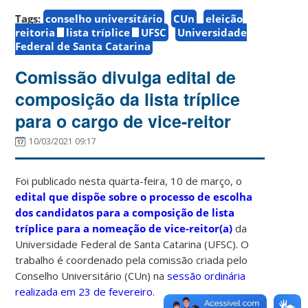
Tags:
conselho universitário
CUn
eleição
reitoria
lista tríplice
UFSC
Universidade
Federal de Santa Catarina
Comissão divulga edital de
composição da lista tríplice
para o cargo de vice-reitor
10/03/2021 09:17
Foi publicado nesta quarta-feira, 10 de março, o
edital que dispõe sobre o processo de escolha
dos candidatos para a composição de lista
tríplice para a nomeação de vice-reitor(a)
da
Universidade Federal de Santa Catarina (UFSC). O
trabalho é coordenado pela comissão criada pelo
Conselho Universitário (CUn) na
sessão ordinária
realizada em 23 de fevereiro
.