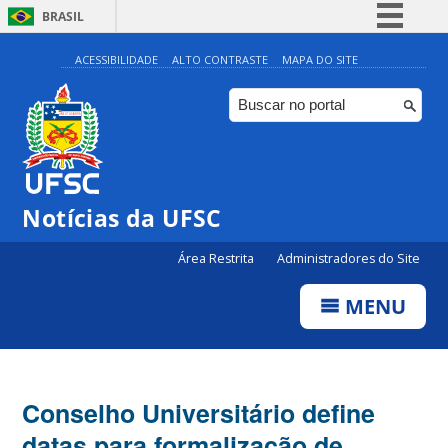
BRASIL
Simplifique!
ACESSIBILIDADE
ALTO CONTRASTE
MAPA DO SITE
Comunica BR
Participe
Acesso à informação
Legislação
Notícias da UFSC
Canais
Área Restrita
Administradores do Site
MENU
Conselho Universitário define
datas para formalização de