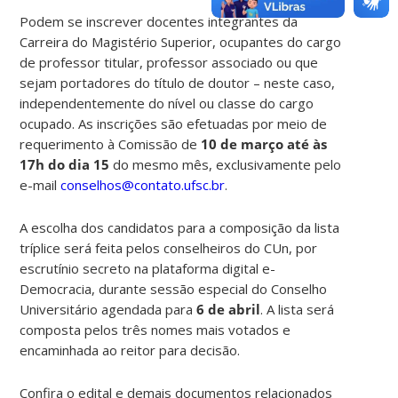
Podem se inscrever docentes integrantes da
Carreira do Magistério Superior, ocupantes do
cargo
de professor titular, professor associado ou que
sejam portadores do título de doutor – neste caso,
independentemente do nível ou classe do cargo
ocupado. As inscrições são efetuadas por meio de
requerimento à Comissão de
10 de março até às
17h do dia 15
do mesmo mês, exclusivamente pelo
e-mail
conselhos@contato.ufsc.br
.
A escolha dos candidatos para a composição da lista
tríplice será feita pelos conselheiros do CUn, por
escrutínio secreto na plataforma digital e-
Democracia, durante sessão especial do Conselho
Universitário agendada para
6 de abril
. A lista será
composta pelos três nomes mais votados e
encaminhada ao reitor para decisão.
Confira o edital e demais documentos relacionados