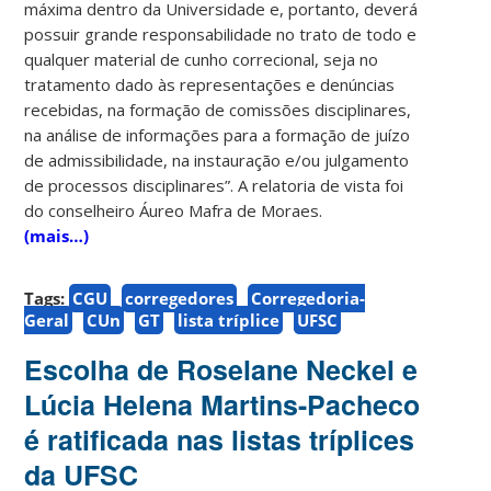
máxima dentro da Universidade e, portanto, deverá
possuir grande responsabilidade no trato de todo e
qualquer material de cunho correcional, seja no
tratamento dado às representações e denúncias
recebidas, na formação de comissões disciplinares,
na análise de informações para a formação de juízo
de admissibilidade, na instauração e/ou julgamento
de processos disciplinares”. A relatoria de vista foi
do conselheiro Áureo Mafra de Moraes.
(mais…)
Tags:
CGU
corregedores
Corregedoria-
Geral
CUn
GT
lista tríplice
UFSC
Escolha de Roselane Neckel e
Lúcia Helena Martins-Pacheco
é ratificada nas listas tríplices
da UFSC