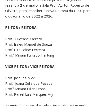
feira, dia
2 de maio
, a Sala Prof. Ayrton Roberto de
Oliveira, para escolher a nova Reitoria da UFSC para
o quadriênio de 2022 a 2026.
REITOR / REITORA
Prof.ª Dilceane Carraro
Prof. Irineu Manoel de Souza
Prof. Luiz Felipe Ferreira
Prof.ª Miriam Furtado Hartung
VICE-REITOR / VICE-REITORA
Prof. Jacques Mick
Prof.ª Joana Célia dos Passos
Prof.ª Miriam Pillar Grossi
Prof. Rafael Luiz Marques Ary
A comissão especial recebeu inscrições na manhã