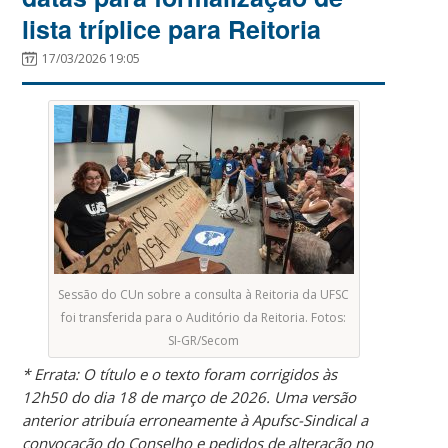
lista tríplice para Reitoria
17/03/2026 19:05
Sessão do CUn sobre a consulta à Reitoria da UFSC
foi transferida para o Auditório da Reitoria. Fotos:
SI-GR/Secom
* Errata: O título e o texto foram corrigidos às
12h50 do dia 18 de março de 2026. Uma versão
anterior atribuía erroneamente à Apufsc-Sindical a
convocação do Conselho e pedidos de alteração no