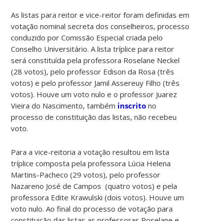
As listas para reitor e vice-reitor foram definidas em
votação nominal secreta dos conselheiros, processo
conduzido por Comissão Especial criada pelo
Conselho Universitário. A lista tríplice para reitor
será constituída pela professora Roselane Neckel
(28 votos), pelo professor Edison da Rosa (três
votos) e pelo professor Jamil Assereuy Filho (três
votos). Houve um voto nulo e o professor Juarez
Vieira do Nascimento, também
inscrito
no
processo de constituição das listas, não recebeu
voto.
Para a vice-reitoria a votação resultou em lista
tríplice composta pela professora Lúcia Helena
Martins-Pacheco (29 votos), pelo professor
Nazareno José de Campos (quatro votos) e pela
professora Edite Krawulski (dois votos). Houve um
voto nulo. Ao final do processo de votação para
constituição das listas as professoras Roselane e