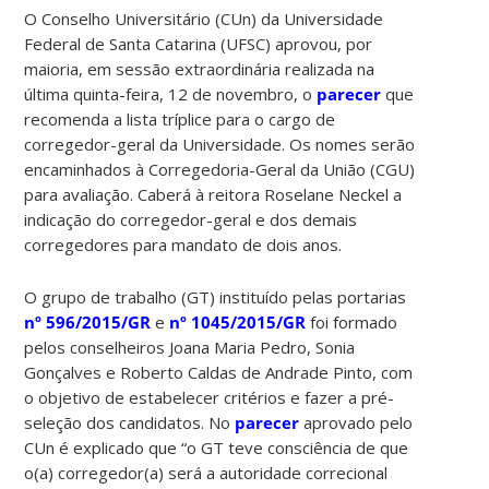
O Conselho Universitário (CUn) da Universidade
Federal de Santa Catarina (UFSC) aprovou, por
maioria, em sessão extraordinária realizada na
última quinta-feira, 12 de novembro, o
parecer
que
recomenda a lista tríplice para o cargo de
corregedor-geral da Universidade. Os nomes serão
encaminhados à Corregedoria-Geral da União (CGU)
para avaliação. Caberá à reitora Roselane Neckel a
indicação do corregedor-geral e dos demais
corregedores para mandato de dois anos.
O grupo de trabalho (GT) instituído pelas portarias
nº 596/2015/GR
e
nº 1045/2015/GR
foi formado
pelos conselheiros Joana Maria Pedro, Sonia
Gonçalves e Roberto Caldas de Andrade Pinto, com
o objetivo de estabelecer critérios e fazer a pré-
seleção dos candidatos. No
parecer
aprovado pelo
CUn é explicado que “o GT teve consciência de que
o(a) corregedor(a) será a autoridade correcional