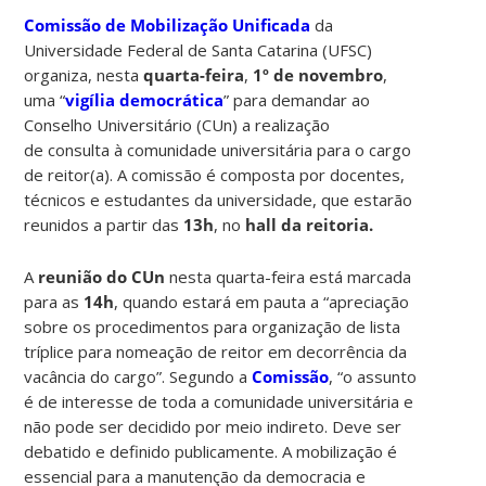
Comissão de Mobilização Unificada
da
Universidade Federal de Santa Catarina (UFSC)
organiza, nesta
quarta-feira
,
1º de novembro
,
uma “
vigília democrática
” para demandar ao
Conselho Universitário (CUn) a realização
de consulta à comunidade universitária para o cargo
de reitor(a). A comissão é composta por docentes,
técnicos e estudantes da universidade, que estarão
reunidos a partir das
13h
, no
hall da reitoria.
A
reunião do CUn
nesta quarta-feira está marcada
para as
14h
, quando estará em pauta a “apreciação
sobre os procedimentos para organização de lista
tríplice para nomeação de reitor em decorrência da
vacância do cargo”. Segundo a
Comissão
, “o assunto
é de interesse de toda a comunidade universitária e
não pode ser decidido por meio indireto. Deve ser
debatido e definido publicamente. A mobilização é
essencial para a manutenção da democracia e