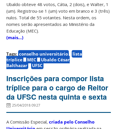
Ubaldo obteve 48 votos, Cátia, 2 (dois), e Walter, 1
(um). Registrou-se 1 (um) voto em branco e 3 (três)
nulos. Total de 55 votantes. Nesta ordem, os
nomes serão apresentados ao Ministério da
Educação (MEC).
(mais…)
Tags:
conselho universitário
lista
tríplice
MEC
Ubaldo César
Balthazar
UFSC
Inscrições para compor lista
tríplice para o cargo de Reitor
da UFSC nesta quinta e sexta
25/04/2018 09:27
A Comissão Especial,
criada pelo Conselho
Universitário
em sessão ordinária realizada na