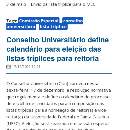
3 de maio – Envio da lista tríplice para o MEC
Tags:
Comissão Especial
conselho
universitário
lista tríplice
Conselho Universitário define
calendário para eleição das
listas tríplices para reitoria
17/12/2021 12:51
O Conselho Universitário (CUn) aprovou nesta
sexta-feira, 17 de dezembro, a resolução normativa
que regulamenta e define o calendário do processo
de escolha de candidatos para a composição das
listas tríplices para a nomeação de reitor(a) e vice-
reitor(a) da Universidade Federal de Santa Catarina
(UFSC). A eleição será realizada em sessão especial
do CUn, no dia 28 de abril de 2022, às 8h30.