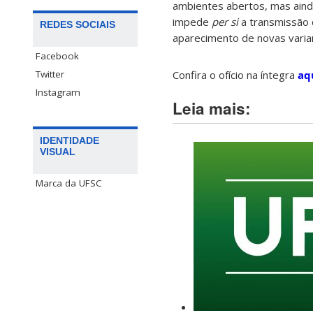
ambientes abertos, mas ainda
impede
per si
a transmissão 
REDES SOCIAIS
aparecimento de novas varia
Facebook
Twitter
Confira o ofício na íntegra
aq
Instagram
Leia mais:
IDENTIDADE
VISUAL
Marca da UFSC