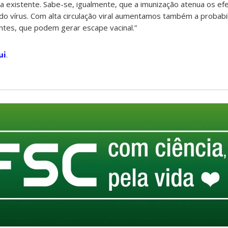
 existente. Sabe-se, igualmente, que a imunização atenua os ef
do vírus. Com alta circulação viral aumentamos também a probabi
ntes, que podem gerar escape vacinal.”
ui
.