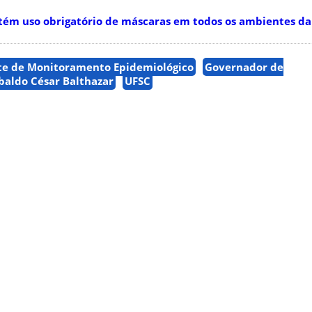
m uso obrigatório de máscaras em todos os ambientes da 
e de Monitoramento Epidemiológico
Governador de
baldo César Balthazar
UFSC