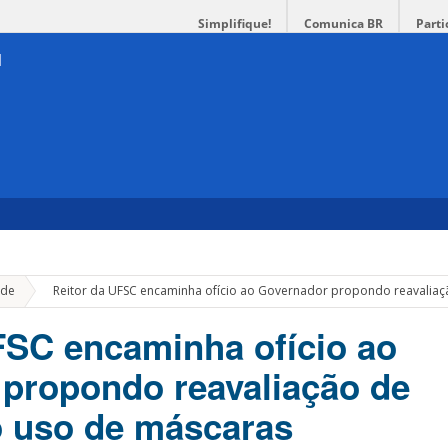
Simplifique!
Comunica BR
Parti
»
de
Reitor da UFSC encaminha ofício ao Governador propondo reavaliaç
FSC encaminha ofício ao
propondo reavaliação de
o uso de máscaras