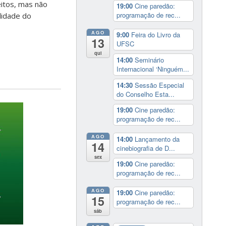
eitos, mas não
19:00
Cine paredão:
programação de rec...
lidade do
AGO
9:00
Feira do Livro da
13
UFSC
qui
14:00
Seminário
Internacional ‘Ninguém...
14:30
Sessão Especial
do Conselho Esta...
19:00
Cine paredão:
programação de rec...
AGO
14:00
Lançamento da
14
cinebiografia de D...
sex
19:00
Cine paredão:
programação de rec...
AGO
19:00
Cine paredão:
15
programação de rec...
sáb