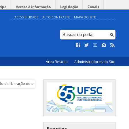
cipe
Acesso à informação
Legislação
Canais
ACESSIBILIDADE
ALTO CONTRASTE
MAPA DO SITE
Área Restrita
Administradores do Site
ão de liberação do uso de máscaras
Eventos