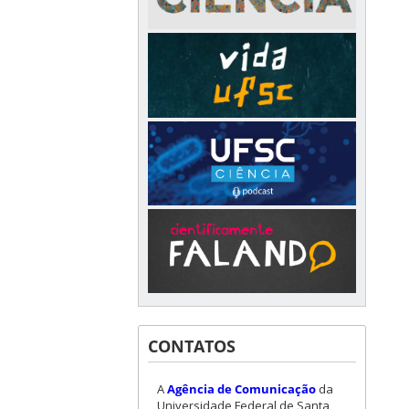
CONTATOS
A
Agência de Comunicação
da
Universidade Federal de Santa