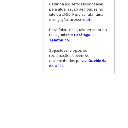
Catarina é o setor responsável
pela atualização de notícias no
site da UFSC. Para solicitar uma
divulgação, acesse
o site
.
Para falar com qualquer setor da
UFSC, utilize o
Catálogo
Telefônico
.
Sugestões, elogios ou
reclamações devem ser
encaminhados para a
Ouvidoria
da UFSC
.