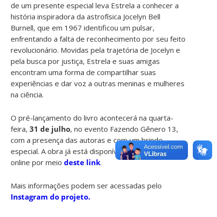
de um presente especial leva Estrela a conhecer a
história inspiradora da astrofísica Jocelyn Bell
Burnell, que em 1967 identificou um pulsar,
enfrentando a falta de reconhecimento por seu feito
revolucionário. Movidas pela trajetória de Jocelyn e
pela busca por justiça, Estrela e suas amigas
encontram uma forma de compartilhar suas
experiências e dar voz a outras meninas e mulheres
na ciência.
O pré-lançamento do livro acontecerá na quarta-
feira,
31 de julho
, no evento Fazendo Gênero 13,
com a presença das autoras e com um brinde
especial. A obra já está disponível para aquisição
online por meio
deste link
.
Mais informações podem ser acessadas pelo
Instagram do projeto.