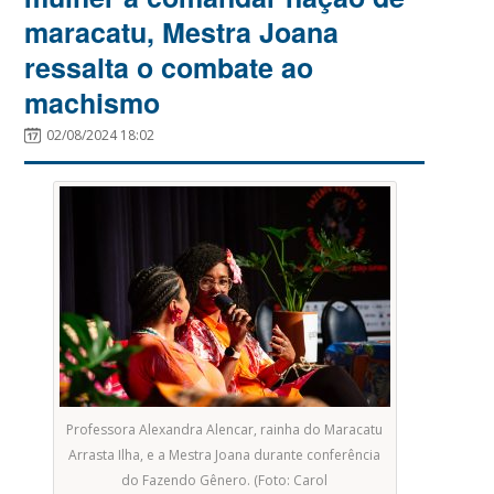
maracatu, Mestra Joana
ressalta o combate ao
machismo
02/08/2024 18:02
Professora Alexandra Alencar, rainha do Maracatu
Arrasta Ilha, e a Mestra Joana durante conferência
do Fazendo Gênero. (Foto: Carol