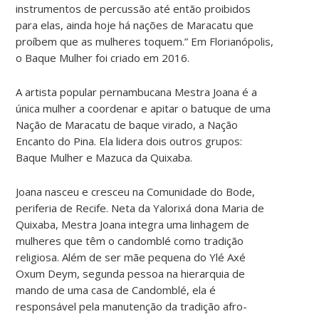
instrumentos de percussão até então proibidos
para elas, ainda hoje há nações de Maracatu que
proíbem que as mulheres toquem.” Em Florianópolis,
o Baque Mulher foi criado em 2016.
A artista popular pernambucana Mestra Joana é a
única mulher a coordenar e apitar o batuque de uma
Nação de Maracatu de baque virado, a Nação
Encanto do Pina. Ela lidera dois outros grupos:
Baque Mulher e Mazuca da Quixaba.
Joana nasceu e cresceu na Comunidade do Bode,
periferia de Recife. Neta da Yalorixá dona Maria de
Quixaba, Mestra Joana integra uma linhagem de
mulheres que têm o candomblé como tradição
religiosa. Além de ser mãe pequena do Ylé Axé
Oxum Deym, segunda pessoa na hierarquia de
mando de uma casa de Candomblé, ela é
responsável pela manutenção da tradição afro-