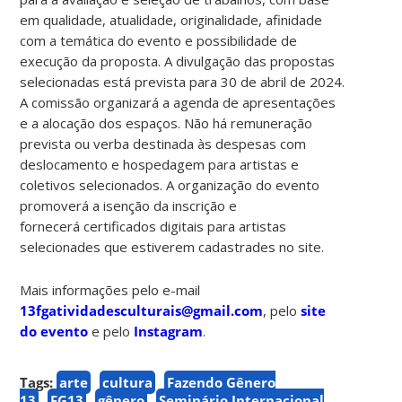
em qualidade, atualidade, originalidade, afinidade
com a temática do evento e possibilidade de
execução da proposta. A divulgação das propostas
selecionadas está prevista para 30 de abril de 2024.
A comissão organizará a agenda de apresentações
e a alocação dos espaços. Não há remuneração
prevista ou verba destinada às despesas com
deslocamento e hospedagem para artistas e
coletivos selecionados. A organização do evento
promoverá a isenção da inscrição e
fornecerá certificados digitais para artistas
selecionades que estiverem cadastrades no site.
Mais informações pelo e-mail
13fgatividadesculturais@gmail.com
, pelo
site
do evento
e pelo
Instagram
.
Tags:
arte
cultura
Fazendo Gênero
13
FG13
gênero
Seminário Internacional