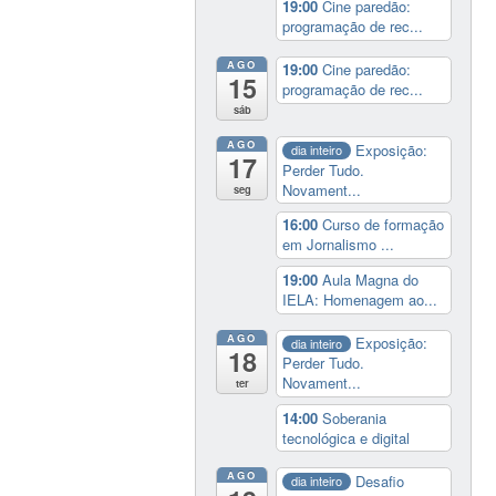
19:00
Cine paredão:
programação de rec...
AGO
19:00
Cine paredão:
15
programação de rec...
sáb
AGO
Exposição:
dia inteiro
17
Perder Tudo.
Novament...
seg
16:00
Curso de formação
em Jornalismo ...
19:00
Aula Magna do
IELA: Homenagem ao...
AGO
Exposição:
dia inteiro
18
Perder Tudo.
Novament...
ter
14:00
Soberania
tecnológica e digital
AGO
Desafio
dia inteiro