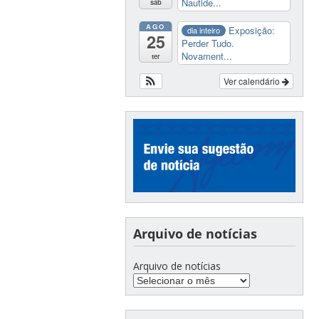
Nautide...
sáb
AGO
Exposição:
dia inteiro
25
Perder Tudo.
Novament...
ter
Ver calendário
Arquivo de notícias
Arquivo de notícias