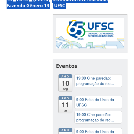
Fazendo Gênero 13
UFSC
Eventos
AGO
19:00
Cine paredão:
10
programação de rec...
seg
AGO
9:00
Feira do Livro da
11
UFSC
ter
19:00
Cine paredão:
programação de rec...
AGO
9:00
Feira do Livro da