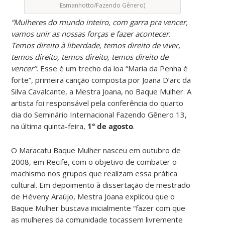
Esmanhotto/Fazendo Gênero)
“Mulheres do mundo inteiro, com garra pra vencer,
vamos unir as nossas forças e fazer acontecer.
Temos direito à liberdade, temos direito de viver,
temos direito, temos direito, temos direito de
vencer”.
Esse é um trecho da loa “Maria da Penha é
forte”, primeira canção composta por Joana D’arc da
Silva Cavalcante, a Mestra Joana, no Baque Mulher. A
artista foi responsável pela conferência do quarto
dia do Seminário Internacional Fazendo Gênero 13,
na última quinta-feira,
1° de agosto
.
O Maracatu Baque Mulher nasceu em outubro de
2008, em Recife, com o objetivo de combater o
machismo nos grupos que realizam essa prática
cultural. Em depoimento à dissertação de mestrado
de Héveny Araújo, Mestra Joana explicou que o
Baque Mulher buscava inicialmente “fazer com que
as mulheres da comunidade tocassem livremente