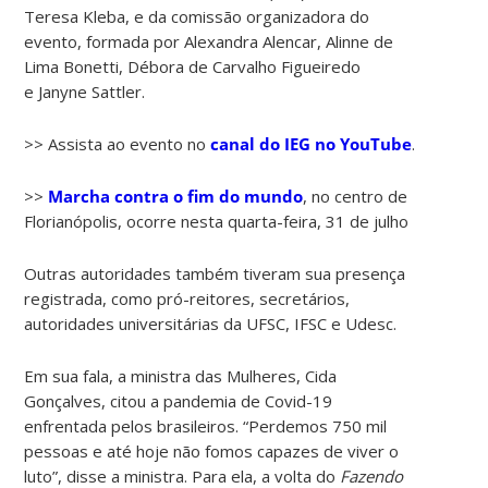
Teresa Kleba, e da comissão organizadora do
evento, formada por Alexandra Alencar, Alinne de
Lima Bonetti, Débora de Carvalho Figueiredo
e Janyne Sattler.
>> Assista ao evento no
canal do IEG no YouTube
.
>>
Marcha contra o fim do mundo
, no centro de
Florianópolis, ocorre nesta quarta-feira, 31 de julho
Outras autoridades também tiveram sua presença
registrada, como pró-reitores, secretários,
autoridades universitárias da UFSC, IFSC e Udesc.
Em sua fala, a ministra das Mulheres, Cida
Gonçalves, citou a pandemia de Covid-19
enfrentada pelos brasileiros. “Perdemos 750 mil
pessoas e até hoje não fomos capazes de viver o
luto”, disse a ministra. Para ela, a volta do
Fazendo