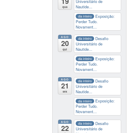
19
Universitário de
Nautide...
qua
Exposição:
dia inteiro
Perder Tudo.
Novament...
AGO
Desafio
dia inteiro
20
Universitário de
Nautide...
qui
Exposição:
dia inteiro
Perder Tudo.
Novament...
AGO
Desafio
dia inteiro
21
Universitário de
Nautide...
sex
Exposição:
dia inteiro
Perder Tudo.
Novament...
AGO
Desafio
dia inteiro
22
Universitário de