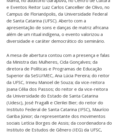
Mama, no auditório Garapuvu, no Centro de Cultura
e Eventos Reitor Luiz Carlos Cancellier de Olivo, no
Campus de Florianópolis, da Universidade Federal
de Santa Catarina (UFSC). Aberto com a
apresentação de sons e danças de matriz africana
além de um ritual indígena, o evento valorizou a
diversidade e caráter democrático do seminário.
A mesa de abertura contou com a presença e falas
da Ministra das Mulheres, Cida Gonçalves; da
diretora de Políticas e Programas de Educação
Superior da SeSU/MEC, Ana Lúcia Pereira; do reitor
da UFSC, Irineu Manoel de Souza; da vice-reitora
Joana Célia dos Passos; do reitor e da vice-reitora
da Universidade do Estado de Santa Catarina
(Udesc), José Fragalli e Clerilei Bier; do reitor do
Instituto Federal de Santa Catarina (IFSC), Maurício
Gariba Júnior; da representante dos movimentos
sociais Letícia Borges de Assis; da coordenadora do
Instituto de Estudos de Gênero (IEG) da UFSC,