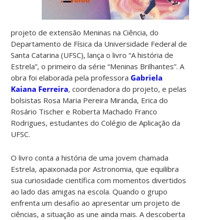
projeto de extensão Meninas na Ciência,
do
Departamento de Física da Universidade Federal de
Santa Catarina (UFSC),
lança o livro “A história de
Estrela”, o primeiro da série “Meninas Brilhantes”. A
obra foi elaborada pela professora
Gabriela
Kaiana Ferreira
, coordenadora do projeto, e pelas
bolsistas Rosa Maria Pereira Miranda, Erica do
Rosário Tischer e Roberta Machado Franco
Rodrigues, estudantes do Colégio de Aplicação da
UFSC.
O livro conta a história de uma jovem chamada
Estrela, apaixonada por Astronomia, que equilibra
sua curiosidade científica com momentos divertidos
ao lado das amigas na escola. Quando o grupo
enfrenta um desafio ao apresentar um projeto de
ciências, a situação as une ainda mais. A descoberta