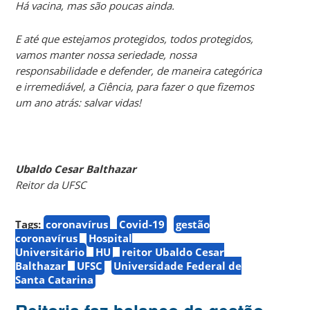
Há vacina, mas são poucas ainda.
E até que estejamos protegidos, todos protegidos,
vamos manter nossa seriedade, nossa
responsabilidade e defender, de maneira categórica
e irremediável, a Ciência, para fazer o que fizemos
um ano atrás: salvar vidas!
Ubaldo Cesar Balthazar
Reitor da UFSC
Tags:
coronavírus
Covid-19
gestão
coronavírus
Hospital
Universitário
HU
reitor Ubaldo Cesar
Balthazar
UFSC
Universidade Federal de
Santa Catarina