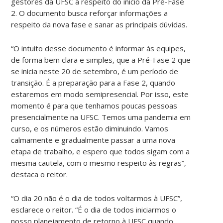
gestores da UFSC a respeito do início da Pré-Fase
2. O documento busca reforçar informações a
respeito da nova fase e sanar as principais dúvidas.
“O intuito desse documento é informar às equipes,
de forma bem clara e simples, que a Pré-Fase 2 que
se inicia neste 20 de setembro, é um período de
transição. É a preparação para a Fase 2, quando
estaremos em modo semipresencial. Por isso, este
momento é para que tenhamos poucas pessoas
presencialmente na UFSC. Temos uma pandemia em
curso, e os números estão diminuindo. Vamos
calmamente e gradualmente passar a uma nova
etapa de trabalho, e espero que todos sigam com a
mesma cautela, com o mesmo respeito às regras”,
destaca o reitor.
“O dia 20 não é o dia de todos voltarmos à UFSC”,
esclarece o reitor. “É o dia de todos iniciarmos o
nosso planejamento de retorno à UFSC quando