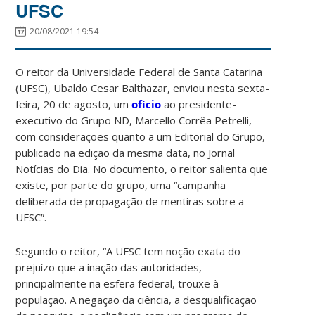
UFSC
20/08/2021 19:54
O reitor da Universidade Federal de Santa Catarina
(UFSC), Ubaldo Cesar Balthazar, enviou nesta sexta-
feira, 20
de agosto
, um
ofício
ao presidente-
executivo do Grupo ND, Marcello Corrêa Petrelli,
com considerações quanto a um Editorial do Grupo,
publicado na edição da mesma data, no Jornal
Notícias do Dia. No documento, o reitor salienta que
existe, por parte do grupo, uma “campanha
deliberada de propagação de mentiras sobre a
UFSC”.
Segundo o reitor, “
A UFSC tem noção exata do
prejuízo que a inação das autoridades,
principalmente na esfera federal, trouxe à
população. A negação da ciência, a desqualificação