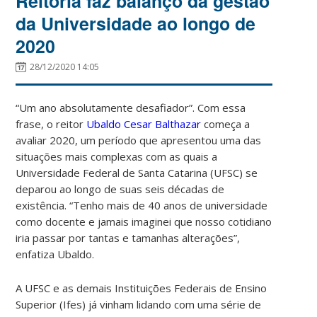
Reitoria faz balanço da gestão
da Universidade ao longo de
2020
28/12/2020 14:05
“Um ano absolutamente desafiador”. Com essa
frase, o reitor
Ubaldo Cesar Balthazar
começa a
avaliar 2020, um período que apresentou uma das
situações mais complexas com as quais a
Universidade Federal de Santa Catarina (UFSC) se
deparou ao longo de suas seis décadas de
existência. “Tenho mais de 40 anos de universidade
como docente e jamais imaginei que nosso cotidiano
iria passar por tantas e tamanhas alterações”,
enfatiza Ubaldo.
A UFSC e as demais Instituições Federais de Ensino
Superior (Ifes) já vinham lidando com uma série de