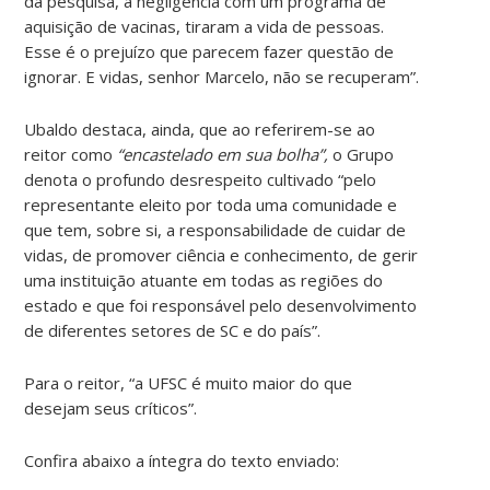
da pesquisa, a negligência com um programa de
aquisição de vacinas, tiraram a vida de pessoas.
Esse é o prejuízo que parecem fazer questão de
ignorar. E vidas, senhor Marcelo, não se recuperam”.
Ubaldo destaca, ainda, que ao referirem-se ao
reitor
como
“encastelado em sua bolha”,
o Grupo
denota o profundo desrespeito cultivado “pelo
representante eleito por toda uma comunidade e
que tem, sobre si, a responsabilidade de cuidar de
vidas, de promover ciência e conhecimento, de gerir
uma instituição atuante em todas as regiões do
estado e que foi responsável pelo desenvolvimento
de diferentes setores de SC e do país”.
Para o reitor, “a UFSC é muito maior do que
desejam seus críticos”.
Confira abaixo a íntegra do texto enviado: