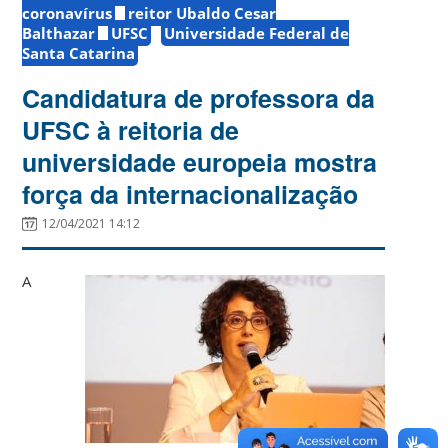
coronavírus
reitor Ubaldo Cesar
Balthazar
UFSC
Universidade Federal de
Santa Catarina
Candidatura de professora da
UFSC à reitoria de
universidade europeia mostra
força da internacionalização
12/04/2021 14:12
A