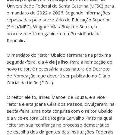
Universidade Federal de Santa Catarina (UFSC) para
o mandato de 2022 a 2026. Segundo informações
repassadas pelo secretário de Educação Superior
(Sesu/MEC), Wagner Vilas Boas de Souza, o
processo está no gabinete da Presidência da
República.
O mandato do reitor Ubaldo terminará na próxima
segunda-feira, dia
4 de julho
. Para a nomeação do
novo reitor, é necessária a assinatura do Decreto
de Nomeação, que deverá ser publicado no Diário
Oficial da União (DOU).
O reitor eleito, Irineu Manoel de Souza, e a vice-
reitora eleita Joana Célia dos Passos, divulgaram, na
sexta-feira, uma nota conjunta com o reitor Ubaldo
e a vice-reitora Cátia Regina Carvalho Pinto na qual
reiteram sua “confiança no processo democrático
de escolha dos dirigentes das Instituições Federais