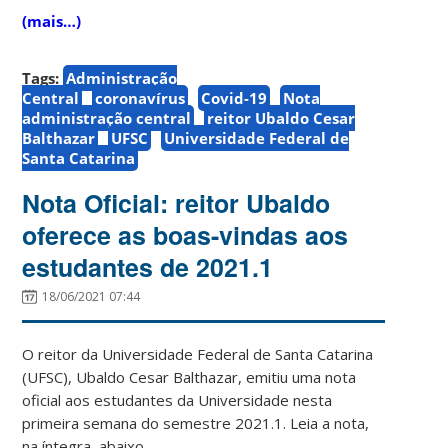
(mais…)
Tags:
Administração
Central
coronavírus
Covid-19
Nota
administração central
reitor Ubaldo Cesar
Balthazar
UFSC
Universidade Federal de
Santa Catarina
Nota Oficial: reitor Ubaldo
oferece as boas-vindas aos
estudantes de 2021.1
18/06/2021 07:44
O reitor da Universidade Federal de Santa Catarina
(UFSC), Ubaldo Cesar Balthazar, emitiu uma nota
oficial aos estudantes da Universidade nesta
primeira semana do semestre 2021.1. Leia a nota,
na íntegra, abaixo.