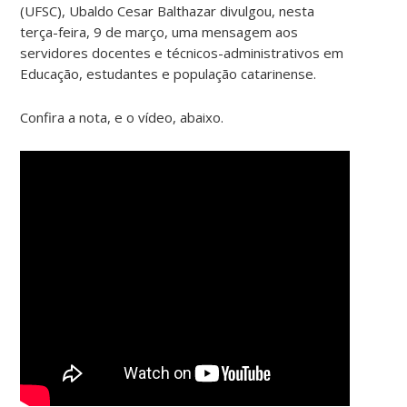
(UFSC), Ubaldo Cesar Balthazar divulgou, nesta
terça-feira, 9 de março, uma mensagem aos
servidores docentes e técnicos-administrativos em
Educação, estudantes e população catarinense.
Confira a nota, e o vídeo, abaixo.