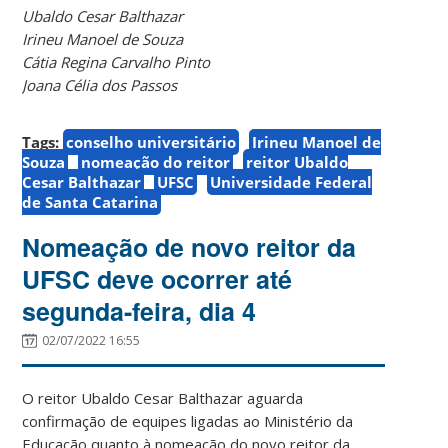
Ubaldo Cesar Balthazar
Irineu Manoel de Souza
Cátia Regina Carvalho Pinto
Joana Célia dos Passos
Tags:
conselho universitário
Irineu Manoel de
Souza
nomeação do reitor
reitor Ubaldo
Cesar Balthazar
UFSC
Universidade Federal
de Santa Catarina
Nomeação de novo reitor da
UFSC deve ocorrer até
segunda-feira, dia 4
02/07/2022 16:55
O reitor Ubaldo Cesar Balthazar aguarda
confirmação de equipes ligadas ao Ministério da
Educação quanto à nomeação do novo reitor da