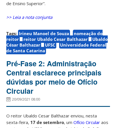
de Ensino Superior”.
>> Leia a nota conjunta
Tags:
Irineu Manoel de Souza
nomeação do
reitor
reitor Ubaldo Cesar Balthazar
Ubaldo
César Balthazar
UFSC
Universidade Federal
de Santa Catarina
Pré-Fase 2: Administração
Central esclarece principais
dúvidas por meio de Ofício
Circular
20/09/2021 08:00
O reitor Ubaldo Cesar Balthazar enviou, nesta
sexta-feira,
17 de setembro
, um
Ofício Circular
aos