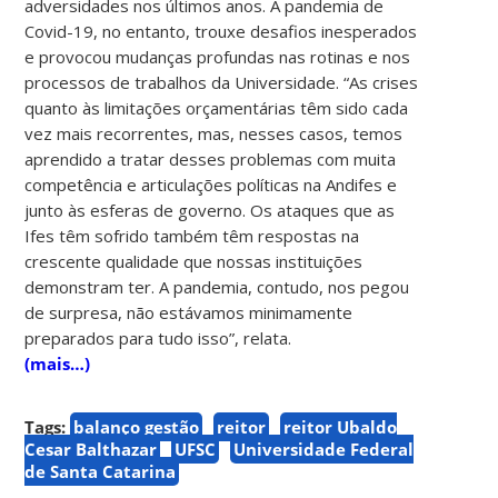
adversidades nos últimos anos. A pandemia de
Covid-19, no entanto, trouxe desafios inesperados
e provocou mudanças profundas nas rotinas e nos
processos de trabalhos da Universidade. “As crises
quanto às limitações orçamentárias têm sido cada
vez mais recorrentes, mas, nesses casos, temos
aprendido a tratar desses problemas com muita
competência e articulações políticas na Andifes e
junto às esferas de governo. Os ataques que as
Ifes têm sofrido também têm respostas na
crescente qualidade que nossas instituições
demonstram ter. A pandemia, contudo, nos pegou
de surpresa, não estávamos minimamente
preparados para tudo isso”, relata.
(mais…)
Tags:
balanço gestão
reitor
reitor Ubaldo
Cesar Balthazar
UFSC
Universidade Federal
de Santa Catarina