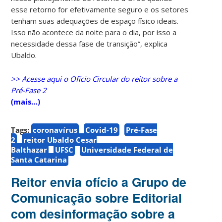
esse retorno for efetivamente seguro e os setores
tenham suas adequações de espaço físico ideais.
Isso não acontece da noite para o dia, por isso a
necessidade dessa fase de transição”, explica
Ubaldo.
>> Acesse aqui o Ofício Circular do reitor sobre a
Pré-Fase 2
(mais…)
Tags:
coronavírus
Covid-19
Pré-Fase
2
reitor Ubaldo Cesar
Balthazar
UFSC
Universidade Federal de
Santa Catarina
Reitor envia ofício a Grupo de
Comunicação sobre Editorial
com desinformação sobre a