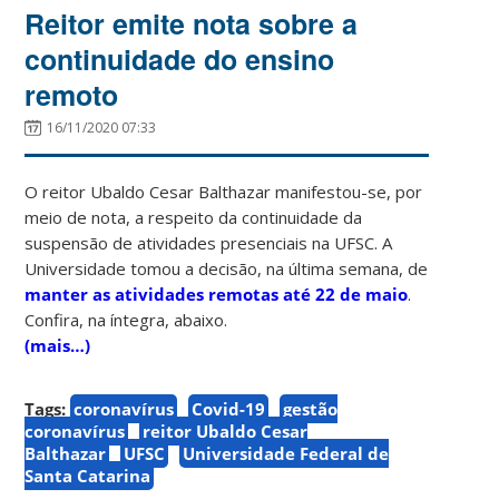
Reitor emite nota sobre a
continuidade do ensino
remoto
16/11/2020 07:33
O reitor Ubaldo Cesar Balthazar manifestou-se, por
meio de nota, a respeito da continuidade da
suspensão de atividades presenciais na UFSC. A
Universidade tomou a decisão, na última semana, de
manter as atividades remotas até 22 de maio
.
Confira, na íntegra, abaixo.
(mais…)
Tags:
coronavírus
Covid-19
gestão
coronavírus
reitor Ubaldo Cesar
Balthazar
UFSC
Universidade Federal de
Santa Catarina