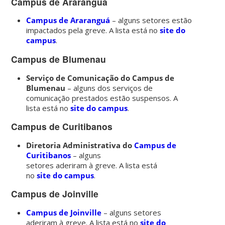
Campus de Araranguá
Campus de Araranguá
– alguns setores estão
impactados pela greve. A lista está no
site do
campus
.
Campus de Blumenau
Serviço de Comunicação do Campus de
Blumenau
– alguns dos serviços de
comunicação prestados estão suspensos. A
lista está no
site do campus
.
Campus de Curitibanos
Diretoria Administrativa do
Campus de
Curitibanos
– alguns
setores aderiram à greve. A lista está
no
site do campus
.
Campus de Joinville
Campus de Joinville
– alguns setores
aderiram à greve. A lista está no
site do