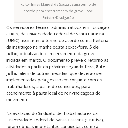
Reitor Irineu Manoel de Souza assina termo de
acordo para encerramento da greve. Foto:
Sintufsc/Divulgação
Os servidores técnico-administrativos em Educação
(TAEs) da Universidade Federal de Santa Catarina
(UFSC) assinaram o termo de acordo com a Reitoria
da instituição na manhã desta sexta-feira,
5 de
julho
, oficializando o encerramento da greve
iniciada em março. O documento prevê o retorno às
atividades a partir da próxima segunda-feira,
8 de
julho
, além de outras medidas que deverão ser
implementadas pela gestão em conjunto com os
trabalhadores, a partir de comissões, para
atendimento à pauta local de reinvindicações do
movimento.
Na avaliação do Sindicato de Trabalhadores da
Universidade Federal de Santa Catarina (Sintufsc),
foram obtidas importantes conquistas, como a