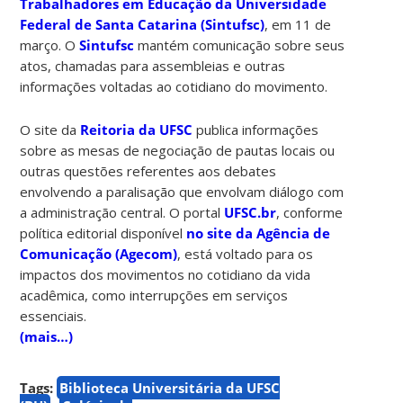
Trabalhadores em Educação da Universidade
Federal de Santa Catarina (Sintufsc)
, em 11 de
março. O
Sintufsc
mantém comunicação sobre seus
atos, chamadas para assembleias e outras
informações voltadas ao cotidiano do movimento.
O site da
Reitoria da UFSC
publica informações
sobre as mesas de negociação de pautas locais ou
outras questões referentes aos debates
envolvendo a paralisação que envolvam diálogo com
a administração central. O portal
UFSC.br
, conforme
política editorial disponível
no site da Agência de
Comunicação (Agecom)
, está voltado para os
impactos dos movimentos no cotidiano da vida
acadêmica, como interrupções em serviços
essenciais.
(mais…)
Tags:
Biblioteca Universitária da UFSC