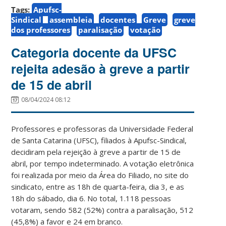
Tags:
Apufsc-
Sindical
assembleia
docentes
Greve
greve
dos professores
paralisação
votação
Categoria docente da UFSC
rejeita adesão à greve a partir
de 15 de abril
08/04/2024 08:12
Professores e professoras da Universidade Federal
de Santa Catarina (UFSC), filiados à Apufsc-Sindical,
decidiram pela rejeição à greve a partir de 15 de
abril, por tempo indeterminado. A votação eletrônica
foi realizada por meio da Área do Filiado, no site do
sindicato, entre as 18h de quarta-feira, dia 3, e as
18h do sábado, dia 6. No total, 1.118 pessoas
votaram, sendo 582 (52%) contra a paralisação, 512
(45,8%) a favor e 24 em branco.