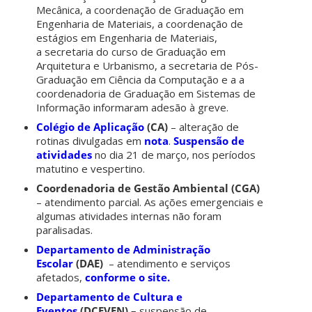
Mecânica, a coordenação de Graduação em
Engenharia de Materiais, a coordenação de
estágios em Engenharia de Materiais,
a
secretaria do curso de Graduação em
Arquitetura e Urbanismo,
a secretaria de Pós-
Graduação em Ciência da Computação e a a
coordenadoria de Graduação em Sistemas de
Informação informaram adesão à greve.
Colégio de Aplicação
(CA)
– alteração de
rotinas divulgadas em
nota
.
Suspensão de
atividades
no dia 21 de março, nos períodos
matutino e vespertino.
Coordenadoria de Gestão Ambiental (CGA)
– atendimento parcial. As ações emergenciais e
algumas atividades internas não foram
paralisadas.
Departamento de Administração
Escolar
(DAE)
– atendimento e serviços
afetados,
conforme o site.
Departamento de Cultura e
Eventos
(DCEVEN) –
suspensão de