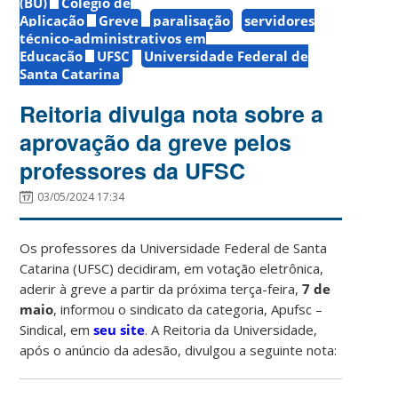
(BU)
Colégio de
Aplicação
Greve
paralisação
servidores
técnico-administrativos em
Educação
UFSC
Universidade Federal de
Santa Catarina
Reitoria divulga nota sobre a
aprovação da greve pelos
professores da UFSC
03/05/2024 17:34
Os professores da Universidade Federal de Santa
Catarina (UFSC) decidiram, em votação eletrônica,
aderir à greve a partir da próxima terça-feira,
7 de
maio
, informou o sindicato da categoria, Apufsc –
Sindical, em
seu site
. A Reitoria da Universidade,
após o anúncio da adesão, divulgou a seguinte nota: