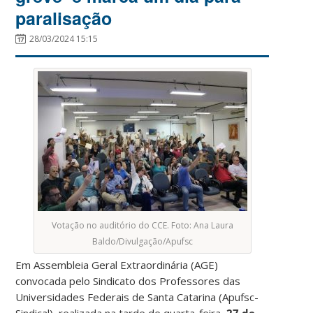
paralisação
28/03/2024 15:15
Votação no auditório do CCE. Foto: Ana Laura
Baldo/Divulgação/Apufsc
Em Assembleia Geral Extraordinária (AGE)
convocada pelo Sindicato dos Professores das
Universidades Federais de Santa Catarina (Apufsc-
Sindical), realizada na tarde de quarta-feira,
27 de