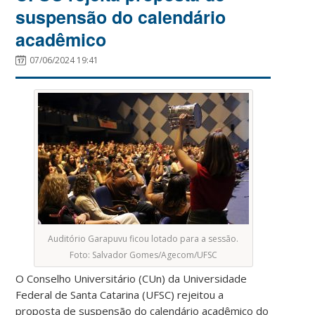
suspensão do calendário
acadêmico
07/06/2024 19:41
Auditório Garapuvu ficou lotado para a sessão.
Foto: Salvador Gomes/Agecom/UFSC
O Conselho Universitário (CUn) da Universidade
Federal de Santa Catarina (UFSC) rejeitou a
proposta de suspensão do calendário acadêmico do