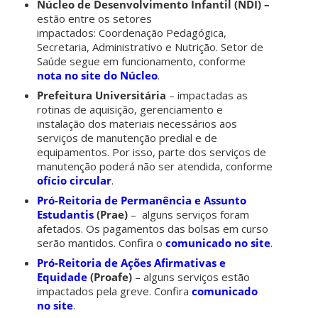
Núcleo de Desenvolvimento Infantil (NDI) –
estão entre os setores
impactados: Coordenação Pedagógica,
Secretaria, Administrativo e Nutrição. Setor de
Saúde segue em funcionamento, conforme
nota no site do Núcleo
.
Prefeitura Universitária
– impactadas as
rotinas de aquisição, gerenciamento e
instalação dos materiais necessários aos
serviços de manutenção predial e de
equipamentos. Por isso, parte dos serviços de
manutenção poderá não ser atendida, conforme
ofício circular
.
Pró-Reitoria de Permanência e Assunto
Estudantis
(Prae)
– alguns serviços foram
afetados. Os pagamentos das bolsas em curso
serão mantidos. Confira o
comunicado no site
.
Pró-Reitoria de Ações Afirmativas e
Equidade
(Proafe)
– alguns serviços estão
impactados pela greve. Confira
comunicado
no site
.