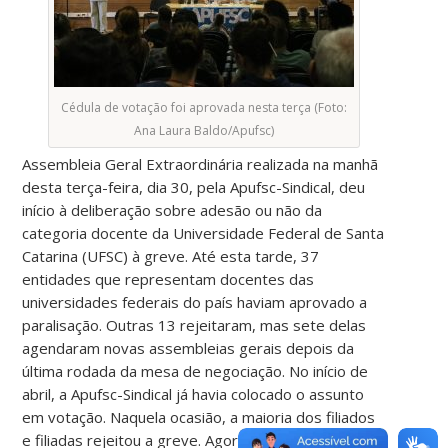
Cédula de votação foi aprovada nesta terça (Foto:
Ana Laura Baldo/Apufsc)
Assembleia Geral Extraordinária realizada na manhã
desta terça-feira, dia 30, pela Apufsc-Sindical, deu
início à deliberação sobre adesão ou não da
categoria docente da Universidade Federal de Santa
Catarina (UFSC) à greve. Até esta tarde, 37
entidades que representam docentes das
universidades federais do país haviam aprovado a
paralisação. Outras 13 rejeitaram, mas sete delas
agendaram novas assembleias gerais depois da
última rodada da mesa de negociação. No início de
abril, a Apufsc-Sindical já havia colocado o assunto
em votação. Naquela ocasião, a maioria dos filiados
e filiadas rejeitou a greve. Agora, o assunto