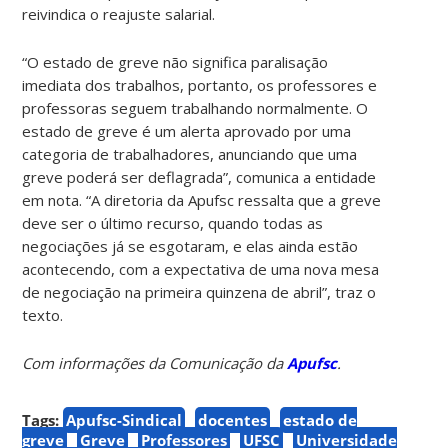
reivindica o reajuste salarial.
“O estado de greve não significa paralisação
imediata dos trabalhos, portanto, os professores e
professoras seguem trabalhando normalmente. O
estado de greve é um alerta aprovado por uma
categoria de trabalhadores, anunciando que uma
greve poderá ser deflagrada”, comunica a entidade
em nota. “A diretoria da Apufsc ressalta que a greve
deve ser o último recurso, quando todas as
negociações já se esgotaram, e elas ainda estão
acontecendo, com a expectativa de uma nova mesa
de negociação na primeira quinzena de abril”, traz o
texto.
Com informações da Comunicação da
Apufsc
.
Tags:
Apufsc-Sindical
docentes
estado de
greve
Greve
Professores
UFSC
Universidade