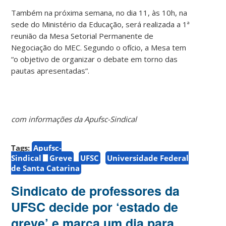
Também na próxima semana, no dia 11, às 10h, na
sede do Ministério da Educação, será realizada a 1ª
reunião da Mesa Setorial Permanente de
Negociação do MEC. Segundo o ofício, a Mesa tem
“o objetivo de organizar o debate em torno das
pautas apresentadas”.
com informações da Apufsc-Sindical
Tags:
Apufsc-
Sindical
Greve
UFSC
Universidade Federal
de Santa Catarina
Sindicato de professores da
UFSC decide por ‘estado de
greve’ e marca um dia para