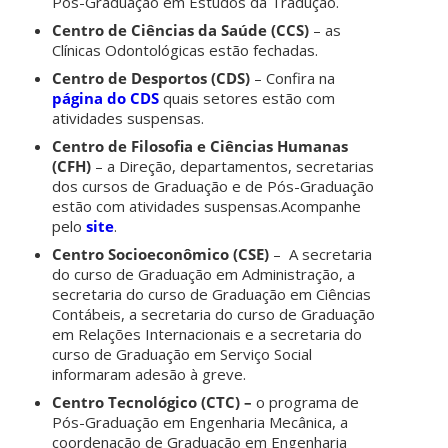
Pós-Graduação em Estudos da Tradução.
Centro de Ciências da Saúde (CCS)
– as
Clínicas Odontológicas estão fechadas.
Centro de Desportos (CDS)
– Confira na
página do CDS
quais setores estão com
atividades suspensas.
Centro de Filosofia e Ciências Humanas
(CFH)
– a Direção, departamentos, secretarias
dos cursos de Graduação e de Pós-Graduação
estão com atividades suspensas.Acompanhe
pelo
site
.
Centro Socioeconômico (CSE)
– A secretaria
do curso de Graduação em Administração, a
secretaria do curso de Graduação em Ciências
Contábeis, a secretaria do curso de Graduação
em Relações Internacionais e a secretaria do
curso de Graduação em Serviço Social
informaram adesão à greve.
Centro Tecnológico (CTC) –
o programa de
Pós-Graduação em Engenharia Mecânica, a
coordenação de Graduação em Engenharia