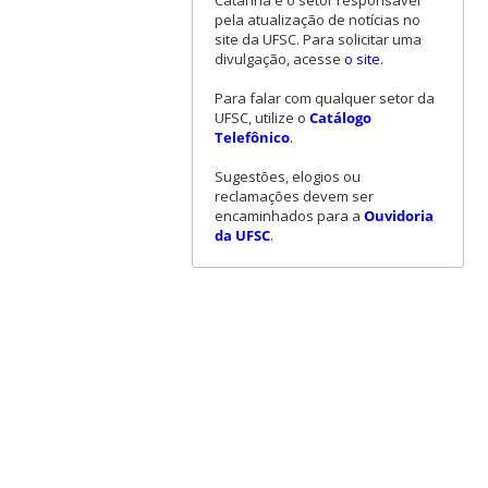
Catarina é o setor responsável
pela atualização de notícias no
site da UFSC. Para solicitar uma
divulgação, acesse
o site
.
Para falar com qualquer setor da
UFSC, utilize o
Catálogo
Telefônico
.
Sugestões, elogios ou
reclamações devem ser
encaminhados para a
Ouvidoria
da UFSC
.