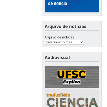
Arquivo de notícias
Arquivo de notícias
Audiovisual