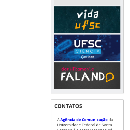
CONTATOS
A
Agência de Comunicação
da
Universidade Federal de Santa