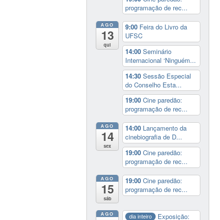
programação de rec...
AGO
9:00
Feira do Livro da
13
UFSC
qui
14:00
Seminário
Internacional ‘Ninguém...
14:30
Sessão Especial
do Conselho Esta...
19:00
Cine paredão:
programação de rec...
AGO
14:00
Lançamento da
14
cinebiografia de D...
sex
19:00
Cine paredão:
programação de rec...
AGO
19:00
Cine paredão:
15
programação de rec...
sáb
AGO
Exposição:
dia inteiro