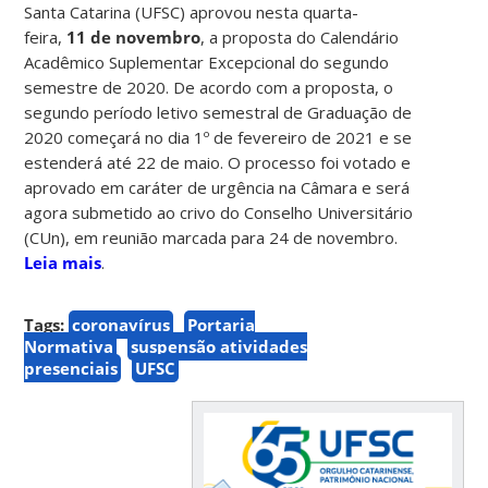
Santa Catarina (UFSC) aprovou nesta quarta-
feira,
11 de novembro
, a proposta do Calendário
Acadêmico Suplementar Excepcional do segundo
semestre de 2020. De acordo com a proposta, o
segundo período letivo semestral de Graduação de
2020 começará no dia 1º de fevereiro de 2021 e se
estenderá até 22 de maio. O processo foi votado e
aprovado em caráter de urgência na Câmara e será
agora submetido ao crivo do Conselho Universitário
(CUn), em reunião marcada para 24 de novembro.
Leia mais
.
Tags:
coronavírus
Portaria
Normativa
suspensão atividades
presenciais
UFSC