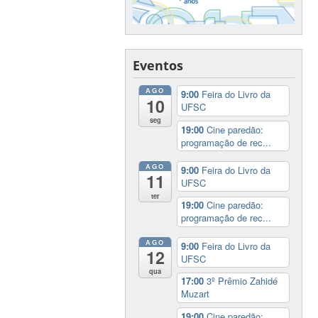
Eventos
AGO
9:00
Feira do Livro da
10
UFSC
seg
19:00
Cine paredão:
programação de rec...
AGO
9:00
Feira do Livro da
11
UFSC
ter
19:00
Cine paredão:
programação de rec...
AGO
9:00
Feira do Livro da
12
UFSC
qua
17:00
3º Prêmio Zahidé
Muzart
19:00
Cine paredão: