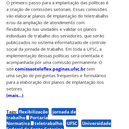
O primeiro passo para a implantação das políticas é
a criação de comissões setoriais. Essas comissões
vão elaborar planos de implantação do teletrabalho
e/ou da ampliação de atendimento com
flexibilização nas unidades e validar os planos
individuais de trabalho dos servidores, que serão
publicizados no sistema informatizado de controle
social da jornada de trabalho. Em toda a UFSC, a
implementação dessas políticas será orientada e
acompanhada por uma comissão permanente. O
site
comissaoteleflex.paginas.ufsc.br
tem
uma seção de perguntas frequentes e formulários
para a elaboração dos planos de implantação nos
setores.
(mais…)
Tags:
flexibilização
jornada de
trabalho
Portaria
Normativa
teletrabalho
UFSC
Universidade
Federal de Santa Catarina