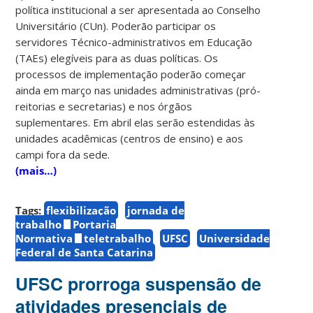
política institucional a ser apresentada ao Conselho
Universitário (CUn). Poderão participar os
servidores Técnico-administrativos em Educação
(TAEs) elegíveis para as duas políticas. Os
processos de implementação poderão começar
ainda em março nas unidades administrativas (pró-
reitorias e secretarias) e nos órgãos
suplementares. Em abril elas serão estendidas às
unidades acadêmicas (centros de ensino) e aos
campi fora da sede.
(mais…)
Tags:
flexibilização
jornada de
trabalho
Portaria
Normativa
teletrabalho
UFSC
Universidade
Federal de Santa Catarina
UFSC prorroga suspensão de
atividades presenciais de